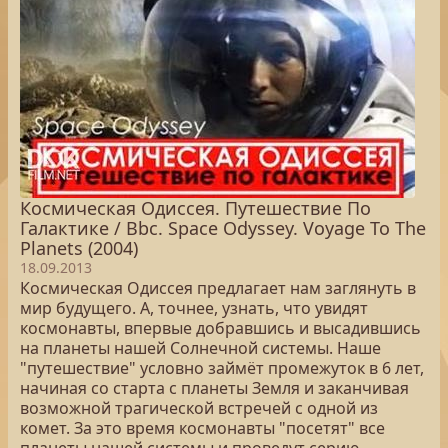
Космическая Одиссея. Путешествие По
Галактике / Bbc. Space Odyssey. Voyage To The
Planets (2004)
18.09.2013
Космическая Одиссея предлагает нам заглянуть в
мир будущего. А, точнее, узнать, что увидят
космонавты, впервые добравшись и высадившись
на планеты нашей Солнечной системы. Наше
"путешествие" условно займёт промежуток в 6 лет,
начиная со старта с планеты Земля и заканчивая
возможной трагической встречей с одной из
комет. За это время космонавты "посетят" все