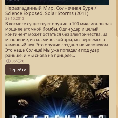
Неразгаданный Мир. Солнечная Буря /
Science Exposed. Solar Storms (2011)
29.10.2013
В космосе существует оружие в 100 миллионов раз
мощнее атомной бомбы. Один удар и целый
континент может остаться без электричества. За
мгновение, из космической эры, мы вернёмся в
каменный век. Это оружие создано не человеком.
Это наше Солнце! Мы уже попадали под удар
раньше, и мы снова на прицеле…
35
0
Перейти