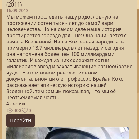
(2011)
16.09.2013
Мы можем проследить нашу родословную на
протяжении сотен тысяч лет до самой зари
человечества. Но на самом деле наша история
простирается гораздо дальше: Она начинается с
начала Вселенной. Наша Вселенная зародилась
примерно 13,7 миллиардов лет назад, и сегодня
она наполнена более чем 100 миллиардами
галактик. И каждая из них содержит сотни
миллиардов звезд и захватывающие разнообразие
чудес. В этом новом революционном
документальном цикле профессор Брайан Кокс
рассказывает эпическую историю нашей
Вселенной, тем самым показывая, что мы её
неотъемлемая часть.
4 серии
400
0
Перейти