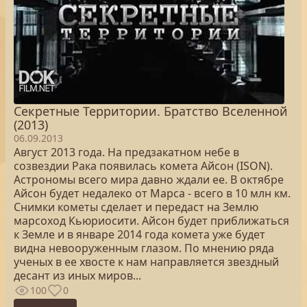
Секретные Территории. Братство Вселенной
(2013)
06.09.2013
Август 2013 года. На предзакатном небе в
созвездии Рака появилась комета Айсон (ISON).
Астрономы всего мира давно ждали ее. В октябре
Айсон будет недалеко от Марса - всего в 10 млн км.
Снимки кометы сделает и передаст на Землю
марсоход Кьюриосити. Айсон будет приближаться
к Земле и в январе 2014 года комета уже будет
видна невооруженным глазом. По мнению ряда
ученых в ее хвосте к нам направляется звездный
десант из иных миров...
100
0