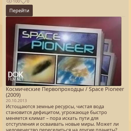
100
0
Перейти
Космические Первопроходцы / Space Pioneer
(2009)
20.10.2013
Истощаются земные ресурсы, чистая вода
становится дефицитом, угрожающе быстро
меняется климат – пора искать пути для
отступления и осваивать новые миры. Может ли
человечество переселиться на другие планеты?