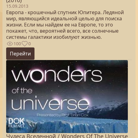
(2010)
15.09.2013
Европа - крошечный спутник Юпитера. Ледяной
мир, являющийся идеальной целью для поиска
жизни. Если мы найдем ее на Европе, то это
покажет, что, вероятней всего, все солнечные
системы галактики изобилуют жизнью.
100
0
Перейти
Чудеса Вселенной / Wonders Of The Universe