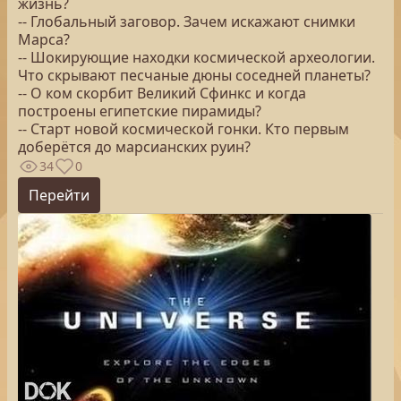
жизнь?
-- Глобальный заговор. Зачем искажают снимки
Марса?
-- Шокирующие находки космической археологии.
Что скрывают песчаные дюны соседней планеты?
-- О ком скорбит Великий Сфинкс и когда
построены египетские пирамиды?
-- Старт новой космической гонки. Кто первым
доберётся до марсианских руин?
34
0
Перейти