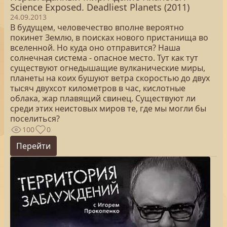
Science Exposed. Deadliest Planets (2011)
24.09.2013
В будущем, человечество вполне вероятно
покинет Землю, в поисках нового пристанища во
вселенной. Но куда оно отправится? Наша
солнечная система - опасное место. Тут как тут
существуют огнедышащие вулканические миры,
планеты на коих бушуют ветра скоростью до двух
тысяч двухсот километров в час, кислотные
облака, жар плавящий свинец. Существуют ли
среди этих неистовых миров те, где мы могли бы
поселиться?
100
0
Перейти