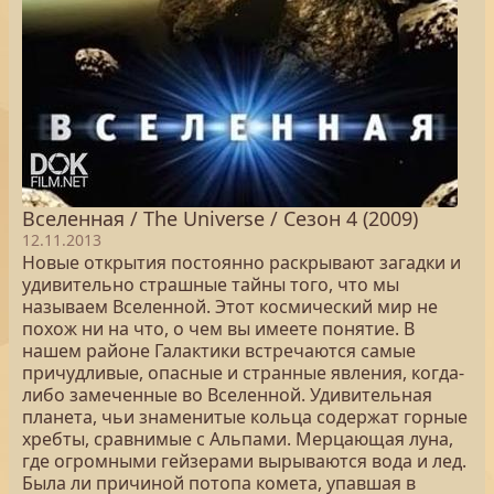
Вселенная / The Universe / Сезон 4 (2009)
12.11.2013
Новые открытия постоянно раскрывают загадки и
удивительно страшные тайны того, что мы
называем Вселенной. Этот космический мир не
похож ни на что, о чем вы имеете понятие. В
нашем районе Галактики встречаются самые
причудливые, опасные и странные явления, когда-
либо замеченные во Вселенной. Удивительная
планета, чьи знаменитые кольца содержат горные
хребты, сравнимые с Альпами. Мерцающая луна,
где огромными гейзерами вырываются вода и лед.
Была ли причиной потопа комета, упавшая в