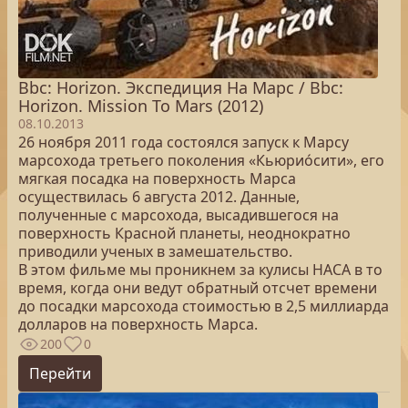
Bbc: Horizon. Экспедиция На Марс / Bbc:
Horizon. Mission To Mars (2012)
08.10.2013
26 ноября 2011 года состоялся запуск к Марсу
марсохода третьего поколения «Кьюрио́сити», его
мягкая посадка на поверхность Марса
осуществилась 6 августа 2012. Данные,
полученные с марсохода, высадившегося на
поверхность Красной планеты, неоднократно
приводили ученых в замешательство.
В этом фильме мы проникнем за кулисы НАСА в то
время, когда они ведут обратный отсчет времени
до посадки марсохода стоимостью в 2,5 миллиарда
долларов на поверхность Марса.
200
0
Перейти