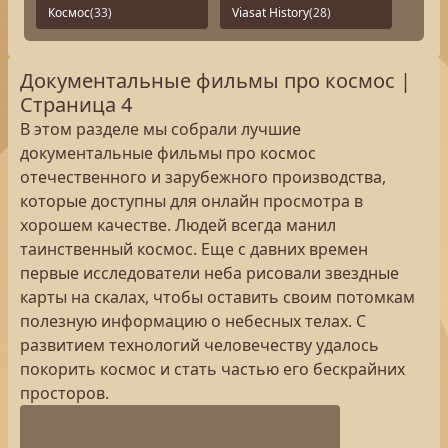
Космос
(33)
Viasat History
(28)
Документальные фильмы про космос |
Страница 4
В этом разделе мы собрали лучшие
документальные фильмы про космос
отечественного и зарубежного производства,
которые доступны для онлайн просмотра в
хорошем качестве. Людей всегда манил
таинственный космос. Еще с давних времен
первые исследователи неба рисовали звездные
карты на скалах, чтобы оставить своим потомкам
полезную информацию о небесных телах. С
развитием технологий человечеству удалось
покорить космос и стать частью его бескрайних
просторов.