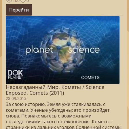
100
0
Перейти
Неразгаданный Мир. Кометы / Science
Exposed. Comets (2011)
28.09.2013
За свою историю, Земля уже сталкивалась с
кометами. Ученые убеждены: это произойдет
снова. Познакомьтесь с возможными
последствиями такого столкновения. Кометы -
странники из дальних уголков Солнечной системы