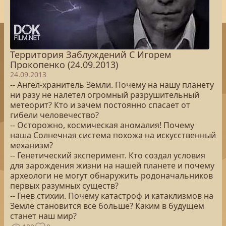
Территория Заблуждений С Игорем
Прокопенко (24.09.2013)
24.09.2013
-- Ангел-хранитель Земли. Почему на нашу планету
ни разу не налетел огромный разрушительный
метеорит? Кто и зачем постоянно спасает от
гибели человечество?
-- Осторожно, космическая аномалия! Почему
наша Солнечная система похожа на искусственный
механизм?
-- Генетический эксперимент. Кто создал условия
для зарождения жизни на нашей планете и почему
археологи не могут обнаружить родоначальников
первых разумных существ?
-- Гнев стихии. Почему катастроф и катаклизмов на
Земле становится всё больше? Каким в будущем
станет наш мир?