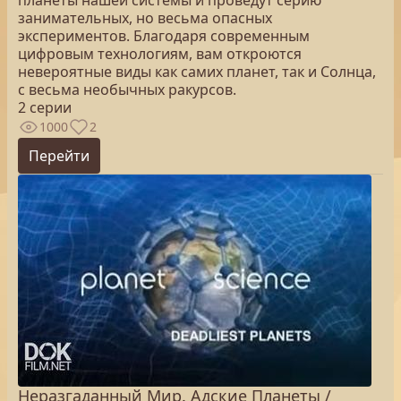
планеты нашей системы и проведут серию
занимательных, но весьма опасных
экспериментов. Благодаря современным
цифровым технологиям, вам откроются
невероятные виды как самих планет, так и Солнца,
с весьма необычных ракурсов.
2 серии
1000
2
Перейти
Неразгаданный Мир. Адские Планеты /