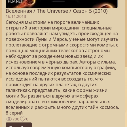
Вселенная / The Universe / Сезон 5 (2010)
16.11.2013
Сегодня мы стоим на пороге величайших
открытий в истории мироздания: специальные
роботы позволяют нам увидеть происходящее на
поверхности Луны и Марса, ученые могут изучать
пролетающие с огромными скоростями кометы, с
помощью мощнейших телескопов астрономы
наблюдают за рождением новых звезд и их
исчезновением в чёрных дырах. Авторы фильма,
используя современную компьютерную графику,
на основе последних результатов космических
исследований пытаются воссоздать то, что
происходит на других планетах, в других
галактиках, представить, какие формы жизни
могли бы развиться в других атмосферах,
смоделировать возникновение параллельных
вселенных и раскрыть много других тайн космоса.
8 серий
700
0