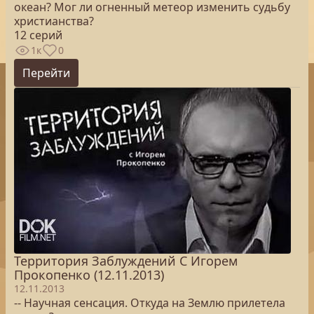
океан? Мог ли огненный метеор изменить судьбу
христианства?
12 серий
1к
0
Перейти
Территория Заблуждений С Игорем
Прокопенко (12.11.2013)
12.11.2013
-- Научная сенсация. Откуда на Землю прилетела