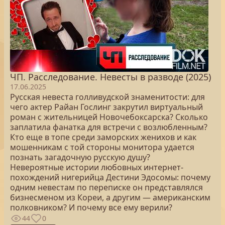
ЧП. Расследование. Невесты в разводе (2025)
17.06.2025
Русская невеста голливудской знаменитости: для
чего актер Райан Гослинг закрутил виртуальный
роман с жительницей Новочебоксарска? Сколько
заплатила фанатка для встречи с возлюбленным?
Кто еще в топе среди заморских женихов и как
мошенникам с той стороны монитора удается
познать загадочную русскую душу?
Невероятные истории любовных интернет-
похождений нигерийца Дестини Эдосомы: почему
одним невестам по переписке он представлялся
бизнесменом из Кореи, а другим — американским
полковником? И почему все ему верили?
44
0