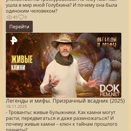
ушла в мир иной Голубкина? И почему она была
одиноким человеком?
45
0
Перейти
Легенды и мифы. Призрачный всадник (2025)
18.11.2025
- Трованты: живые булыжники. Как камни могут
расти, передвигаться и даже размножаться? И
почему живые камни – ключ к тайнам прошлого
планеты?