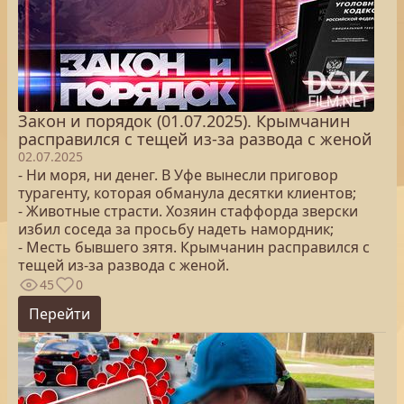
Закон и порядок (01.07.2025). Крымчанин
расправился с тещей из-за развода с женой
02.07.2025
- Ни моря, ни денег. В Уфе вынесли приговор
турагенту, которая обманула десятки клиентов;
- Животные страсти. Хозяин стаффорда зверски
избил соседа за просьбу надеть намордник;
- Месть бывшего зятя. Крымчанин расправился с
тещей из-за развода с женой.
45
0
Перейти