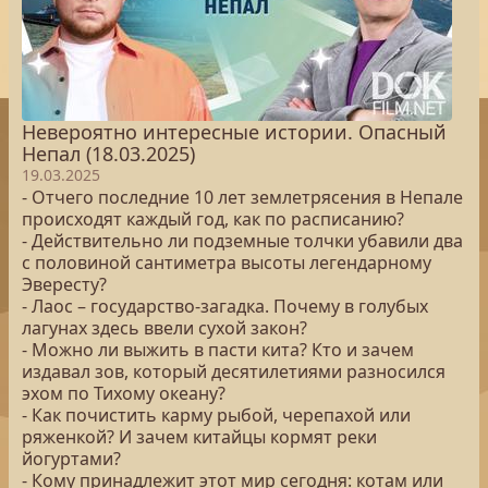
Невероятно интересные истории. Опасный
Непал (18.03.2025)
19.03.2025
- Отчего последние 10 лет землетрясения в Непале
происходят каждый год, как по расписанию?
- Действительно ли подземные толчки убавили два
с половиной сантиметра высоты легендарному
Эвересту?
- Лаос – государство-загадка. Почему в голубых
лагунах здесь ввели сухой закон?
- Можно ли выжить в пасти кита? Кто и зачем
издавал зов, который десятилетиями разносился
эхом по Тихому океану?
- Как почистить карму рыбой, черепахой или
ряженкой? И зачем китайцы кормят реки
йогуртами?
- Кому принадлежит этот мир сегодня: котам или