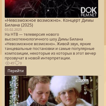
«Невозможное возможно». Концерт Димы
Билана (2025)
03.02.2025
На НТВ — телеверсия нового
высокотехнологичного шоу Димы Билана
«Невозможное возможно». Живой звук, яркие
танцевальные постановки и самые популярные
композиции, некоторые из которых в этот вечер
прозвучат в новой интерпретации.
45
0
Перейти