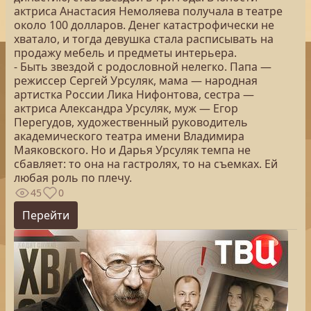
актриса Анастасия Немоляева получала в театре
около 100 долларов. Денег катастрофически не
хватало, и тогда девушка стала расписывать на
продажу мебель и предметы интерьера.
- Быть звездой с родословной нелегко. Папа —
режиссер Сергей Урсуляк, мама — народная
артистка России Лика Нифонтова, сестра —
актриса Александра Урсуляк, муж — Егор
Перегудов, художественный руководитель
академического театра имени Владимира
Маяковского. Но и Дарья Урсуляк темпа не
сбавляет: то она на гастролях, то на съемках. Ей
любая роль по плечу.
45
0
Перейти