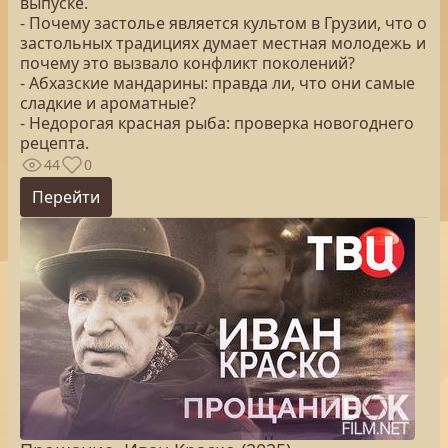
выпуске.
- Почему застолье является культом в Грузии, что о
застольных традициях думает местная молодежь и
почему это вызвало конфликт поколений?
- Абхазские мандарины: правда ли, что они самые
сладкие и ароматные?
- Недорогая красная рыба: проверка новогоднего
рецепта.
44
0
Перейти