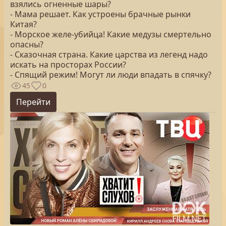
взялись огненные шары?
- Мама решает. Как устроены брачные рынки
Китая?
- Морское желе-убийца! Какие медузы смертельно
опасны?
- Сказочная страна. Какие царства из легенд надо
искать на просторах России?
- Спящий режим! Могут ли люди впадать в спячку?
45
0
Перейти