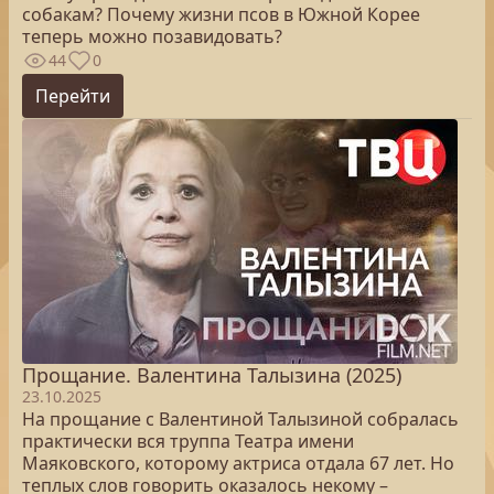
собакам? Почему жизни псов в Южной Корее
теперь можно позавидовать?
44
0
Перейти
Прощание. Валентина Талызина (2025)
23.10.2025
На прощание с Валентиной Талызиной собралась
практически вся труппа Театра имени
Маяковского, которому актриса отдала 67 лет. Но
теплых слов говорить оказалось некому –