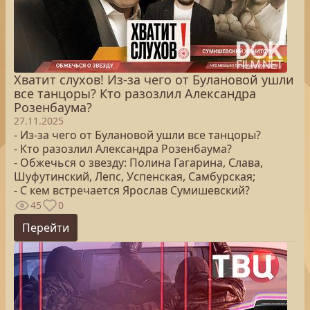
Хватит слухов! Из-за чего от Булановой ушли
все танцоры? Кто разозлил Александра
Розенбаума?
27.11.2025
- Из-за чего от Булановой ушли все танцоры?
- Кто разозлил Александра Розенбаума?
- Обжечься о звезду: Полина Гагарина, Слава,
Шуфутинский, Лепс, Успенская, Самбурская;
- С кем встречается Ярослав Сумишевский?
45
0
Перейти