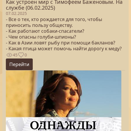
Как устроен мир с Тимофеем Баженовым. На
службе (06.02.2025)
07.02.2025
- Все о тех, кто рождается для того, чтобы
приносить пользу обществу.
- Как работают собаки-спасатели?
- Чем опасны голуби-шпионы?
- Как в Азии ловят рыбу при помощи бакланов?
- Какая птица может помочь найти дорогу к меду?
45
0
Перейти