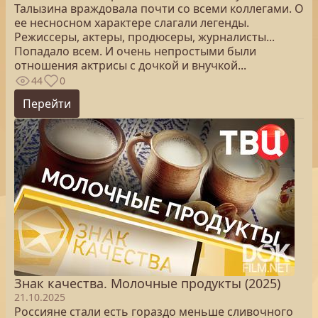
Талызина враждовала почти со всеми коллегами. О
ее несносном характере слагали легенды.
Режиссеры, актеры, продюсеры, журналисты...
Попадало всем. И очень непростыми были
отношения актрисы с дочкой и внучкой...
44
0
Перейти
Знак качества. Молочные продукты (2025)
21.10.2025
Россияне стали есть гораздо меньше сливочного