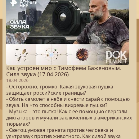
Как устроен мир с Тимофеем Баженовым.
Сила звука (17.04.2026)
18.04.2026
- Осторожно, громко! Какая звуковая пушка
защищает российские границы?
- Сбить самолет в небе и снести сарай с помощью
звука. На что способны вихревые пушки?
- Музыка – это пытка! Как с ее помощью свергали
диктаторов и мучали заключенных в американских
тюрьмах?
- Светошумовая граната против человека и
ультразвук против животного. Как силой звука