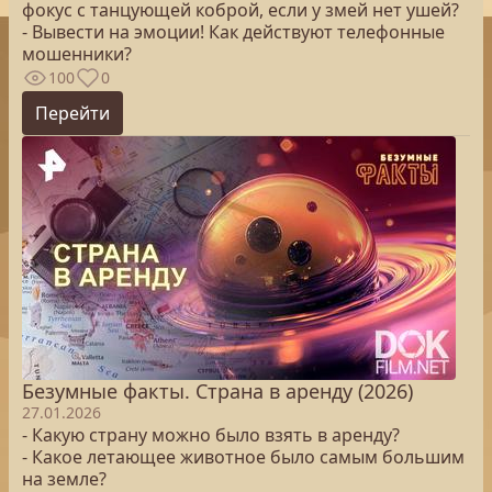
фокус с танцующей коброй, если у змей нет ушей?
- Вывести на эмоции! Как действуют телефонные
мошенники?
100
0
Перейти
Безумные факты. Страна в аренду (2026)
27.01.2026
- Какую страну можно было взять в аренду?
- Какое летающее животное было самым большим
на земле?