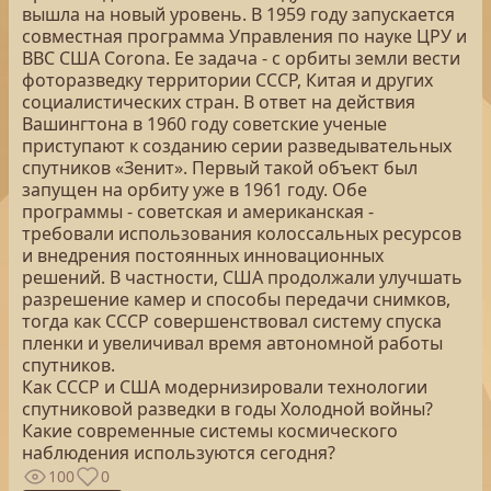
вышла на новый уровень. В 1959 году запускается
совместная программа Управления по науке ЦРУ и
ВВС США Corona. Ее задача - с орбиты земли вести
фоторазведку территории СССР, Китая и других
социалистических стран. В ответ на действия
Вашингтона в 1960 году советские ученые
приступают к созданию серии разведывательных
спутников «Зенит». Первый такой объект был
запущен на орбиту уже в 1961 году. Обе
программы - советская и американская -
требовали использования колоссальных ресурсов
и внедрения постоянных инновационных
решений. В частности, США продолжали улучшать
разрешение камер и способы передачи снимков,
тогда как СССР совершенствовал систему спуска
пленки и увеличивал время автономной работы
спутников.
Как СССР и США модернизировали технологии
спутниковой разведки в годы Холодной войны?
Какие современные системы космического
наблюдения используются сегодня?
100
0