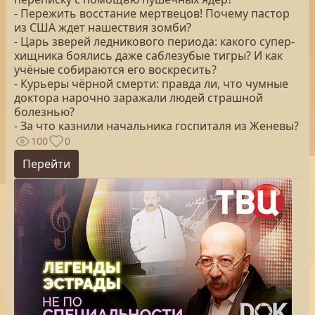
- Пережить восстание мертвецов! Почему пастор
из США ждет нашествия зомби?
- Царь зверей ледникового периода: какого супер-
хищника боялись даже саблезубые тигры? И как
учёные собираются его воскресить?
- Курьеры чёрной смерти: правда ли, что чумные
доктора нарочно заражали людей страшной
болезнью?
- За что казнили начальника госпиталя из Женевы?
100
0
Перейти