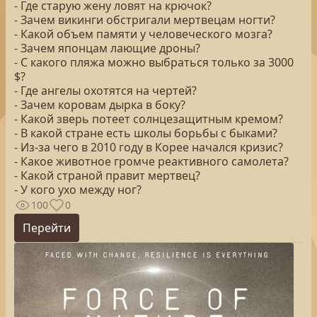
- Где старую жену ловят на крючок?
- Зачем викинги обстригали мертвецам ногти?
- Какой объем памяти у человеческого мозга?
- Зачем японцам лающие дроны?
- С какого пляжа можно выбраться только за 3000
$?
- Где ангелы охотятся на чертей?
- Зачем коровам дырка в боку?
- Какой зверь потеет солнцезащитным кремом?
- В какой стране есть школы борьбы с быками?
- Из-за чего в 2010 году в Корее начался кризис?
- Какое животное громче реактивного самолета?
- Какой страной правит мертвец?
- У кого ухо между ног?
100
0
Перейти