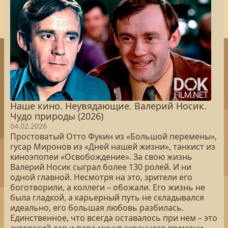
Наше кино. Неувядающие. Валерий Носик.
Чудо природы (2026)
04.02.2026
Простоватый Отто Фукин из «Большой перемены»,
гусар Миронов из «Дней нашей жизни», танкист из
киноэпопеи «Освобождение». За свою жизнь
Валерий Носик сыграл более 130 ролей. И ни
одной главной. Несмотря на это, зрители его
боготворили, а коллеги – обожали. Его жизнь не
была гладкой, а карьерный путь не складывался
идеально, его большая любовь разбилась.
Единственное, что всегда оставалось при нем – это