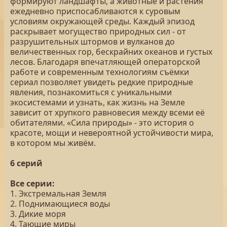
формируют ландшафты, а животные и растения
ежедневно приспосабливаются к суровым
условиям окружающей среды. Каждый эпизод
раскрывает могущество природных сил - от
разрушительных штормов и вулканов до
величественных гор, бескрайних океанов и густых
лесов. Благодаря впечатляющей операторской
работе и современным технологиям съёмки
сериал позволяет увидеть редкие природные
явления, познакомиться с уникальными
экосистемами и узнать, как жизнь на Земле
зависит от хрупкого равновесия между всеми её
обитателями. «Сила природы» - это история о
красоте, мощи и невероятной устойчивости мира,
в котором мы живём.
6 серий
Все серии:
1. Экстремальная Земля
2. Поднимающиеся воды
3. Дикие моря
4. Тающие миры