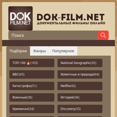
Подборки
Жанры
Популярное
ТОП-100 🔥
(103)
National Geographic
(92)
BBC
(65)
Животные и природа
(64)
Катастрофы
(51)
Netflix
(42)
Военные
(36)
История
(36)
Криминал
(34)
Discovery
(33)