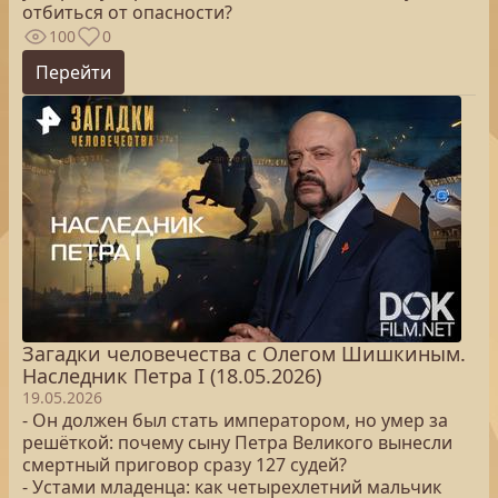
отбиться от опасности?
100
0
Перейти
Загадки человечества с Олегом Шишкиным.
Наследник Петра I (18.05.2026)
19.05.2026
- Он должен был стать императором, но умер за
решёткой: почему сыну Петра Великого вынесли
смертный приговор сразу 127 судей?
- Устами младенца: как четырехлетний мальчик