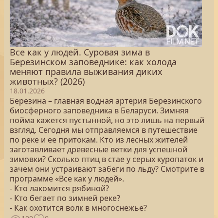
Все как у людей. Суровая зима в
Березинском заповеднике: как холода
меняют правила выживания диких
животных? (2026)
18.01.2026
Березина – главная водная артерия Березинского
биосферного заповедника в Беларуси. Зимняя
пойма кажется пустынной, но это лишь на первый
взгляд. Сегодня мы отправляемся в путешествие
по реке и ее притокам. Кто из лесных жителей
заготавливает древесные ветки для успешной
зимовки? Сколько птиц в стае у серых куропаток и
зачем они устраивают забеги по льду? Смотрите в
программе «Все как у людей».
- Кто лакомится рябиной?
- Кто бегает по зимней реке?
- Как охотится волк в многоснежье?