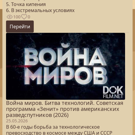
5. Точка кипения
6. В экстремальных условиях
100
0
Перейти
Война миров. Битва технологий. Советская
программа «Зенит» против американских
разведспутников (2026)
25.05.2026
В 60-е годы борьба за технологическое
превосходство в космосе между США и СССР