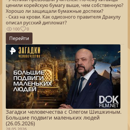
ценили корейскую бумагу выше, чем собственную?
Хорошо ли защищали бумажные доспехи?
- Сказ на крови. Как одиозного правителя Дракулу
описал русский дипломат?
100
0
Перейти
Загадки человечества с Олегом Шишкиным.
Большие подвиги маленьких людей
(26.05.2026)
28.05.2026