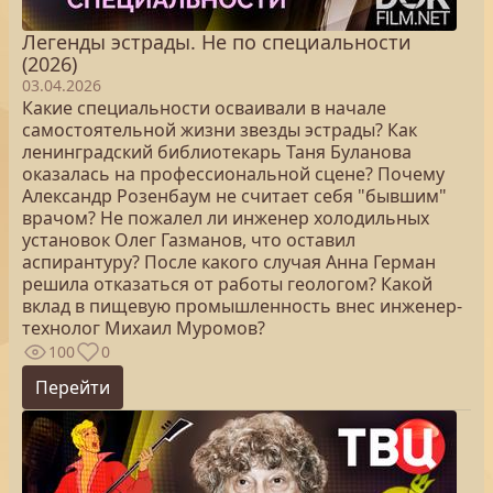
Легенды эстрады. Не по специальности
(2026)
03.04.2026
Какие специальности осваивали в начале
самостоятельной жизни звезды эстрады? Как
ленинградский библиотекарь Таня Буланова
оказалась на профессиональной сцене? Почему
Александр Розенбаум не считает себя "бывшим"
врачом? Не пожалел ли инженер холодильных
установок Олег Газманов, что оставил
аспирантуру? После какого случая Анна Герман
решила отказаться от работы геологом? Какой
вклад в пищевую промышленность внес инженер-
технолог Михаил Муромов?
100
0
Перейти