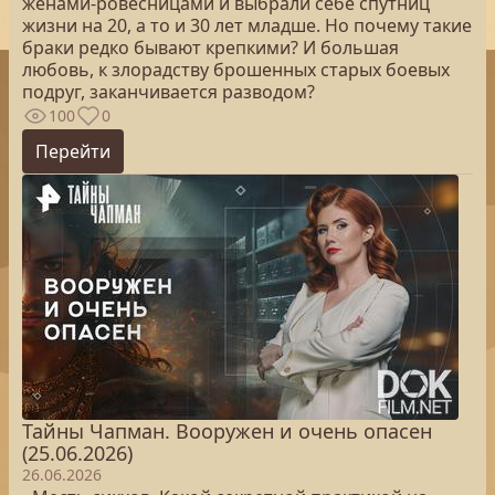
женами-ровесницами и выбрали себе спутниц
жизни на 20, а то и 30 лет младше. Но почему такие
браки редко бывают крепкими? И большая
любовь, к злорадству брошенных старых боевых
подруг, заканчивается разводом?
100
0
Перейти
Тайны Чапман. Вооружен и очень опасен
(25.06.2026)
26.06.2026