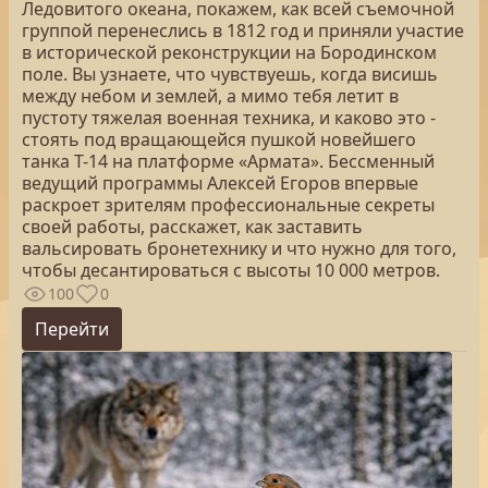
Ледовитого океана, покажем, как всей съемочной
группой перенеслись в 1812 год и приняли участие
в исторической реконструкции на Бородинском
поле. Вы узнаете, что чувствуешь, когда висишь
между небом и землей, а мимо тебя летит в
пустоту тяжелая военная техника, и каково это -
стоять под вращающейся пушкой новейшего
танка Т-14 на платформе «Армата». Бессменный
ведущий программы Алексей Егоров впервые
раскроет зрителям профессиональные секреты
своей работы, расскажет, как заставить
вальсировать бронетехнику и что нужно для того,
чтобы десантироваться с высоты 10 000 метров.
100
0
Перейти