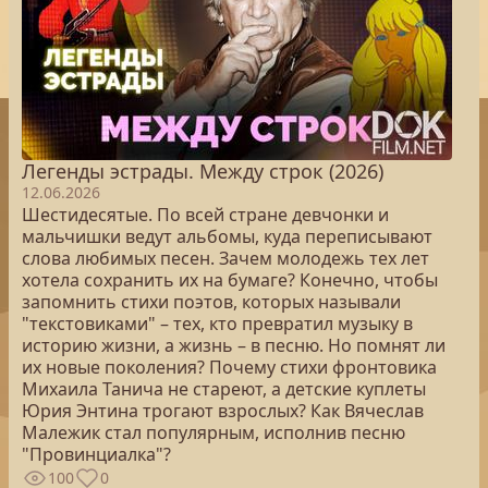
Легенды эстрады. Между строк (2026)
12.06.2026
Шестидесятые. По всей стране девчонки и
мальчишки ведут альбомы, куда переписывают
слова любимых песен. Зачем молодежь тех лет
хотела сохранить их на бумаге? Конечно, чтобы
запомнить стихи поэтов, которых называли
"текстовиками" – тех, кто превратил музыку в
историю жизни, а жизнь – в песню. Но помнят ли
их новые поколения? Почему стихи фронтовика
Михаила Танича не стареют, а детские куплеты
Юрия Энтина трогают взрослых? Как Вячеслав
Малежик стал популярным, исполнив песню
"Провинциалка"?
100
0