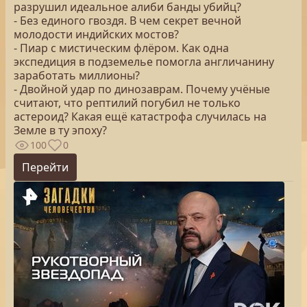
разрушил идеальное алиби банды убийц?
- Без единого гвоздя. В чем секрет вечной
молодости индийских мостов?
- Пиар с мистическим флёром. Как одна
экспедиция в подземелье помогла англичанину
заработать миллионы?
- Двойной удар по динозаврам. Почему учёные
считают, что рептилий погубил не только
астероид? Какая ещё катастрофа случилась на
Земле в ту эпоху?
100
0
Перейти