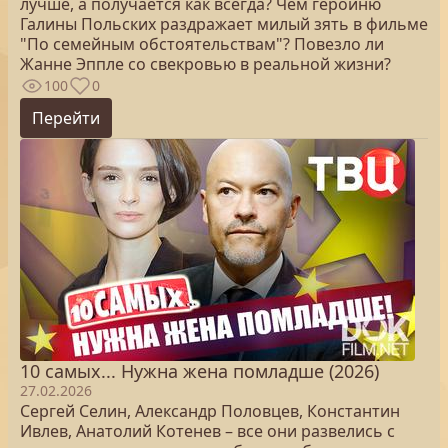
лучше, а получается как всегда? Чем героиню
Галины Польских раздражает милый зять в фильме
"По семейным обстоятельствам"? Повезло ли
Жанне Эппле со свекровью в реальной жизни?
100
0
Перейти
10 самых... Нужна жена помладше (2026)
27.02.2026
Сергей Селин, Александр Половцев, Константин
Ивлев, Анатолий Котенев – все они развелись с