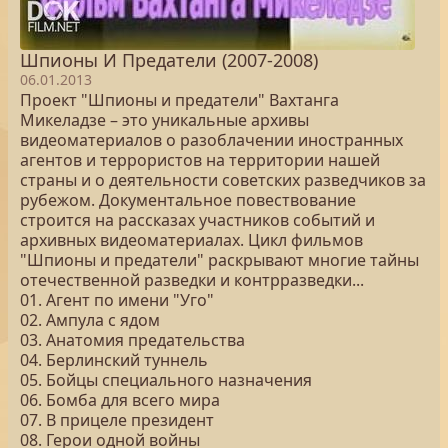
Шпионы И Предатели (2007-2008)
06.01.2013
Проект "Шпионы и предатели" Вахтанга
Микеладзе – это уникальные архивы
видеоматериалов о разоблачении иностранных
агентов и террористов на территории нашей
страны и о деятельности советских разведчиков за
рубежом. Документальное повествование
строится на рассказах участников событий и
архивных видеоматериалах. Цикл фильмов
"Шпионы и предатели" раскрывают многие тайны
отечественной разведки и контрразведки...
01. Агент по имени "Уго"
02. Ампула с ядом
03. Анатомия предательства
04. Берлинский туннель
05. Бойцы специального назначения
06. Бомба для всего мира
07. В прицеле президент
08. Герои одной войны