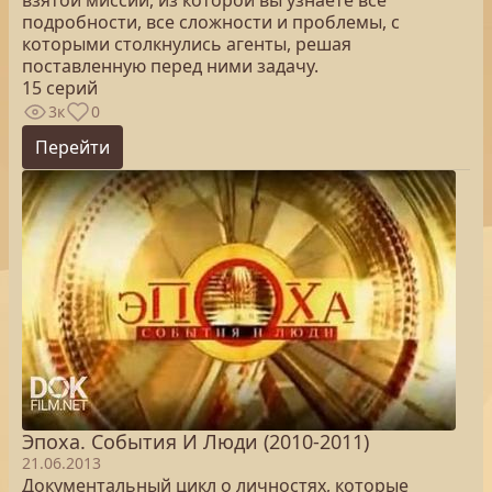
взятой миссии, из которой вы узнаете все
подробности, все сложности и проблемы, с
которыми столкнулись агенты, решая
поставленную перед ними задачу.
15 серий
3к
0
Перейти
Эпоха. Cобытия И Люди (2010-2011)
21.06.2013
Документальный цикл о личностях, которые