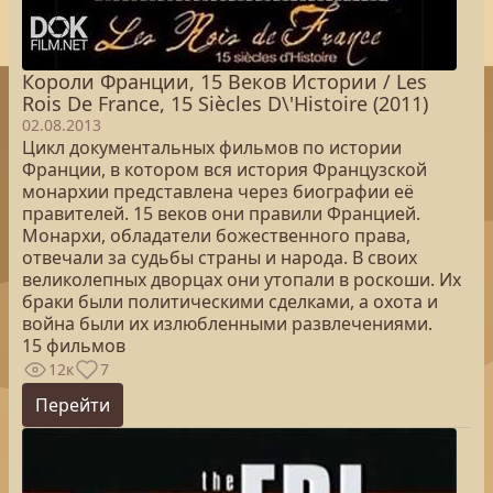
Короли Франции, 15 Веков Истории / Les
Rois De France, 15 Siècles D\'Histoire (2011)
02.08.2013
Цикл документальных фильмов по истории
Франции, в котором вся история Французской
монархии представлена через биографии её
правителей. 15 веков они правили Францией.
Монархи, обладатели божественного права,
отвечали за судьбы страны и народа. В своих
великолепных дворцах они утопали в роскоши. Их
браки были политическими сделками, а охота и
война были их излюбленными развлечениями.
15 фильмов
12к
7
Перейти