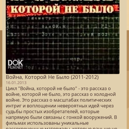
Война, Которой Не Было (2011-2012)
16.01.2013
Цикл "Война, которой не было" - это рассказ о
войне, которой не было, это рассказ о холодной
войне. Это рассказ о масштабах политических
интриг и воплощении невероятных идей через
судьбы простых изобретателей, которые
напрямую были связаны с гонкой вооружений. В
фильмах использованы уникальные
рассекреченные материалы, которые раньше не