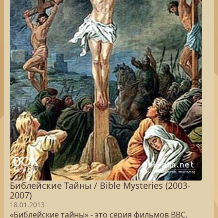
Библейские Тайны / Bible Mysteries (2003-
2007)
18.01.2013
«Библейские тайны» - это серия фильмов BBC,