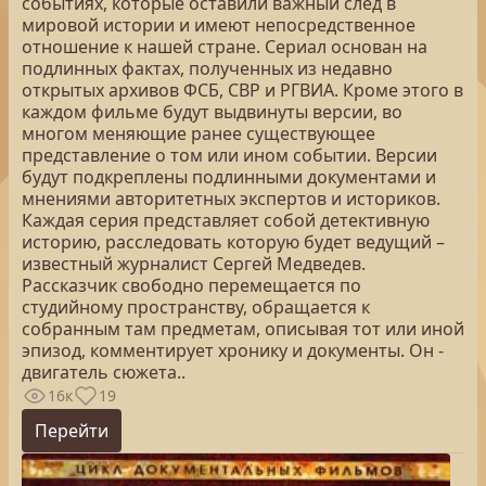
событиях, которые оставили важный след в
мировой истории и имеют непосредственное
отношение к нашей стране. Сериал основан на
подлинных фактах, полученных из недавно
открытых архивов ФСБ, СВР и РГВИА. Кроме этого в
каждом фильме будут выдвинуты версии, во
многом меняющие ранее существующее
представление о том или ином событии. Версии
будут подкреплены подлинными документами и
мнениями авторитетных экспертов и историков.
Каждая серия представляет собой детективную
историю, расследовать которую будет ведущий –
известный журналист Сергей Медведев.
Рассказчик свободно перемещается по
студийному пространству, обращается к
собранным там предметам, описывая тот или иной
эпизод, комментирует хронику и документы. Он -
двигатель сюжета..
16к
19
Перейти