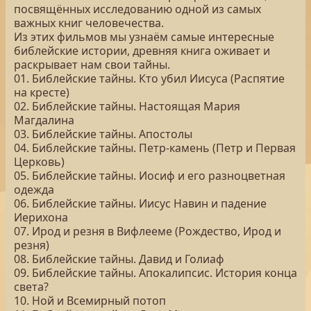
посвящённых исследованию одной из самых
важных книг человечества.
Из этих фильмов мы узнаём самые интересные
библейские истории, древняя книга оживает и
раскрывает нам свои тайны.
01. Библейские тайны. Кто убил Иисуса (Распятие
на кресте)
02. Библейские тайны. Настоящая Мария
Магдалина
03. Библейские тайны. Апостолы
04. Библейские тайны. Петр-камень (Петр и Первая
Церковь)
05. Библейские тайны. Иосиф и его разноцветная
одежда
06. Библейские тайны. Иисус Навин и падение
Иерихона
07. Ирод и резня в Вифлееме (Рождество, Ирод и
резня)
08. Библейские тайны. Давид и Голиаф
09. Библейские тайны. Апокалипсис. История конца
света?
10. Ной и Всемирный потоп