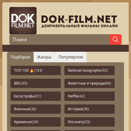
Подборки
Жанры
Популярное
ТОП-100 🔥
(103)
National Geographic
(92)
BBC
(65)
Животные и природа
(64)
Катастрофы
(51)
Netflix
(42)
Военные
(36)
История
(36)
Криминал
(34)
Discovery
(33)