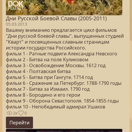
Дни Русской Боевой Славы (2005-2011)
05.03.2013
Вашему вниманию предлагается цикл фильмов
"Дни русской боевой славы", выпущенных студией
"Кварт" и посвященных славным страницам
истории государства Российского.
фильм 1 - Ратные подвиги Александра Невского
фильм 2 - Битва на поле Куликовом
фильм 3 - Освобождение Москвы. 1612 год
фильм 4 - Полтавская битва
фильм 5 - Битва при Гангуте. 1714 год
фильм 6 - Сражение за Петербург. 1788-1790 годы
фильм 7 - Битва за Измаил. 1790 год
фильм 8 - Бородино и его герои
фильм 9 - Оборона Севастополя. 1854-1855 годы
фильм 10 - Непобедимый адмирал Ушаков
2к
0
Перейти