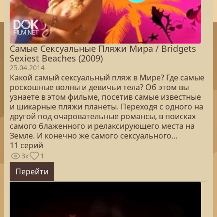
Самые Сексуальные Пляжи Мира / Bridgets
Sexiest Beaches (2009)
25.04.2014
Какой самый сексуальный пляж в Мире? Где самые
роскошные волны и девичьи тела? Об этом вы
узнаете в этом фильме, посетив самые известные
и шикарные пляжи планеты. Переходя с одного на
другой под очаровательные романсы, в поисках
самого блаженного и релаксирующего места на
Земле. И конечно же самого сексуального...
11 серий
3к
1
Перейти