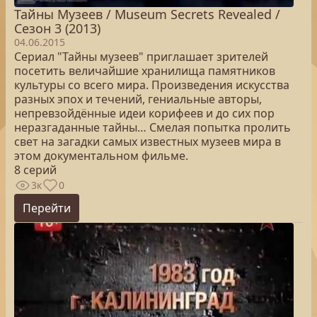
Тайны Музеев / Museum Secrets Revealed /
Сезон 3 (2013)
04.06.2015
Сериал "Тайны музеев" приглашает зрителей
посетить величайшие хранилища памятников
культуры со всего мира. Произведения искусства
разных эпох и течений, гениальные авторы,
непревзойдённые идеи корифеев и до сих пор
неразгаданные тайны… Смелая попытка пролить
свет на загадки самых известных музеев мира в
этом документальном фильме.
8 серий
3к
0
Перейти