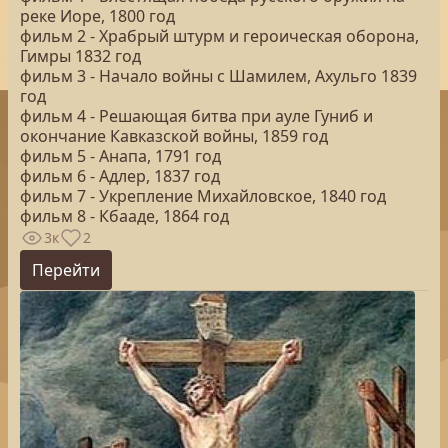
реке Иоре, 1800 год
фильм 2 - Храбрый штурм и героическая оборона,
Гимры 1832 год
фильм 3 - Начало войны с Шамилем, Ахульго 1839
год
фильм 4 - Решающая битва при ауле Гуниб и
окончание Кавказской войны, 1859 год
фильм 5 - Анапа, 1791 год
фильм 6 - Адлер, 1837 год
фильм 7 - Укрепление Михайловское, 1840 год
фильм 8 - Кбааде, 1864 год
3к
2
Перейти