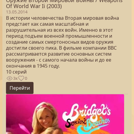
Оружие Второй Мировой Войны / Weapons
Of World War Ii (2003)
13.05.2014
В истории человечества Вторая мировая война
предстает как самая масштабная и
разрушительная из всех войн. Именно в этот
период подъем военной промышленности и
создание самых смертоносных видов оружия
достигли своего пика. В фильме компании ВВС
рассматривается развитие основных систем
вооружения - с самого начала войны и до ее
окончания в 1945 году.
10 серий
3к
0
Перейти