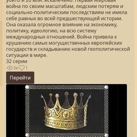
убито и 20 млн. искалечено. Первая Мировая
война по своим масштабам, людским потерям и
социально-политическим последствиям не имела
себе равных во всей предшествующей истории.
Она оказала огромное влияние на экономику,
политику, идеологию, на всю систему
международных отношений. Война привела к
крушению самых могущественных европейских
государств и складыванию новой геополитической
ситуации в мире.
32 серии
5к
1
Перейти