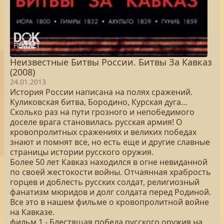
Неизвестные Битвы России. Битвы За Кавказ
(2008)
24.01.2013
История России написана на полях сражений.
Куликовская битва, Бородино, Курская дуга…
Сколько раз на пути грозного и непобедимого
доселе врага становилась русская армия! О
кровопролитных сражениях и великих победах
знают и помнят все, но есть еще и другие славные
страницы истории русского оружия.
Более 50 лет Кавказ находился в огне невиданной
по своей жестокости войны. Отчаянная храбрость
горцев и доблесть русских солдат, религиозный
фанатизм мюридов и долг солдата перед Родиной.
Все это в нашем фильме о кровопролитной войне
на Кавказе.
фильм 1 - Блестящая победа русского оружия на