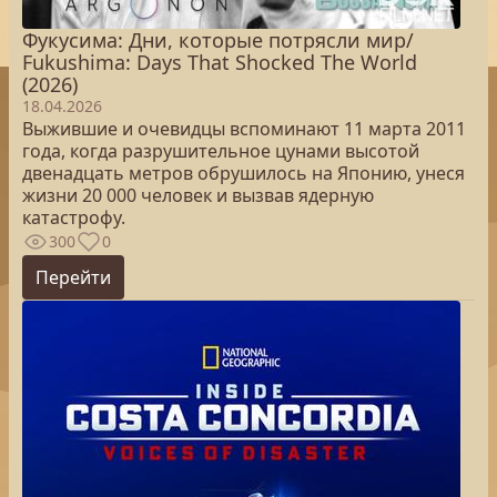
Фукусима: Дни, которые потрясли мир/
Fukushima: Days That Shocked The World
(2026)
18.04.2026
Выжившие и очевидцы вспоминают 11 марта 2011
года, когда разрушительное цунами высотой
двенадцать метров обрушилось на Японию, унеся
жизни 20 000 человек и вызвав ядерную
катастрофу.
300
0
Перейти