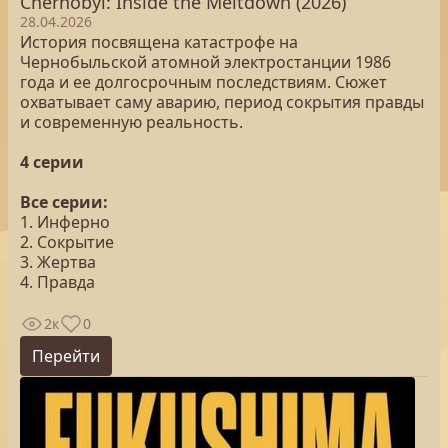
Chernobyl: Inside the Meltdown (2026)
28.04.2026
История посвящена катастрофе на
Чернобыльской атомной электростанции 1986
года и ее долгосрочным последствиям. Сюжет
охватывает саму аварию, период сокрытия правды
и современную реальность.
4 серии
Все серии:
1. Инферно
2. Сокрытие
3. Жертва
4. Правда
2к
0
Перейти