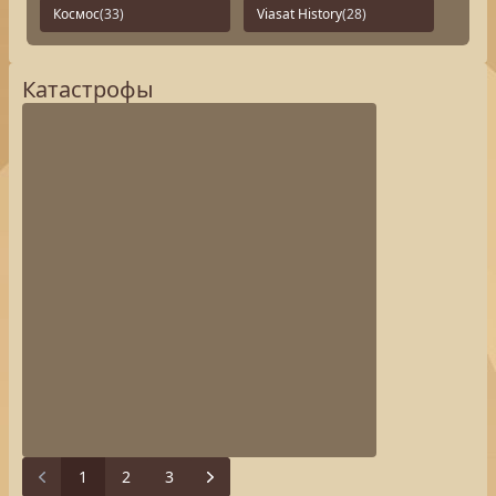
Космос
(33)
Viasat History
(28)
Катастрофы
1
2
3
Next
Previous