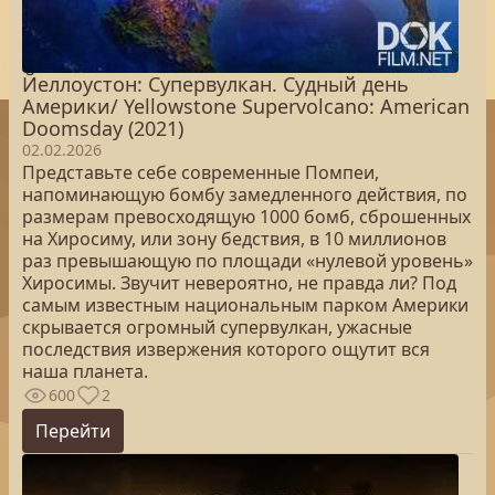
Йеллоустон: Супервулкан. Судный день
Америки/ Yellowstone Supervolcano: American
Doomsday (2021)
02.02.2026
Представьте себе современные Помпеи,
напоминающую бомбу замедленного действия, по
размерам превосходящую 1000 бомб, сброшенных
на Хиросиму, или зону бедствия, в 10 миллионов
раз превышающую по площади «нулевой уровень»
Хиросимы. Звучит невероятно, не правда ли? Под
самым известным национальным парком Америки
скрывается огромный супервулкан, ужасные
последствия извержения которого ощутит вся
наша планета.
600
2
Перейти