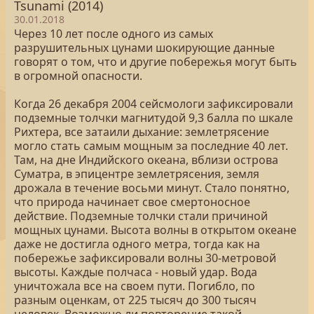
Tsunami (2014)
30.01.2018
Через 10 лет после одного из самых
разрушительных цунами шокирующие данные
говорят о том, что и другие побережья могут быть
в огромной опасности.
Когда 26 декабря 2004 сейсмологи зафиксировали
подземные толчки магнитудой 9,3 балла по шкале
Рихтера, все затаили дыхание: землетрясение
могло стать самым мощным за последние 40 лет.
Там, на дне Индийского океана, вблизи острова
Суматра, в эпицентре землетрясения, земля
дрожала в течение восьми минут. Стало понятно,
что природа начинает свое смертоносное
действие. Подземные толчки стали причиной
мощных цунами. Высота волны в открытом океане
даже не достигла одного метра, тогда как на
побережье зафиксировали волны 30-метровой
высоты. Каждые полчаса - новый удар. Вода
уничтожала все на своем пути. Погибло, по
разным оценкам, от 225 тысяч до 300 тысяч