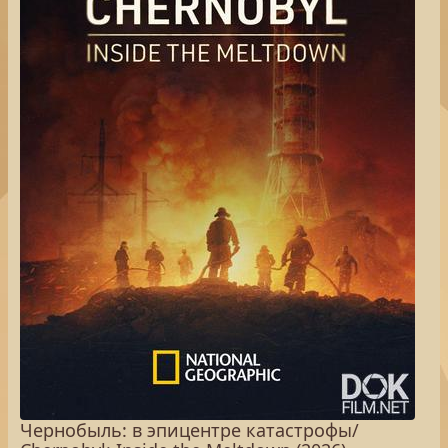
Чернобыль: в эпицентре катастрофы/