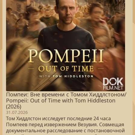
Помпеи: Вне времени с Томом Хиддлстоном/
Pompeii: Out of Time with Tom Hiddleston
(2026)
31.07.2026
Том Хиддлстон исследует последние 24 часа
Помпеев перед извержением Везувия. Совмещая
документальное расследование с постановочной