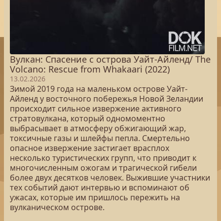
Вулкан: Спасение с острова Уайт-Айленд/ The
Volcano: Rescue from Whakaari (2022)
13.02.2026
Зимой 2019 года на маленьком острове Уайт-
Айленд у восточного побережья Новой Зеландии
происходит сильное извержение активного
стратовулкана, который одномоментно
выбрасывает в атмосферу обжигающий жар,
токсичные газы и шлейфы пепла. Смертельно
опасное извержение застигает врасплох
несколько туристических групп, что приводит к
многочисленным ожогам и трагической гибели
более двух десятков человек. Выжившие участники
тех событий дают интервью и вспоминают об
ужасах, которые им пришлось пережить на
вулканическом острове.