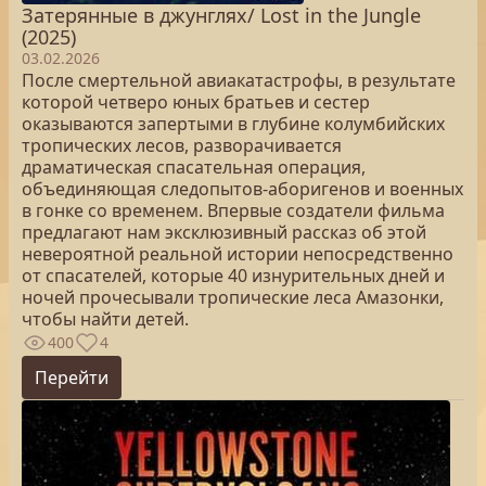
Затерянные в джунглях/ Lost in the Jungle
(2025)
03.02.2026
После смертельной авиакатастрофы, в результате
которой четверо юных братьев и сестер
оказываются запертыми в глубине колумбийских
тропических лесов, разворачивается
драматическая спасательная операция,
объединяющая следопытов-аборигенов и военных
в гонке со временем. Впервые создатели фильма
предлагают нам эксклюзивный рассказ об этой
невероятной реальной истории непосредственно
от спасателей, которые 40 изнурительных дней и
ночей прочесывали тропические леса Амазонки,
чтобы найти детей.
400
4
Перейти