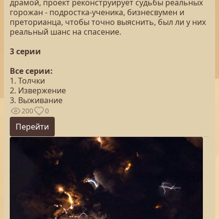
драмой, проект реконструирует судьбы реальных
горожан - подростка-ученика, бизнесвумен и
преторианца, чтобы точно выяснить, был ли у них
реальный шанс на спасение.
3 серии
Все серии:
1. Толчки
2. Извержение
3. Выживание
200
0
Перейти