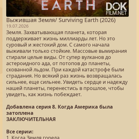
Выжившая Земля/ Surviving Earth (2026)
19.07.2026
Земля. Захватывающая планета, которая
поддерживает жизнь миллиарды лет. Но это
суровый и жестокий дом. С самого начала
выживали только стойкие. Массовые вымирания
стирали целые виды. От супер вулканов до
астероидного ада, от потопов до планеты,
скованной льдом. При каждой катастрофе были
страдания. Но всякий раз жизнь возвращалась
сильнее, еще сильнее. Увидеть сердце и надежду
нашей планеты, перенестись в прошлое, чтобы
увидеть, как жизнь побеждает.
Добавлена серия 8. Когда Америка была
затоплена
ЗАКЛЮЧИТЕЛЬНАЯ
Все серии:
1. Когда Земля горела