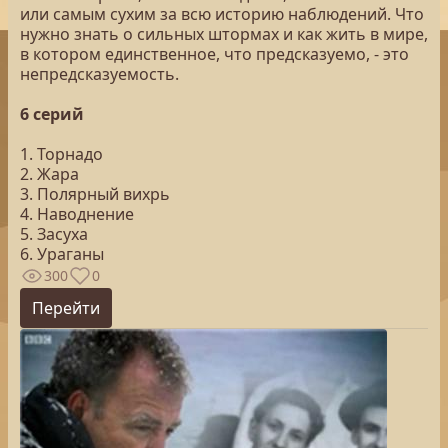
или самым сухим за всю историю наблюдений. Что
нужно знать о сильных штормах и как жить в мире,
в котором единственное, что предсказуемо, - это
непредсказуемость.
6 серий
1. Торнадо
2. Жара
3. Полярный вихрь
4. Наводнение
5. Засуха
6. Ураганы
300
0
Перейти