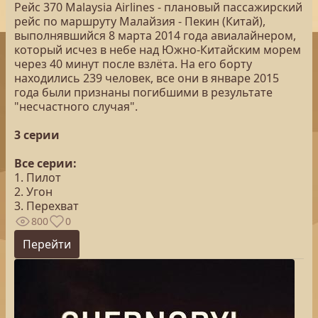
Рейс 370 Malaysia Airlines - плановый пассажирский
рейс по маршруту Малайзия - Пекин (Китай),
выполнявшийся 8 марта 2014 года авиалайнером,
который исчез в небе над Южно-Китайским морем
через 40 минут после взлёта. На его борту
находились 239 человек, все они в январе 2015
года были признаны погибшими в результате
"несчастного случая".
3 серии
Все серии:
1. Пилот
2. Угон
3. Перехват
800
0
Перейти