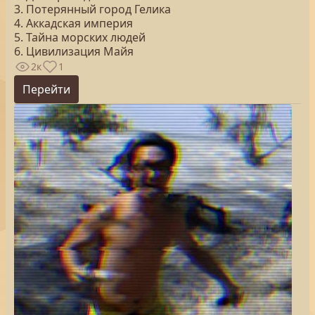
3. Потерянный город Гелика
4. Аккадская империя
5. Тайна морских людей
6. Цивилизация Майя
2к
1
Перейти