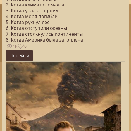
2. Когда климат сломался
3. Когда упал астероид
4. Когда моря погибли
5. Когда рухнул лес
6. Когда отступили океаны
7. Когда столкнулись континенты
8. Когда Америка была затоплена
1к
0
Перейти