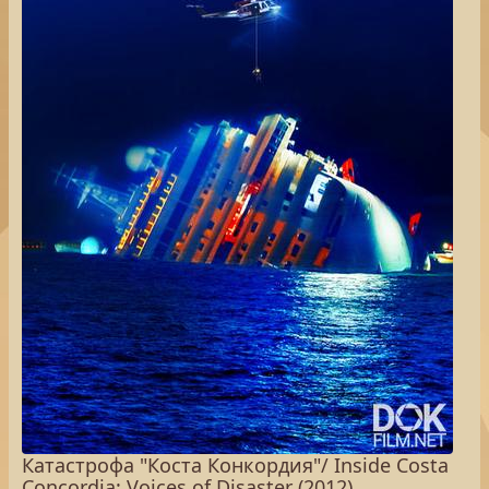
Катастрофа "Коста Конкордия"/ Inside Costa
Concordia: Voices of Disaster (2012)