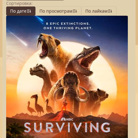
Сортировка:
По дате
По просмотрам
По лайкам