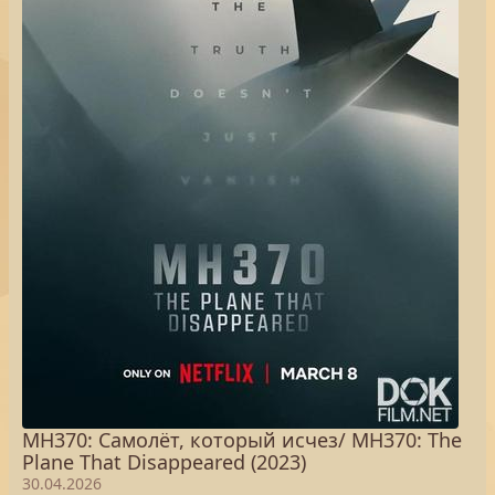
MH370: Самолёт, который исчез/ MH370: The
Plane That Disappeared (2023)
30.04.2026