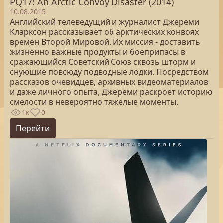
PQ17: An Arctic Convoy Disaster (2014)
10.08.2015
Английский телеведущий и журналист Джереми
Кларксон рассказывает об арктических конвоях
времён Второй Мировой. Их миссия - доставить
жизненно важные продукты и боеприпасы в
сражающийся Советский Союз сквозь шторм и
снующие повсюду подводные лодки. Посредством
рассказов очевидцев, архивных видеоматериалов
и даже личного опыта, Джереми раскроет историю
смелости в невероятно тяжёлые моменты.
1к
0
Перейти