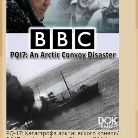
PQ-17: Катастрофа арктического конвоя/