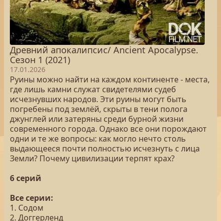
Древний апокалипсис/ Ancient Apocalypse.
Сезон 1 (2021)
17.01.2026
Руины можно найти на каждом континенте - места,
где лишь камни служат свидетелями судеб
исчезнувших народов. Эти руины могут быть
погребены под землёй, скрыты в тени полога
джунглей или затеряны среди бурной жизни
современного города. Однако все они порождают
одни и те же вопросы: как могло нечто столь
выдающееся почти полностью исчезнуть с лица
Земли? Почему цивилизации терпят крах?
6 серий
Все серии:
1. Содом
2. Доггерленд