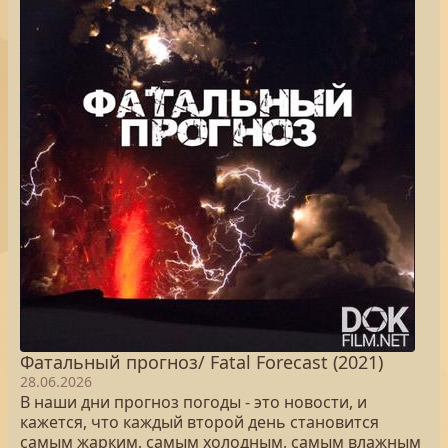
Фатальный прогноз/ Fatal Forecast (2021)
28.06.2026
В наши дни прогноз погоды - это новости, и
кажется, что каждый второй день становится
самым жарким, самым холодным, самым влажным