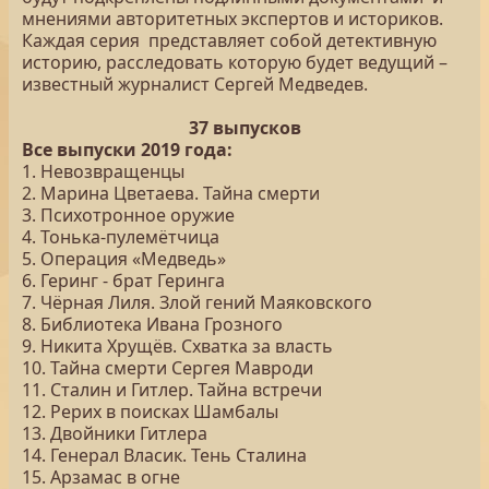
мнениями авторитетных экспертов и историков.
Каждая серия представляет собой детективную
историю, расследовать которую будет ведущий –
известный журналист Сергей Медведев.
37 выпусков
Все выпуски 2019 года:
1. Невозвращенцы
2. Марина Цветаева. Тайна смерти
3. Психотронное оружие
4. Тонька-пулемётчица
5. Операция «Медведь»
6. Геринг - брат Геринга
7. Чёрная Лиля. Злой гений Маяковского
8. Библиотека Ивана Грозного
9. Никита Хрущёв. Схватка за власть
10. Тайна смерти Сергея Мавроди
11. Сталин и Гитлер. Тайна встречи
12. Рерих в поисках Шамбалы
13. Двойники Гитлера
14. Генерал Власик. Тень Сталина
15. Арзамас в огне