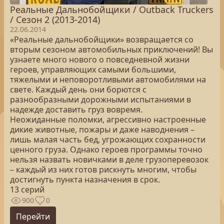
Реальные Дальнобойщики / Outback Truckers
/ Сезон 2 (2013-2014)
22.06.2014
«Реальные дальнобойщики» возвращается со
вторым сезоном автомобильных приключений! Вы
узнаете много нового о повседневной жизни
героев, управляющих самыми большими,
тяжелыми и неповоротливыми автомобилями на
свете. Каждый день они борются с
разнообразными дорожными испытаниями в
надежде доставить груз вовремя.
Неожиданные поломки, агрессивно настроенные
дикие животные, пожары и даже наводнения –
лишь малая часть бед, угрожающих сохранности
ценного груза. Однако героев программы точно
нельзя назвать новичками в деле грузоперевозок
– каждый из них готов рискнуть многим, чтобы
достигнуть пункта назначения в срок.
13 серий
900
0
Перейти