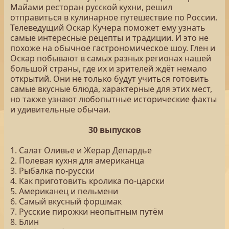
Майами ресторан русской кухни, решил
отправиться в кулинарное путешествие по России.
Телеведущий Оскар Кучера поможет ему узнать
самые интересные рецепты и традиции. И это не
похоже на обычное гастрономическое шоу. Глен и
Оскар побывают в самых разных регионах нашей
большой страны, где их и зрителей ждёт немало
открытий. Они не только будут учиться готовить
самые вкусные блюда, характерные для этих мест,
но также узнают любопытные исторические факты
и удивительные обычаи.
30 выпусков
1. Салат Оливье и Жерар Депардье
2. Полевая кухня для американца
3. Рыбалка по-русски
4. Как приготовить кролика по-царски
5. Американец и пельмени
6. Самый вкусный форшмак
7. Русские пирожки неопытным путём
8. Блин