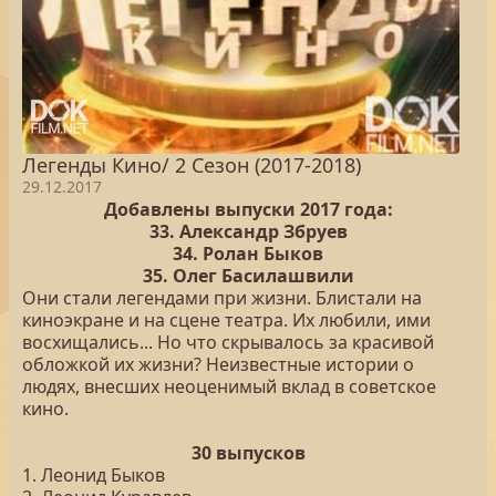
Легенды Кино/ 2 Сезон (2017-2018)
29.12.2017
Добавлены выпуски 2017 года:
33. Александр Збруев
34. Ролан Быков
35. Олег Басилашвили
Они стали легендами при жизни. Блистали на
киноэкране и на сцене театра. Их любили, ими
восхищались... Но что скрывалось за красивой
обложкой их жизни? Неизвестные истории о
людях, внесших неоценимый вклад в советское
кино.
30 выпусков
1. Леонид Быков