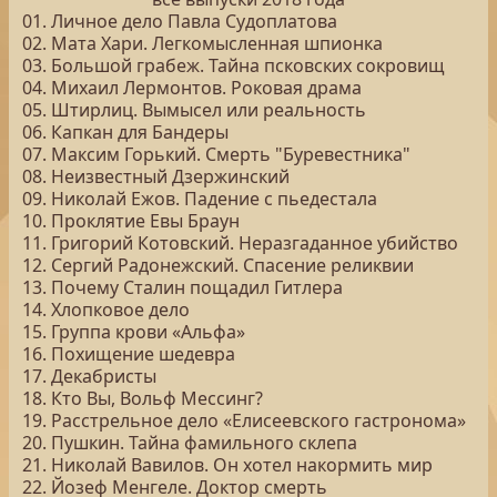
01. Личное дело Павла Судоплатова
02. Мата Хари. Легкомысленная шпионка
03. Большой грабеж. Тайна псковских сокровищ
04. Михаил Лермонтов. Роковая драма
05. Штирлиц. Вымысел или реальность
06. Капкан для Бандеры
07. Максим Горький. Смерть "Буревестника"
08. Неизвестный Дзержинский
09. Николай Ежов. Падение с пьедестала
10. Проклятие Евы Браун
11. Григорий Котовский. Неразгаданное убийство
12. Сергий Радонежский. Спасение реликвии
13. Почему Сталин пощадил Гитлера
14. Хлопковое дело
15. Группа крови «Альфа»
16. Похищение шедевра
17. Декабристы
18. Кто Вы, Вольф Мессинг?
19. Расстрельное дело «Елисеевского гастронома»
20. Пушкин. Тайна фамильного склепа
21. Николай Вавилов. Он хотел накормить мир
22. Йозеф Менгеле. Доктор смерть