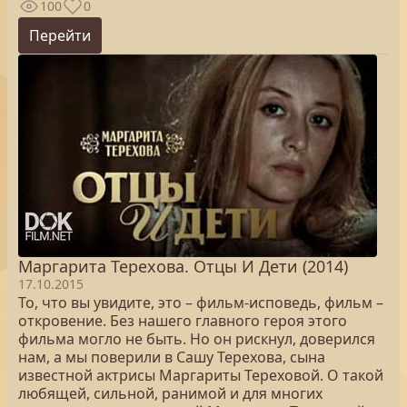
100
0
Перейти
Маргарита Терехова. Отцы И Дети (2014)
17.10.2015
То, что вы увидите, это – фильм-исповедь, фильм –
откровение. Без нашего главного героя этого
фильма могло не быть. Но он рискнул, доверился
нам, а мы поверили в Сашу Терехова, сына
известной актрисы Маргариты Тереховой. О такой
любящей, сильной, ранимой и для многих