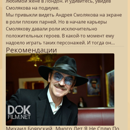
любимой жене в Лондон. И удивитесь, увидев
Смолякова на подиуме.
Мы привыкли видеть Андрея Смолякова на экране
в роли плохих парней. Но в начале карьеры
Смолякову давали роли исключительно
положительных героев. В какой-то момент ему
надоело играть таких персонажей. И тогда он…
Рекомендации
Михаил Боярский. Много Лет Я Не Сплю По