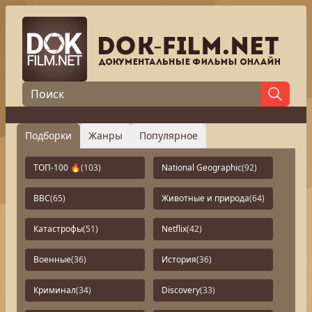
Подборки
Жанры
Популярное
ТОП-100 🔥
(103)
National Geographic
(92)
BBC
(65)
Животные и природа
(64)
Катастрофы
(51)
Netflix
(42)
Военные
(36)
История
(36)
Криминал
(34)
Discovery
(33)