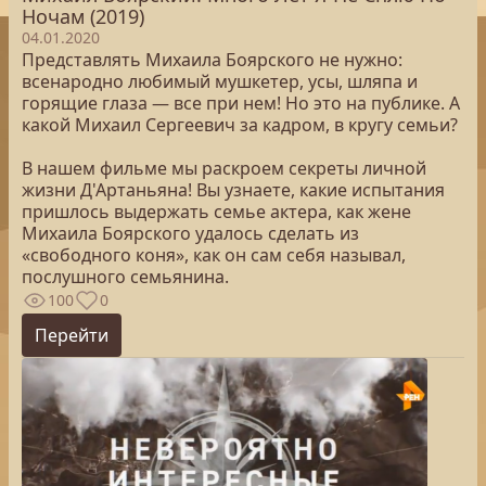
Ночам (2019)
04.01.2020
Представлять Михаила Боярского не нужно:
всенародно любимый мушкетер, усы, шляпа и
горящие глаза — все при нем! Но это на публике. А
какой Михаил Сергеевич за кадром, в кругу семьи?
В нашем фильме мы раскроем секреты личной
жизни Д'Артаньяна! Вы узнаете, какие испытания
пришлось выдержать семье актера, как жене
Михаила Боярского удалось сделать из
«свободного коня», как он сам себя называл,
послушного семьянина.
100
0
Перейти