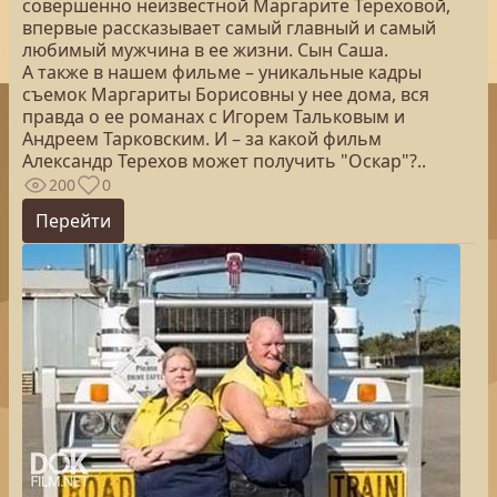
совершенно неизвестной Маргарите Тереховой,
впервые рассказывает самый главный и самый
любимый мужчина в ее жизни. Сын Саша.
А также в нашем фильме – уникальные кадры
съемок Маргариты Борисовны у нее дома, вся
правда о ее романах с Игорем Тальковым и
Андреем Тарковским. И – за какой фильм
Александр Терехов может получить "Оскар"?..
200
0
Перейти