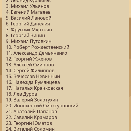
2. Леонид Куравлев
3. Михаил Ульянов
4. Евгений Матвеев
5. Василий Лановой
6. Георгий Данелия
7. Фрунзик Мкртчян
8. Георгий Вицин
9. Михаил Пуговкин
10. Роберт Рождественский
11. Александр Демьяненко
12. Георгий Жженов
13. Алексей Смирнов
14. Сергей Филиппов
15. Вячеслав Невинный
16. Надежда Румянцева
17. Наталья Крачковская
18. Лев Дуров
19. Валерий Золотухин
20. Иннокентий Смоктуновский
21. Анатолий Папанов
22. Савелий Крамаров
23. Георгий Юматов
24. Виталий Соломин