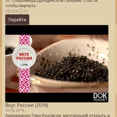
37. Сокровища Дрезденской галереи. Спасти,
чтобы вернуть
21к
11
Перейти
Вкус России (2018)
30.03.2018
Американец Глен Куцовски, мечтающий открыть в