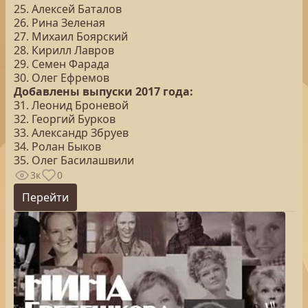
25. Алексей Баталов
26. Рина Зеленая
27. Михаил Боярский
28. Кирилл Лавров
29. Семен Фарада
30. Олег Ефремов
Добавлены выпуски 2017 года:
31. Леонид Броневой
32. Георгий Бурков
33. Александр Збруев
34. Ролан Быков
35. Олег Басилашвили
3к
0
Перейти