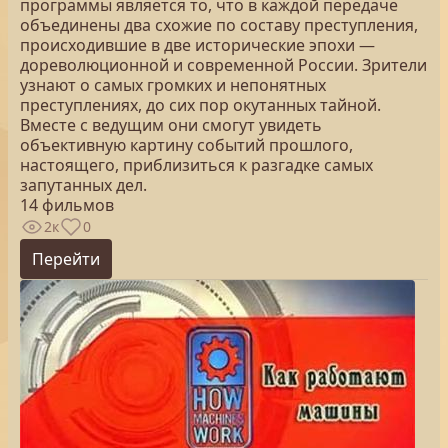
программы является то, что в каждой передаче
объединены два схожие по составу преступления,
происходившие в две исторические эпохи —
дореволюционной и современной России. Зрители
узнают о самых громких и непонятных
преступлениях, до сих пор окутанных тайной.
Вместе с ведущим они смогут увидеть
объективную картину событий прошлого,
настоящего, приблизиться к разгадке самых
запутанных дел.
14 фильмов
2к
0
Перейти