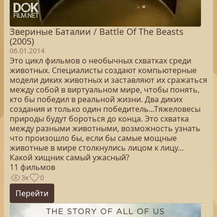
Звериные Баталии / Battle Of The Beasts
(2005)
06.01.2014
Это цикл фильмов о необычных схватках среди
животных. Специалисты создают компьютерные
модели диких животных и заставляют их сражаться
между собой в виртуальном мире, чтобы понять,
кто бы победил в реальной жизни. Два диких
создания и только один победитель...Тяжеловесы
природы будут бороться до конца. Это схватка
между разными животными, возможность узнать
что произошло бы, если бы самые мощные
животные в мире столкнулись лицом к лицу...
Какой хищник самый ужасный?
11 фильмов
3к
0
Перейти