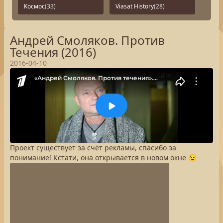
Космос
(33)
Viasat History
(28)
Андрей Смоляков. Против
Течения (2016)
2016-04-10
Проект существует за счёт рекламы, спасибо за
понимание! Кстати, она открывается в новом окне 😉