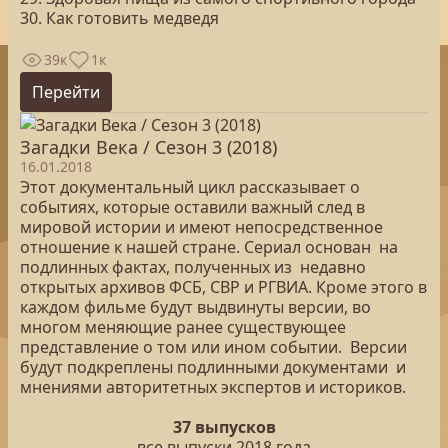
30. Как готовить медведя
39к
1к
Перейти
Загадки Века / Сезон 3 (2018)
16.01.2018
Этот документальный цикл рассказывает о
событиях, которые оставили важный след в
мировой истории и имеют непосредственное
отношение к нашей стране. Сериал основан на
подлинных фактах, полученных из недавно
открытых архивов ФСБ, СВР и РГВИА. Кроме этого в
каждом фильме будут выдвинуты версии, во
многом меняющие ранее существующее
представление о том или ином событии. Версии
будут подкреплены подлинными документами и
мнениями авторитетных экспертов и историков.
37 выпусков
все выпуски 2018 года