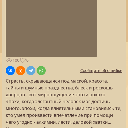
100
0
Сообщить об ошибке
Страсть, скрывающаяся под маской, красота,
тайны и шумные празднества, блеск и роскошь
дворцов - вот мироощущение эпохи рококо.
Эпохи, когда элегантный человек мог достичь
много, эпохи, когда влиятельными становились те,
кто умел произвести впечатление при помощи
чего угодно - алхимии, лести, деловой хватки...