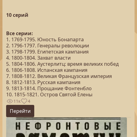
10 серий
Все серии:
1. 1769-1795. Юность Бонапарта
2. 1796-1797. Генералы революции
3. 1798-1799. Египетская кампания
4. 1800-1804. Захват власти
5. 1804-1806. Аустерлитц: время великих побед
6. 1806-1808. Испанская кампания
7. 1808-1812. Великая Французская империя
8. 1812-1813. Русская кампания
9. 1813-1814. Прощание Фонтенбло
10. 1815-1821. Остров Святой Елены
11к
4
Перейти