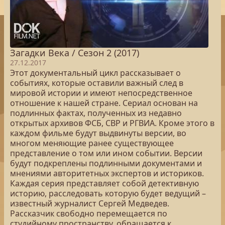
Загадки Века / Сезон 2 (2017)
27.12.2017
Этот документальный цикл рассказывает о
событиях, которые оставили важный след в
мировой истории и имеют непосредственное
отношение к нашей стране. Сериал основан на
подлинных фактах, полученных из недавно
открытых архивов ФСБ, СВР и РГВИА. Кроме этого в
каждом фильме будут выдвинуты версии, во
многом меняющие ранее существующее
представление о том или ином событии. Версии
будут подкреплены подлинными документами и
мнениями авторитетных экспертов и историков.
Каждая серия представляет собой детективную
историю, расследовать которую будет ведущий –
известный журналист Сергей Медведев.
Рассказчик свободно перемещается по
студийному пространству, обращается к