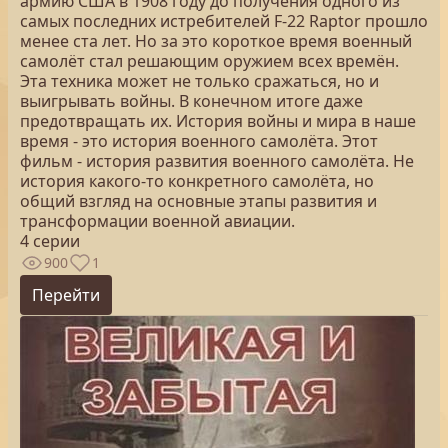
армию США в 1908 году до получения одного из
самых последних истребителей F-22 Raptor прошло
менее ста лет. Но за это короткое время военный
самолёт стал решающим оружием всех времён.
Эта техника может не только сражаться, но и
выигрывать войны. В конечном итоге даже
предотвращать их. История войны и мира в наше
время - это история военного самолёта. Этот
фильм - история развития военного самолёта. Не
история какого-то конкретного самолёта, но
общий взгляд на основные этапы развития и
трансформации военной авиации.
4 серии
900
1
Перейти