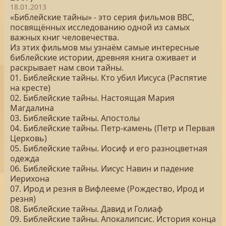
18.01.2013
«Библейские тайны» - это серия фильмов BBC,
посвящённых исследованию одной из самых
важных книг человечества.
Из этих фильмов мы узнаём самые интересные
библейские истории, древняя книга оживает и
раскрывает нам свои тайны.
01. Библейские тайны. Кто убил Иисуса (Распятие
на кресте)
02. Библейские тайны. Настоящая Мария
Магдалина
03. Библейские тайны. Апостолы
04. Библейские тайны. Петр-камень (Петр и Первая
Церковь)
05. Библейские тайны. Иосиф и его разноцветная
одежда
06. Библейские тайны. Иисус Навин и падение
Иерихона
07. Ирод и резня в Вифлееме (Рождество, Ирод и
резня)
08. Библейские тайны. Давид и Голиаф
09. Библейские тайны. Апокалипсис. История конца