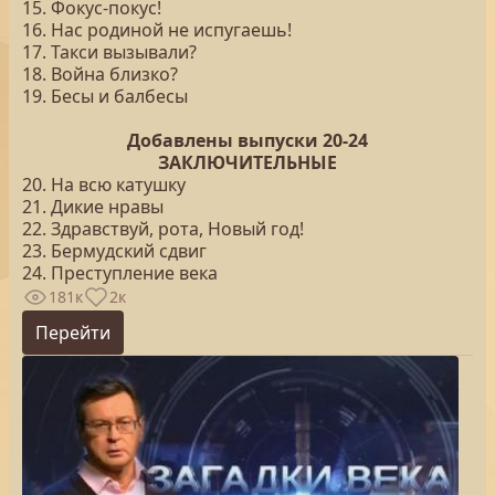
15. Фокус-покус!
16. Нас родиной не испугаешь!
17. Такси вызывали?
18. Война близко?
19. Бесы и балбесы
Добавлены выпуски 20-24
ЗАКЛЮЧИТЕЛЬНЫЕ
20. На всю катушку
21. Дикие нравы
22. Здравствуй, рота, Новый год!
23. Бермудский сдвиг
24. Преступление века
181к
2к
Перейти