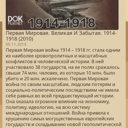
Первая Мировая. Великая И Забытая. 1914-
1918 (2010)
05.11.2013
Первая Мировая война 1914 – 1918 гг. стала одним
из наиболее кровопролитных и масштабных
конфликтов в человеческой истории. В ней
участвовало 38 государств, на ее полях сражалось
свыше 74 млн. человек, из которых 10 млн. было
убито и 20 млн. искалечено. Первая Мировая
война по своим масштабам, людским потерям и
социально-политическим последствиям не имела
себе равных во всей предшествующей истории.
Она оказала огромное влияние на экономику,
политику, идеологию, на всю систему
международных отношений. Война привела к
крушению самых могущественных европейских
государств и складыванию новой геополитической