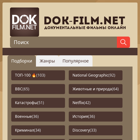
Подборки
Жанры
Популярное
ТОП-100 🔥
(103)
National Geographic
(92)
BBC
(65)
Животные и природа
(64)
Катастрофы
(51)
Netflix
(42)
Военные
(36)
История
(36)
Криминал
(34)
Discovery
(33)