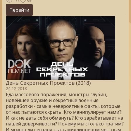
17к
33
Перейти
День Секретных Проектов (2018)
24.12.2018
Еда массового поражения, монстры глубин,
новейшее оружие и секретные военные
разработки - самые невероятные факты, которые
от нас пытаются скрыть. Кто манипулирует нами?
И как не дать себя обмануть? Кто зарабатывает на
нашей доверчивости? Почему мы столько тратим?
И можно ли сегодня стать миллионером честным