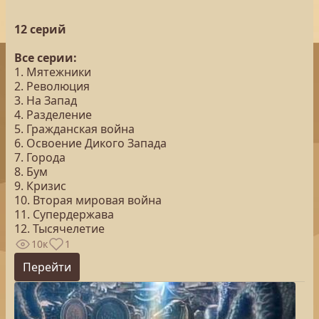
12 серий
Все серии:
1. Мятежники
2. Революция
3. На Запад
4. Разделение
5. Гражданская война
6. Освоение Дикого Запада
7. Города
8. Бум
9. Кризис
10. Вторая мировая война
11. Супердержава
12. Тысячелетие
10к
1
Перейти