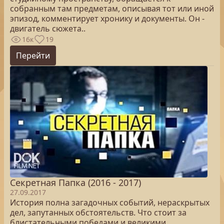
собранным там предметам, описывая тот или иной
эпизод, комментирует хронику и документы. Он -
двигатель сюжета..
16к
19
Перейти
Секретная Папка (2016 - 2017)
27.09.2017
История полна загадочных событий, нераскрытых
дел, запутанных обстоятельств. Что стоит за
блистательными победами и великими