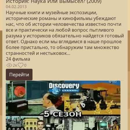
История: Наука Или Вымысел? (2009)
04.02.2013
Научные книги и музейные экспозиции,
исторические романы и кинофильмы убеждают
нас, что об истории человечества известно почти
все и практически на любой вопрос пытливого
разума у историков обязательно найдется готовый
ответ. Однако если мы вглядимся в наше прошлое
более пристально, то обнаружим там множество
странностей и нестыковок...
24 фильма
2к
0
Перейти