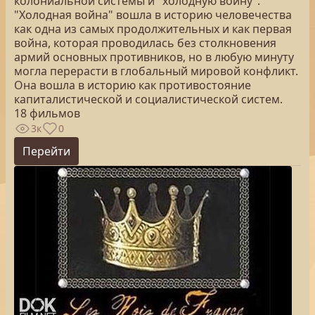
колониальной системы и "холодную войну".
"Холодная война" вошла в историю человечества
как одна из самых продолжительных и как первая
война, которая проводилась без столкновения
армий основных противников, но в любую минуту
могла перерасти в глобальный мировой конфликт.
Она вошла в историю как противостояние
капиталистической и социалистической систем.
18 фильмов
3к
0
Перейти