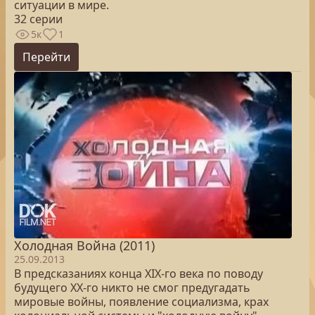
ситуации в мире.
32 серии
5к
1
Перейти
Холодная Война (2011)
25.09.2013
В предсказаниях конца XIX-го века по поводу
будущего XX-го никто не смог предугадать
мировые войны, появление социализма, крах