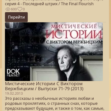
серия 4 - Последней штрих / The Final Flourish
600
0
Перейти
Мистические Истории С Виктором
Вержбицким / Выпуски 71-79 (2013)
19.02.2013
Это рассказы о необычных историях любви и
родовых проклятиях, о странных снах, которые
предсказывают будущее, и также о том, как самые,