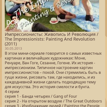
Импрессионисты: Живопись И Революция /
The Impressionists: Painting And Revolution
(2011)
30.05.2013
В этом мини-сериале говорится о самых известных
картинах и величайших художниках: Моне,
Ренуаре, Ван Гоге, Сезанне, Гогене. Их история -
импрессионизм. Типичное настроение картин
импрессионистов – покой. Они стремились быть в
гуще жизни, рисовать там, где находились, и из
каждодневной жизни сделать подходящую тему
для искусства. Это история смелости и бунта.
4 серии
серия 1 - Банда четырех / Gang of Four
серия 2 - На открытом воздухе / The Great Outdoors
серия 3 - Изображение людей / Painting the People