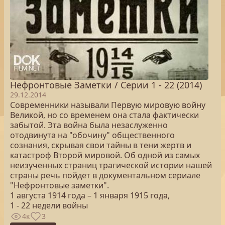
Нефронтовые Заметки / Серии 1 - 22 (2014)
29.12.2014
Современники называли Первую мировую войну
Великой, но со временем она стала фактически
забытой. Эта война была незаслуженно
отодвинута на "обочину" общественного
сознания, скрывая свои тайны в тени жертв и
катастроф Второй мировой. Об одной из самых
неизученных страниц трагической истории нашей
страны речь пойдет в документальном сериале
"Нефронтовые заметки".
1 августа 1914 года – 1 января 1915 года,
1 - 22 недели войны
4к
3