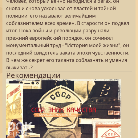
Человек, который вечно находился в бегах, он
снова и снова ускользал от властей и тайной
полиции, его называют величайшим
соблазнителем всех времен. В старости он подвел
итог. Пока войны и революции разрушали
прежний европейский порядок, он сочинял
монументальный труд - "История моей жизни", он
последний свидетель заката эпохи чувственности.
В чем же секрет его таланта соблазнять и умения
выживать?
Рекомендации