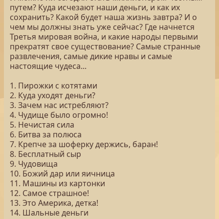
путем? Куда исчезают наши деньги, и как их
сохранить? Какой будет наша жизнь завтра? И о
чем мы должны знать уже сейчас? Где начнется
Третья мировая война, и какие народы первыми
прекратят свое существование? Самые странные
развлечения, самые дикие нравы и самые
настоящие чудеса...
1. Пирожки с котятами
2. Куда уходят деньги?
3. Зачем нас истребляют?
4. Чудище было огромно!
5. Нечистая сила
6. Битва за полюса
7. Крепче за шоферку держись, баран!
8. Бесплатный сыр
9. Чудовища
10. Божий дар или яичница
11. Машины из картонки
12. Самое страшное!
13. Это Америка, детка!
14. Шальные деньги