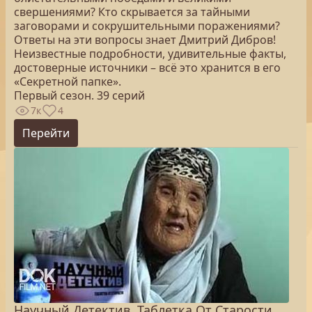
свершениями? Кто скрывается за тайными
заговорами и сокрушительными поражениями?
Ответы на эти вопросы знает Дмитрий Дибров!
Неизвестные подробности, удивительные факты,
достоверные источники – всё это хранится в его
«Секретной папке».
Первый сезон. 39 серий
7к
4
Перейти
Научный Детектив. Таблетка От Старости