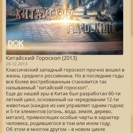
Китайский Гороскоп (2013)
26.12.2013
Классический западный гороскоп прочно вошел в
жизнь среднего россиянина. Но в последние годы
все более востребованным становится так
называемый "китайский гороскоп".
Еще до нашей эры в Китае был разработан 60-ти
летний цикл, основанный на чередовании 12-ти
животных (каждое из них управляет одним годом)
и 5-ти элементов (огонь, вода, земля, дерево,
металл), привносящих особые черты в характер
человека, родившегося в том или ином году.
Об этом и многом другом – в новом цикле