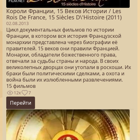
Короли Франции, 15 Веков Истории / Les
Rois De France, 15 Siècles D\'Histoire (2011)
02.08.2013
Цикл документальных фильмов по истории
Франции, в котором вся история Французской
монархии представлена через биографии её
правителей. 15 веков они правили Францией.
Монархи, обладатели божественного права,
отвечали за судьбы страны и народа. В своих
великолепных дворцах они утопали в роскоши. Их
браки были политическими сделками, а охота и
война были их излюбленными развлечениями.
15 фильмов
12к
7
Перейти