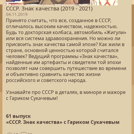
СССР. Знак качества (2019 - 2021)
04.11.2019
Принято считать, что все, созданное в СССР,
отличалось высоким качеством, надежностью.
Будь то докторская колбаса, автомобиль «Жигули»
или вся система здравоохранения. Но можно ли
присвоить знак качества самой эпохе? Как жили в
стране, основной ценностью которой считался
человек? Ведущий программы «Знак качества»,
найденные им артефакты и свидетели той эпохи
позволят нам совершить путешествие во времени
и объективно сравнить качество жизни
российского и советского народа.
Узнавайте про СССР в деталях, в миноре и мажоре
с Гариком Сукачевым!
61 выпуск
«СССР. Знак качества» с Гариком Сукачевым