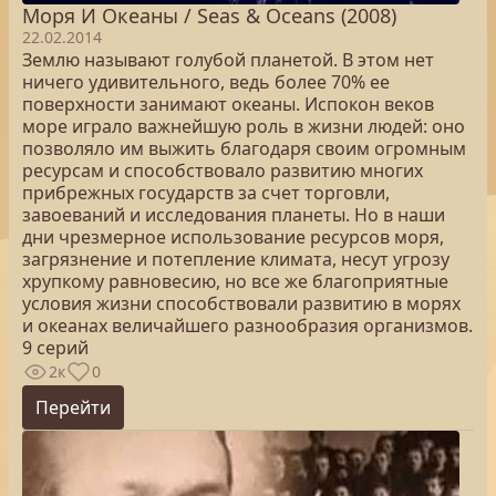
Моря И Океаны / Seas & Oceans (2008)
22.02.2014
Землю называют голубой планетой. В этом нет
ничего удивительного, ведь более 70% ее
поверхности занимают океаны. Испокон веков
море играло важнейшую роль в жизни людей: оно
позволяло им выжить благодаря своим огромным
ресурсам и способствовало развитию многих
прибрежных государств за счет торговли,
завоеваний и исследования планеты. Но в наши
дни чрезмерное использование ресурсов моря,
загрязнение и потепление климата, несут угрозу
хрупкому равновесию, но все же благоприятные
условия жизни способствовали развитию в морях
и океанах величайшего разнообразия организмов.
9 серий
2к
0
Перейти