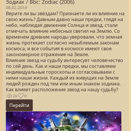
Зодиак / Bbc: Zodiac (2006)
08.02.2014
Верите ли вы звёздам? Признаете ли их влияние на
свою жизнь? Давным-давно наши предки, глядя на
небо, наблюдая движение Солнца и звезд, стали
отмечать влияние небесных светил на Землю. Со
временем древние народы уверовали, что земная
жизнь протекает согласно незыблемым законам
космоса, и все события в космосе имеют свое
закономерное отражение на Земле.
Влияние звезд на судьбу интересует человечество
по сей день. Как и наши предки, мы составляем
индивидуальные гороскопы и согласовываем с
ними наши жизни. Каждый из живущих на Земле
людей рожден под тем или иным знаком зодиака.
Как влияет расположение звезд на нашу судьбу?
2к
0
Перейти