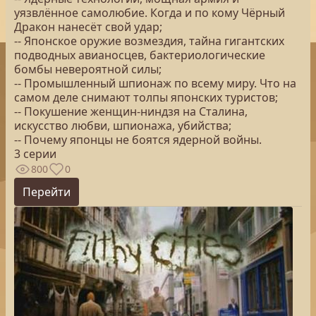
уязвлённое самолюбие. Когда и по кому Чёрный
Дракон нанесёт свой удар;
-- Японское оружие возмездия, тайна гигантских
подводных авианосцев, бактериологические
бомбы невероятной силы;
-- Промышленный шпионаж по всему миру. Что на
самом деле снимают толпы японских туристов;
-- Покушение женщин-ниндзя на Сталина,
искусство любви, шпионажа, убийства;
-- Почему японцы не боятся ядерной войны.
3 серии
800
0
Перейти