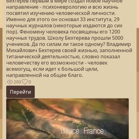
Бехтерев первым в мире создал новое научное
направление - психоневрологию и всю жизнь
посвятил изучению человеческой личности.
Именно для этого он основал 33 института, 29
научных журналов (некоторые издаются до сих
пор). Феномену человека посвящены его 1200
научных трудов. Школу Бехтерева прошли 5000
учеников. Да по силам ли такое одному? Владимир
Михайлович Бехтерев своей жизнью, заполненной
титанической деятельностью, словно показал
человечеству его возможности - человек
всемогущ, если идет к большой цели,
направленной на общее благо.
200
0
Перейти