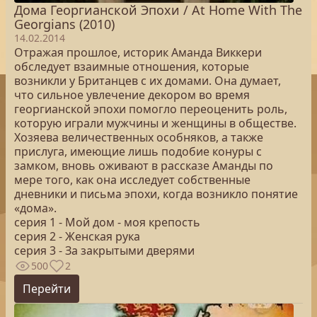
Дома Георгианской Эпохи / At Home With The
Georgians (2010)
14.02.2014
Отражая прошлое, историк Аманда Виккери
обследует взаимные отношения, которые
возникли у Британцев с их домами. Она думает,
что сильное увлечение декором во время
георгианской эпохи помогло переоценить роль,
которую играли мужчины и женщины в обществе.
Хозяева величественных особняков, а также
прислуга, имеющие лишь подобие конуры с
замком, вновь оживают в рассказе Аманды по
мере того, как она исследует собственные
дневники и письма эпохи, когда возникло понятие
«дома».
серия 1 - Мой дом - моя крепость
серия 2 - Женская рука
серия 3 - За закрытыми дверями
500
2
Перейти