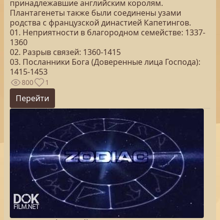
принадлежавшие английским королям.
Плантагенеты также были соединены узами
родства с французской династией Капетингов.
01. Неприятности в благородном семействе: 1337-
1360
02. Разрыв связей: 1360-1415
03. Посланники Бога (Доверенные лица Господа):
1415-1453
800
1
Перейти