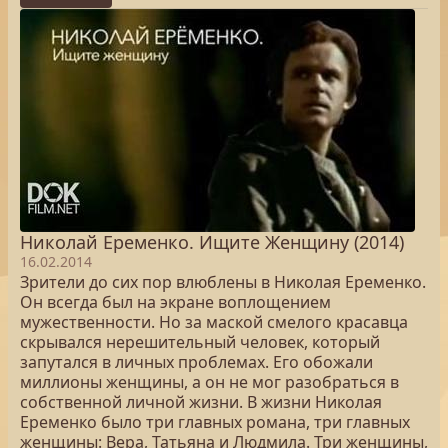
Николай Еременко. Ищите Женщину (2014)
16.02.2014
Зрители до сих пор влюблены в Николая Еременко.
Он всегда был на экране воплощением
мужественности. Но за маской смелого красавца
скрывался нерешительный человек, который
запутался в личных проблемах. Его обожали
миллионы женщины, а он не мог разобраться в
собственной личной жизни. В жизни Николая
Еременко было три главных романа, три главных
женщины: Вера, Татьяна и Людмила. Три женщины,