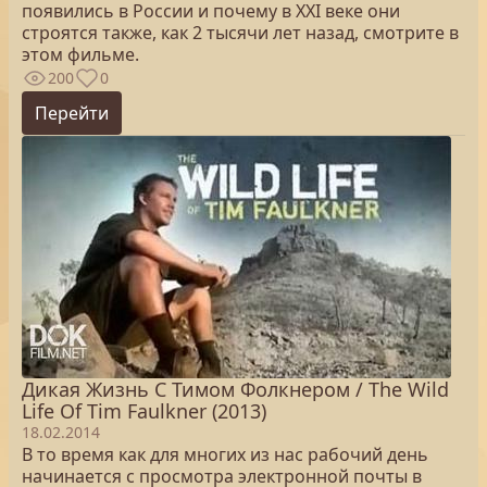
появились в России и почему в XXI веке они
строятся также, как 2 тысячи лет назад, смотрите в
этом фильме.
200
0
Перейти
Дикая Жизнь С Тимом Фолкнером / The Wild
Life Of Tim Faulkner (2013)
18.02.2014
В то время как для многих из нас рабочий день
начинается с просмотра электронной почты в