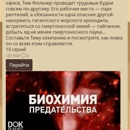
офисе, Тим Фолкнер проводит трудовые будни
совсем по-другому. Его рабочее место — парк
рептилий, а обязанности одна опаснее другой:
накормить гигантского морского крокодила,
встретиться со смертоносной змеей — тайпаном,
добыть яд не менее смертоносного паука...
Составьте Тиму компанию и посмотрите, как ловко
он со всем этим справляется.
10 серий
600
0
Перейти