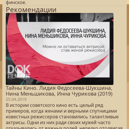
финское.
Рекомендации
Тайны Кино. Лидия Федосеева-Шукшина,
Нина Меньшикова, Инна Чурикова (2019)
25.04.2019
В истории советского кино есть целый ряд
примеров, когда женами и верными спутницами
известных режиссеров становились талантливые
актрисы. Одни из них ради своих мужей часто
отказывались от важных ролей, нередко отодвигая