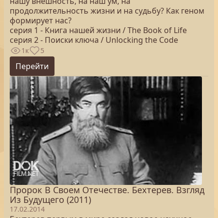
нашу внешность, на наш ум, на
продолжительность жизни и на судьбу? Как геном
формирует нас?
серия 1 - Книга нашей жизни / The Book of Life
серия 2 - Поиски ключа / Unlocking the Code
1к
5
Перейти
Пророк В Своем Отечестве. Бехтерев. Взгляд
Из Будущего (2011)
17.02.2014