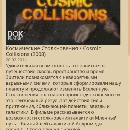
Космические Столкновения / Cosmic
Collisions (2008)
20.02.2014
Удивительная возможность отправиться в
путешествие сквозь пространство и время.
Зрители познакомятся с невероятными
взрывными силами, которые сформировали нашу
планету и продолжают изменять Вселенную.
Столкновения постоянно происходят в космосе и
это неизбежный результат действия силы
притяжения, сближающей планеты, звезды и
галактики. В фильме рассказывается о
возможности столкновения галактики Млечный
путь с ближайшей галактикой Андромеды.
серия 1 - Столкновения с Землей