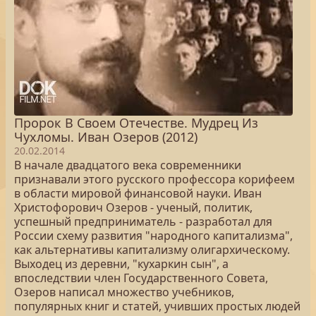
Пророк В Своем Отечестве. Мудрец Из
Чухломы. Иван Озеров (2012)
20.02.2014
В начале двадцатого века современники
признавали этого русского профессора корифеем
в области мировой финансовой науки. Иван
Христофорович Озеров - ученый, политик,
успешный предприниматель - разработал для
России схему развития "народного капитализма",
как альтернативы капитализму олигархическому.
Выходец из деревни, "кухаркин сын", а
впоследствии член Государственного Совета,
Озеров написал множество учебников,
популярных книг и статей, учивших простых людей