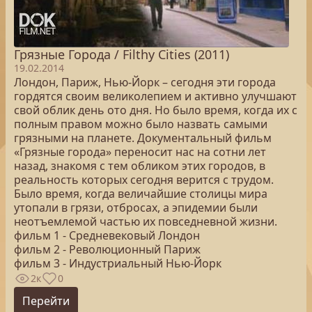
Грязные Города / Filthy Cities (2011)
19.02.2014
Лондон, Париж, Нью-Йорк – сегодня эти города
гордятся своим великолепием и активно улучшают
свой облик день ото дня. Но было время, когда их с
полным правом можно было назвать самыми
грязными на планете. Документальный фильм
«Грязные города» переносит нас на сотни лет
назад, знакомя с тем обликом этих городов, в
реальность которых сегодня верится с трудом.
Было время, когда величайшие столицы мира
утопали в грязи, отбросах, а эпидемии были
неотъемлемой частью их повседневной жизни.
фильм 1 - Средневековый Лондон
фильм 2 - Революционный Париж
фильм 3 - Индустриальный Нью-Йорк
2к
0
Перейти