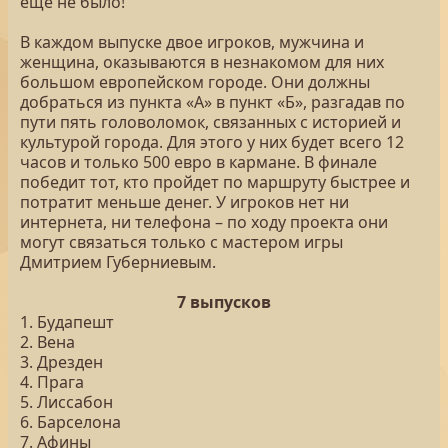
еще не было!
В каждом выпуске двое игроков, мужчина и
женщина, оказываются в незнакомом для них
большом европейском городе. Они должны
добраться из пункта «А» в пункт «Б», разгадав по
пути пять головоломок, связанных с историей и
культурой города. Для этого у них будет всего 12
часов и только 500 евро в кармане. В финале
победит тот, кто пройдет по маршруту быстрее и
потратит меньше денег. У игроков нет ни
интернета, ни телефона – по ходу проекта они
могут связаться только с мастером игры
Дмитрием Губерниевым.
7 выпусков
1. Будапешт
2. Вена
3. Дрезден
4. Прага
5. Лиссабон
6. Барселона
7. Афины