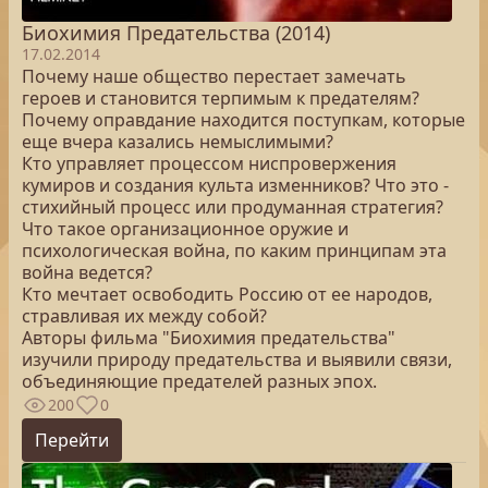
Биохимия Предательства (2014)
17.02.2014
Почему наше общество перестает замечать
героев и становится терпимым к предателям?
Почему оправдание находится поступкам, которые
еще вчера казались немыслимыми?
Кто управляет процессом ниспровержения
кумиров и создания культа изменников? Что это -
стихийный процесс или продуманная стратегия?
Что такое организационное оружие и
психологическая война, по каким принципам эта
война ведется?
Кто мечтает освободить Россию от ее народов,
стравливая их между собой?
Авторы фильма "Биохимия предательства"
изучили природу предательства и выявили связи,
объединяющие предателей разных эпох.
200
0
Перейти