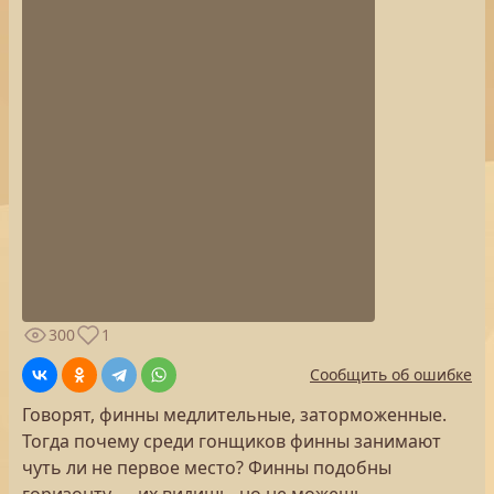
300
1
Сообщить об ошибке
Говорят, финны медлительные, заторможенные.
Тогда почему среди гонщиков финны занимают
чуть ли не первое место? Финны подобны