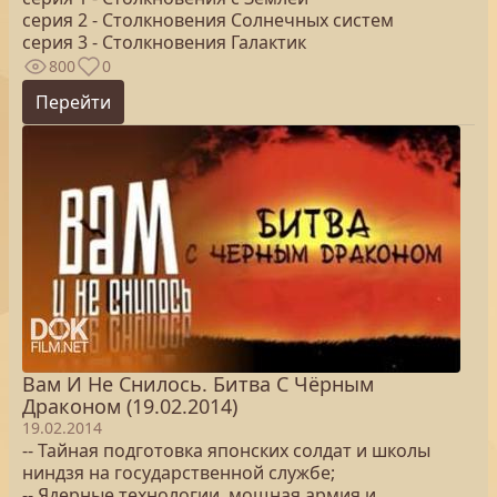
серия 2 - Столкновения Солнечных систем
серия 3 - Столкновения Галактик
800
0
Перейти
Вам И Не Снилось. Битва С Чёрным
Драконом (19.02.2014)
19.02.2014
-- Тайная подготовка японских солдат и школы
ниндзя на государственной службе;
-- Ядерные технологии, мощная армия и