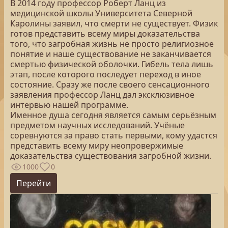
В 2014 году профессор Роберт Ланц из
медицинской школы Университета Северной
Каролины заявил, что смерти не существует. Физик
готов представить всему миры доказательства
того, что загробная жизнь не просто религиозное
понятие и наше существование не заканчивается
смертью физической оболочки. Гибель тела лишь
этап, после которого последует переход в иное
состояние. Сразу же после своего сенсационного
заявления профессор Ланц дал эксклюзивное
интервью нашей программе.
Именное душа сегодня является самым серьёзным
предметом научных исследований. Учёные
соревнуются за право стать первыми, кому удастся
представить всему миру неопровержимые
доказательства существования загробной жизни.
1000
0
Перейти