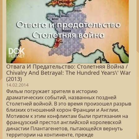
Отвага И Предательство: Столетняя Война /
Chivalry And Betrayal: The Hundred Years\' War
(2013)
14.02.2014
Фильм погружает зрителя в историю
драматических событий, названных поздней
Столетней войной. В это время произошел разрыв
близких отношений корон Франции и Англии.
Мотивом к этим конфликтам были притязания на
французский престол английской королевской
династии Плантагенетов, пытающейся вернуть
территории на континенте, прежде