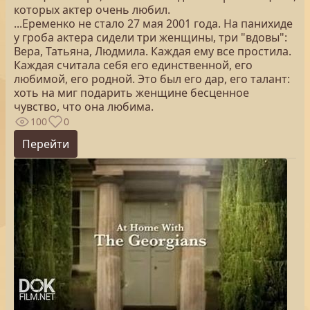
которых актер очень любил.
...Еременко не стало 27 мая 2001 года. На панихиде
у гроба актера сидели три женщины, три "вдовы":
Вера, Татьяна, Людмила. Каждая ему все простила.
Каждая считала себя его единственной, его
любимой, его родной. Это был его дар, его талант:
хоть на миг подарить женщине бесценное
чувство, что она любима.
100
0
Перейти