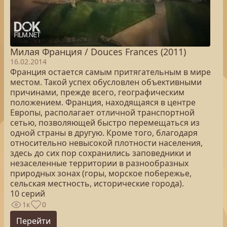
Милая Франция / Douces Frances (2011)
16.02.2014
Франция остается самым притягательным в мире
местом. Такой успех обусловлен объективными
причинами, прежде всего, географическим
положением. Франция, находящаяся в центре
Европы, располагает отличной транспортной
сетью, позволяющей быстро перемещаться из
одной страны в другую. Кроме того, благодаря
относительно невысокой плотности населения,
здесь до сих пор сохранились заповедники и
незаселенные территории в разнообразных
природных зонах (горы, морское побережье,
сельская местность, исторические города).
10 серий
1к
0
Перейти