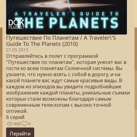
Путешествие По Планетам / A Traveler\'S
Guide To The Planets (2010)
27.05.2013
Отправляйтесь в полет с программой
"Путешествие по планетам", которая унесет вас в
гости ко всем планетам Солнечной системы. Вы
узнаете, что нужно взять с собой в дорогу, и на
какой планете вас ждут самые красивые виды. В
каждом из эпизодов вы увидите подробнейшие
изображения каждой планеты, уникальные съемки
которых стали возможны благодаря самым
современным телескопам с высоко-точной
оптикой.
6 серий
900
0
Перейти