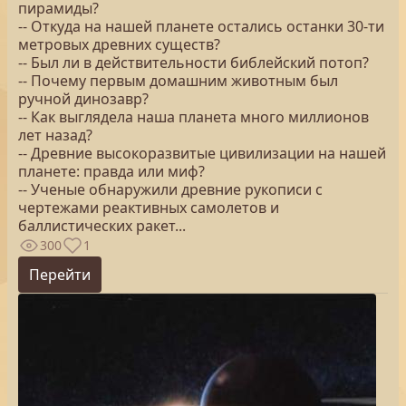
пирамиды?
-- Откуда на нашей планете остались останки 30-ти
метровых древних существ?
-- Был ли в действительности библейский потоп?
-- Почему первым домашним животным был
ручной динозавр?
-- Как выглядела наша планета много миллионов
лет назад?
-- Древние высокоразвитые цивилизации на нашей
планете: правда или миф?
-- Ученые обнаружили древние рукописи с
чертежами реактивных самолетов и
баллистических ракет...
300
1
Перейти