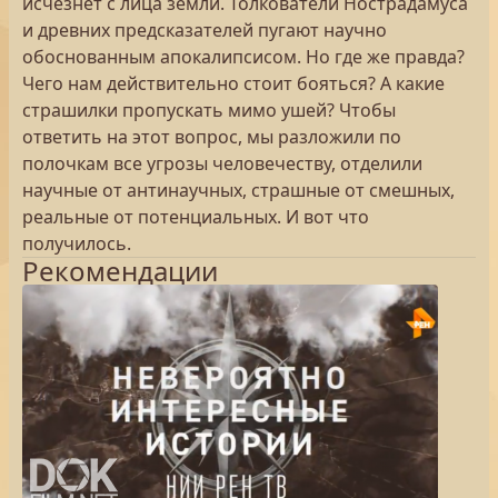
исчезнет с лица земли. Толкователи Нострадамуса
и древних предсказателей пугают научно
обоснованным апокалипсисом. Но где же правда?
Чего нам действительно стоит бояться? А какие
страшилки пропускать мимо ушей? Чтобы
ответить на этот вопрос, мы разложили по
полочкам все угрозы человечеству, отделили
научные от антинаучных, страшные от смешных,
реальные от потенциальных. И вот что
получилось.
Рекомендации