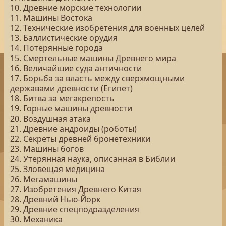
10. Древние морские технологии
11. Машины Востока
12. Технические изобретения для военных целей
13. Баллистические орудия
14. Потерянные города
15. Смертельные машины Древнего мира
16. Величайшие суда античности
17. Борьба за власть между сверхмощными
державами древности (Египет)
18. Битва за мегакрепость
19. Горные машины древности
20. Воздушная атака
21. Древние андроиды (роботы)
22. Секреты древней бронетехники
23. Машины богов
24. Утерянная наука, описанная в Библии
25. Зловещая медицина
26. Мегамашины
27. Изобретения Древнего Kитая
28. Древний Нью-Йорк
29. Древние спецподразделения
30. Механика