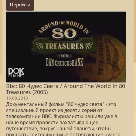
Перейти
Bbc: 80 Чудес Света / Around The World In 80
Treasures (2005)
16.08.2013
Документальный фильм "80 чудес света" - это
специальный проект из десяти серий от
телекомпании ВВС. Журналисты решили уже в
наше время провести захватывающее
путешествие, вокруг нашей планеты, чтобы
показать зрителям самые потрясающие чудеса