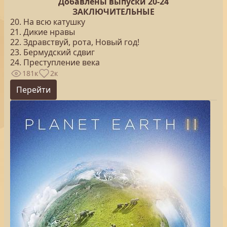
Добавлены выпуски 20-24
ЗАКЛЮЧИТЕЛЬНЫЕ
20. На всю катушку
21. Дикие нравы
22. Здравствуй, рота, Новый год!
23. Бермудский сдвиг
24. Преступление века
181к
2к
Перейти