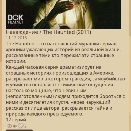
Наваждение / The Haunted (2011)
11.12.2013
The Haunted - это нагоняющий мурашки сериал,
хроники ужасающих историй из реальной жизни,
рассказанные теми кто пережил эти страшные
истории.
Каждый часовая серия драматизирует на
страшных историях произошедших в Америке,
раскрывает мир в котором трагедия, самоубийство
и убийства оставляют психические ощущения
настолько мощные, что невинным
(неподготовленным) людям приходится бороться с
ними и десятилетия спустя. Через чарующий
рассказ от лица автора, раскрывается тайна и
природа каждого преследуемого.
17 серий
4к
2