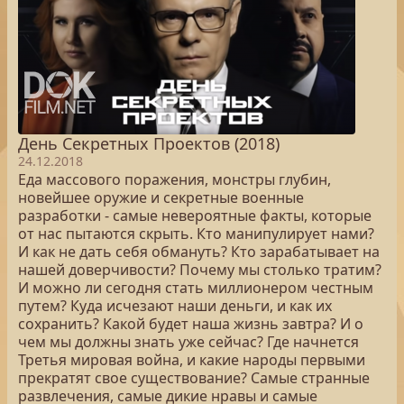
День Секретных Проектов (2018)
24.12.2018
Еда массового поражения, монстры глубин,
новейшее оружие и секретные военные
разработки - самые невероятные факты, которые
от нас пытаются скрыть. Кто манипулирует нами?
И как не дать себя обмануть? Кто зарабатывает на
нашей доверчивости? Почему мы столько тратим?
И можно ли сегодня стать миллионером честным
путем? Куда исчезают наши деньги, и как их
сохранить? Какой будет наша жизнь завтра? И о
чем мы должны знать уже сейчас? Где начнется
Третья мировая война, и какие народы первыми
прекратят свое существование? Самые странные
развлечения, самые дикие нравы и самые