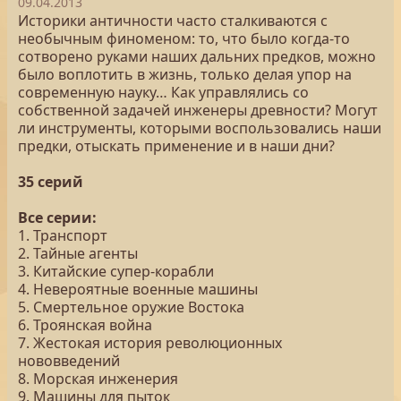
09.04.2013
Историки античности часто сталкиваются с
необычным финоменом: то, что было когда-то
сотворено руками наших дальних предков, можно
было воплотить в жизнь, только делая упор на
современную науку… Как управлялись со
собственной задачей инженеры древности? Могут
ли инструменты, которыми воспользовались наши
предки, отыскать применение и в наши дни?
35 серий
Все серии:
1. Транспорт
2. Тайные агенты
3. Китайские супер-корабли
4. Невероятные военные машины
5. Смертельное оружие Востока
6. Троянская война
7. Жестокая история революционных
нововведений
8. Морская инженерия
9. Машины для пыток