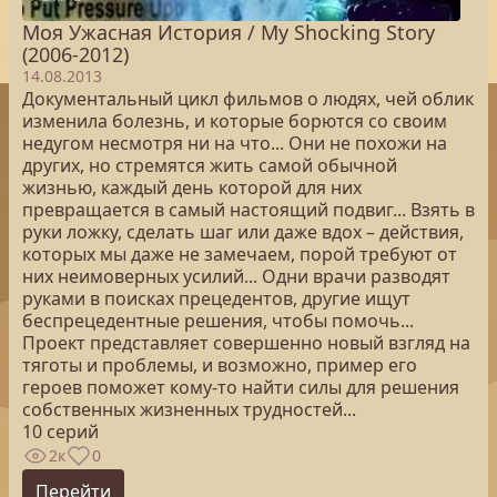
Моя Ужасная История / My Shocking Story
(2006-2012)
14.08.2013
Документальный цикл фильмов о людях, чей облик
изменила болезнь, и которые борются со своим
недугом несмотря ни на что... Они не похожи на
других, но стремятся жить самой обычной
жизнью, каждый день которой для них
превращается в самый настоящий подвиг... Взять в
руки ложку, сделать шаг или даже вдох – действия,
которых мы даже не замечаем, порой требуют от
них неимоверных усилий... Одни врачи разводят
руками в поисках прецедентов, другие ищут
беспрецедентные решения, чтобы помочь...
Проект представляет совершенно новый взгляд на
тяготы и проблемы, и возможно, пример его
героев поможет кому-то найти силы для решения
собственных жизненных трудностей...
10 серий
2к
0
Перейти