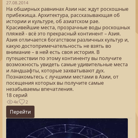
27.08.2014
На обширных равнинах Азии нас ждут роскошные
прибежища. Архитектура, рассказывающая об
истории и культуре, об азиатском рае.
Красивейшие места, прозрачные воды роскошных
пляжей - всё это прекрасный континент – Азия.
Азия отличается богатством различных культур и,
какую достопримечательность не взять во
внимание – в ней есть своя история. В
путешествии по этому континенту вы получите
возможность увидеть самые удивительные места
и ландшафты, которые захватывают дух.
Познакомьтесь с лучшими местами в Азии, от
посещения которых вы получите самые
незабываемы впечатления.
18 серий
4к
2
Перейти