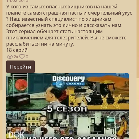
14.02.2013
У кого из самых опасных хищников на нашей
планете самая страшная пасть и смертельный укус
? Наш известный специалист по хищникам
собирается узнать это лично и рассказать нам.
Этот сериал обещает стать настоящим
приключением для телезрителей. Вы не сможете
расслабиться ни на минуту.
18 серий
2к
0
Перейти