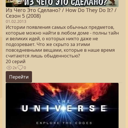
Из Чего Это Сделано? / How Do They Do It? /
Сезон 5 (2008)
01.02.2013
Истории появления самых обычных предметов,
которые можно найти в любом доме - полны тайн
и великих идей, о которых никто даже не
подозревает. Что же скрыто за этими
повседневными вещами, которые в наше время
считаются лишь обыденностью?
20 серий
2к
0
Перейти