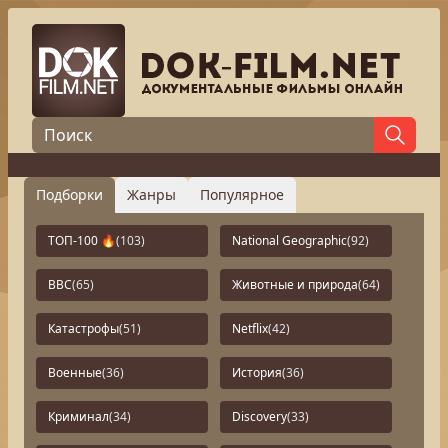
Подборки
Жанры
Популярное
ТОП-100 🔥
(103)
National Geographic
(92)
BBC
(65)
Животные и природа
(64)
Катастрофы
(51)
Netflix
(42)
Военные
(36)
История
(36)
Криминал
(34)
Discovery
(33)