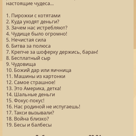
настоящие чудеса...
1. Пирожки с котятами
2. Куда уходят деньги?
3. Зачем нас истребляют?
4. Чудище было огромно!
5. Нечистая сила
6. Битва за полюса
7. Крепче за шоферку держись, баран!
8. Бесплатный сыр
9. Чудовища
10. Божий дар или яичница
11. Машины из картонки
12. Самое страшное!
13. Это Америка, детка!
14. Шальные деньги
15. Фокус-покус!
16. Нас родиной не испугаешь!
17. Такси вызывали?
18. Война близко?
19. Бесы и балбесы