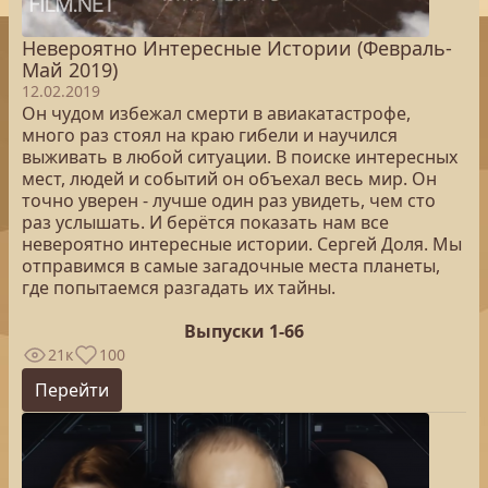
Невероятно Интересные Истории (Февраль-
Май 2019)
12.02.2019
Он чудом избежал смерти в авиакатастрофе,
много раз стоял на краю гибели и научился
выживать в любой ситуации. В поиске интересных
мест, людей и событий он объехал весь мир. Он
точно уверен - лучше один раз увидеть, чем сто
раз услышать. И берётся показать нам все
невероятно интересные истории. Сергей Доля. Мы
отправимся в самые загадочные места планеты,
где попытаемся разгадать их тайны.
Выпуски 1-66
21к
100
Перейти