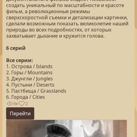
создать уникальный по масштабности и красоте
фильм, а революционные режимы
сверхскоростной съемки и детализации картинки,
сделали возможным показать великолепие нашей
природы во всех подробностях, от которых
захватывает дыхание и кружится голова.
6 серий
Все серии:
1. Острова / Islands
2. Горы / Mountains
3. Джунгли / Jungles
4. Пустыни / Deserts
5. Пастбища / Grasslands
6. Города / Cities
6к
2
Перейти