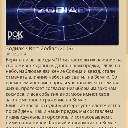
Зодиак / Bbc: Zodiac (2006)
08.02.2014
Верите ли вы звёздам? Признаете ли их влияние на
свою жизнь? Давным-давно наши предки, глядя на
небо, наблюдая движение Солнца и звезд, стали
отмечать влияние небесных светил на Землю. Со
временем древние народы уверовали, что земная
жизнь протекает согласно незыблемым законам
космоса, и все события в космосе имеют свое
закономерное отражение на Земле.
Влияние звезд на судьбу интересует человечество
по сей день. Как и наши предки, мы составляем
индивидуальные гороскопы и согласовываем с
ними наши жизни. Каждый из живущих на Земле