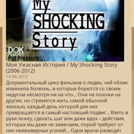
Моя Ужасная История / My Shocking Story
(2006-2012)
14.08.2013
Документальный цикл фильмов о людях, чей облик
изменила болезнь, и которые борются со своим
недугом несмотря ни на что... Они не похожи на
других, но стремятся жить самой обычной
жизнью, каждый день которой для них
превращается в самый настоящий подвиг... Взять в
руки ложку, сделать шаг или даже вдох – действия,
которых мы даже не замечаем, порой требуют от
них неимоверных усилий... Одни врачи разводят