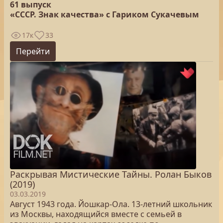
61 выпуск
«СССР. Знак качества» с Гариком Сукачевым
17к
33
Перейти
Раскрывая Мистические Тайны. Ролан Быков
(2019)
03.03.2019
Август 1943 года. Йошкар-Ола. 13-летний школьник
из Москвы, находящийся вместе с семьей в