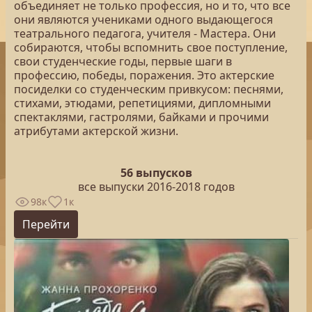
объединяет не только профессия, но и то, что все
они являются учениками одного выдающегося
театрального педагога, учителя - Мастера. Они
собираются, чтобы вспомнить свое поступление,
свои студенческие годы, первые шаги в
профессию, победы, поражения. Это актерские
посиделки со студенческим привкусом: песнями,
стихами, этюдами, репетициями, дипломными
спектаклями, гастролями, байками и прочими
атрибутами актерской жизни.
56 выпусков
все выпуски 2016-2018 годов
98к
1к
Перейти