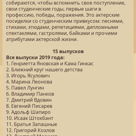
собираются, чтобы вспомнить свое поступление,
свои студенческие годы, первые шаги в
профессию, победы, поражения. Это актерские
посиделки со студенческим привкусом: песнями,
стихами, этюдами, репетициями, дипломными
спектаклями, гастролями, байками и прочими
атрибутами актерской жизни.
15 выпусков
Все выпуски 2019 года:
1. Генриетта Яновская и Кама Гинкас
2. Ближний круг нашего детства
3. Игорь Ясулович
4. Марина Леонова
5. Павел Лунгин
6. Владимир Панков
7. Дмитрий Вдовин
8. Евгений Писарев
9. Адольф Шапиро
10. Исаак Штокбант
11. Братья Запашные
12. Григорий Козлов