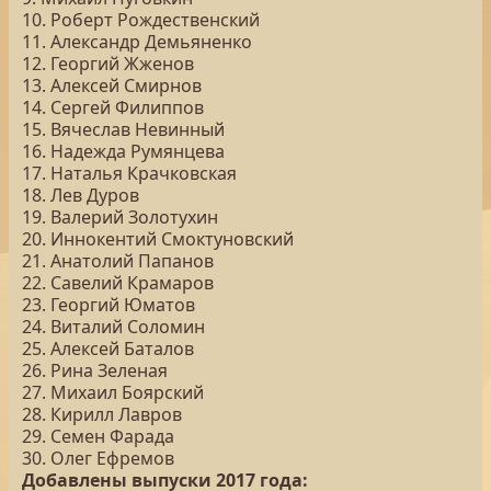
10. Роберт Рождественский
11. Александр Демьяненко
12. Георгий Жженов
13. Алексей Смирнов
14. Сергей Филиппов
15. Вячеслав Невинный
16. Надежда Румянцева
17. Наталья Крачковская
18. Лев Дуров
19. Валерий Золотухин
20. Иннокентий Смоктуновский
21. Анатолий Папанов
22. Савелий Крамаров
23. Георгий Юматов
24. Виталий Соломин
25. Алексей Баталов
26. Рина Зеленая
27. Михаил Боярский
28. Кирилл Лавров
29. Семен Фарада
30. Олег Ефремов
Добавлены выпуски 2017 года: