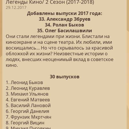
Легенды Кино/ 2 Сезон (2017-2018)
29.12.2017
Добавлены выпуски 2017 года:
33. Александр Збруев
34. Ролан Быков
35. Олег Басилашвили
Они стали легендами при жизни. Блистали на
киноэкране и на сцене театра. Их любили, ими
восхищались... Но что скрывалось за красивой
обложкой их жизни? Неизвестные истории о
людях, внесших неоценимый вклад в советское
кино.
30 выпусков
1. Леонид Быков
2. Леонид Куравлев
3. Михаил Ульянов
4. Евгений Матвеев
5. Василий Лановой
6. Георгий Данелия
7. Фрунзик Мкртчян
8. Георгий Вицин
9. Михаил Пуговкин