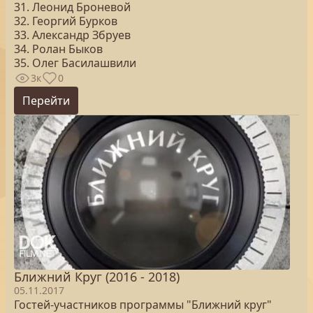
31. Леонид Броневой
32. Георгий Бурков
33. Александр Збруев
34. Ролан Быков
35. Олег Басилашвили
3к
0
Перейти
Ближний Круг (2016 - 2018)
05.11.2017
Гостей-участников программы "Ближний круг"