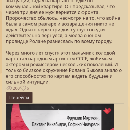
эвакуации, гадал на картах соседке по
коммунальной квартире. Он предсказывал, что
через три дня ее муж вернется с фронта.
Пророчество сбылось, несмотря на то, что война
была в самом разгаре и возвращения никто не
ждал. Однако через три дня супруг соседки
действительно вернулся, а молва о юном
провидце Ролане разнеслась по всему городу.
Через много лет спустя этот мальчик с колодой
карт стал народным артистом СССР, любимым
актером и режиссером нескольких поколений. И
только близкое окружение Ролана Быкова знало о
его способностях по картам видеть будущее и
сильной интуиции.
200
6
Перейти