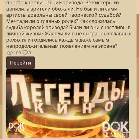
просто короли – гении эпизода. Режиссеры их
ценили, а зрители обожали. Но были ли сами
артисты довольны своей творческой судьбой?
Мечтали ли о главных ролях? Как сложилась
судьба королей эпизода? Были ли они счастливы в
личной жизни? Жалели ли о не сыгранных главных
ролях или гордились каждым даже самым
непродолжительным появлением на экране?
100
0
Перейти