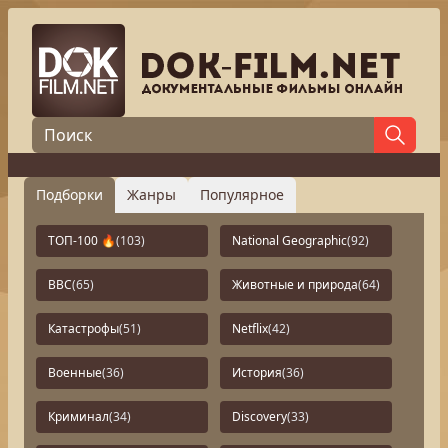
Подборки
Жанры
Популярное
ТОП-100 🔥
(103)
National Geographic
(92)
BBC
(65)
Животные и природа
(64)
Катастрофы
(51)
Netflix
(42)
Военные
(36)
История
(36)
Криминал
(34)
Discovery
(33)