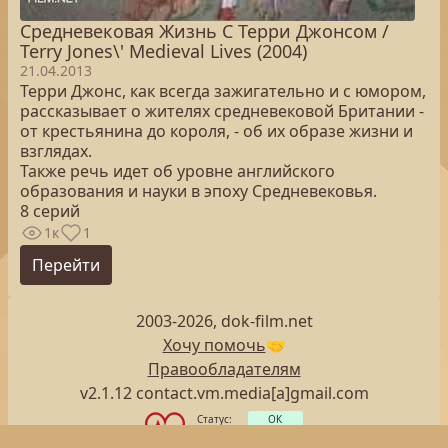
Средневековая Жизнь С Терри Джонсом /
Terry Jones\' Medieval Lives (2004)
21.04.2013
Терри Джонс, как всегда зажигательно и с юмором,
рассказывает о жителях средневековой Британии -
от крестьянина до короля, - об их образе жизни и
взглядах.
Также речь идет об уровне английского
образования и науки в эпоху Средневековья.
8 серий
1к
1
Перейти
2003-2026, dok-film.net
Хочу помочь
🤝
Правообладателям
v2.1.12 contact.vm.media[a]gmail.com