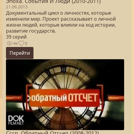
Эпоха. Cобытия И Люди (2010-2011)
21.06.2013
Документальный цикл о личностях, которые
изменили мир. Проект рассказывает о личной
жизни людей, которые влияли на ход истории,
развитие государств.
39 серий
4к
0
Перейти
Ссср. Обратный Отсчет (2008-2012)