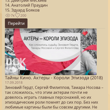
13. Дмитрий Месхиев
14. Анатолий Праудин
15. Эдуард Бояков
7к
200
Перейти
Тайны Кино. Актеры - Короли Эпизода (2018)
17.09.2018
Зиновий Гердт, Сергей Филиппов, Тамара Носова –
так сложилось, что этим актерам почти не
довелось играть главных персонажей, но их
эпизодические роли помнят до сих пор. Без них
любимые картины были бы совсем другими. Не