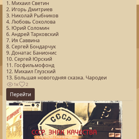
1. Михаил Светин
2. Игорь Дмитриев
3. Николай Рыбников
4. Любовь Соколова
5. Юрий Соломин
6. Андрей Тарковский
7. Ия Саввина
8. Сергей Бондарчук
9. Донатас Банионис
10. Сергей Юрский
11. Госфильмофонд
12. Михаил Глузский
13. Большая новогодняя сказка. Чародеи
1к
2
Перейти