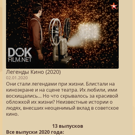
Легенды Кино (2020)
02.01.2020
Они стали легендами при жизни. Блистали на
киноэкране и на сцене театра. Их любили, ими
восхищались... Но что скрывалось за красивой
обложкой их жизни? Неизвестные истории о
людях, внесших неоценимый вклад в советское
кино.
13 выпусков
Все выпуски 2020 года: