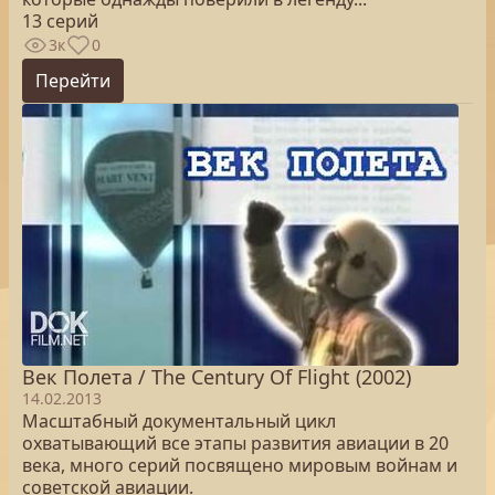
13 серий
3к
0
Перейти
Век Полета / The Century Of Flight (2002)
14.02.2013
Масштабный документальный цикл
охватывающий все этапы развития авиации в 20
века, много серий посвящено мировым войнам и
советской авиации.