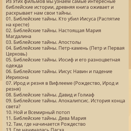
Из этих фильмов мы узнаём самые интересные
библейские истории, древняя книга оживает и
раскрывает нам свои тайны.
01. Библейские тайны. Кто убил Иисуса (Распятие
на кресте)
02. Библейские тайны. Настоящая Мария
Магдалина
03. Библейские тайны. Апостолы
04. Библейские тайны. Петр-камень (Петр и Первая
Церковь)
05. Библейские тайны. Иосиф и его разноцветная
одежда
06. Библейские тайны. Иисус Навин и падение
Иерихона
07. Ирод и резня в Вифлееме (Рождество, Ирод и
резня)
08. Библейские тайны. Давид и Голиаф
09. Библейские тайны. Апокалипсис. История конца
света?
10. Ной и Всемирный потоп
11. Библейские тайны. Дева Мария
12. Там, где начинается Рождество
13. Где начиналась Пасха