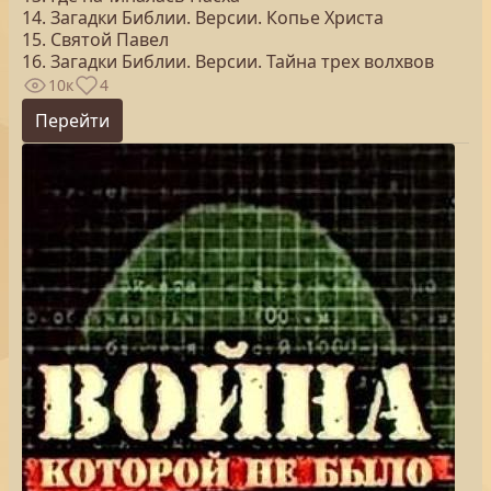
14. Загадки Библии. Версии. Копье Христа
15. Святой Павел
16. Загадки Библии. Версии. Тайна трех волхвов
10к
4
Перейти