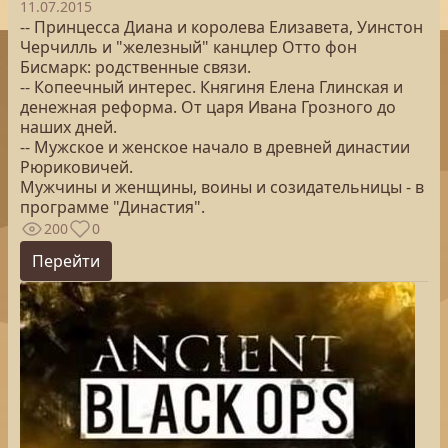
11.07.2015
-- Принцесса Диана и королева Елизавета, Уинстон
Черчилль и "железный" канцлер Отто фон
Бисмарк: родственные связи.
-- Копеечный интерес. Княгиня Елена Глинская и
денежная реформа. От царя Ивана Грозного до
наших дней.
-- Мужское и женское начало в древней династии
Рюриковичей.
Мужчины и женщины, воины и созидательницы - в
программе "Династия".
200
0
Перейти