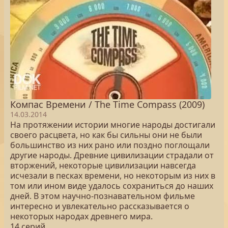
Компас Времени / The Time Compass (2009)
14.03.2014
На протяжении истории многие народы достигали
своего расцвета, но как бы сильны они не были
большинство из них рано или поздно поглощали
другие народы. Древние цивилизации страдали от
вторжений, некоторые цивилизации навсегда
исчезали в песках времени, но некоторым из них в
том или ином виде удалось сохраниться до наших
дней. В этом научно-познавательном фильме
интересно и увлекательно рассказывается о
некоторых народах древнего мира.
14 серий