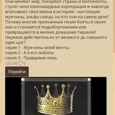
Они меняют мир, покоряют страны и континенты,
строят многомиллиардные корпорации и навсегда
вписывают свои имена в историю - настоящие
мужчины, альфа-самцы, но кто они на самом деле?
Почему многие признанные гении бояться своих
жен и становятся подкаблучниками или
превращаются в мелких домашних тиранов?
Неужели действительно от великого до смешного
один шаг?
серия 1 - Мужчины моей мечты
серия 2 - А я его любила
серия 3 - Правдивая ложь
200
0
Перейти