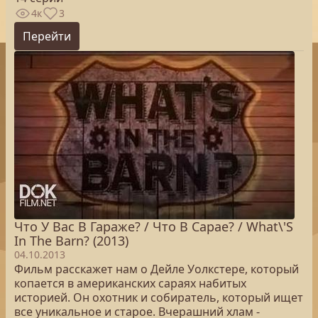
4к
3
Перейти
Что У Вас В Гараже? / Что В Сарае? / What\'S
In The Barn? (2013)
04.10.2013
Фильм расскажет нам о Дейле Уолкстере, который
копается в американских сараях набитых
историей. Он охотник и собиратель, который ищет
все уникальное и старое. Вчерашний хлам -