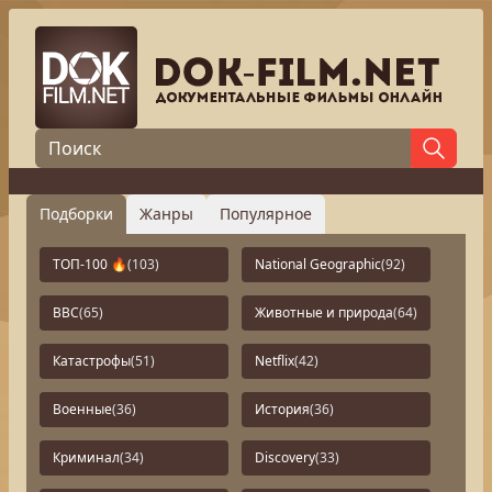
Подборки
Жанры
Популярное
ТОП-100 🔥
(103)
National Geographic
(92)
BBC
(65)
Животные и природа
(64)
Катастрофы
(51)
Netflix
(42)
Военные
(36)
История
(36)
Криминал
(34)
Discovery
(33)