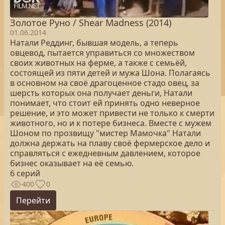
Золотое Руно / Shear Madness (2014)
01.06.2014
Натали Реддинг, бывшая модель, а теперь
овцевод, пытается управиться со множеством
своих животных на ферме, а также с семьёй,
состоящей из пяти детей и мужа Шона. Полагаясь
в основном на своё драгоценное стадо овец, за
шерсть которых она получает деньги, Натали
понимает, что стоит ей принять одно неверное
решение, и это может привести не только к смерти
животного, но и к потере бизнеса. Вместе с мужем
Шоном по прозвищу "мистер Мамочка" Натали
должна держать на плаву своё фермерское дело и
справляться с ежедневным давлением, которое
бизнес оказывает на её семью.
6 серий
400
0
Перейти