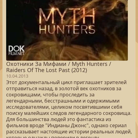
Охотники За Мифами / Myth Hunters /
Raiders Of The Lost Past (2012)
10.04.2013
Этот документальный цикл приглашает зрителей
отправиться назад, в золотой век охотников за
сокровищами, чтобы проследить за
легендарными, бесстрашными и одержимыми
исследователями, целиком посвятившими себя
поиску малейших следов легендарного сокровища.
Для большинства людей это фантастика из
фильмов вроде "Индианы Джонс", однако сериал
рассказывает настоящие истории реальных людей,
которые однажды поверили в легенду...