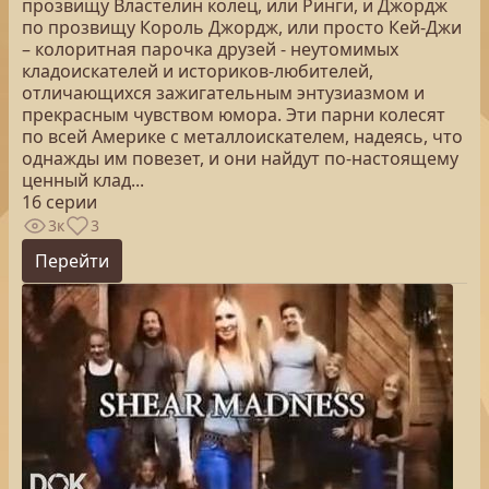
прозвищу Властелин колец, или Ринги, и Джордж
по прозвищу Король Джордж, или просто Кей-Джи
– колоритная парочка друзей - неутомимых
кладоискателей и историков-любителей,
отличающихся зажигательным энтузиазмом и
прекрасным чувством юмора. Эти парни колесят
по всей Америке с металлоискателем, надеясь, что
однажды им повезет, и они найдут по-настоящему
ценный клад...
16 серии
3к
3
Перейти