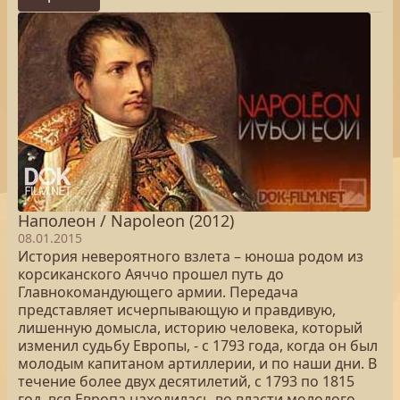
Наполеон / Napoleon (2012)
08.01.2015
История невероятного взлета – юноша родом из
корсиканского Аяччо прошел путь до
Главнокомандующего армии. Передача
представляет исчерпывающую и правдивую,
лишенную домысла, историю человека, который
изменил судьбу Европы, - с 1793 года, когда он был
молодым капитаном артиллерии, и по наши дни. В
течение более двух десятилетий, с 1793 по 1815
год, вся Европа находилась во власти молодого