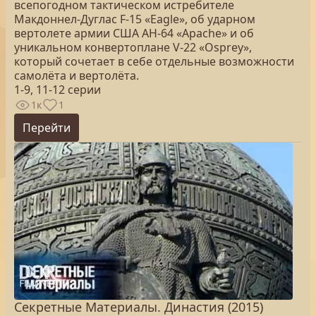
всепогодном тактическом истребителе
Макдоннел-Дуглас F-15 «Eagle», об ударном
вертолете армии США AH-64 «Apache» и об
уникальном конвертоплане V-22 «Osprey»,
который сочетает в себе отдельные возможности
самолёта и вертолёта.
1-9, 11-12 серии
1к
1
Перейти
Секретные Материалы. Династия (2015)