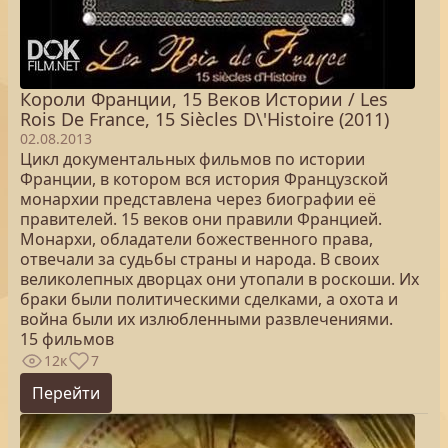
Короли Франции, 15 Веков Истории / Les
Rois De France, 15 Siècles D\'Histoire (2011)
02.08.2013
Цикл документальных фильмов по истории
Франции, в котором вся история Французской
монархии представлена через биографии её
правителей. 15 веков они правили Францией.
Монархи, обладатели божественного права,
отвечали за судьбы страны и народа. В своих
великолепных дворцах они утопали в роскоши. Их
браки были политическими сделками, а охота и
война были их излюбленными развлечениями.
15 фильмов
12к
7
Перейти