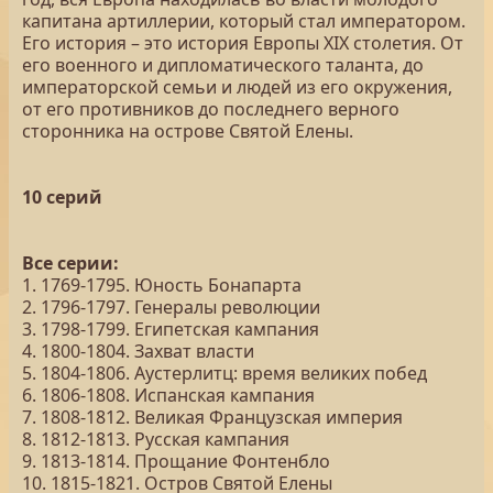
капитана артиллерии, который стал императором.
Его история – это история Европы XIX столетия. От
его военного и дипломатического таланта, до
императорской семьи и людей из его окружения,
от его противников до последнего верного
сторонника на острове Святой Елены.
10 серий
Все серии:
1. 1769-1795. Юность Бонапарта
2. 1796-1797. Генералы революции
3. 1798-1799. Египетская кампания
4. 1800-1804. Захват власти
5. 1804-1806. Аустерлитц: время великих побед
6. 1806-1808. Испанская кампания
7. 1808-1812. Великая Французская империя
8. 1812-1813. Русская кампания
9. 1813-1814. Прощание Фонтенбло
10. 1815-1821. Остров Святой Елены