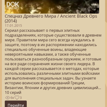
Спецназ Древнего Мира / Ancient Black Ops
(2014)
17.01.2015
Сериал рассказывает о первых элитных
подразделениях, которые существовали в древнем
мире. Правители мира сего всегда нуждались в
защите, поэтому в их распоряжении находились
специально обученные воины, владеющие
невероятными навыками, а также обученные
пользоваться разнообразным оружием, и готовые
на все ради сохранения жизни своего лидера. В
каждой серии рассказывается о методах, которые
использовались различными элитными войсками
для выполнения специальных задач. Вы узнаете
историю воинских формирований Греции,
Византии, Японии и других древних цивилизаций...
10 серий
6к
3
Перейти