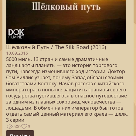
Шёлковый Путь / The Silk Road (2016)
10.09.2016
5000 миль, 13 стран и самые драматичные
ландшафты планеты — это история торгового
пути, навсегда изменившего ход истории. Доктор
Сэм Уиллис узнает, почему Запад обязан своими
богатствами Востоку. Начав рассказ с китайского
императора, в попытке защитить границы своего
государства пустившегося в опасное путешествие
за одним из главных сокровищ человечества —
лошадьми. В обмен на них император был готов
отдать самый ценный материал его краев — шелк.
3 серии
500
3