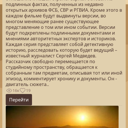
подлинных фактах, полученных из недавно
открытых архивов ФСБ, СВР и РГВИА. Кроме этого в
каждом фильме будут выдвинуты версии, во
многом меняющие ранее существующее
представление о том или ином событии. Версии
будут подкреплены подлинными документами и
мнениями авторитетных экспертов и историков.
Каждая серия представляет собой детективную
историю, расследовать которую будет ведущий –
известный журналист Сергей Медведев.
Рассказчик свободно перемещается по
студийному пространству, обращается к
собранным там предметам, описывая тот или иной
эпизод, комментирует хронику и документы. Он -
двигатель сюжета..
16к
19
Перейти