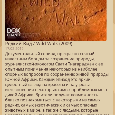
Редкий Вид / Wild Walk (2009)
17.02.2015
Документальный сериал, прекрасно снятый
известным борцом за сохранение природы,
журналисткой-экологом Свати Тиагараджан с ее
опытным понимания некоторых из наиболее
спорных вопросов по сохранению живой природы
Южной Африки. Каждый эпизод это яркий,
целостный взгляд на красоты и на угрозы
исчезновения некоторых самых проблемных мест
дикой Африки. Зрители получат возможность
близко познакомиться с некоторыми из самых
редких, самых экзотических и самых опасных
животных в мире, а так же с людьми, которые