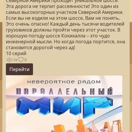
Северной Америки проходит уникальное шоссе.
Эта дорога не терпит рассеянности! Это один из
самых высокогорных участков Северной Америки.
Если вы не ездили на этом шоссе, Вам не понять.
Это очень опасно! Каждый день тысячи водителей
грузовиков должны пройти через этот участок. В
хорошую погоду шоссе Кокихалла – это чудо
инженерной мысли. Но когда погода портится, она
становится дорогой через ад!
10 серий
1к
0
Перейти