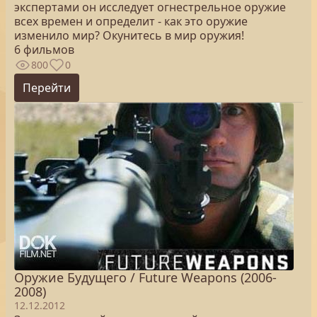
экспертами он исследует огнестрельное оружие
всех времен и определит - как это оружие
изменило мир? Окунитесь в мир оружия!
6 фильмов
800
0
Перейти
Оружие Будущего / Future Weapons (2006-
2008)
12.12.2012