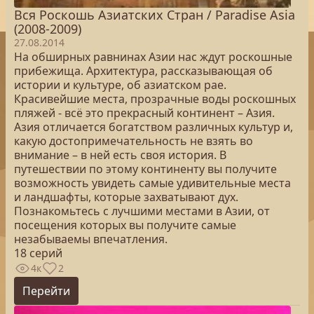
Вся Роскошь Азиатских Стран / Paradise Asia
(2008-2009)
27.08.2014
На обширных равнинах Азии нас ждут роскошные
прибежища. Архитектура, рассказывающая об
истории и культуре, об азиатском рае.
Красивейшие места, прозрачные воды роскошных
пляжей - всё это прекрасный континент – Азия.
Азия отличается богатством различных культур и,
какую достопримечательность не взять во
внимание – в ней есть своя история. В
путешествии по этому континенту вы получите
возможность увидеть самые удивительные места
и ландшафты, которые захватывают дух.
Познакомьтесь с лучшими местами в Азии, от
посещения которых вы получите самые
незабываемы впечатления.
18 серий
4к
2
Перейти