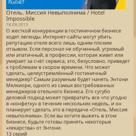
Отель. Миссия Невыполнима / Hotel
Impossible
18.09.2013
О жесткой конкуренции в гостиничном бизнесе
ходят легенды. Интернет-сайты могут убить
репутацию отеля всего лишь одним плохим
отзывом. Если персонал не обученный, угрюмый
или апатичный, в профессии, которая живет или
умирает за счёт сервиса, это, безусловно, приведет
к проблемам в скором времени. Что может
сделать, целеустремлённый гостиничный
менеджер? Самым разумным будет нанять Энтони
Мелкиори, одного из самых востребованных
менеджеров отельного бизнеса. Его сугубо
деловой подход может превратить все что угодно
в «конфетку» в течение нескольких недель, и он
планирует сделать это в передаче «Отель. Миссия
невыполнима». Если вы хотите выжить в этом
бизнесе, будьте готовы принять некоторые
«лекарства» от Энтони.
13 серий