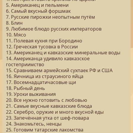
5. Американец и пельмени
6. Самый вкусный форшмак
7. Русские пирожки неопытным путём
8. Блин
9. Любимое блюдо русских императоров
10. Мясо
11. Полевая кухня при Бородино
12. Греческая тусовка в России
13. Американец и кавказские минеральные воды
14. Американца удивило кавказское
гостеприимство
15. Сравниваем армейский сухпаек РФ и США
16. Яичница из страусиного яйца
17. Восемнадцатичасовые щи
18. Рыбный день
19. Уроки выживания
20. Все нужно готовить с любовью
21. Самые вкусные кавказские блюда
22. Серебро, оружие и много вкусной еды
23. Запечённая утка от шеф-повара
24. Знакомьтесь, ненцы
25. Готовим татарские лакомства