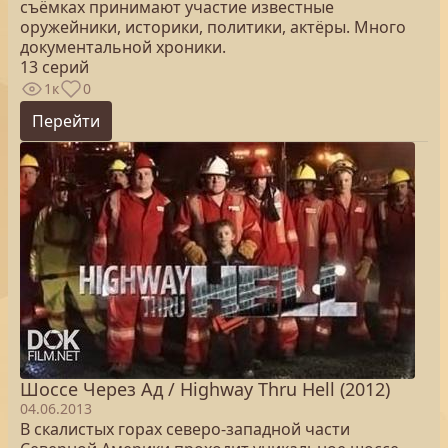
съёмках принимают участие известные
оружейники, историки, политики, актёры. Много
документальной хроники.
13 серий
1к
0
Перейти
Шоссе Через Ад / Highway Thru Hell (2012)
04.06.2013
В скалистых горах северо-западной части