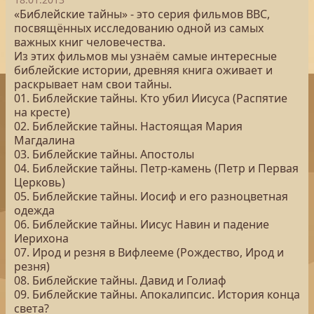
«Библейские тайны» - это серия фильмов BBC,
посвящённых исследованию одной из самых
важных книг человечества.
Из этих фильмов мы узнаём самые интересные
библейские истории, древняя книга оживает и
раскрывает нам свои тайны.
01. Библейские тайны. Кто убил Иисуса (Распятие
на кресте)
02. Библейские тайны. Настоящая Мария
Магдалина
03. Библейские тайны. Апостолы
04. Библейские тайны. Петр-камень (Петр и Первая
Церковь)
05. Библейские тайны. Иосиф и его разноцветная
одежда
06. Библейские тайны. Иисус Навин и падение
Иерихона
07. Ирод и резня в Вифлееме (Рождество, Ирод и
резня)
08. Библейские тайны. Давид и Голиаф
09. Библейские тайны. Апокалипсис. История конца
света?