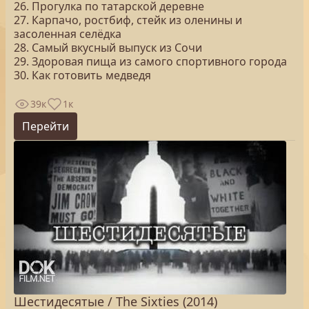
26. Прогулка по татарской деревне
27. Карпачо, ростбиф, стейк из оленины и
засоленная селёдка
28. Самый вкусный выпуск из Сочи
29. Здоровая пища из самого спортивного города
30. Как готовить медведя
39к
1к
Перейти
Шестидесятые / The Sixties (2014)