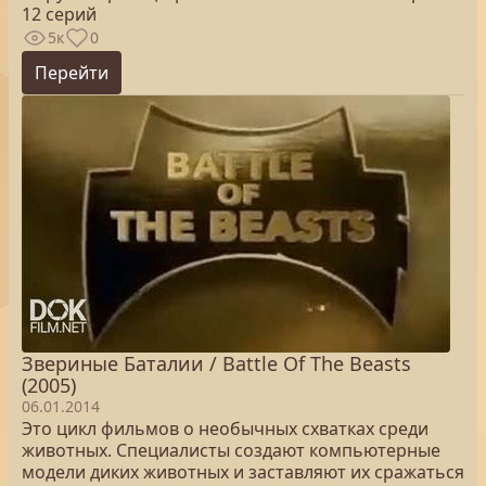
12 серий
5к
0
Перейти
Звериные Баталии / Battle Of The Beasts
(2005)
06.01.2014
Это цикл фильмов о необычных схватках среди
животных. Специалисты создают компьютерные
модели диких животных и заставляют их сражаться