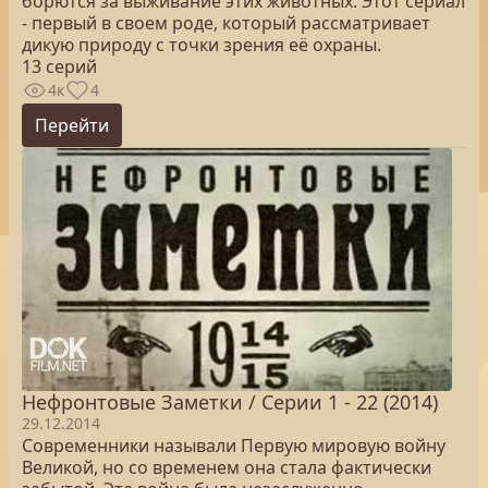
борются за выживание этих животных. Этот сериал
- первый в своем роде, который рассматривает
дикую природу с точки зрения её охраны.
13 серий
4к
4
Перейти
Нефронтовые Заметки / Серии 1 - 22 (2014)
29.12.2014
Современники называли Первую мировую войну
Великой, но со временем она стала фактически