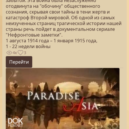
забытой. Эта война была незаслуженно
отодвинута на "обочину" общественного
сознания, скрывая свои тайны в тени жертв и
катастроф Второй мировой. Об одной из самых
неизученных страниц трагической истории нашей
страны речь пойдет в документальном сериале
"Нефронтовые заметки".
1 августа 1914 года – 1 января 1915 года,
1 - 22 недели войны
4к
3
Перейти