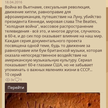
18.04.2016
Война во Вьетнаме, сексуальная революция,
движение хиппи, равноправие для
афроамериканцев, путешествие на Луну, убийство
президента Кеннеди, мировая слава The Beatles,
"холодная война", массовое распространение
телевидения - всё это, и многое другое, случилось
в 60-е, и до сих пор оказывает влияние на наш мир.
Каждая серия документального проекта
посвящена одной теме, будь то движение за
равноправие или бум британской музыки, которая
оказала непосредственное воздействие на
американскую музыкальную культуру. Сериал
показывает 60-е глазами США, но не забывает
упоминать о важных явлениях жизни в СССР...
10 серий
3к
1
Перейти