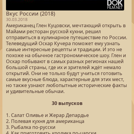
Вкус России (2018)
30.03.2018
Американец Глен Куцовски, мечтающий открыть в
Майами ресторан русской кухни, решил
отправиться в кулинарное путешествие по России.
Телеведущий Оскар Кучера поможет ему узнать
самые интересные рецепты и традиции. И это не
похоже на обычное гастрономическое шоу. Глен и
Оскар побывают в самых разных регионах нашей
большой страны, где их и зрителей ждёт немало
открытий. Они не только будут учиться готовить
самые вкусные блюда, характерные для этих мест,
но также узнают любопытные исторические факты
и удивительные обычаи.
30 выпусков
1. Салат Оливье и Жерар Депардье
2. Полевая кухня для американца
3. Рыбалка по-русски
4. Как приготовить кролика по-царски