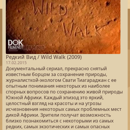
Редкий Вид / Wild Walk (2009)
17.02.2015
Документальный сериал, прекрасно снятый
известным борцом за сохранение природы,
журналисткой-экологом Свати Тиагараджан с ее
опытным понимания некоторых из наиболее
спорных вопросов по сохранению живой природы
Южной Африки. Каждый эпизод это яркий,
целостный взгляд на красоты и на угрозы
исчезновения некоторых самых проблемных мест
дикой Африки. Зрители получат возможность
близко познакомиться с некоторыми из самых
редких, самых экзотических и самых опасных