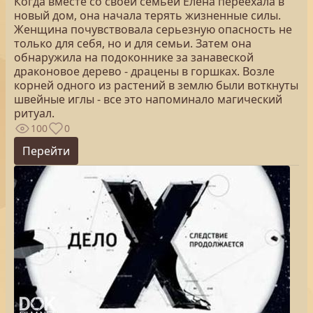
Когда вместе со своей семьей Елена переехала в
новый дом, она начала терять жизненные силы.
Женщина почувствовала серьезную опасность не
только для себя, но и для семьи. Затем она
обнаружила на подоконнике за занавеской
драконовое дерево - драцены в горшках. Возле
корней одного из растений в землю были воткнуты
швейные иглы - все это напоминало магический
ритуал.
100
0
Перейти