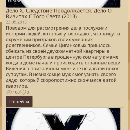
Дело Х. Следствие Продолжается. Дело О
Визитах С Того Света (2013)
23.05.2013
Поводом для рассмотрения дела послужили
истории людей, которые утверждают, что живут в
окружении призраков своих умерших
родственников. Семье Циганковых пришлось
сбежать из своей двухкомнатной квартиры в
центре Петербурга в крошечную комнату к маме,
когда в доме начали происходить странные вещи.
Видения о призрачном мужчине не давали покоя
супругам. В незнакомце муж смог узнать своего
дядю, который скоропостижно скончался в этой
квартире.
100
0
Перейти