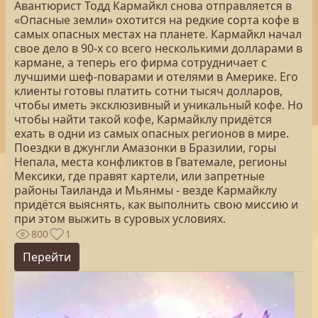
Авантюрист Тодд Кармайкл снова отправляется в
«Опасные земли» охотится на редкие сорта кофе в
самых опасных местах на планете. Кармайкл начал
свое дело в 90-х со всего несколькими долларами в
кармане, а теперь его фирма сотрудничает с
лучшими шеф-поварами и отелями в Америке. Его
клиенты готовы платить сотни тысяч долларов,
чтобы иметь эксклюзивный и уникальный кофе. Но
чтобы найти такой кофе, Кармайклу придётся
ехать в одни из самых опасных регионов в мире.
Поездки в джунгли Амазонки в Бразилии, горы
Непала, места конфликтов в Гватемале, регионы
Мексики, где правят картели, или запретные
районы Таиланда и Мьянмы - везде Кармайклу
придётся выяснять, как выполнить свою миссию и
при этом выжить в суровых условиях.
800
1
Перейти