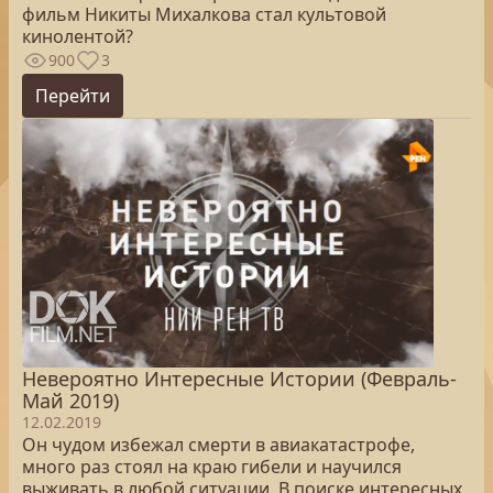
фильм Никиты Михалкова стал культовой
кинолентой?
900
3
Перейти
Невероятно Интересные Истории (Февраль-
Май 2019)
12.02.2019
Он чудом избежал смерти в авиакатастрофе,
много раз стоял на краю гибели и научился
выживать в любой ситуации. В поиске интересных