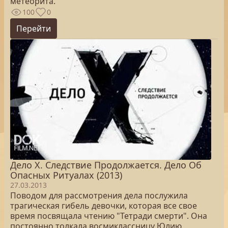
метеорита.
100
0
Перейти
Дело Х. Следствие Продолжается. Дело Об
Опасных Ритуалах (2013)
27.03.2013
Поводом для рассмотрения дела послужила
трагическая гибель девочки, которая все свое
время посвящала чтению "Тетради смерти". Она
постоянно толкала восмиклассницу Юлию