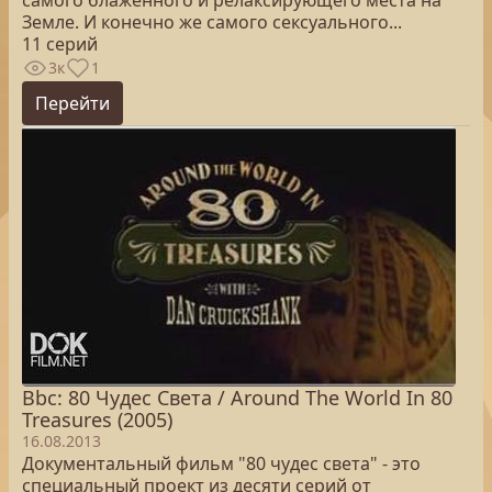
самого блаженного и релаксирующего места на
Земле. И конечно же самого сексуального...
11 серий
3к
1
Перейти
Bbc: 80 Чудес Света / Around The World In 80
Treasures (2005)
16.08.2013
Документальный фильм "80 чудес света" - это
специальный проект из десяти серий от