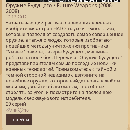
Оружие Будущего / Future Weapons (2006-
2008)
12.12.2012
Захватывающий рассказ о новейших военных
изобретениях стран НАТО, науке и технологиях,
которые позволяют создавать самое совершенное
оружие, а также о людях, которые изобретают
новейшие методы уничтожения противника.
"Умные" ракеты, лазеры будущего, машины-
роботы на поле боя. Передача "Оружие будущего"
представит зрителям самые последние новинки
военных технологий. Познакомьтесь с тайной и
темной стороной невидимок, взгляните на
новейшее оружие, которое найдет врага в любом
укрытии, узнайте об автоматах, способных
стрелять за угол, и посмотрите на последнюю
модель сверхзвукового истребителя.
29 серий
4к
10
Перейти