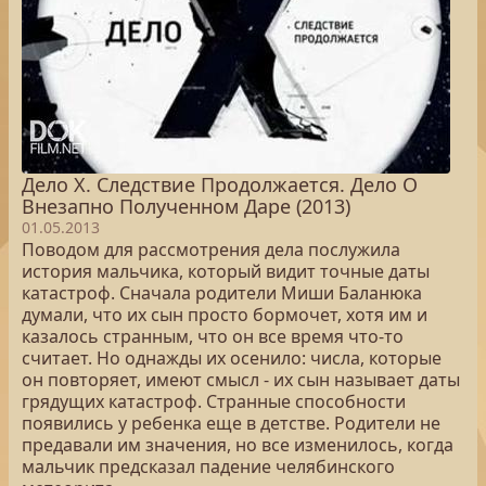
Дело Х. Следствие Продолжается. Дело О
Внезапно Полученном Даре (2013)
01.05.2013
Поводом для рассмотрения дела послужила
история мальчика, который видит точные даты
катастроф. Сначала родители Миши Баланюка
думали, что их сын просто бормочет, хотя им и
казалось странным, что он все время что-то
считает. Но однажды их осенило: числа, которые
он повторяет, имеют смысл - их сын называет даты
грядущих катастроф. Странные способности
появились у ребенка еще в детстве. Родители не
предавали им значения, но все изменилось, когда
мальчик предсказал падение челябинского