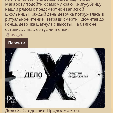
Макарову подойти к самому краю. Книгу-убийцу
нашли рядом с предсмертной запиской
школьницы. Каждый день девочка погружалась в
ритуальное чтение "Тетради смерти". Дочитав до
конца, девочка шагнула с высоты. На балконе
остались лишь ее туфли и очки.
49
0
Перейти
Дело Х. Следствие Продолжается.