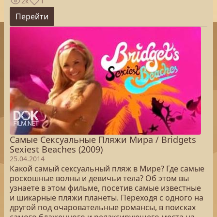
2к
1
Перейти
Самые Сексуальные Пляжи Мира / Bridgets
Sexiest Beaches (2009)
25.04.2014
Какой самый сексуальный пляж в Мире? Где самые
роскошные волны и девичьи тела? Об этом вы
узнаете в этом фильме, посетив самые известные
и шикарные пляжи планеты. Переходя с одного на
другой под очаровательные романсы, в поисках