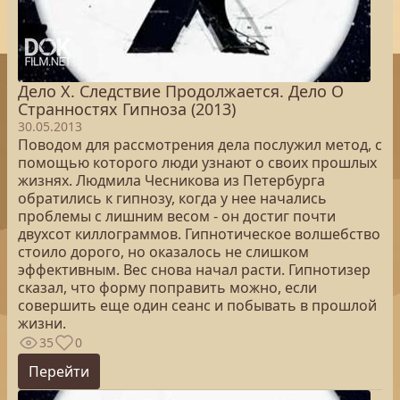
Дело Х. Следствие Продолжается. Дело О
Странностях Гипноза (2013)
30.05.2013
Поводом для рассмотрения дела послужил метод, с
помощью которого люди узнают о своих прошлых
жизнях. Людмила Чесникова из Петербурга
обратились к гипнозу, когда у нее начались
проблемы с лишним весом - он достиг почти
двухсот киллограммов. Гипнотическое волшебство
стоило дорого, но оказалось не слишком
эффективным. Вес снова начал расти. Гипнотизер
сказал, что форму поправить можно, если
совершить еще один сеанс и побывать в прошлой
жизни.
35
0
Перейти