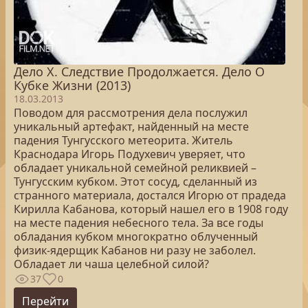
Дело Х. Следствие Продолжается. Дело О
Кубке Жизни (2013)
18.03.2013
Поводом для рассмотрения дела послужил
уникальный артефакт, найденный на месте
падения Тунгусского метеорита. Житель
Краснодара Игорь Подухевич уверяет, что
обладает уникальной семейной реликвией –
Тунгусским кубком. Этот сосуд, сделанный из
странного материала, достался Игорю от прадеда
Кирилла Кабанова, который нашел его в 1908 году
на месте падения небесного тела. За все годы
обладания кубком многократно облученный
физик-ядерщик Кабанов ни разу не заболел.
Обладает ли чаша целебной силой?
37
0
Перейти