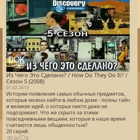
Из Чего Это Сделано? / How Do They Do It? /
Сезон 5 (2008)
01.02.2013
Истории появления самых обычных предметов,
которые можно найти в любом доме - полны тайн
и великих идей, о которых никто даже не
подозревает. Что же скрыто за этими
повседневными вещами, которые в наше время
считаются лишь обыденностью?
20 серий
2к
0