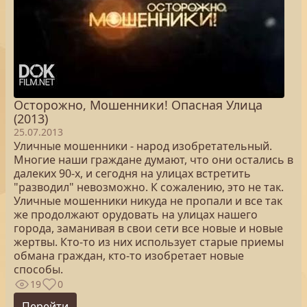
Осторожно, Мошенники! Опасная Улица
(2013)
25.07.2013
Уличные мошенники - народ изобретательный.
Многие наши граждане думают, что они остались в
далеких 90-х, и сегодня на улицах встретить
"разводил" невозможно. К сожалению, это не так.
Уличные мошенники никуда не пропали и все так
же продолжают орудовать на улицах нашего
города, заманивая в свои сети все новые и новые
жертвы. Кто-то из них использует старые приемы
обмана граждан, кто-то изобретает новые
способы.
19
0
Перейти