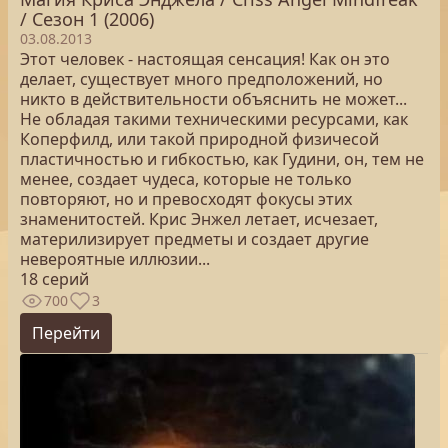
/ Сезон 1 (2006)
03.08.2013
Этот человек - настоящая сенсация! Как он это
делает, существует много предположений, но
никто в действительности объяснить не может...
Не обладая такими техническими ресурсами, как
Коперфилд, или такой природной физичесой
пластичностью и гибкостью, как Гудини, он, тем не
менее, создает чудеса, которые не только
повторяют, но и превосходят фокусы этих
знаменитостей. Крис Энжел летает, исчезает,
материлизирует предметы и создает другие
невероятные иллюзии...
18 серий
700
3
Перейти