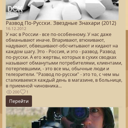
Развод По-Русски. Звездные Знахари (2012)
16.12.2012
У нас в России - все по-особенному. У нас даже
обманывают иначе. Впаривают, втюхивают,
надувают, обвешивают-обсчитывают и кидают на
каждом шагу. Это - Россия, и это - развод. Развод
по-русски. А его жертвы, которых в сухих сводках
называют обманутыми потребителями, клиентами,
потерпевшими, - это все мы, обычные люди и
телезрители. "Развод по-русски" - это то, с чем мы
сталкиваемся каждый день в магазине, в больнице,
в приемной чиновника...
200
1
Перейти