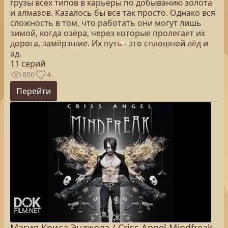
грузы всех типов в карьеры по добыванию золота
и алмазов. Казалось бы всё так просто. Однако вся
сложность в том, что работать они могут лишь
зимой, когда озёра, через которые пролегает их
дорога, замёрзшие. Их путь - это сплошной лёд и
ад.
11 серий
800
4
Перейти
Магия Криса Энджела / Criss Angel Mindfreak