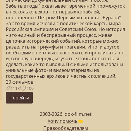
Эпический документальный фильм "Россия.
Забытые годы" охватывает временной промежуток
в несколько веков – от первых кораблей,
построенных Петром Первым до полета "Бурана".
За это время исчезли с политической карты мира
Российская империя и Советский Союз. Но история
– это единый и беспрерывный процесс, живая
цепочка исторический событий, которые можно
разделить на триумфы и трагедии. И то, и другое
необходимо не только воспевать и проклинать, но
и, в первую очередь, изучать, чтобы попытаться
сделать какие-то выводы. В фильме использованы
уникальные фото- и видеоматериалы из
государственных архивов и частных коллекций.
20 фильмов
11к
100
Перейти
2003-2026, dok-film.net
Хочу помочь
🤝
Правообладателям