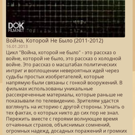
Война, Которой Не Было (2011-2012)
16.01.2013
Цикл "Война, которой не было" - это рассказ о
войне, которой не было, это рассказ о холодной
войне. Это рассказ о масштабах политических
интриг и воплощении невероятных идей через
судьбы простых изобретателей, которые
напрямую были связаны с гонкой вооружений. В
фильмах использованы уникальные
рассекреченные материалы, которые раньше не
показывали по телевидению. Зрителям удастся
взглянуть на историю с другой стороны. Узнать о
тех фактах, о которых никто до сих пор не знал.
Пережить вместе с героями волнующее время
отчаянных страхов, объяснимых сомнений,
огромных надежд, досадных поражений и громких