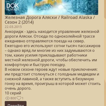
Железная Дорога Аляски / Railroad Alaska /
Сезон 2 (2014)
22.03.2015
Анкоридж - здесь находится управление железной
дороги Аляски. Отсюда по одноколейной трассе
ежедневно отправляются поезда на север.
Ежегодно его используют сотни тысяч пассажиров
– однако вряд ли многие из них задумываются о
том, каких усилия прикладывают работники
местной железной дороги, чтобы обеспечить им
комфортную и быструю поездку.
В новом сезоне героев ждут новые приключения:
им предстоит столкнуться с голодным медведем и
снежной лавиной, а также вступить в безумную
гонку на время, проигрыш в которой может стоить
очень дорого.
10 серий
800
1
Перейти