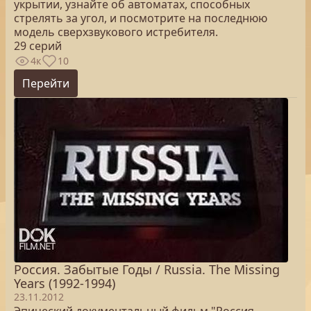
укрытии, узнайте об автоматах, способных
стрелять за угол, и посмотрите на последнюю
модель сверхзвукового истребителя.
29 серий
4к
10
Перейти
Россия. Забытые Годы / Russia. The Missing
Years (1992-1994)
23.11.2012