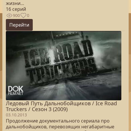
жизни…
16 серий
900
0
Перейти
Ледовый Путь Дальнобойщиков / Ice Road
Truckers / Сезон 3 (2009)
03.10.2013
Продолжение документального сериала про
дальнобойщиков, перевозящих негабаритные