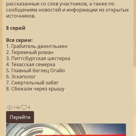
рассказанные со слов участников, а также по
сообщениям новостей и информации из открытых
источников.
8 серий
Все серии:
1. Грабитель-джентльмен
2. Тюремный роман
3. Питтсбургская шестерка
4. Техасская семерка
5. Главный беглец Огайо
6. Эскаполог
7. Смертельный забег
8. Сбежали через крышу
14к
4
Перейти