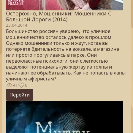
Осторожно, Мошенники! Мошенники С
Большой Дороги (2014)
23.04.2014
Большинство россиян уверено, что уличное
мошенничество осталось далеко в прошлом.
Однако мошенники только и ждут, когда вы
потеряете бдительность на вокзале, в магазине
или просто прогуливаясь в парке. Они
первоклассные психологи, они с лёгкостью
выделяют потенциальную жертву из толпы и
начинают её обрабатывать. Как не попасть в лапы
уличным аферистам?
41
0
Перейти