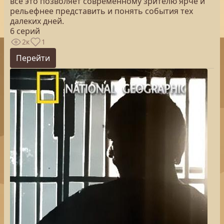
все это позволяет современному зрителю ярче и
рельефнее представить и понять события тех
далеких дней.
6 серий
2к
1
Перейти