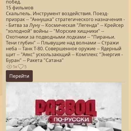
побед.
15 фильмов
Скальпель. Инструмент воздействия. Поезд-
призрак -- "Аннушка" стратегического назначения -
- Битва за Луну -- Космическая "Легенда" -- Крейсер
"холодной" войны -- "Морские хищники" --
Охотники за подводными лодками -- "Пираньи.
Тени глубин" -- Плывущие над волнами -- Стражи
неба -- Танк Т-80. Совершенное оружие -- Ядерный
щит -- "Аякс" ускользающий -- Комплекс "Энергия -
Буран" -- Ракета "Сатана"
5к
5
Перейти