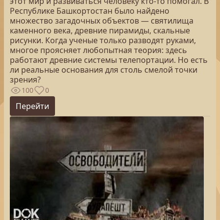
этот мир и развиваться человеку кто-то помогал. В
Республике Башкортостан было найдено
множество загадочных объектов — святилища
каменного века, древние пирамиды, скальные
рисунки. Когда ученые только разводят руками,
многое проясняет любопытная теория: здесь
работают древние системы телепортации. Но есть
ли реальные основания для столь смелой точки
зрения?
100
0
Перейти