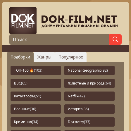
Подборки
Жанры
Популярное
ТОП-100 🔥
(103)
National Geographic
(92)
BBC
(65)
Животные и природа
(64)
Катастрофы
(51)
Netflix
(42)
Военные
(36)
История
(36)
Криминал
(34)
Discovery
(33)