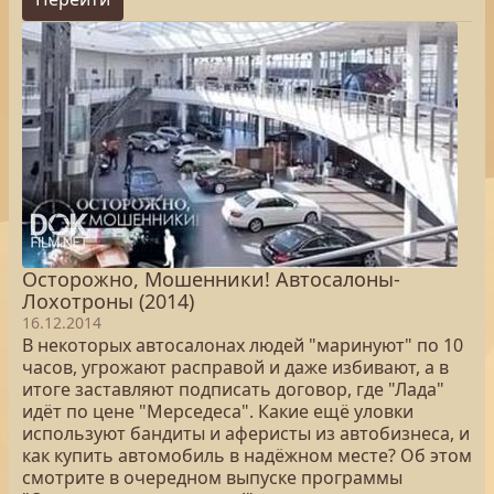
Осторожно, Мошенники! Автосалоны-
Лохотроны (2014)
16.12.2014
В некоторых автосалонах людей "маринуют" по 10
часов, угрожают расправой и даже избивают, а в
итоге заставляют подписать договор, где "Лада"
идёт по цене "Мерседеса". Какие ещё уловки
используют бандиты и аферисты из автобизнеса, и
как купить автомобиль в надёжном месте? Об этом
смотрите в очередном выпуске программы