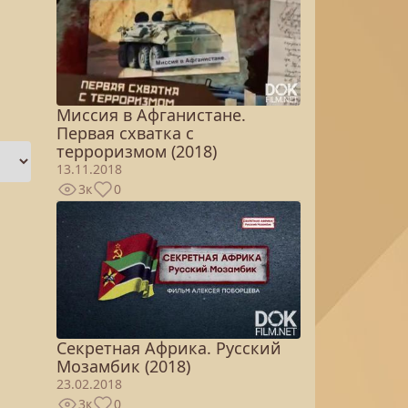
Миссия в Афганистане.
Первая схватка с
терроризмом (2018)
13.11.2018
3к
0
Секретная Африка. Русский
Мозамбик (2018)
23.02.2018
3к
0