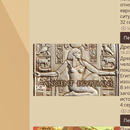
отн
евр
ситу
32 
5
Пе
Дре
16.0
Дре
чело
пок
Егип
изо
В э
заг
ист
4 с
2
Пе
Пов