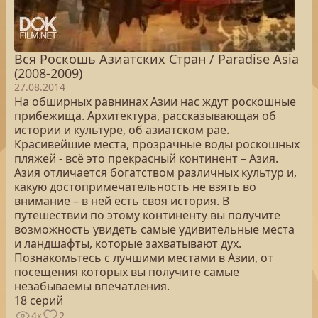
Вся Роскошь Азиатских Стран / Paradise Asia
(2008-2009)
27.08.2014
На обширных равнинах Азии нас ждут роскошные
прибежища. Архитектура, рассказывающая об
истории и культуре, об азиатском рае.
Красивейшие места, прозрачные воды роскошных
пляжей - всё это прекрасный континент – Азия.
Азия отличается богатством различных культур и,
какую достопримечательность не взять во
внимание – в ней есть своя история. В
путешествии по этому континенту вы получите
возможность увидеть самые удивительные места
и ландшафты, которые захватывают дух.
Познакомьтесь с лучшими местами в Азии, от
посещения которых вы получите самые
незабываемы впечатления.
18 серий
4к
2