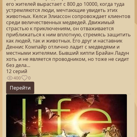
его жителей вырастает с 800 до 10000, когда туда
устремляются люди, мечтающие увидеть этих
животных. Келси Элиассон сопровождает клиентов
среди величественных медведей. Движимый
страстью к приключениям, он отваживается
приближаться к ним вплотную, стремясь защитить
как людей, так и животных. Его друг и наставник
Деннис Компайр отлично ладит с медведями и
местными жителями. Бывший хиппи Брайан Ладун
хоть и не является проводником, но тоже не сидит
без дела...
12 серий
400
0
Перейти