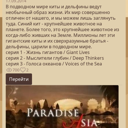
17.09.2014
В подводном мире киты и дельфины ведут
необычный образ жизни. Их мир совершенно
отличен от нашего, и мы можем лишь заглянуть
туда. Синий кит - крупнейшее животное на
планете. Более того, это крупнейшее животное из
когда-либо живших на Земле. Миллионы лет эти
гигантские киты и их сверхразумные братья -
дельфины, царили в подводном мире.
серия 1 - Жизнь гигантов / Giant Lives
серия 2 - Мыслители глубин / Deep Thinkers
серия 3 - Голоса океанов / Voices of the Sea
700
2
Перейти