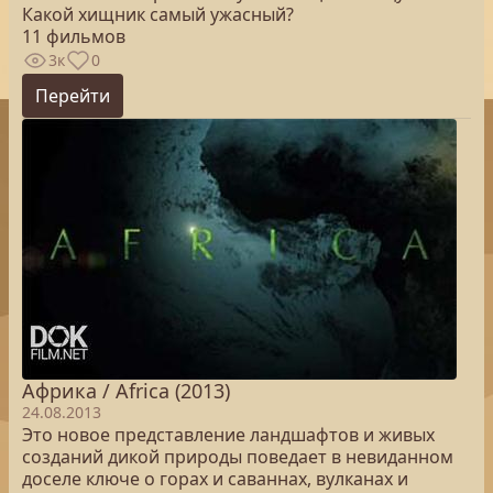
Какой хищник самый ужасный?
11 фильмов
3к
0
Перейти
Африка / Africa (2013)
24.08.2013
Это новое представление ландшафтов и живых
созданий дикой природы поведает в невиданном
доселе ключе о горах и саваннах, вулканах и