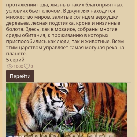
протяжении года, жизнь в таких благоприятных
условиях бьет ключом. В джунглях находится
множество миров, залитые солнцем верхушки
деревьев, лесная подстилка, крона и низинные
болота. Здесь, как в мозаике, собраны многие
среды обитания, к проживанию в которых
приспособились как люди, так и животные. Всем
этим царством управляет самая могучая река на
планете.
5 серий
1000
0
Перейти