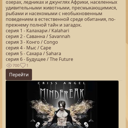
озерах, ледниках и джунглях Африки, населенных
удивительными животными, пресмыкающимися,
рыбами и насекомыми с необыкновенным
поведением в естественной среде обитания, по-
прежнему полной тайн и загадок.
серия 1 - Калахари / Kalahari
серия 2 - Cаванна / Savannah
серия 3 - Конго / Congo
серия 4 - Мыс / Cape
серия 5 - Сахара / Sahara
серия 6 - Будущее / The Future
700
1
Перейти