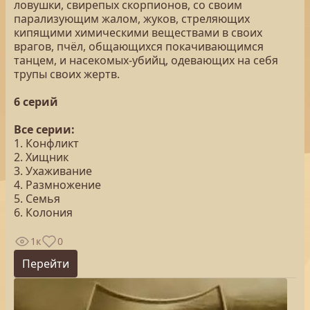
ловушки, свирепых скорпионов, со своим
парализующим жалом, жуков, стреляющих
кипящими химическими веществами в своих
врагов, пчёл, общающихся покачивающимся
танцем, и насекомых-убийц, одевающих на себя
трупы своих жертв.
6 серий
Все серии:
1. Конфликт
2. Хищник
3. Ухаживание
4. Размножение
5. Семья
6. Колония
1к
0
Перейти