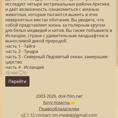
исследует четыре экстремальных района Арктики
и даёт возможность ознакомиться с жизнью
животных, которые пытаются выжить в этих
невероятных местах обитания. Вы увидите, что
собой представляет жизнь за полярным кругом
для белых медведей и китов. Вы также побываете в
Исландии, стране с удивительным ландшафтом и
выносливой дикой природой.
часть 1 - Тайга
часть 2 - Тундра
часть 3 - Северный Ледовитый океан: замерзшее
царство
часть 4 - Исландия
400
0
Перейти
2003-2026, dok-film.net
Хочу помочь
🤝
Правообладателям
v2.1.12 contact.vm.media[a]gmail.com