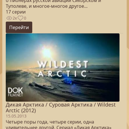
о пионерах русской авиации Сикорском и
Туполеве, и многое-многое другое...
17 серии
2к
0
Перейти
Дикая Арктика / Суровая Арктика / Wildest
Arctic (2012)
15.05.2013
Четыре поры года, четыре серии, одна
удивительнее другой. Сериал «Дикая Арктика»