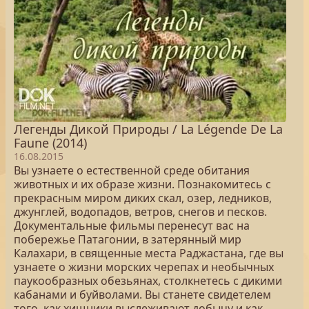
Легенды Дикой Природы / La Légende De La
Faune (2014)
16.08.2015
Вы узнаете о естественной среде обитания
животных и их образе жизни. Познакомитесь с
прекрасным миром диких скал, озер, ледников,
джунглей, водопадов, ветров, снегов и песков.
Документальные фильмы перенесут вас на
побережье Патагонии, в затерянный мир
Калахари, в священные места Раджастана, где вы
узнаете о жизни морских черепах и необычных
паукообразных обезьянах, столкнетесь с дикими
кабанами и буйволами. Вы станете свидетелем
того, как хищники выслеживают добычу и как