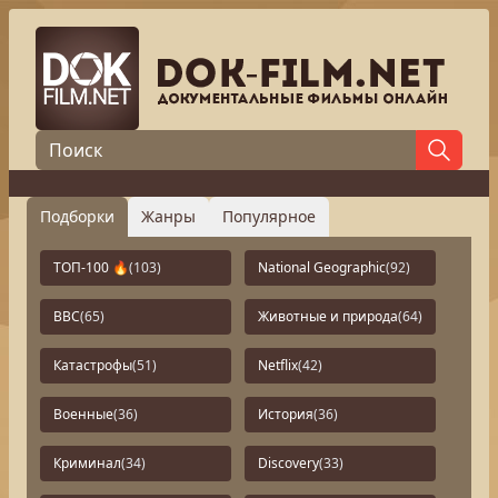
Подборки
Жанры
Популярное
ТОП-100 🔥
(103)
National Geographic
(92)
BBC
(65)
Животные и природа
(64)
Катастрофы
(51)
Netflix
(42)
Военные
(36)
История
(36)
Криминал
(34)
Discovery
(33)