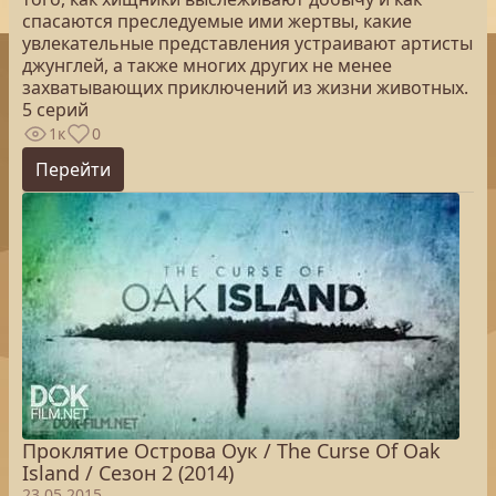
спасаются преследуемые ими жертвы, какие
увлекательные представления устраивают артисты
джунглей, а также многих других не менее
захватывающих приключений из жизни животных.
5 серий
1к
0
Перейти
Проклятие Острова Оук / The Curse Of Oak
Island / Сезон 2 (2014)
23.05.2015