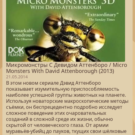
Микромонстры С Девидом Аттенборо / Micro
Monsters With David Attenborough (2013)
21.05.2014
В этом новом сериале Дэвид Аттенборо
показывает изумительную приспособляемость
наиболее успешной группы животных на планете.
Используя новаторские макроскопические методы
съёмки, он беспрецедентно подробно исследует
сложное поведение этих очаровательных
созданий в сложной среде их жизни, обычно
скрытой от человеческого глаза. От армии
муравьёв-убийц до пауков, ткущих свои шёлковые