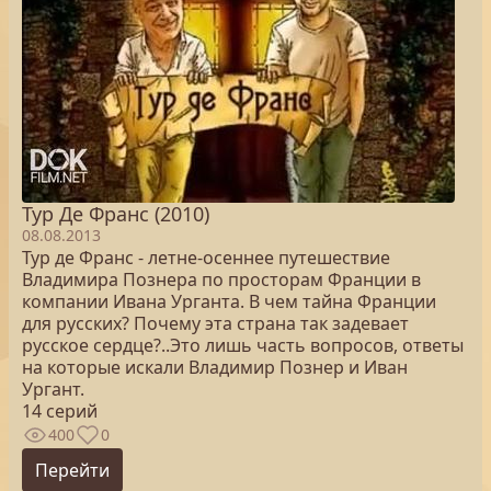
Тур Де Франс (2010)
08.08.2013
Тур де Франс - летне-осеннее путешествие
Владимира Познера по просторам Франции в
компании Ивана Урганта. В чем тайна Франции
для русских? Почему эта страна так задевает
русское сердце?..Это лишь часть вопросов, ответы
на которые искали Владимир Познер и Иван
Ургант.
14 серий
400
0
Перейти