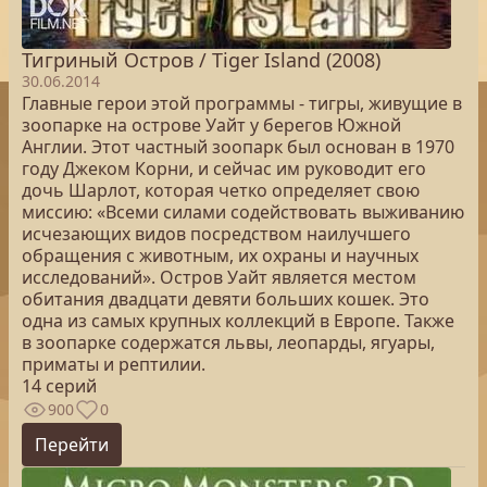
Тигриный Остров / Tiger Island (2008)
30.06.2014
Главные герои этой программы - тигры, живущие в
зоопарке на острове Уайт у берегов Южной
Англии. Этот частный зоопарк был основан в 1970
году Джеком Корни, и сейчас им руководит его
дочь Шарлот, которая четко определяет свою
миссию: «Всеми силами содействовать выживанию
исчезающих видов посредством наилучшего
обращения с животным, их охраны и научных
исследований». Остров Уайт является местом
обитания двадцати девяти больших кошек. Это
одна из самых крупных коллекций в Европе. Также
в зоопарке содержатся львы, леопарды, ягуары,
приматы и рептилии.
14 серий
900
0
Перейти