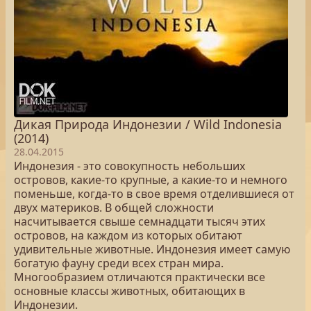
Дикая Природа Индонезии / Wild Indonesia
(2014)
28.04.2015
Индонезия - это совокупность небольших
островов, какие-то крупные, а какие-то и немного
поменьше, когда-то в свое время отделившиеся от
двух материков. В общей сложности
насчитывается свыше семнадцати тысяч этих
островов, на каждом из которых обитают
удивительные животные. Индонезия имеет самую
богатую фауну среди всех стран мира.
Многообразием отличаются практически все
основные классы животных, обитающих в
Индонезии.