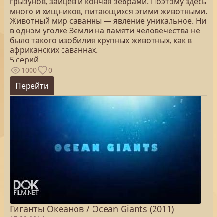
грызунов, зайцев и кончая зебрами. Поэтому здесь
много и хищников, питающихся этими животными.
Животный мир саванны — явление уникальное. Ни
в одном уголке Земли на памяти человечества не
было такого изобилия крупных животных, как в
африканских саваннах.
5 серий
1000
0
Перейти
Гиганты Океанов / Ocean Giants (2011)