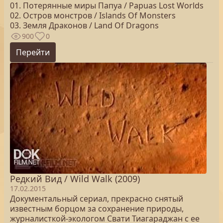
01. Потерянные миры Папуа / Papuas Lost Worlds
02. Остров монстров / Islands Of Monsters
03. Земля Драконов / Land Of Dragons
900
0
Перейти
Редкий Вид / Wild Walk (2009)
17.02.2015
Документальный сериал, прекрасно снятый
известным борцом за сохранение природы,
журналисткой-экологом Свати Тиагараджан с ее