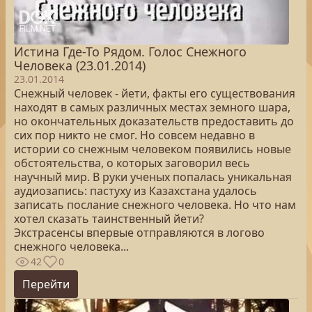
Истина Где-То Рядом. Голос Снежного
Человека (23.01.2014)
23.01.2014
Снежный человек - йети, факты его существования
находят в самых различных местах земного шара,
но окончательных доказательств предоставить до
сих пор никто не смог. Но совсем недавно в
истории со снежным человеком появились новые
обстоятельства, о которых заговорил весь
научный мир. В руки ученых попалась уникальная
аудиозапись: пастуху из Казахстана удалось
записать послание снежного человека. Но что нам
хотел сказать таинственный йети?
Экстрасенсы впервые отправляются в логово
снежного человека...
42
0
Перейти