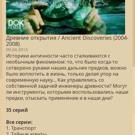
Древние открытия / Ancient Discoveries (2004-
2008)
09.04.2013
Историки античности часто сталкиваются с
необычным финоменом: то, что было когда-то
сотворено руками наших дальних предков, можно
было воплотить в жизнь, только делая упор на
современную науку… Как управлялись со
собственной задачей инженеры древности? Могут
ли инструменты, которыми воспользовались наши
предки, отыскать применение и в наши дни?
35 серий
Все серии:
1. Транспорт
2. Тайные агенты