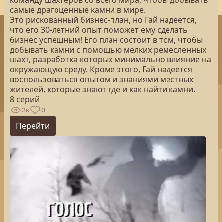
команду шахтеров со всего мира, чтобы добывать
самые драгоценные камни в мире.
Это рискованный бизнес-план, но Гай надеется,
что его 30-летний опыт поможет ему сделать
бизнес успешным! Его план состоит в том, чтобы
добывать камни с помощью мелких ремесленных
шахт, разработка которых минимально влияние на
окружающую среду. Кроме этого, Гай надеется
воспользоваться опытом и знаниями местных
жителей, которые знают где и как найти камни.
8 серий
2к
0
Перейти