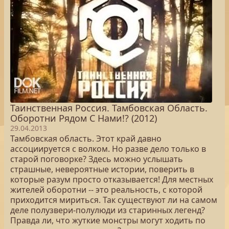
Таинственная Россия. Тамбовская Область.
Оборотни Рядом С Нами!? (2012)
29.04.2013
Тамбовская область. Этот край давно
ассоциируется с волком. Но разве дело только в
старой поговорке? Здесь можно услышать
страшные, невероятные истории, поверить в
которые разум просто отказывается! Для местных
жителей оборотни -- это реальность, с которой
приходится мириться. Так существуют ли на самом
деле полузвери-полулюди из старинных легенд?
Правда ли, что жуткие монстры могут ходить по