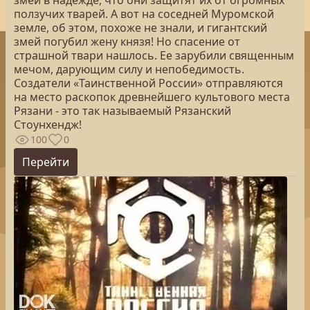
змей в надежде, что они защитят их от огромных
ползучих тварей. А вот на соседней Муромской
земле, об этом, похоже не знали, и гигантский
змей погубил жену князя! Но спасение от
страшной твари нашлось. Ее зарубили священным
мечом, дарующим силу и непобедимость.
Создатели «Таинственной России» отправляются
на место раскопок древнейшего культового места
Рязани - это так называемый Рязанский
Стоунхендж!
100
0
Перейти