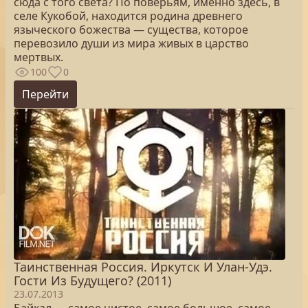
сюда с того света? По поверьям, именно здесь, в
селе Кукобой, находится родина древнего
языческого божества — существа, которое
перевозило души из мира живых в царство
мертвых.
100
0
Перейти
Таинственная Россия. Иркутск И Улан-Удэ.
Гости Из Будущего? (2011)
23.07.2013