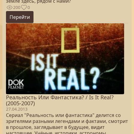
земле здесь, рядом с нами?
200
0
Перейти
Реальность Или Фантастика? / Is It Real?
(2005-2007)
27.04.2013
Сериал "Реальность или фантастика" делится со
зрителями разными легендами и фактами, смотрит
в прошлое, заглядывает в будущее, видит
настоящее. Учёные, историки, астрономы,