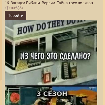
16. Загадки Библии. Версии. Тайна трех волхвов
10к
4
Перейти