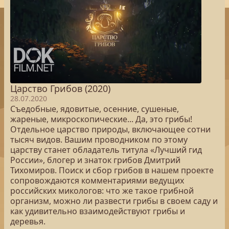
Царство Грибов (2020)
28.07.2020
Съедобные, ядовитые, осенние, сушеные,
жареные, микроскопические... Да, это грибы!
Отдельное царство природы, включающее сотни
тысяч видов. Вашим проводником по этому
царству станет обладатель титула «Лучший гид
России», блогер и знаток грибов Дмитрий
Тихомиров. Поиск и сбор грибов в нашем проекте
сопровождаются комментариями ведущих
российских микологов: что же такое грибной
организм, можно ли развести грибы в своем саду и
как удивительно взаимодействуют грибы и
деревья.