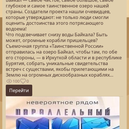
Байкал — самое чистое, самое большое, самое
глубокое и самое таинственное озеро нашей
страны. Создатели проекта нашли очевидцев,
которые утверждают: не только люди смогли
оценить достоинства этого потрясающего
водоема!
Что подсвечивает снизу воды Байкала? Быть
может, огромные корабли пришельцев?
Съемочная группа «Таинственной России»
отправилась на озеро Байкал, чтобы там, по обе
его стороны, — в Иркуткой области и в республике
Бурятия, собрать уникальные свидетельства
встреч с существами, якобы прилетающими на
Землю на огромных дискообразных кораблях…
100
0
Перейти