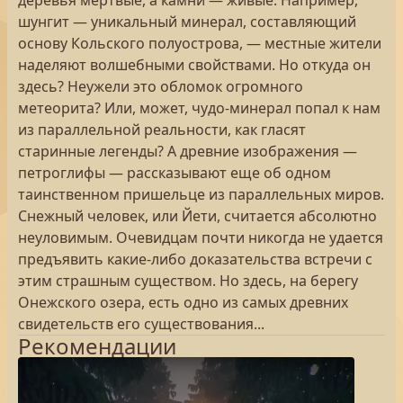
деревья мертвые, а камни — живые. Например,
шунгит — уникальный минерал, составляющий
основу Кольского полуострова, — местные жители
наделяют волшебными свойствами. Но откуда он
здесь? Неужели это обломок огромного
метеорита? Или, может, чудо-минерал попал к нам
из параллельной реальности, как гласят
старинные легенды? А древние изображения —
петроглифы — рассказывают еще об одном
таинственном пришельце из параллельных миров.
Снежный человек, или Йети, считается абсолютно
неуловимым. Очевидцам почти никогда не удается
предъявить какие-либо доказательства встречи с
этим страшным существом. Но здесь, на берегу
Онежского озера, есть одно из самых древних
свидетельств его существования...
Рекомендации