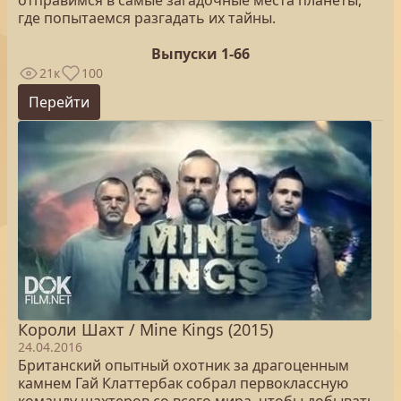
отправимся в самые загадочные места планеты,
где попытаемся разгадать их тайны.
Выпуски 1-66
21к
100
Перейти
Короли Шахт / Mine Kings (2015)
24.04.2016
Британский опытный охотник за драгоценным
камнем Гай Клаттербак собрал первоклассную