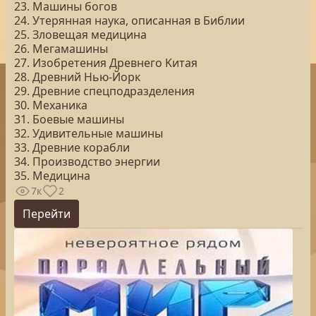
23. Машины богов
24. Утерянная наука, описанная в Библии
25. Зловещая медицина
26. Мегамашины
27. Изобретения Древнего Kитая
28. Древний Нью-Йорк
29. Древние спецподразделения
30. Механика
31. Боевые машины
32. Удивительные машины
33. Древние корабли
34. Производство энергии
35. Медицина
7к
2
Перейти