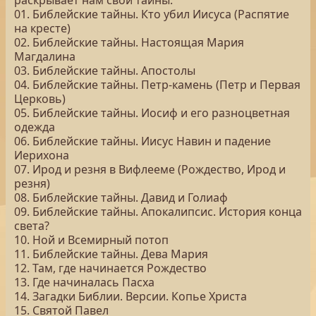
раскрывает нам свои тайны.
01. Библейские тайны. Кто убил Иисуса (Распятие
на кресте)
02. Библейские тайны. Настоящая Мария
Магдалина
03. Библейские тайны. Апостолы
04. Библейские тайны. Петр-камень (Петр и Первая
Церковь)
05. Библейские тайны. Иосиф и его разноцветная
одежда
06. Библейские тайны. Иисус Навин и падение
Иерихона
07. Ирод и резня в Вифлееме (Рождество, Ирод и
резня)
08. Библейские тайны. Давид и Голиаф
09. Библейские тайны. Апокалипсис. История конца
света?
10. Ной и Всемирный потоп
11. Библейские тайны. Дева Мария
12. Там, где начинается Рождество
13. Где начиналась Пасха
14. Загадки Библии. Версии. Копье Христа
15. Святой Павел