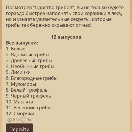
Посмотрев "Царство грибов", вы не только будете
гораздо быстрее наполнять свои корзинки в лесу,
но и узнаете удивительные секреты, которые
грибы так бережно скрывают от нас!
12 выпусков
Все выпуски:
1. Белые
2. Ядовитые грибы
3. Древесные грибы
4. Необычные грибы
5. Лисички
6. Благородные грибы
7. Мухоморы
8. Белый трюфель
9. Черный трюфель
10. Маслята
11. Весенние грибы
12. Сморчки
83к
3к
Перейти