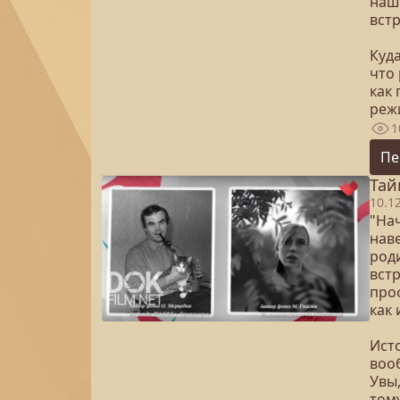
наше
вст
Куд
что
как
реж
1
Пе
Тай
10.1
"Нач
наве
род
встр
про
как 
Ист
воо
Увы
том