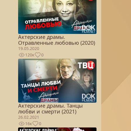
Актерские драмы.
Отравленные любовью (2020)
19.05.2020
120к
0
Актерские драмы. Танцы
любви и смерти (2021)
26.02.2021
16к
0