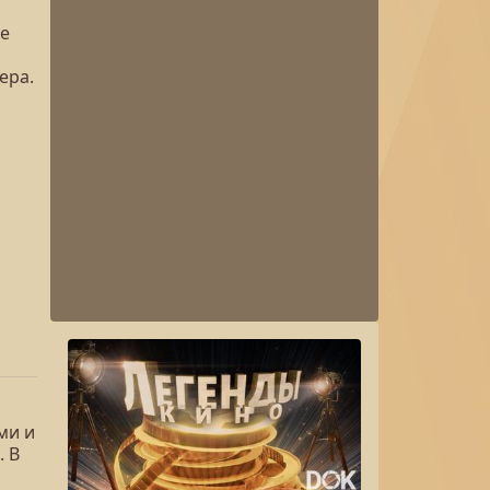
не
ера.
ми и
 В