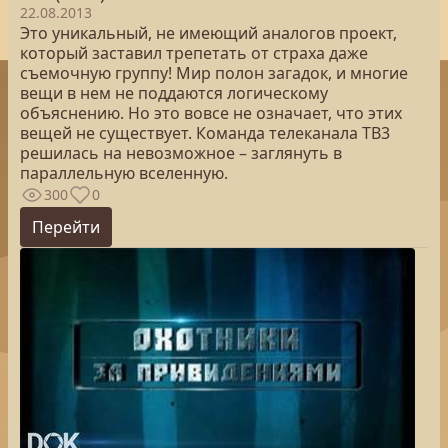
22.08.2013
Это уникальный, не имеющий аналогов проект,
который заставил трепетать от страха даже
съемочную группу! Мир полон загадок, и многие
вещи в нем не поддаются логическому
объяснению. Но это вовсе не означает, что этих
вещей не существует. Команда телеканала ТВ3
решилась на невозможное – заглянуть в
параллельную вселенную.
300
0
Перейти