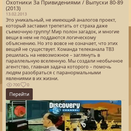
Охотники За Привидениями / Выпуски 80-89
(2013)
13.02.2013
Это уникальный, не имеющий аналогов проект,
который заставил трепетать от страха даже
съемочную группу! Мир полон загадок, и многие
вещи в нем не поддаются логическому
объяснению. Но это вовсе не означает, что этих
вещей не существует. Команда телеканала ТВ3
решилась на невозможное – заглянуть в
параллельную вселенную. Мы создали необычное
агентство, главная задача которого – помочь
людям разобраться с паранормальными
явлениями в их жизни.
700
0
Перейти