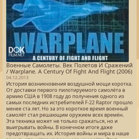
Военные Самолеты. Век Полетов И Сражений
/ Warplane. A Century Of Fight And Flight (2006)
04.12.2013
История возникновения воздушной мощи коротка.
От доставки первого пилотируемого самолёта в
армию США в 1908 году до получения одного из
самых последних истребителей F-22 Raptor прошло
менее ста лет. Но за это короткое время военный
самолёт стал решающим оружием всех времён.
Эта техника может не только сражаться, но и
выигрывать войны. В конечном итоге даже
предотвращать их. История войны и мира в наше