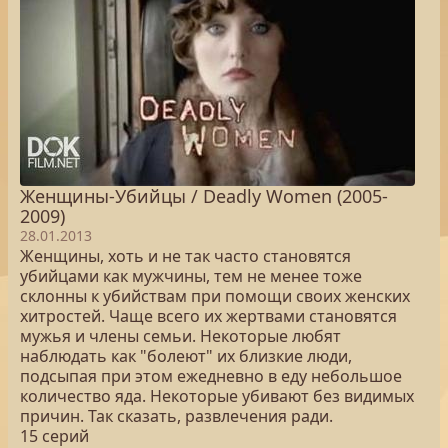
Женщины-Убийцы / Deadly Women (2005-
2009)
28.01.2013
Женщины, хоть и не так часто становятся
убийцами как мужчины, тем не менее тоже
склонны к убийствам при помощи своих женских
хитростей. Чаще всего их жертвами становятся
мужья и члены семьи. Некоторые любят
наблюдать как "болеют" их близкие люди,
подсыпая при этом ежедневно в еду небольшое
количество яда. Некоторые убивают без видимых
причин. Так сказать, развлечения ради.
15 серий