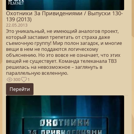
Охотники За Привидениями / Выпуски 130-
139 (2013)
22.05.2013
Это уникальный, не имеющий аналогов проект,
который заставил трепетать от страха даже
съемочную группу! Мир полон загадок, и многие
вещи в нем не поддаются логическому
объяснению. Но это вовсе не означает, что этих
вещей не существует. Команда телеканала ТВ3
решилась на невозможное – заглянуть в
параллельную вселенную.
300
1
Перейти