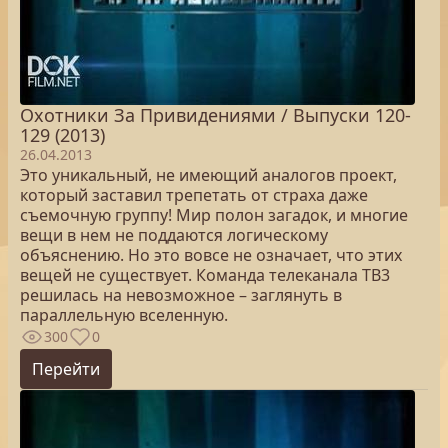
Охотники За Привидениями / Выпуски 120-
129 (2013)
26.04.2013
Это уникальный, не имеющий аналогов проект,
который заставил трепетать от страха даже
съемочную группу! Мир полон загадок, и многие
вещи в нем не поддаются логическому
объяснению. Но это вовсе не означает, что этих
вещей не существует. Команда телеканала ТВ3
решилась на невозможное – заглянуть в
параллельную вселенную.
300
0
Перейти