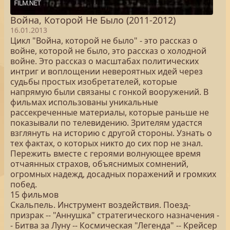
Война, Которой Не Было (2011-2012)
16.01.2013
Цикл "Война, которой не было" - это рассказ о
войне, которой не было, это рассказ о холодной
войне. Это рассказ о масштабах политических
интриг и воплощении невероятных идей через
судьбы простых изобретателей, которые
напрямую были связаны с гонкой вооружений. В
фильмах использованы уникальные
рассекреченные материалы, которые раньше не
показывали по телевидению. Зрителям удастся
взглянуть на историю с другой стороны. Узнать о
тех фактах, о которых никто до сих пор не знал.
Пережить вместе с героями волнующее время
отчаянных страхов, объяснимых сомнений,
огромных надежд, досадных поражений и громких
побед.
15 фильмов
Скальпель. Инструмент воздействия. Поезд-
призрак -- "Аннушка" стратегического назначения -
- Битва за Луну -- Космическая "Легенда" -- Крейсер