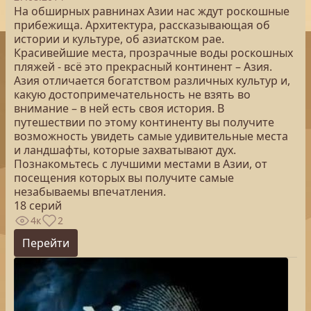
На обширных равнинах Азии нас ждут роскошные
прибежища. Архитектура, рассказывающая об
истории и культуре, об азиатском рае.
Красивейшие места, прозрачные воды роскошных
пляжей - всё это прекрасный континент – Азия.
Азия отличается богатством различных культур и,
какую достопримечательность не взять во
внимание – в ней есть своя история. В
путешествии по этому континенту вы получите
возможность увидеть самые удивительные места
и ландшафты, которые захватывают дух.
Познакомьтесь с лучшими местами в Азии, от
посещения которых вы получите самые
незабываемы впечатления.
18 серий
4к
2
Перейти