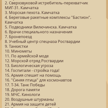
2. Сверхзвуковой истребитель-перехватчик
МИГ-31. Камчатка
3. Морская пехота. Камчатка
4. Береговые ракетные комплексы "Бастион".
Камчатка
5. Подводники Вилючинска. Камчатка
6. Врачи специального назначения
7. Бронепоезд
8. Учебный центр спецназа Росгвардии
9. Танкистки
10. Минометы
11. По армейской моде
12. Морской отряд Росгвардии
13. Биологическая угроза
14. Госпитали - стройка года!
15. Армия спешит на помощь
16. "Синяя птица" для космонавтов
17. Т-34. Танк Победы
18. Дорога памяти
19. МЧС. Кинологи
20. Воздушные штурманы
21. Армия на защите детей