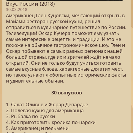
Вкус России (2018)
30.03.2018
Американец Глен Куцовски, мечтающий открыть в
Майами ресторан русской кухни, решил
отправиться в кулинарное путешествие по России.
Телеведущий Оскар Кучера поможет ему узнать
самые интересные рецепты и традиции. И это не
похоже на обычное гастрономическое шоу. Глен и
Оскар побывают в самых разных регионах нашей
большой страны, где их и зрителей ждёт немало
открытий. Они не только будут учиться готовить
самые вкусные блюда, характерные для этих мест,
но также узнают любопытные исторические факты
и удивительные обычаи.
30 выпусков
1. Салат Оливье и Жерар Депардье
2. Полевая кухня для американца
3. Рыбалка по-русски
4. Как приготовить кролика по-царски
5. Американец и пельмени