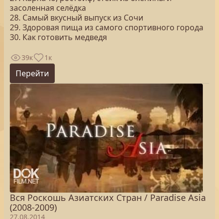
засоленная селёдка
28. Самый вкусный выпуск из Сочи
29. Здоровая пища из самого спортивного города
30. Как готовить медведя
39к
1к
Перейти
Вся Роскошь Азиатских Стран / Paradise Asia
(2008-2009)
27.08.2014