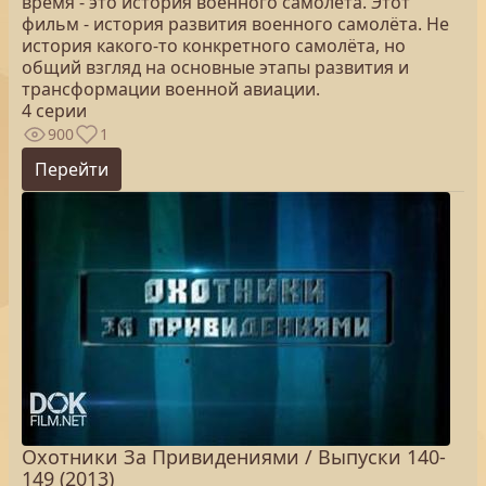
время - это история военного самолёта. Этот
фильм - история развития военного самолёта. Не
история какого-то конкретного самолёта, но
общий взгляд на основные этапы развития и
трансформации военной авиации.
4 серии
900
1
Перейти
Охотники За Привидениями / Выпуски 140-
149 (2013)