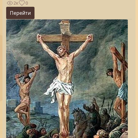
2к
0
Перейти