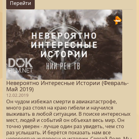
Перейти
Невероятно Интересные Истории (Февраль-
Май 2019)
12.02.2019
Он чудом избежал смерти в авиакатастрофе,
много раз стоял на краю гибели и научился
выживать в любой ситуации. В поиске интересных
мест, людей и событий он объехал весь мир. Он
точно уверен - лучше один раз увидеть, чем сто
раз услышать. И берётся показать нам все
невероятно интересные истории. Сергей Доля. Мы