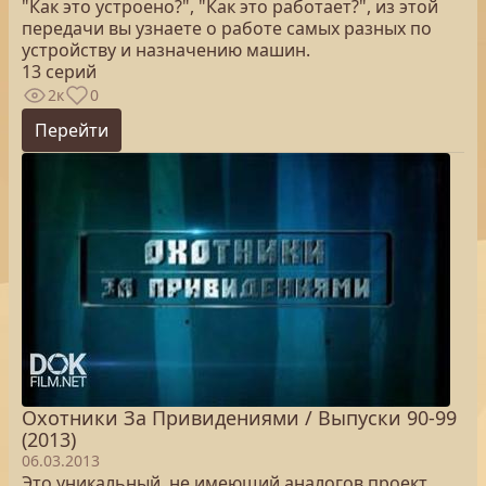
"Как это устроено?", "Как это работает?", из этой
передачи вы узнаете о работе самых разных по
устройству и назначению машин.
13 серий
2к
0
Перейти
Охотники За Привидениями / Выпуски 90-99
(2013)
06.03.2013
Это уникальный, не имеющий аналогов проект,