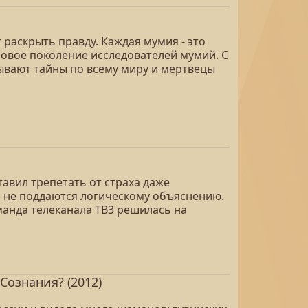
 раскрыть правду. Каждая мумия - это
 новое поколение исследователей мумий. С
вают тайны по всему миру и мертвецы
авил трепетать от страха даже
м не поддаются логическому объяснению.
оманда телеканала ТВ3 решилась на
Сознания? (2012)