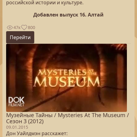
российской истории и культуре.
Добавлен выпуск 16. Алтай
47к
800
Перейти
Музейные Тайны / Mysteries At The Museum /
Сезон 3 (2012)
09.01.2015
Дон Уайлдмэн расскажет: