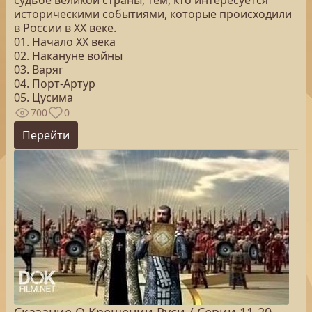
судьбе великой страны, тем, кто интересуется
историческими событиями, которые происходили
в России в XX веке.
01. Начало XX века
02. Накануне войны
03. Варяг
04. Порт-Артур
05. Цусима
700
0
Перейти