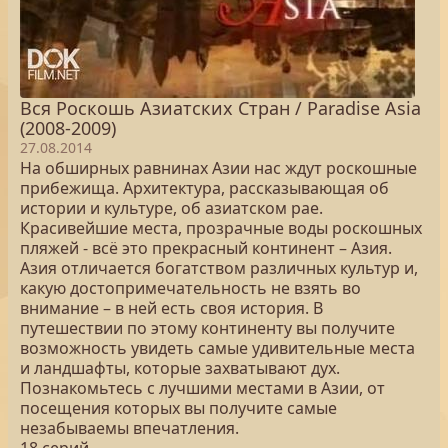
Вся Роскошь Азиатских Стран / Paradise Asia
(2008-2009)
27.08.2014
На обширных равнинах Азии нас ждут роскошные
прибежища. Архитектура, рассказывающая об
истории и культуре, об азиатском рае.
Красивейшие места, прозрачные воды роскошных
пляжей - всё это прекрасный континент – Азия.
Азия отличается богатством различных культур и,
какую достопримечательность не взять во
внимание – в ней есть своя история. В
путешествии по этому континенту вы получите
возможность увидеть самые удивительные места
и ландшафты, которые захватывают дух.
Познакомьтесь с лучшими местами в Азии, от
посещения которых вы получите самые
незабываемы впечатления.