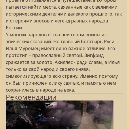
проекта отправляется в путешествие, в котором
пытается найти места, связанные как с великими
историческими деятелями далекого прошлого, так
и с героями эпосов и легенд разных народов
России.
У многих народов есть свои герои-воины из
эпических сказаний. Но главный богатырь Руси
Илья Муромец имеет одно важное отличие. Его
прототип – православный святой. Зигфрид
сражается за золото, Ахиллес - ради славы, а Илья
только за свой народ и своего князя,
символизирующего всю страну. Именно поэтому
он был причислен к лику святых, и память о нем
сохранилась в народе на века.
Рекомендации