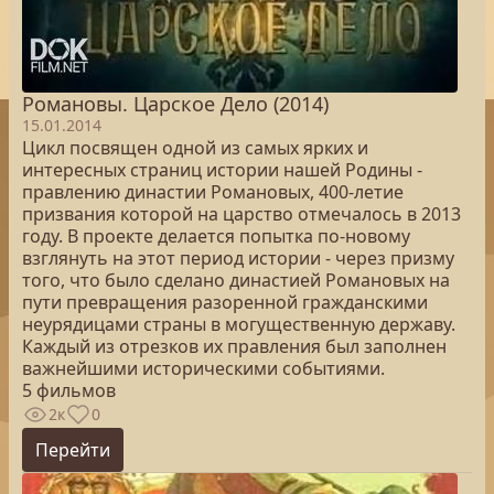
Романовы. Царское Дело (2014)
15.01.2014
Цикл посвящен одной из самых ярких и
интересных страниц истории нашей Родины -
правлению династии Романовых, 400-летие
призвания которой на царство отмечалось в 2013
году. В проекте делается попытка по-новому
взглянуть на этот период истории - через призму
того, что было сделано династией Романовых на
пути превращения разоренной гражданскими
неурядицами страны в могущественную державу.
Каждый из отрезков их правления был заполнен
важнейшими историческими событиями.
5 фильмов
2к
0
Перейти