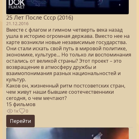
25 Лет После Cccр (2016)
21.12.2016
Вместе с флагом и гимном четверть века назад
ушла в историю огромная держава. Вместо нее на
карте возникли новые независимые государства.
Они стали искать свой путь в мировой политике,
экономике, культуре... Но только ли воспоминания
остались от великой страны? Этот проект – это
возвращение в атмосферу дружбы и
взаимопонимания разных национальностей и
культур.
Каков он, жизненный ритм постсоветских стран,
чем живут наши бывшие соотечественники
сегодня, о чем мечтают?
15 фильмов
1к
0
Перейти