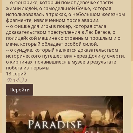
-- о фонарике, который помог девочке спасти
жизни людей, о самодельной бочке, которая
использовалась в трюках, о небольшом железном
фрагменте, извлеченном после аварии.
-- о фишке для игры в покер, которая стала
доказательством преступления в Лас Вегасе, о
полицейской машине со странным прошлым и о
мече, который обладает особой силой.
-- о сундуке, который является доказательством
исторического путешествия через Долину смерти,
о кирпичах, появившиеся в музее в результате
побега из тюрьмы.
13 серий
1к
0
Перейти