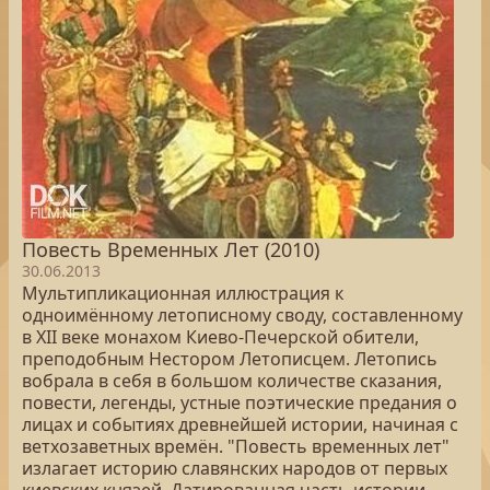
Повесть Временных Лет (2010)
30.06.2013
Мультипликационная иллюстрация к
одноимённому летописному своду, составленному
в XII веке монахом Киево-Печерской обители,
преподобным Нестором Летописцем. Летопись
вобрала в себя в большом количестве сказания,
повести, легенды, устные поэтические предания о
лицах и событиях древнейшей истории, начиная с
ветхозаветных времён. "Повесть временных лет"
излагает историю славянских народов от первых