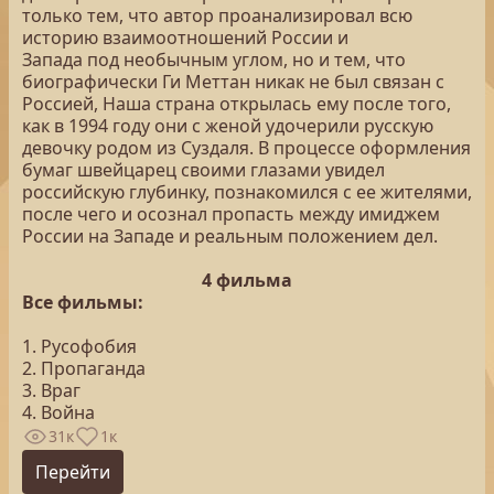
только тем, что автор проанализировал всю
историю взаимоотношений России и
Запада под необычным углом, но и тем, что
биографически Ги Меттан никак не был связан с
Россией, Наша страна открылась ему после того,
как в 1994 году они с женой удочерили русскую
девочку родом из Суздаля. В процессе оформления
бумаг швейцарец своими глазами увидел
российскую глубинку, познакомился с ее жителями,
после чего и осознал пропасть между имиджем
России на Западе и реальным положением дел.
4 фильма
Все фильмы:
1. Русофобия
2. Пропаганда
3. Враг
4. Война
31к
1к
Перейти