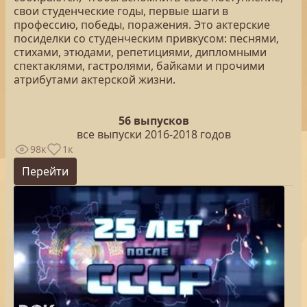
свои студенческие годы, первые шаги в
профессию, победы, поражения. Это актерские
посиделки со студенческим привкусом: песнями,
стихами, этюдами, репетициями, дипломными
спектаклями, гастролями, байками и прочими
атрибутами актерской жизни.
56 выпусков
все выпуски 2016-2018 годов
98к
1к
Перейти