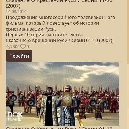
Сказание О Крещении Руси / Серии 11-20
(2007)
14.03.2014
Продолжение многосерийного телевизионного
фильма, который повествует об истории
христианизации Руси.
Первые 10 серий смотрите здесь:
Сказание о Крещении Руси / серии 01-10 (2007).
300
0
Перейти