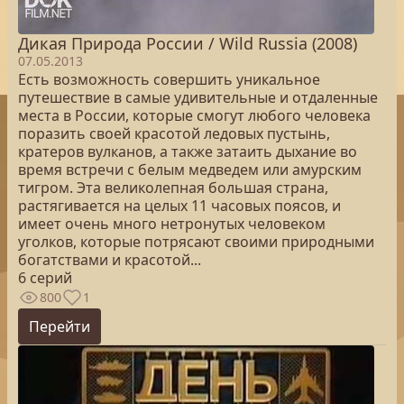
Дикая Природа России / Wild Russia (2008)
07.05.2013
Есть возможность совершить уникальное
путешествие в самые удивительные и отдаленные
места в России, которые смогут любого человека
поразить своей красотой ледовых пустынь,
кратеров вулканов, а также затаить дыхание во
время встречи с белым медведем или амурским
тигром. Эта великолепная большая страна,
растягивается на целых 11 часовых поясов, и
имеет очень много нетронутых человеком
уголков, которые потрясают своими природными
богатствами и красотой...
6 серий
800
1
Перейти