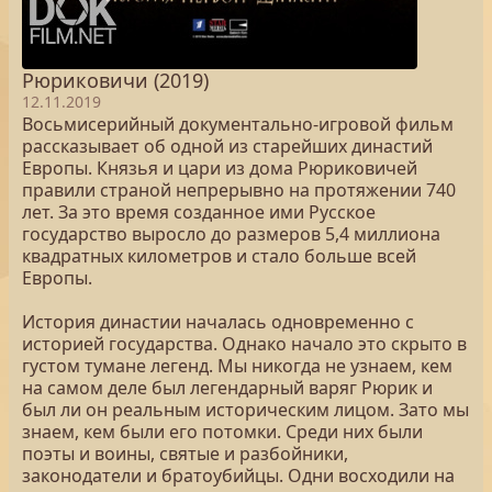
Рюриковичи (2019)
12.11.2019
Восьмисерийный документально-игровой фильм
рассказывает об одной из старейших династий
Европы. Князья и цари из дома Рюриковичей
правили страной непрерывно на протяжении 740
лет. За это время созданное ими Русское
государство выросло до размеров 5,4 миллиона
квадратных километров и стало больше всей
Европы.
История династии началась одновременно с
историей государства. Однако начало это скрыто в
густом тумане легенд. Мы никогда не узнаем, кем
на самом деле был легендарный варяг Рюрик и
был ли он реальным историческим лицом. Зато мы
знаем, кем были его потомки. Среди них были
поэты и воины, святые и разбойники,
законодатели и братоубийцы. Одни восходили на