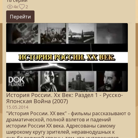
18 серий
4к
2
Перейти
История России. Хх Век: Раздел 1 - Русско-
Японская Война (2007)
15.05.2014
"История России. XX век" - фильмы рассказывают о
драматической, полной взлетов и падений
истории России XX века. Адресованы самому
широкому кругу зрителей, неравнодушных к