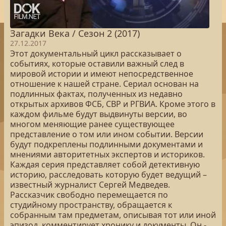
Загадки Века / Сезон 2 (2017)
27.12.2017
Этот документальный цикл рассказывает о
событиях, которые оставили важный след в
мировой истории и имеют непосредственное
отношение к нашей стране. Сериал основан на
подлинных фактах, полученных из недавно
открытых архивов ФСБ, СВР и РГВИА. Кроме этого в
каждом фильме будут выдвинуты версии, во
многом меняющие ранее существующее
представление о том или ином событии. Версии
будут подкреплены подлинными документами и
мнениями авторитетных экспертов и историков.
Каждая серия представляет собой детективную
историю, расследовать которую будет ведущий –
известный журналист Сергей Медведев.
Рассказчик свободно перемещается по
студийному пространству, обращается к
собранным там предметам, описывая тот или иной
эпизод, комментирует хронику и документы. Он -