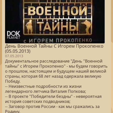
День Военной Тайны С Игорем Прокопенко
(05.05.2013)
07.05.2013
Документальное расследование "День "Военной
тайны" с Игорем Прокопенко" - мы будем говорить
о прошлом, настоящем и будущем нашей великой
страны, которая 68 лет назад одержала великую
Победу.
-- Неизвестные подробности из жизни
легендарного летчика Виталия Попкова;
-- В проекте "Победители бездны" - невероятная
история советских подводников;
-- Заговор против России - как мы сражались за
Родину.