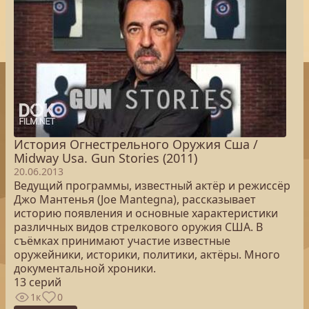
История Огнестрельного Оружия Сша /
Midway Usa. Gun Stories (2011)
20.06.2013
Ведущий программы, известный актёр и режиссёр
Джо Мантенья (Joe Mantegna), рассказывает
историю появления и основные характеристики
различных видов стрелкового оружия США. В
съёмках принимают участие известные
оружейники, историки, политики, актёры. Много
документальной хроники.
13 серий
1к
0