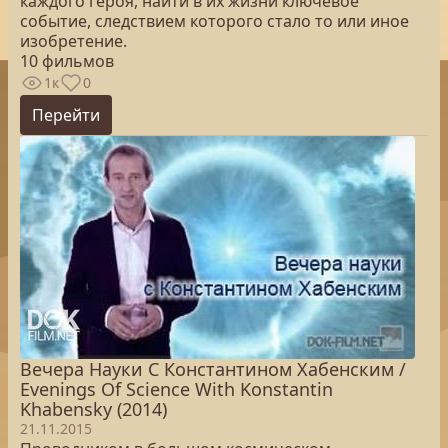
каждого героя, найти в их жизни ключевое
событие, следствием которого стало то или иное
изобретение.
10 фильмов
1к
0
Перейти
Вечера Науки С Константином Хабенским /
Evenings Of Science With Konstantin
Khabensky (2014)
21.11.2015