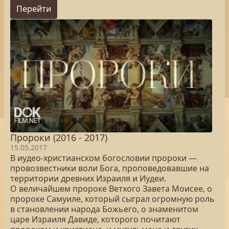
Перейти
Пророки (2016 - 2017)
15.05.2017
В иудео-христианском богословии пророки —
провозвестники воли Бога, проповедовавшие на
территории древних Израиля и Иудеи.
О величайшем пророке Ветхого Завета Моисее, о
пророке Самуиле, который сыграл огромную роль
в становлении народа Божьего, о знаменитом
царе Израиля Давиде, которого почитают