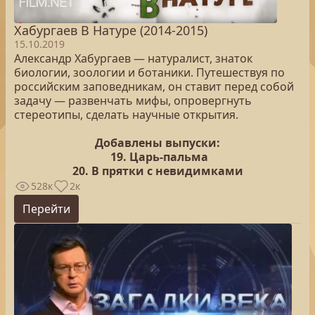
Хабургаев В Натуре (2014-2015)
15.10.2019
Александр Хабургаев — натуралист, знаток
биологии, зоологии и ботаники. Путешествуя по
российским заповедникам, он ставит перед собой
задачу — развенчать мифы, опровергнуть
стереотипы, сделать научные открытия.
Добавлены выпуски:
19. Царь-пальма
20. В прятки с невидимками
528к
2к
Перейти