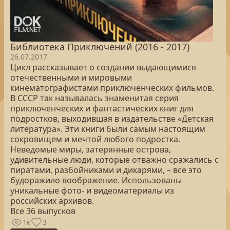
Библиотека Приключений (2016 - 2017)
26.07.2017
Цикл рассказывает о создании выдающимися
отечественными и мировыми
кинематографистами приключенческих фильмов.
В СССР так называлась знаменитая серия
приключенческих и фантастических книг для
подростков, выходившая в издательстве «Детская
литература». Эти книги были самым настоящим
сокровищем и мечтой любого подростка.
Неведомые миры, затерянные острова,
удивительные люди, которые отважно сражались с
пиратами, разбойниками и дикарями, – все это
будоражило воображение. Использованы
уникальные фото- и видеоматериалы из
российских архивов.
Все 36 выпусков
1к
3