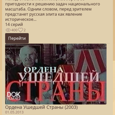
пригодности к решению задач национального
масштаба. Одним словом, перед зрителем
предстанет русская элита как явление
историческое...
14 серий
400
2
Перейти
Ордена Ушедшей Страны (2003)
01.05.2013