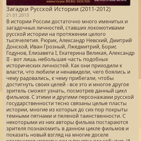
Загадки Русской Истории (2011-2012)
21.01.2013
В истории России достаточно много именитых и
загадочных личностей, ставших локомотивами
русской истории на протяжении целого
тысячелетия. Рюрик, Александр Невский, Дмитрий
Донской, Иван Грозный, Лжедмитрий, Борис
Годунов, Елизавета I, Екатерина Великая, Александр
II - вот лишь небольшая часть подобных
исторических личностей. Как они приходили к
власти, что любили и ненавидели, чего боялись и
чему радовались, к чему прибегали, чтобы
достигнуть своих целей - все это и многое другое
зритель сможет узнать, посмотрев данный цикл
фильмов. С этими и другими персонажами русской
государственности тесно связаны целые пласты
истории, многие из которых до сих пор покрыты
темными пятнами и пеленой таинственности. С
некоторыми из них авторы фильма постараются
зрителя познакомить в данном цикле фильмов и
показать новый взгляд на многие доселе