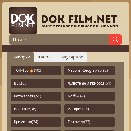
Подборки
Жанры
Популярное
ТОП-100 🔥
(103)
National Geographic
(92)
BBC
(65)
Животные и природа
(64)
Катастрофы
(51)
Netflix
(42)
Военные
(36)
История
(36)
Криминал
(34)
Discovery
(33)