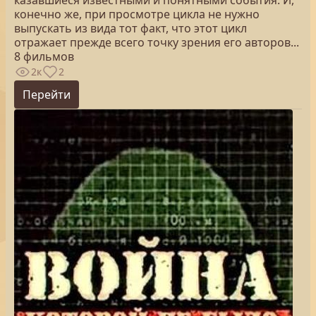
казавшиеся известными и понятными события. И,
конечно же, при просмотре цикла не нужно
выпускать из вида тот факт, что этот цикл
отражает прежде всего точку зрения его авторов...
8 фильмов
2к
2
Перейти