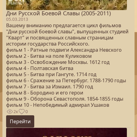
Дни Русской Боевой Славы (2005-2011)
05.03.2013
Вашему вниманию предлагается цикл фильмов
"Дни русской боевой славы", выпущенных студией
"Кварт" и посвященных славным страницам
истории государства Российского.
фильм 1 - Ратные подвиги Александра Невского
фильм 2 - Битва на поле Куликовом
фильм 3 - Освобождение Москвы. 1612 год
фильм 4 - Полтавская битва
фильм 5 - Битва при Гангуте. 1714 год
фильм 6 - Сражение за Петербург. 1788-1790 годы
фильм 7 - Битва за Измаил. 1790 год
фильм 8 - Бородино и его герои
фильм 9 - Оборона Севастополя. 1854-1855 годы
фильм 10 - Непобедимый адмирал Ушаков
2к
0
Перейти