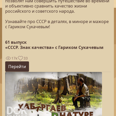
позволят нам совершить путешествие во времени
и объективно сравнить качество жизни
российского и советского народа.
Узнавайте про СССР в деталях, в миноре и мажоре
с Гариком Сукачевым!
61 выпуск
«СССР. Знак качества» с Гариком Сукачевым
17к
33
Перейти