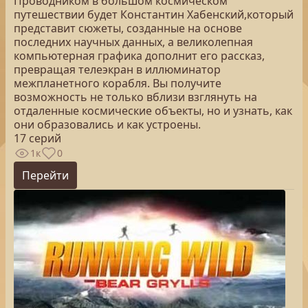
Проводником в большом космическом
путешествии будет Константин Хабенский,который
представит сюжеты, созданные на основе
последних научных данных, а великолепная
компьютерная графика дополнит его рассказ,
превращая телеэкран в иллюминатор
межпланетного корабля. Вы получите
возможность не только вблизи взглянуть на
отдаленные космические объекты, но и узнать, как
они образовались и как устроены.
17 серий
1к
0
Перейти