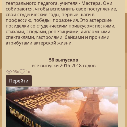
театрального педагога, учителя - Мастера. Они
собираются, чтобы вспомнить свое поступление,
свои студенческие годы, первые шаги в
профессию, победы, поражения. Это актерские
посиделки со студенческим привкусом: песнями,
стихами, этюдами, репетициями, дипломными
спектаклями, гастролями, байками и прочими
атрибутами актерской жизни.
56 выпусков
все выпуски 2016-2018 годов
98к
1к
Перейти