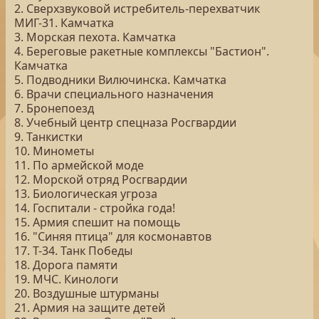
2. Сверхзвуковой истребитель-перехватчик
МИГ-31. Камчатка
3. Морская пехота. Камчатка
4. Береговые ракетные комплексы "Бастион".
Камчатка
5. Подводники Вилючинска. Камчатка
6. Врачи специального назначения
7. Бронепоезд
8. Учебный центр спецназа Росгвардии
9. Танкистки
10. Минометы
11. По армейской моде
12. Морской отряд Росгвардии
13. Биологическая угроза
14. Госпитали - стройка года!
15. Армия спешит на помощь
16. "Синяя птица" для космонавтов
17. Т-34. Танк Победы
18. Дорога памяти
19. МЧС. Кинологи
20. Воздушные штурманы
21. Армия на защите детей