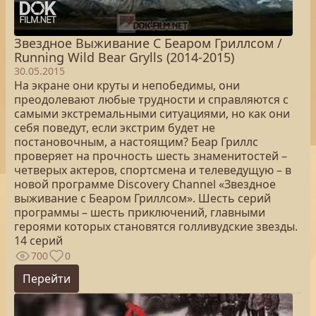
Звездное Выживание С Беаром Гриллсом /
Running Wild Bear Grylls (2014-2015)
30.05.2015
На экране они круты и непобедимы, они
преодолевают любые трудности и справляются с
самыми экстремальными ситуациями, но как они
себя поведут, если экстрим будет не
постановочным, а настоящим? Беар Гриллс
проверяет на прочность шесть знаменитостей –
четверых актеров, спортсмена и телеведущую – в
новой программе Discovery Channel «Звездное
выживание с Беаром Гриллсом». Шесть серий
программы – шесть приключений, главными
героями которых становятся голливудские звезды.
14 серий
700
0
Перейти