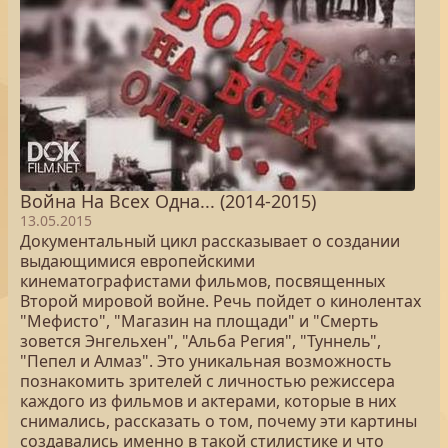
Война На Всех Одна... (2014-2015)
13.05.2015
Документальный цикл рассказывает о создании
выдающимися европейскими
кинематографистами фильмов, посвященных
Второй мировой войне. Речь пойдет о кинолентах
"Мефисто", "Магазин на площади" и "Смерть
зовется Энгельхен", "Альба Регия", "Туннель",
"Пепел и Алмаз". Это уникальная возможность
познакомить зрителей с личностью режиссера
каждого из фильмов и актерами, которые в них
снимались, рассказать о том, почему эти картины
создавались именно в такой стилистике и что