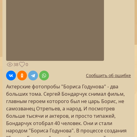
38
0
Сообщить об ошибке
Актерские фотопробы "Бориса Годунова" - два
больших тома. Сергей Бондарчук снимал фильм,
главным героем которого был не царь Борис, не
самозванец Отрепьев, а народ. И посмотрев
больше тысячи и актеров, и просто типажей,
Бондарчук отобрал 40 человек. Они и стали
народом "Бориса Годунова". В процессе создания