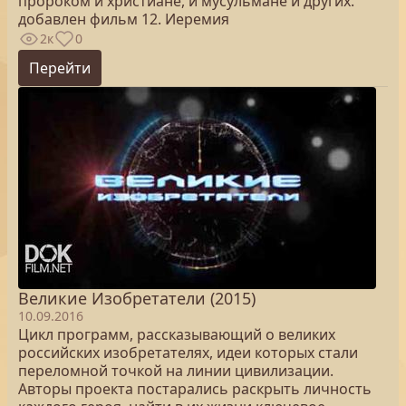
пророком и христиане, и мусульмане и других.
добавлен фильм 12. Иеремия
2к
0
Перейти
Великие Изобретатели (2015)
10.09.2016
Цикл программ, рассказывающий о великих
российских изобретателях, идеи которых стали
переломной точкой на линии цивилизации.
Авторы проекта постарались раскрыть личность