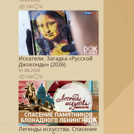
100
0
Искатели. Загадка «Русской
Джоконды» (2026)
01.08.2026
100
0
Легенды искусства. Спасение