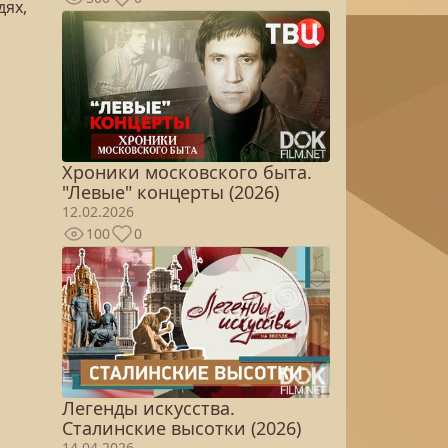
дях,
Хроники московского быта.
"Левые" концерты (2026)
12.02.2026
100
0
Легенды искусства.
Сталинские высотки (2026)
14.04.2026