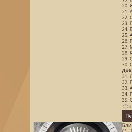
20.
21.
22.
23.
24.
25. 
26. 
27.
28.
29.
30.
Доб
31.
32. 
33. 
34. 
35.
3
Пе
Бли
05.1