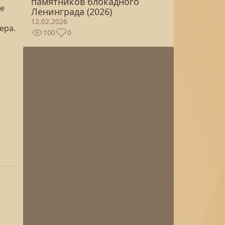
памятников блокадного
не
Ленинграда (2026)
12.02.2026
ера.
100
0
o