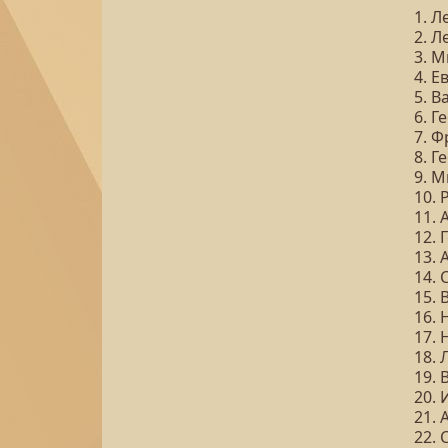
1. 
2. Л
3. 
4. Е
5. 
6. Г
7. 
8. Г
9. 
10.
11.
12.
13.
14.
15.
16.
17.
18. 
19.
20.
21.
22.