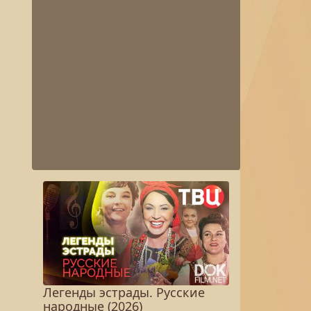
Легенды эстрады. Русские
народные (2026)