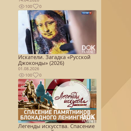
100
0
Искатели. Загадка «Русской
Джоконды» (2026)
01.08.2026
100
0
Легенды искусства. Спасение