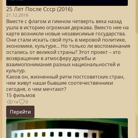
25 Лет После Cccр (2016)
21.12.2016
Вместе с флагом и гимном четверть века назад
ушла в историю огромная держава. Вместо нее на
карте возникли новые независимые государства.
Они стали искать свой путь в мировой политике,
экономике, культуре... Но только ли воспоминания
остались от великой страны? Этот проект – это
возвращение в атмосферу дружбы и
взаимопонимания разных национальностей и
культур.
Каков он, жизненный ритм постсоветских стран,
чем живут наши бывшие соотечественники
сегодня, о чем мечтают?
15 фильмов
1к
0
Перейти