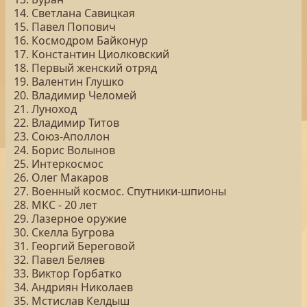
14. Светлана Савицкая
15. Павел Попович
16. Космодром Байконур
17. Константин Циолковский
18. Первый женский отряд
19. Валентин Глушко
20. Владимир Челомей
21. Луноход
22. Владимир Титов
23. Союз-Аполлон
24. Борис Волынов
25. Интеркосмос
26. Олег Макаров
27. Военный космос. Спутники-шпионы
28. МКС - 20 лет
29. Лазерное оружие
30. Скелла Бугрова
31. Георгий Береговой
32. Павел Беляев
33. Виктор Горбатко
34. Андриян Николаев
35. Мстислав Келдыш