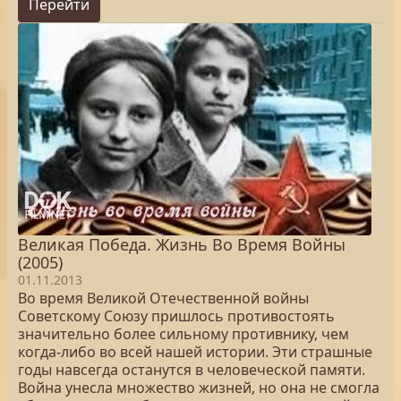
Перейти
Великая Победа. Жизнь Во Время Войны
(2005)
01.11.2013
Во время Великой Отечественной войны
Советскому Союзу пришлось противостоять
значительно более сильному противнику, чем
когда-либо во всей нашей истории. Эти страшные
годы навсегда останутся в человеческой памяти.
Война унесла множество жизней, но она не смогла