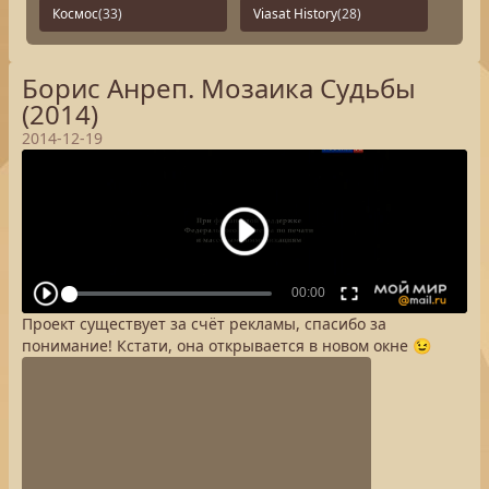
Космос
(33)
Viasat History
(28)
Борис Анреп. Мозаика Судьбы
(2014)
2014-12-19
Проект существует за счёт рекламы, спасибо за
понимание! Кстати, она открывается в новом окне 😉