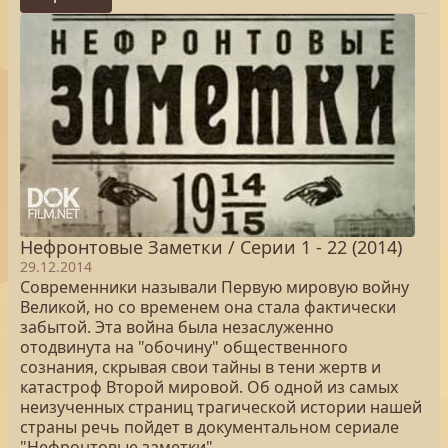
Нефронтовые Заметки / Серии 1 - 22 (2014)
29.12.2014
Современники называли Первую мировую войну
Великой, но со временем она стала фактически
забытой. Эта война была незаслуженно
отодвинута на "обочину" общественного
сознания, скрывая свои тайны в тени жертв и
катастроф Второй мировой. Об одной из самых
неизученных страниц трагической истории нашей
страны речь пойдет в документальном сериале
"Нефронтовые заметки".