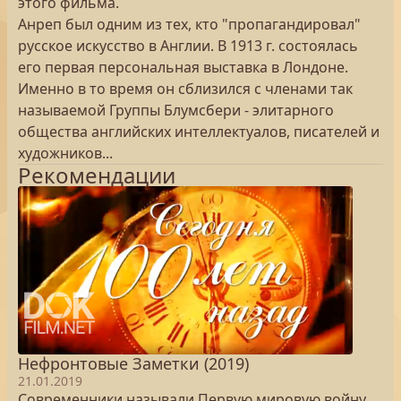
этого фильма.
Анреп был одним из тех, кто "пропагандировал"
русское искусство в Англии. В 1913 г. состоялась
его первая персональная выставка в Лондоне.
Именно в то время он сблизился с членами так
называемой Группы Блумсбери - элитарного
общества английских интеллектуалов, писателей и
художников...
Рекомендации
Нефронтовые Заметки (2019)
21.01.2019
Современники называли Первую мировую войну