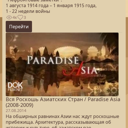
1 августа 1914 года – 1 января 1915 года,
1 - 22 недели войны
4к
3
Перейти
Вся Роскошь Азиатских Стран / Paradise Asia
(2008-2009)
27.08.2014
На обширных равнинах Азии нас ждут роскошные
прибежища. Архитектура, рассказывающая об
истории и культуре, об азиатском рае.