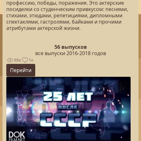
профессию, победы, поражения. Это актерские
посиделки со студенческим привкусом: песнями,
стихами, этюдами, репетициями, дипломными
спектаклями, гастролями, байками и прочими
атрибутами актерской жизни.
56 выпусков
все выпуски 2016-2018 годов
98к
1к
Перейти