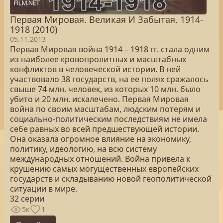
Первая Мировая. Великая И Забытая. 1914-
1918 (2010)
05.11.2013
Первая Мировая война 1914 – 1918 гг. стала одним
из наиболее кровопролитных и масштабных
конфликтов в человеческой истории. В ней
участвовало 38 государств, на ее полях сражалось
свыше 74 млн. человек, из которых 10 млн. было
убито и 20 млн. искалечено. Первая Мировая
война по своим масштабам, людским потерям и
социально-политическим последствиям не имела
себе равных во всей предшествующей истории.
Она оказала огромное влияние на экономику,
политику, идеологию, на всю систему
международных отношений. Война привела к
крушению самых могущественных европейских
государств и складыванию новой геополитической
ситуации в мире.
32 серии
5к
1