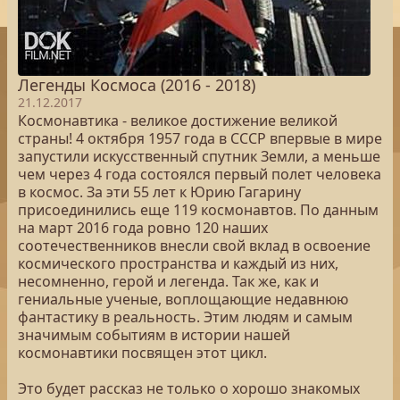
Легенды Космоса (2016 - 2018)
21.12.2017
Космонавтика - великое достижение великой
страны! 4 октября 1957 года в СССР впервые в мире
запустили искусственный спутник Земли, а меньше
чем через 4 года состоялся первый полет человека
в космос. За эти 55 лет к Юрию Гагарину
присоединились еще 119 космонавтов. По данным
на март 2016 года ровно 120 наших
соотечественников внесли свой вклад в освоение
космического пространства и каждый из них,
несомненно, герой и легенда. Так же, как и
гениальные ученые, воплощающие недавнюю
фантастику в реальность. Этим людям и самым
значимым событиям в истории нашей
космонавтики посвящен этот цикл.
Это будет рассказ не только о хорошо знакомых