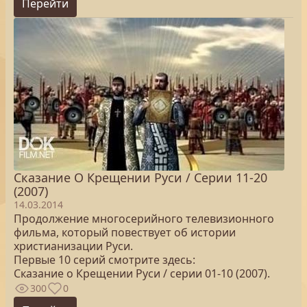
Перейти
Сказание О Крещении Руси / Серии 11-20
(2007)
14.03.2014
Продолжение многосерийного телевизионного
фильма, который повествует об истории
христианизации Руси.
Первые 10 серий смотрите здесь:
Сказание о Крещении Руси / серии 01-10 (2007).
300
0