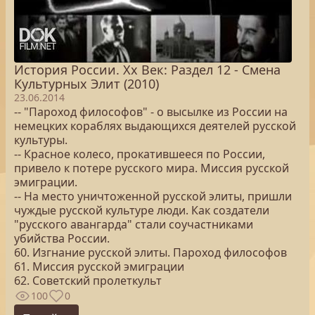
История России. Хх Век: Раздел 12 - Смена
Культурных Элит (2010)
23.06.2014
-- "Пароход философов" - о высылке из России на
немецких кораблях выдающихся деятелей русской
культуры.
-- Красное колесо, прокатившееся по России,
привело к потере русского мира. Миссия русской
эмиграции.
-- На место уничтоженной русской элиты, пришли
чуждые русской культуре люди. Как создатели
"русского авангарда" стали соучастниками
убийства России.
60. Изгнание русской элиты. Пароход философов
61. Миссия русской эмиграции
62. Советский пролеткульт
100
0