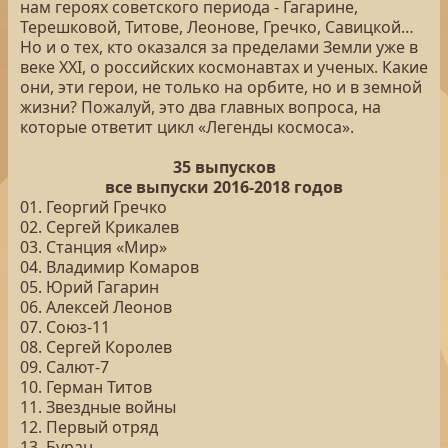
нам героях советского периода - Гагарине,
Терешковой, Титове, Леонове, Гречко, Савицкой…
Но и о тех, кто оказался за пределами Земли уже в
веке XXI, о российских космонавтах и ученых. Какие
они, эти герои, не только на орбите, но и в земной
жизни? Пожалуй, это два главных вопроса, на
которые ответит цикл «Легенды космоса».
35 выпусков
все выпуски 2016-2018 годов
01. Георгий Гречко
02. Сергей Крикалев
03. Станция «Мир»
04. Владимир Комаров
05. Юрий Гагарин
06. Алексей Леонов
07. Союз-11
08. Сергей Королев
09. Салют-7
10. Герман Титов
11. Звездные войны
12. Первый отряд
13. Буран