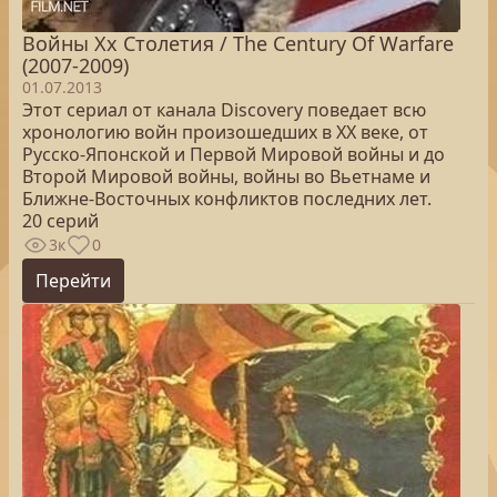
Войны Xx Столетия / The Century Of Warfare
(2007-2009)
01.07.2013
Этот сериал от канала Discovery поведает всю
хронологию войн произошедших в XX веке, от
Русско-Японской и Первой Мировой войны и до
Второй Мировой войны, войны во Вьетнаме и
Ближне-Восточных конфликтов последних лет.
20 серий
3к
0
Перейти