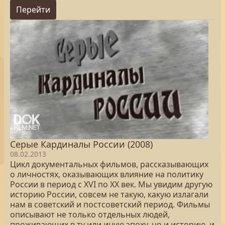
Перейти
Серые Кардиналы России (2008)
08.02.2013
Цикл документальных фильмов, рассказывающих
о личностях, оказывающих влияние на политику
России в период с XVI по XX век. Мы увидим другую
историю России, совсем не такую, какую излагали
нам в советский и постсоветский период. Фильмы
описывают не только отдельных людей,
проживающих в ту или иную эпоху, но и историю, и