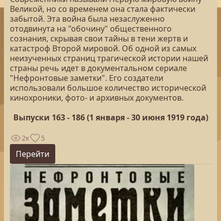
Великой, но со временем она стала фактически
забытой. Эта война была незаслуженно
отодвинута на "обочину" общественного
сознания, скрывая свои тайны в тени жертв и
катастроф Второй мировой. Об одной из самых
неизученных страниц трагической истории нашей
страны речь идет в документальном сериале
"Нефронтовые заметки". Его создатели
использовали большое количество исторической
кинохроники, фото- и архивных документов.
Выпуски 163 - 186 (1 января - 30 июня 1919 года)
2к
5
Перейти