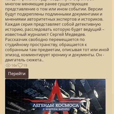
многом меняющие ранее существующее
представление о том или ином событии. Версии
будут подкреплены подлинными документами и
мнениями авторитетных экспертов и историков.
Каждая серия представляет собой детективную
историю, расследовать которую будет ведущий –
известный журналист Сергей Медведев.
Рассказчик свободно перемещается по
студийному пространству, обращается к
собранным там предметам, описывая тот или иной
эпизод, комментирует хронику и документы. Он -
двигатель сюжета..
16к
19
Перейти