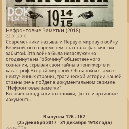
Нефронтовые Заметки (2018)
22.01.2018
Современники называли Первую мировую войну
Великой, но со временем она стала фактически
забытой. Эта война была незаслуженно
отодвинута на "обочину" общественного
сознания, скрывая свои тайны в тени жертв и
катастроф Второй мировой. Об одной из самых
неизученных страниц трагической истории нашей
страны речь пойдет в документальном сериале
"Нефронтовые заметки".
Включены кадры кинохроники, фото- и архивные
документы.
Выпуски 126 -
162
(25
декабря 2017 - 31 декабря 1918 года)
3к
3