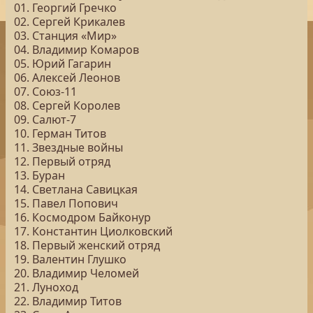
01. Георгий Гречко
02. Сергей Крикалев
03. Станция «Мир»
04. Владимир Комаров
05. Юрий Гагарин
06. Алексей Леонов
07. Союз-11
08. Сергей Королев
09. Салют-7
10. Герман Титов
11. Звездные войны
12. Первый отряд
13. Буран
14. Светлана Савицкая
15. Павел Попович
16. Космодром Байконур
17. Константин Циолковский
18. Первый женский отряд
19. Валентин Глушко
20. Владимир Челомей
21. Луноход
22. Владимир Титов