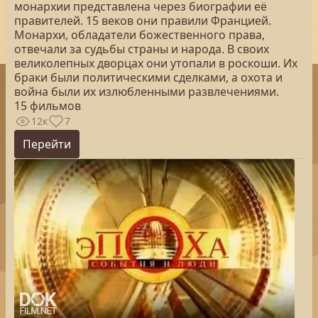
монархии представлена через биографии её
правителей. 15 веков они правили Францией.
Монархи, обладатели божественного права,
отвечали за судьбы страны и народа. В своих
великолепных дворцах они утопали в роскоши. Их
браки были политическими сделками, а охота и
война были их излюбленными развлечениями.
15 фильмов
12к
7
Перейти