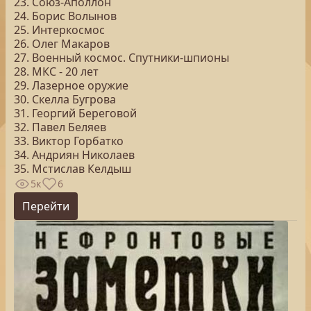
23. Союз-Аполлон
24. Борис Волынов
25. Интеркосмос
26. Олег Макаров
27. Военный космос. Спутники-шпионы
28. МКС - 20 лет
29. Лазерное оружие
30. Скелла Бугрова
31. Георгий Береговой
32. Павел Беляев
33. Виктор Горбатко
34. Андриян Николаев
35. Мстислав Келдыш
5к
6
Перейти