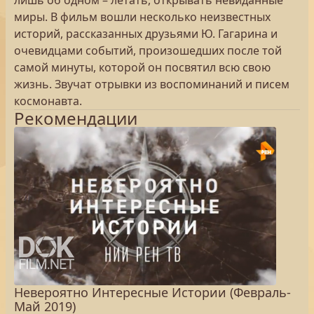
лишь об одном – летать, открывать невиданные
миры. В фильм вошли несколько неизвестных
историй, рассказанных друзьями Ю. Гагарина и
очевидцами событий, произошедших после той
самой минуты, которой он посвятил всю свою
жизнь. Звучат отрывки из воспоминаний и писем
космонавта.
Рекомендации
Невероятно Интересные Истории (Февраль-
Май 2019)