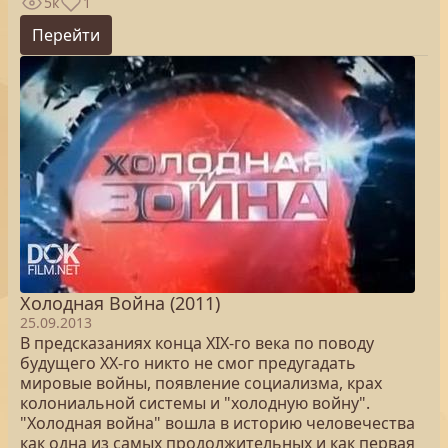
5к
1
Перейти
Холодная Война (2011)
25.09.2013
В предсказаниях конца XIX-го века по поводу
будущего XX-го никто не смог предугадать
мировые войны, появление социализма, крах
колониальной системы и "холодную войну".
"Холодная война" вошла в историю человечества
как одна из самых продолжительных и как первая