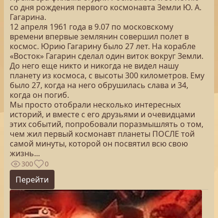
со дня рождения первого космонавта Земли Ю. А.
Гагарина.
12 апреля 1961 года в 9.07 по московскому
времени впервые землянин совершил полет в
космос. Юрию Гагарину было 27 лет. На корабле
«Восток» Гагарин сделал один виток вокруг Земли.
До него еще никто и никогда не видел нашу
планету из космоса, с высоты 300 километров. Ему
было 27, когда на него обрушилась слава и 34,
когда он погиб.
Мы просто отобрали несколько интересных
историй, и вместе с его друзьями и очевидцами
этих событий, попробовали поразмышлять о том,
чем жил первый космонавт планеты ПОСЛЕ той
самой минуты, которой он посвятил всю свою
жизнь...
300
0
Перейти