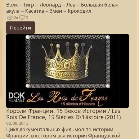
Волк -- Тигр -- Леопард -- Лев -- Большая белая
акула -- Касатка -- Змеи -- Крокодил
2к
0
Перейти
Короли Франции, 15 Веков Истории / Les
Rois De France, 15 Siècles D\'Histoire (2011)
02.08.2013
Цикл документальных фильмов по истории
Франции, в котором вся история Французской