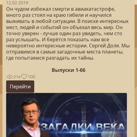
12.02.2019
Он чудом избежал смерти в авиакатастрофе,
много раз стоял на краю гибели и научился
выживать в любой ситуации. В поиске интересных
мест, людей и событий он объехал весь мир. Он
точно уверен - лучше один раз увидеть, чем сто
раз услышать. И берётся показать нам все
невероятно интересные истории. Сергей Доля. Мы
отправимся в самые загадочные места планеты,
где попытаемся разгадать их тайны.
Выпуски 1-66
21к
100
Перейти