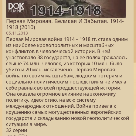
Первая Мировая. Великая И Забытая. 1914-
1918 (2010)
05.11.2013
Первая Мировая война 1914 – 1918 гг. стала одним
из наиболее кровопролитных и масштабных
конфликтов в человеческой истории. В ней
участвовало 38 государств, на ее полях сражалось
свыше 74 млн. человек, из которых 10 млн. было
убито и 20 млн. искалечено. Первая Мировая
война по своим масштабам, людским потерям и
социально-политическим последствиям не имела
себе равных во всей предшествующей истории.
Она оказала огромное влияние на экономику,
политику, идеологию, на всю систему
международных отношений. Война привела к
крушению самых могущественных европейских
государств и складыванию новой геополитической
ситуации в мире.
32 серии