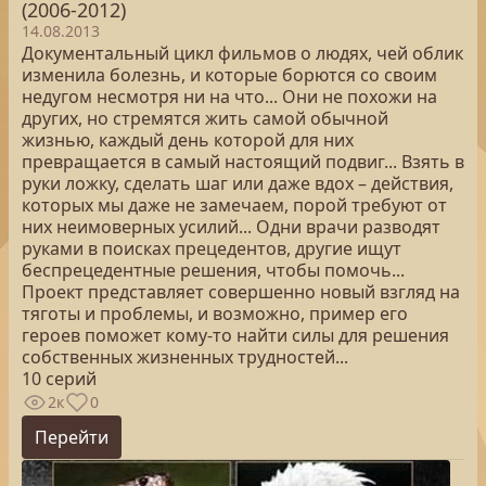
(2006-2012)
14.08.2013
Документальный цикл фильмов о людях, чей облик
изменила болезнь, и которые борются со своим
недугом несмотря ни на что... Они не похожи на
других, но стремятся жить самой обычной
жизнью, каждый день которой для них
превращается в самый настоящий подвиг... Взять в
руки ложку, сделать шаг или даже вдох – действия,
которых мы даже не замечаем, порой требуют от
них неимоверных усилий... Одни врачи разводят
руками в поисках прецедентов, другие ищут
беспрецедентные решения, чтобы помочь...
Проект представляет совершенно новый взгляд на
тяготы и проблемы, и возможно, пример его
героев поможет кому-то найти силы для решения
собственных жизненных трудностей...
10 серий
2к
0
Перейти