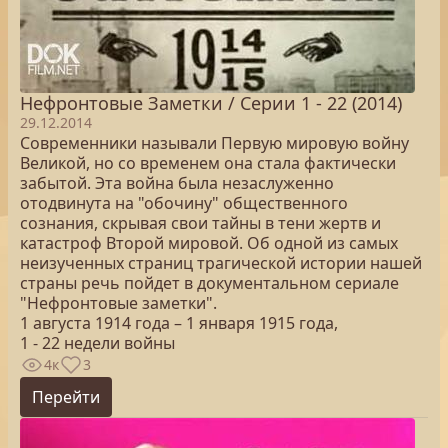
Нефронтовые Заметки / Серии 1 - 22 (2014)
29.12.2014
Современники называли Первую мировую войну
Великой, но со временем она стала фактически
забытой. Эта война была незаслуженно
отодвинута на "обочину" общественного
сознания, скрывая свои тайны в тени жертв и
катастроф Второй мировой. Об одной из самых
неизученных страниц трагической истории нашей
страны речь пойдет в документальном сериале
"Нефронтовые заметки".
1 августа 1914 года – 1 января 1915 года,
1 - 22 недели войны
4к
3
Перейти