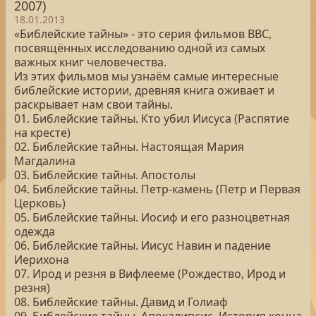
2007)
18.01.2013
«Библейские тайны» - это серия фильмов BBC,
посвящённых исследованию одной из самых
важных книг человечества.
Из этих фильмов мы узнаём самые интересные
библейские истории, древняя книга оживает и
раскрывает нам свои тайны.
01. Библейские тайны. Кто убил Иисуса (Распятие
на кресте)
02. Библейские тайны. Настоящая Мария
Магдалина
03. Библейские тайны. Апостолы
04. Библейские тайны. Петр-камень (Петр и Первая
Церковь)
05. Библейские тайны. Иосиф и его разноцветная
одежда
06. Библейские тайны. Иисус Навин и падение
Иерихона
07. Ирод и резня в Вифлееме (Рождество, Ирод и
резня)
08. Библейские тайны. Давид и Голиаф