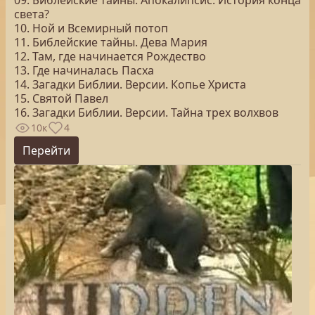
09. Библейские тайны. Апокалипсис. История конца
света?
10. Ной и Всемирный потоп
11. Библейские тайны. Дева Мария
12. Там, где начинается Рождество
13. Где начиналась Пасха
14. Загадки Библии. Версии. Копье Христа
15. Святой Павел
16. Загадки Библии. Версии. Тайна трех волхвов
10к
4
Перейти