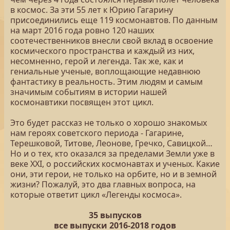
в космос. За эти 55 лет к Юрию Гагарину
присоединились еще 119 космонавтов. По данным
на март 2016 года ровно 120 наших
соотечественников внесли свой вклад в освоение
космического пространства и каждый из них,
несомненно, герой и легенда. Так же, как и
гениальные ученые, воплощающие недавнюю
фантастику в реальность. Этим людям и самым
значимым событиям в истории нашей
космонавтики посвящен этот цикл.
Это будет рассказ не только о хорошо знакомых
нам героях советского периода - Гагарине,
Терешковой, Титове, Леонове, Гречко, Савицкой…
Но и о тех, кто оказался за пределами Земли уже в
веке XXI, о российских космонавтах и ученых. Какие
они, эти герои, не только на орбите, но и в земной
жизни? Пожалуй, это два главных вопроса, на
которые ответит цикл «Легенды космоса».
35 выпусков
все выпуски 2016-2018 годов