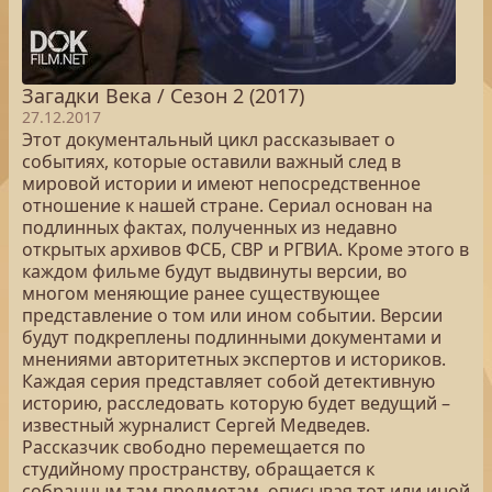
Загадки Века / Сезон 2 (2017)
27.12.2017
Этот документальный цикл рассказывает о
событиях, которые оставили важный след в
мировой истории и имеют непосредственное
отношение к нашей стране. Сериал основан на
подлинных фактах, полученных из недавно
открытых архивов ФСБ, СВР и РГВИА. Кроме этого в
каждом фильме будут выдвинуты версии, во
многом меняющие ранее существующее
представление о том или ином событии. Версии
будут подкреплены подлинными документами и
мнениями авторитетных экспертов и историков.
Каждая серия представляет собой детективную
историю, расследовать которую будет ведущий –
известный журналист Сергей Медведев.
Рассказчик свободно перемещается по
студийному пространству, обращается к
собранным там предметам, описывая тот или иной