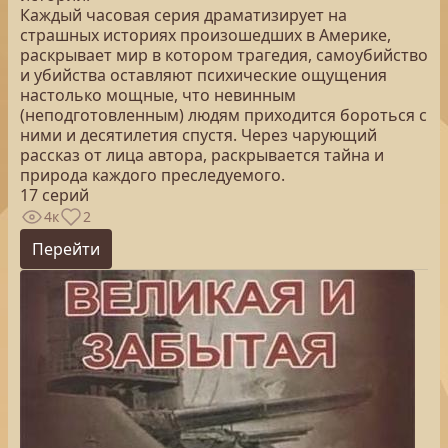
Каждый часовая серия драматизирует на
страшных историях произошедших в Америке,
раскрывает мир в котором трагедия, самоубийство
и убийства оставляют психические ощущения
настолько мощные, что невинным
(неподготовленным) людям приходится бороться с
ними и десятилетия спустя. Через чарующий
рассказ от лица автора, раскрывается тайна и
природа каждого преследуемого.
17 серий
4к
2
Перейти