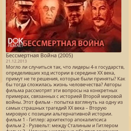
Бессмертная Война (2005)
21.12.2013
Могло ли случиться так, что лидеры 4-х государств,
определивших ход истории в середине ХХ века,
примут не те решения, которые были приняты? Как
бы тогда сложилась жизнь человечества? Авторы
фильма рассмотрят эти вопросы на конкретных
примерах, связанных с историей Второй мировой
войны. Этот фильм - попытка взглянуть на одну из
самых страшных трагедий ХХ века – Вторую
мировую с позиции альтернативной истории.
фильм 1 - Гитлер: архитектор апокалипсиса
фильм 2 - Рузвельт: между Сталиным и Гитлером