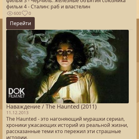
фильм 3 - Черчиль: железные объятия союзника
фильм 4 - Сталин: раб и властелин
600
0
Перейти
Наваждение / The Haunted (2011)
11.12.2013
The Haunted - это нагоняющий мурашки сериал,
хроники ужасающих историй из реальной жизни,
рассказанные теми кто пережил эти страшные
истории.