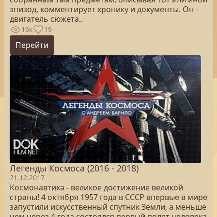
эпизод, комментирует хронику и документы. Он -
двигатель сюжета..
16к
19
Перейти
Легенды Космоса (2016 - 2018)
21.12.2017
Космонавтика - великое достижение великой
страны! 4 октября 1957 года в СССР впервые в мире
запустили искусственный спутник Земли, а меньше
чем через 4 года состоялся первый полет человека