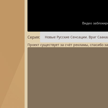
Серия:
Проект существует за счёт рекламы, спасибо з