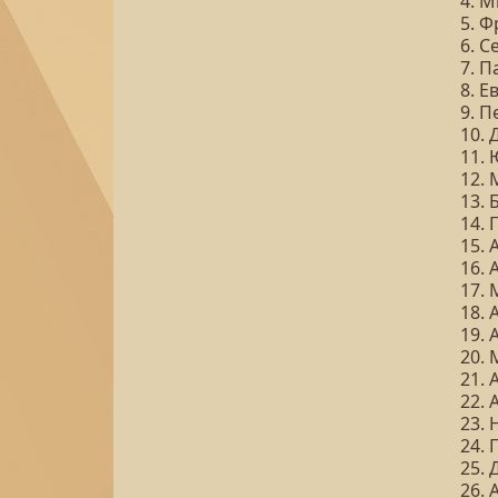
4. 
5. 
6. 
7. П
8. 
9. П
10.
11.
12.
13. 
14.
15.
16. 
17.
18. 
19.
20.
21.
22. 
23.
24. 
25.
26. 