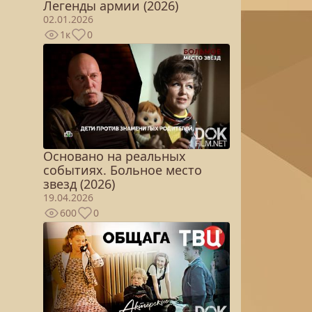
Легенды армии (2026)
02.01.2026
1к
0
Основано на реальных
событиях. Больное место
звезд (2026)
19.04.2026
600
0