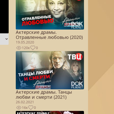
Актерские драмы.
Отравленные любовью (2020)
19.05.2020
120к
0
Актерские драмы. Танцы
любви и смерти (2021)
26.02.2021
16к
0