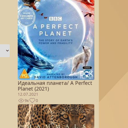
Идеальная планета/ A Perfect
Planet (2021)
12.07.2021
9к
0