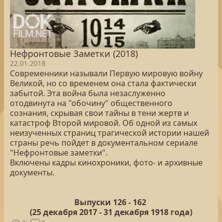
Нефронтовые Заметки (2018)
22.01.2018
Современники называли Первую мировую войну
Великой, но со временем она стала фактически
забытой. Эта война была незаслуженно
отодвинута на "обочину" общественного
сознания, скрывая свои тайны в тени жертв и
катастроф Второй мировой. Об одной из самых
неизученных страниц трагической истории нашей
страны речь пойдет в документальном сериале
"Нефронтовые заметки".
Включены кадры кинохроники, фото- и архивные
документы.
Выпуски 126 -
162
(25
декабря 2017 - 31 декабря 1918 года)