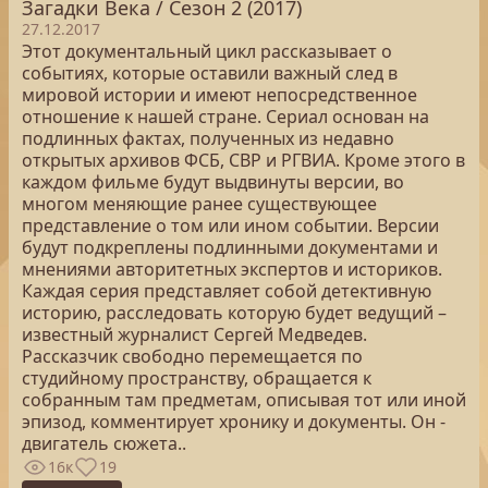
Загадки Века / Сезон 2 (2017)
27.12.2017
Этот документальный цикл рассказывает о
событиях, которые оставили важный след в
мировой истории и имеют непосредственное
отношение к нашей стране. Сериал основан на
подлинных фактах, полученных из недавно
открытых архивов ФСБ, СВР и РГВИА. Кроме этого в
каждом фильме будут выдвинуты версии, во
многом меняющие ранее существующее
представление о том или ином событии. Версии
будут подкреплены подлинными документами и
мнениями авторитетных экспертов и историков.
Каждая серия представляет собой детективную
историю, расследовать которую будет ведущий –
известный журналист Сергей Медведев.
Рассказчик свободно перемещается по
студийному пространству, обращается к
собранным там предметам, описывая тот или иной
эпизод, комментирует хронику и документы. Он -
двигатель сюжета..
16к
19