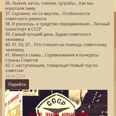
36. Лыжня, каток, снежки, сугробы... Как мы
коротали зиму
37. Скромно, но со вкусом... Особенности
советского ремонта
38. И роскошь, и средство передвижения... Личный
транспорт в СССР
39. Самый лучший день. Будни советского
человека
40. 01, 03, 07... Кто спешил на помощь советскому
человеку
41. Минута славы... Соревнования и конкурсы
страны Советов
42. С наступающим, товарищи! Новый год по-
советски
9к
27
Перейти