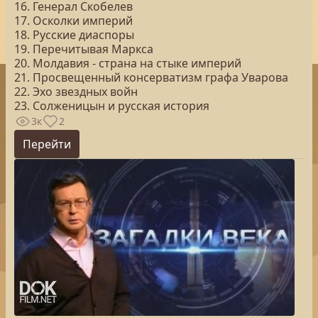
16. Генерал Скобелев
17. Осколки империй
18. Русские диаспоры
19. Перечитывая Маркса
20. Молдавия - страна на стыке империй
21. Просвещенный консерватизм графа Уварова
22. Эхо звездных войн
23. Солженицын и русская история
3к
2
Перейти