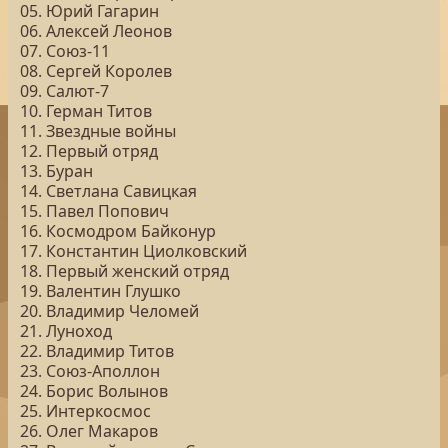
05. Юрий Гагарин
06. Алексей Леонов
07. Союз-11
08. Сергей Королев
09. Салют-7
10. Герман Титов
11. Звездные войны
12. Первый отряд
13. Буран
14. Светлана Савицкая
15. Павел Попович
16. Космодром Байконур
17. Константин Циолковский
18. Первый женский отряд
19. Валентин Глушко
20. Владимир Челомей
21. Луноход
22. Владимир Титов
23. Союз-Аполлон
24. Борис Волынов
25. Интеркосмос
26. Олег Макаров