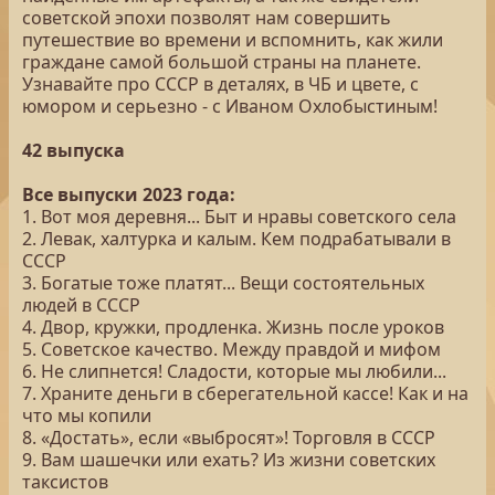
советской эпохи позволят нам совершить
путешествие во времени и вспомнить, как жили
граждане самой большой страны на планете.
Узнавайте про СССР в деталях, в ЧБ и цвете, с
юмором и серьезно - с Иваном Охлобыстиным!
42 выпуска
Все выпуски 2023 года:
1. Вот моя деревня... Быт и нравы советского села
2. Левак, халтурка и калым. Кем подрабатывали в
СССР
3. Богатые тоже платят... Вещи состоятельных
людей в СССР
4. Двор, кружки, продленка. Жизнь после уроков
5. Советское качество. Между правдой и мифом
6. Не слипнется! Сладости, которые мы любили...
7. Храните деньги в сберегательной кассе! Как и на
что мы копили
8. «Достать», если «выбросят»! Торговля в СССР
9. Вам шашечки или ехать? Из жизни советских
таксистов