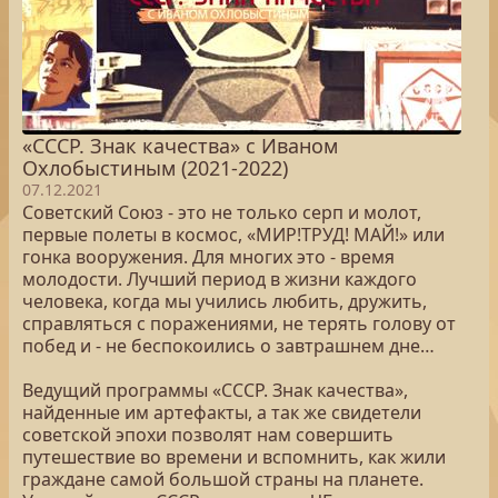
«СССР. Знак качества» с Иваном
Охлобыстиным (2021-2022)
07.12.2021
Советский Союз - это не только серп и молот,
первые полеты в космос, «МИР!ТРУД! МАЙ!» или
гонка вооружения. Для многих это - время
молодости. Лучший период в жизни каждого
человека, когда мы учились любить, дружить,
справляться с поражениями, не терять голову от
побед и - не беспокоились о завтрашнем дне…
Ведущий программы «СССР. Знак качества»,
найденные им артефакты, а так же свидетели
советской эпохи позволят нам совершить
путешествие во времени и вспомнить, как жили
граждане самой большой страны на планете.