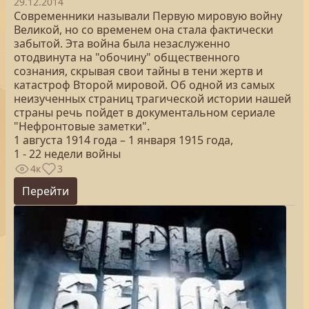
29.12.2014
Современники называли Первую мировую войну
Великой, но со временем она стала фактически
забытой. Эта война была незаслуженно
отодвинута на "обочину" общественного
сознания, скрывая свои тайны в тени жертв и
катастроф Второй мировой. Об одной из самых
неизученных страниц трагической истории нашей
страны речь пойдет в документальном сериале
"Нефронтовые заметки".
1 августа 1914 года – 1 января 1915 года,
1 - 22 недели войны
4к
3
Перейти