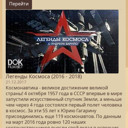
Перейти
Легенды Космоса (2016 - 2018)
21.12.2017
Космонавтика - великое достижение великой
страны! 4 октября 1957 года в СССР впервые в мире
запустили искусственный спутник Земли, а меньше
чем через 4 года состоялся первый полет человека
в космос. За эти 55 лет к Юрию Гагарину
присоединились еще 119 космонавтов. По данным
на март 2016 года ровно 120 наших
соотечественников внесли свой вклад в освоение