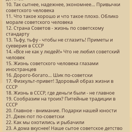
10. Так сытнее, надежнее, экономнее… Привычки
советского человека
11. Что такое хорошо и что такое плохо. Облико
морале советского человека
12. Страна Советов - жизнь по советскому
стандарту
13. Тьфу, тьфу - чтобы не сглазить! Приметы и
суеверия в СССР
14. «Все не как у людей!» Что не любил советский
человек
15. Жизнь советского человека глазами
иностранцев
16. Дорого-богато… Шик по-советски
17. Физкульт-привет! Здоровый образ жизни в
СССР
18. Жизнь в СССР, где деньги были - не главное
19. Сообразим на троих? Питейные традиции в
СССР
20. Главное - внимание. Подарки нашей юности
21. Джек-пот по-советски
22. Как мы охотились и рыбачили
23. А дома вкуснее! Наше сытое советское детство