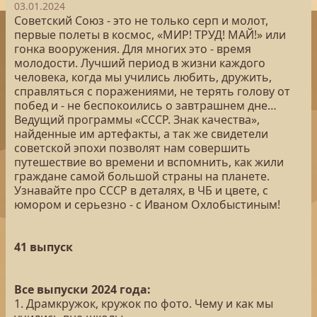
03.01.2024
Советский Союз - это не только серп и молот,
первые полеты в космос, «МИР! ТРУД! МАЙ!» или
гонка вооружения. Для многих это - время
молодости. Лучший период в жизни каждого
человека, когда мы учились любить, дружить,
справляться с поражениями, не терять голову от
побед и - не беспокоились о завтрашнем дне…
Ведущий программы «СССР. Знак качества»,
найденные им артефакты, а так же свидетели
советской эпохи позволят нам совершить
путешествие во времени и вспомнить, как жили
граждане самой большой страны на планете.
Узнавайте про СССР в деталях, в ЧБ и цвете, с
юмором и серьезно - с Иваном Охлобыстиным!
41 выпуск
Все выпуски 2024 года:
1. Драмкружок, кружок по фото. Чему и как мы