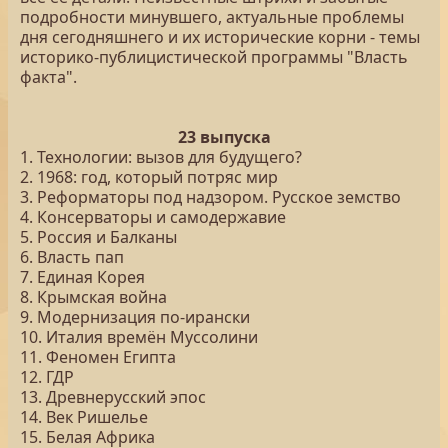
подробности минувшего, актуальные проблемы
дня сегодняшнего и их исторические корни - темы
историко-публицистической программы "Власть
факта".
23 выпуска
1. Технологии: вызов для будущего?
2. 1968: год, который потряс мир
3. Реформаторы под надзором. Русское земство
4. Консерваторы и самодержавие
5. Россия и Балканы
6. Власть пап
7. Единая Корея
8. Крымская война
9. Модернизация по-ирански
10. Италия времён Муссолини
11. Феномен Египта
12. ГДР
13. Древнерусский эпос
14. Век Ришелье
15. Белая Африка