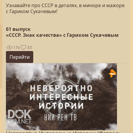
Узнавайте про СССР в деталях, в миноре и мажоре
с Гариком Сукачевым!
61 выпуск
«СССР. Знак качества» с Гариком Сукачевым
17к
33
Перейти