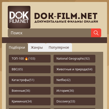
Подборки
Жанры
Популярное
ТОП-100 🔥
(103)
National Geographic
(92)
BBC
(65)
Животные и природа
(64)
Катастрофы
(51)
Netflix
(42)
Военные
(36)
История
(36)
Криминал
(34)
Discovery
(33)