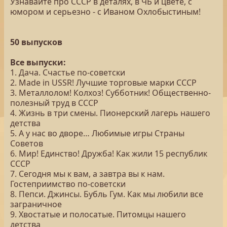
Узнавайте про СССР в деталях, в ЧБ и цвете, с
юмором и серьезно - с Иваном Охлобыстиным!
50 выпусков
Все выпуски:
1. Дача. Счастье по-советски
2. Made in USSR! Лучшие торговые марки СССР
3. Металлолом! Колхоз! Субботник! Общественно-
полезный труд в СССР
4. Жизнь в три смены. Пионерский лагерь нашего
детства
5. А у нас во дворе… Любимые игры Страны
Советов
6. Мир! Единство! Дружба! Как жили 15 республик
СССР
7. Сегодня мы к вам, а завтра вы к нам.
Гостеприимство по-советски
8. Пепси. Джинсы. Бубль Гум. Как мы любили все
заграничное
9. Хвостатые и полосатые. Питомцы нашего
детства