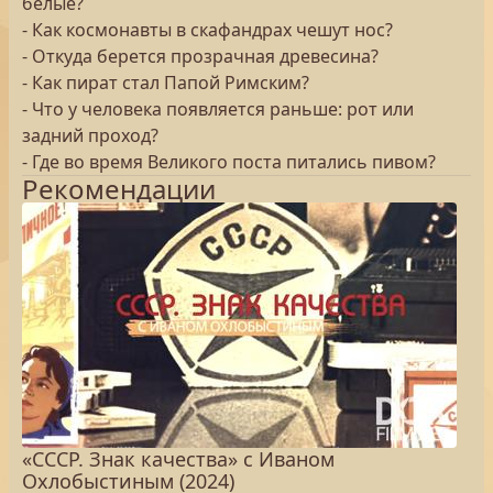
белые?
- Как космонавты в скафандрах чешут нос?
- Откуда берется прозрачная древесина?
- Как пират стал Папой Римским?
- Что у человека появляется раньше: рот или
задний проход?
- Где во время Великого поста питались пивом?
Рекомендации
«СССР. Знак качества» с Иваном
Охлобыстиным (2024)