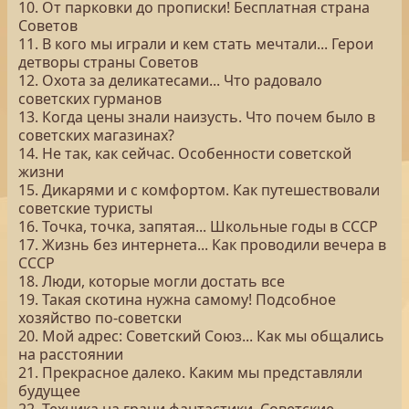
10. От парковки до прописки! Бесплатная страна
Советов
11. В кого мы играли и кем стать мечтали... Герои
детворы страны Советов
12. Охота за деликатесами... Что радовало
советских гурманов
13. Когда цены знали наизусть. Что почем было в
советских магазинах?
14. Не так, как сейчас. Особенности советской
жизни
15. Дикарями и с комфортом. Как путешествовали
советские туристы
16. Точка, точка, запятая... Школьные годы в СССР
17. Жизнь без интернета... Как проводили вечера в
СССР
18. Люди, которые могли достать все
19. Такая скотина нужна самому! Подсобное
хозяйство по-советски
20. Мой адрес: Советский Союз... Как мы общались
на расстоянии
21. Прекрасное далеко. Каким мы представляли
будущее