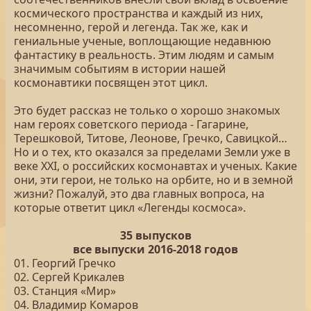
космического пространства и каждый из них,
несомненно, герой и легенда. Так же, как и
гениальные ученые, воплощающие недавнюю
фантастику в реальность. Этим людям и самым
значимым событиям в истории нашей
космонавтики посвящен этот цикл.
Это будет рассказ не только о хорошо знакомых
нам героях советского периода - Гагарине,
Терешковой, Титове, Леонове, Гречко, Савицкой…
Но и о тех, кто оказался за пределами Земли уже в
веке XXI, о российских космонавтах и ученых. Какие
они, эти герои, не только на орбите, но и в земной
жизни? Пожалуй, это два главных вопроса, на
которые ответит цикл «Легенды космоса».
35 выпусков
все выпуски 2016-2018 годов
01. Георгий Гречко
02. Сергей Крикалев
03. Станция «Мир»
04. Владимир Комаров