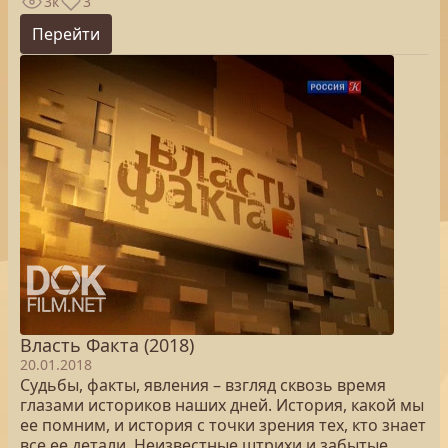
3к
3
Перейти
Власть Факта (2018)
20.01.2018
Судьбы, факты, явления – взгляд сквозь время
глазами историков наших дней. История, какой мы
ее помним, и история с точки зрения тех, кто знает
все ее детали. Неизвестные штрихи и забытые