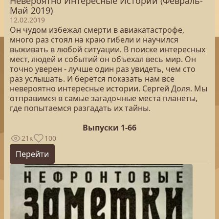
Невероятно Интересные Истории (Февраль-
Май 2019)
12.02.2019
Он чудом избежал смерти в авиакатастрофе,
много раз стоял на краю гибели и научился
выживать в любой ситуации. В поиске интересных
мест, людей и событий он объехал весь мир. Он
точно уверен - лучше один раз увидеть, чем сто
раз услышать. И берётся показать нам все
невероятно интересные истории. Сергей Доля. Мы
отправимся в самые загадочные места планеты,
где попытаемся разгадать их тайны.
Выпуски 1-66
21к
100
Перейти