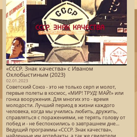
«СССР. Знак качества» с Иваном
Охлобыстиным (2023)
02.01.2023
Советский Союз - это не только серп и молот,
первые полеты в космос, «МИР! ТРУД! МАЙ!» или
гонка вооружения. Для многих это - время
молодости. Лучший период в жизни каждого
человека, когда мы учились любить, дружить,
справляться с поражениями, не терять голову от
побед и - не беспокоились о завтрашнем дне…
Ведущий программы «СССР. Знак качества»,
найденные им артефакты, а так же свидетели