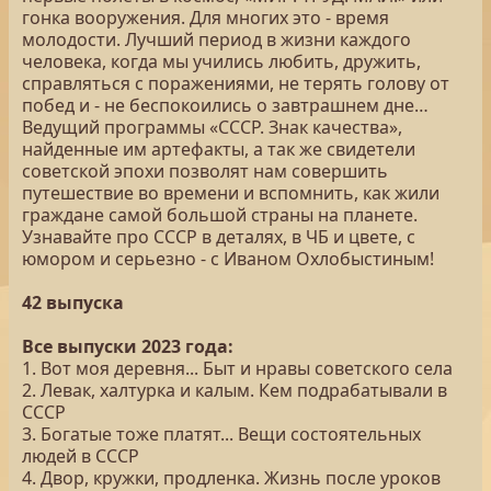
гонка вооружения. Для многих это - время
молодости. Лучший период в жизни каждого
человека, когда мы учились любить, дружить,
справляться с поражениями, не терять голову от
побед и - не беспокоились о завтрашнем дне…
Ведущий программы «СССР. Знак качества»,
найденные им артефакты, а так же свидетели
советской эпохи позволят нам совершить
путешествие во времени и вспомнить, как жили
граждане самой большой страны на планете.
Узнавайте про СССР в деталях, в ЧБ и цвете, с
юмором и серьезно - с Иваном Охлобыстиным!
42 выпуска
Все выпуски 2023 года:
1. Вот моя деревня... Быт и нравы советского села
2. Левак, халтурка и калым. Кем подрабатывали в
СССР
3. Богатые тоже платят... Вещи состоятельных
людей в СССР
4. Двор, кружки, продленка. Жизнь после уроков