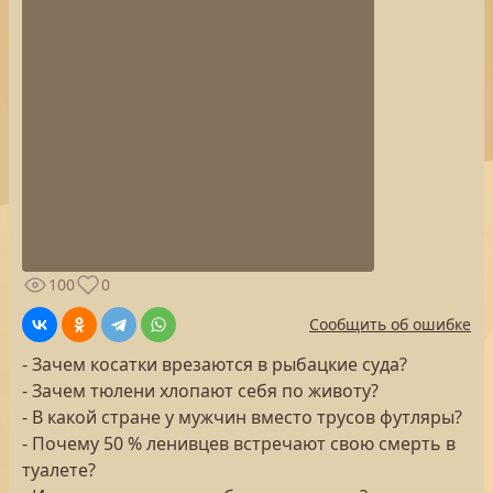
100
0
Сообщить об ошибке
- Зачем косатки врезаются в рыбацкие суда?
- Зачем тюлени хлопают себя по животу?
- В какой стране у мужчин вместо трусов футляры?
- Почему 50 % ленивцев встречают свою смерть в
туалете?