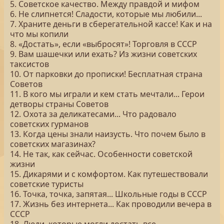
5. Советское качество. Между правдой и мифом
6. Не слипнется! Сладости, которые мы любили...
7. Храните деньги в сберегательной кассе! Как и на
что мы копили
8. «Достать», если «выбросят»! Торговля в СССР
9. Вам шашечки или ехать? Из жизни советских
таксистов
10. От парковки до прописки! Бесплатная страна
Советов
11. В кого мы играли и кем стать мечтали... Герои
детворы страны Советов
12. Охота за деликатесами... Что радовало
советских гурманов
13. Когда цены знали наизусть. Что почем было в
советских магазинах?
14. Не так, как сейчас. Особенности советской
жизни
15. Дикарями и с комфортом. Как путешествовали
советские туристы
16. Точка, точка, запятая... Школьные годы в СССР
17. Жизнь без интернета... Как проводили вечера в
СССР