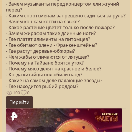
- Зачем музыканты перед концертом ели жгучий
перец?
- Каким спортсменам запрещено садиться за руль?
- Зачем кошкам когти на языке?
- Какое растение цветет только после пожара?
- Зачем жирафам такие длинные ноги?
- Где платят алименты на питомцев?
- Где обитают олени - Франкенштейны?
- Где растут деревья-обжоры?
- Чем жабы отличаются от лягушек?
- Почему на Тайване боятся уток?
- Почему мясо делят на красное и белое?
- Когда китайцы полюбили панд?
- Какие на самом деле падающие звезды?
- Где находится рыбий роддом?
100
0
Перейти