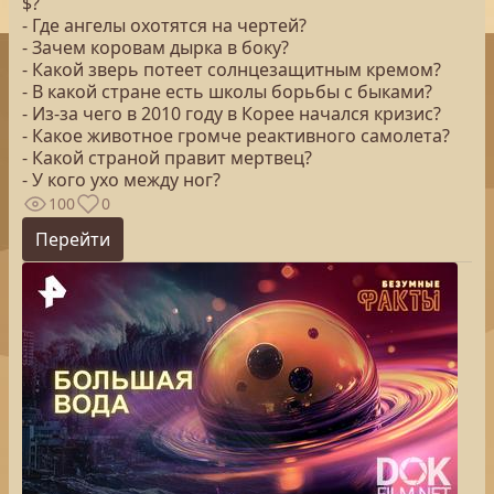
$?
- Где ангелы охотятся на чертей?
- Зачем коровам дырка в боку?
- Какой зверь потеет солнцезащитным кремом?
- В какой стране есть школы борьбы с быками?
- Из-за чего в 2010 году в Корее начался кризис?
- Какое животное громче реактивного самолета?
- Какой страной правит мертвец?
- У кого ухо между ног?
100
0
Перейти