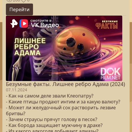
Перейти
Безумные факты. Лишнее ребро Адама (2024)
07.11.2024
- Как на самом деле звали Клеопатру?
- Какие птицы продают интим и за какую валюту?
- Может ли желудочный сок растворить лезвие
бритвы?
- Зачем страусы прячут голову в песок?
- Как борода защищает мужчину в драке?
- Из какого алкоголя добывают алмазы?