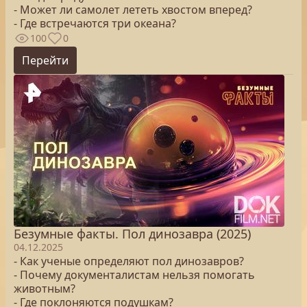
- Может ли самолет лететь хвостом вперед?
- Где встречаются три океана?
100
0
Перейти
Безумные факты. Пол динозавра (2025)
04.12.2025
- Как ученые определяют пол динозавров?
- Почему документалистам нельзя помогать
животным?
- Где поклоняются подушкам?