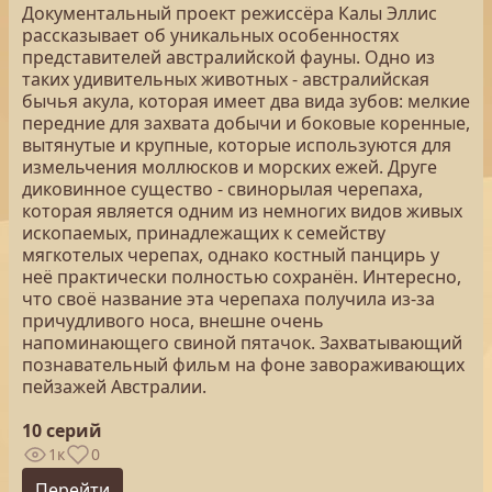
Документальный проект режиссёра Калы Эллис
рассказывает об уникальных особенностях
представителей австралийской фауны. Одно из
таких удивительных животных - австралийская
бычья акула, которая имеет два вида зубов: мелкие
передние для захвата добычи и боковые коренные,
вытянутые и крупные, которые используются для
измельчения моллюсков и морских ежей. Друге
диковинное существо - свинорылая черепаха,
которая является одним из немногих видов живых
ископаемых, принадлежащих к семейству
мягкотелых черепах, однако костный панцирь у
неё практически полностью сохранён. Интересно,
что своё название эта черепаха получила из-за
причудливого носа, внешне очень
напоминающего свиной пятачок. Захватывающий
познавательный фильм на фоне завораживающих
пейзажей Австралии.
10 серий
1к
0
Перейти