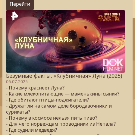
Перейти
Безумные факты. «Клубничная» Луна (2025)
06.07.2025
- Почему краснеет Луна?
- Какие млекопитающие — маменькины сынки?
- Где обитают птицы-поджигатели?
- Дружат ли на самом деле бородавочники и
сурикаты?
- Почему в космосе нельзя пить пиво?
- Для чего норвежцам проводники из Непала?
- Где судили медведя?