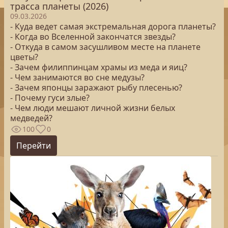
трасса планеты (2026)
09.03.2026
- Куда ведет самая экстремальная дорога планеты?
- Когда во Вселенной закончатся звезды?
- Откуда в самом засушливом месте на планете
цветы?
- Зачем филиппинцам храмы из меда и яиц?
- Чем занимаются во сне медузы?
- Зачем японцы заражают рыбу плесенью?
- Почему гуси злые?
- Чем люди мешают личной жизни белых
медведей?
100
0
Перейти