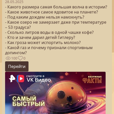
28.05.2025
- Какого размера самая большая волна в истории?
- Какое животное самое ядовитое на планете?
- Под каким дождем нельзя намокнуть?
- Какое озеро не замерзает даже при температуре
– 53 градуса?
- Сколько литров воды в одной чашке кофе?
- Кто и зачем дарил детей Гитлеру?
- Как гроза может испортить молоко?
- Какой газ и почему признали спортивным
допингом?
100
0
Перейти