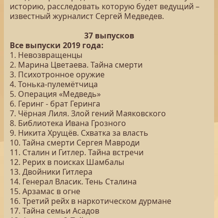
историю, расследовать которую будет ведущий –
известный журналист Сергей Медведев.
37 выпусков
Все выпуски 2019 года:
1. Невозвращенцы
2. Марина Цветаева. Тайна смерти
3. Психотронное оружие
4. Тонька-пулемётчица
5. Операция «Медведь»
6. Геринг - брат Геринга
7. Чёрная Лиля. Злой гений Маяковского
8. Библиотека Ивана Грозного
9. Никита Хрущёв. Схватка за власть
10. Тайна смерти Сергея Мавроди
11. Сталин и Гитлер. Тайна встречи
12. Рерих в поисках Шамбалы
13. Двойники Гитлера
14. Генерал Власик. Тень Сталина
15. Арзамас в огне
16. Третий рейх в наркотическом дурмане
17. Тайна семьи Асадов