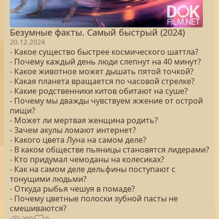
Безумные факты. Самый быстрый (2024)
20.12.2024
- Какое существо быстрее космического шаттла?
- Почему каждый день люди слепнут на 40 минут?
- Какое животное может дышать пятой точкой?
- Какая планета вращается по часовой стрелке?
- Какие родственники китов обитают на суше?
- Почему мы дважды чувствуем жжение от острой
пищи?
- Может ли мертвая женщина родить?
- Зачем акулы ломают интернет?
- Какого цвета Луна на самом деле?
- В каком обществе пьяницы становятся лидерами?
- Кто придумал чемоданы на колесиках?
- Как на самом деле дельфины поступают с
тонущими людьми?
- Откуда рыбья чешуя в помаде?
- Почему цветные полоски зубной пасты не
смешиваются?
200
0