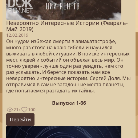
Невероятно Интересные Истории (Февраль-
Май 2019)
12.02.2019
Он чудом избежал смерти в авиакатастрофе,
много раз стоял на краю гибели и научился
выживать в любой ситуации. В поиске интересных
мест, людей и событий он объехал весь мир. Он
точно уверен - лучше один раз увидеть, чем сто
раз услышать. И берётся показать нам все
невероятно интересные истории. Сергей Доля. Мы
отправимся в самые загадочные места планеты,
где попытаемся разгадать их тайны.
Выпуски 1-66
21к
100
Перейти