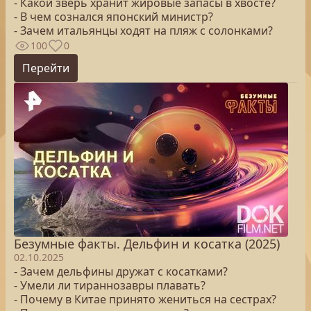
- Какой зверь хранит жировые запасы в хвосте?
- В чем сознался японский министр?
- Зачем итальянцы ходят на пляж с солонками?
100
0
Перейти
Безумные факты. Дельфин и косатка (2025)
02.10.2025
- Зачем дельфины дружат с косатками?
- Умели ли тираннозавры плавать?
- Почему в Китае принято жениться на сестрах?