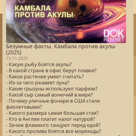
Безумные факты. Камбала против акулы
(2025)
15.11.2025
- Какую рыбу боятся акулы?
- В какой стране в офис берут плавки?
- Какое растение умеет считать?
- Из-за чего ржавеет луна?
- Какие грызуны используют парфюм?
- Какой сыр самый вонючий в мире?
- Почему уличные фонари в США стали
фиолетовыми?
- Какого размера самая большая стая?
- Кто в Англии платит налог натурой?
- Зачем фламинго танцуют перед едой?
- Какого пролива боятся все мореходы?