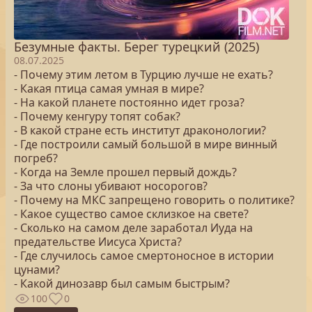
Безумные факты. Берег турецкий (2025)
08.07.2025
- Почему этим летом в Турцию лучше не ехать?
- Какая птица самая умная в мире?
- На какой планете постоянно идет гроза?
- Почему кенгуру топят собак?
- В какой стране есть институт драконологии?
- Где построили самый большой в мире винный
погреб?
- Когда на Земле прошел первый дождь?
- За что слоны убивают носорогов?
- Почему на МКС запрещено говорить о политике?
- Какое существо самое склизкое на свете?
- Сколько на самом деле заработал Иуда на
предательстве Иисуса Христа?
- Где случилось самое смертоносное в истории
цунами?
- Какой динозавр был самым быстрым?
100
0