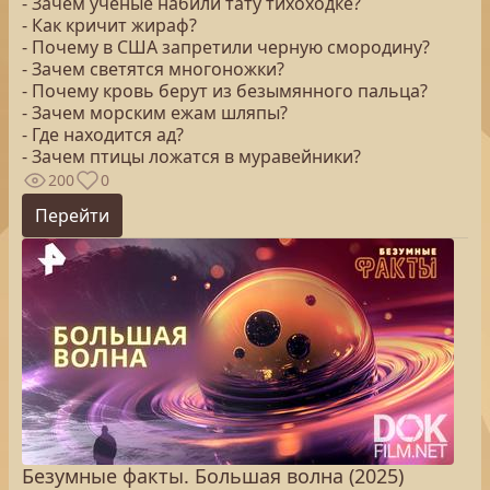
- Зачем ученые набили тату тихоходке?
- Как кричит жираф?
- Почему в США запретили черную смородину?
- Зачем светятся многоножки?
- Почему кровь берут из безымянного пальца?
- Зачем морским ежам шляпы?
- Где находится ад?
- Зачем птицы ложатся в муравейники?
200
0
Перейти
Безумные факты. Большая волна (2025)