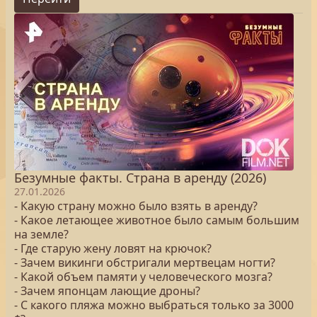
Безумные факты. Страна в аренду (2026)
27.01.2026
- Какую страну можно было взять в аренду?
- Какое летающее животное было самым большим
на земле?
- Где старую жену ловят на крючок?
- Зачем викинги обстригали мертвецам ногти?
- Какой объем памяти у человеческого мозга?
- Зачем японцам лающие дроны?
- С какого пляжа можно выбраться только за 3000