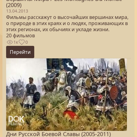
(2009)
13.04.2013
Фильмы расскажут о высочайших вершинах мира,
о природе в этих краях и о людях, проживающих в
этих регионах, их обычиях и укладе жизни.
20 фильмов
1к
0
Перейти
Дни Русской Боевой Славы (2005-2011)