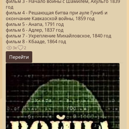
фильм 3 - Начало войны с Шамилем, Ахульго 1839
год
фильм 4 - Решающая битва при ауле Гуниб и
окончание Кавказской войны, 1859 год
фильм 5 - Анапа, 1791 год
фильм 6 - Адлер, 1837 год
фильм 7 - Укрепление Михайловское, 1840 год
фильм 8 - Кбааде, 1864 год
3к
2
Перейти