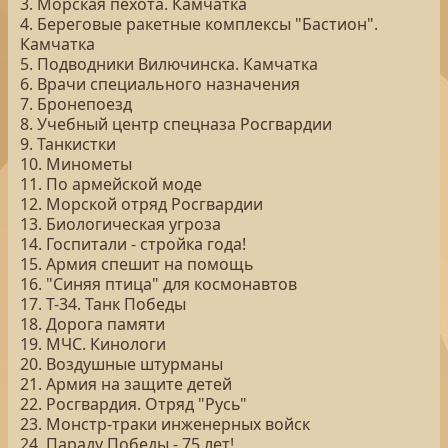
3. Морская пехота. Камчатка
4. Береговые ракетные комплексы "Бастион".
Камчатка
5. Подводники Вилючинска. Камчатка
6. Врачи специального назначения
7. Бронепоезд
8. Учебный центр спецназа Росгвардии
9. Танкистки
10. Минометы
11. По армейской моде
12. Морской отряд Росгвардии
13. Биологическая угроза
14. Госпитали - стройка года!
15. Армия спешит на помощь
16. "Синяя птица" для космонавтов
17. Т-34. Танк Победы
18. Дорога памяти
19. МЧС. Кинологи
20. Воздушные штурманы
21. Армия на защите детей
22. Росгвардия. Отряд "Русь"
23. Монстр-траки инженерных войск
24. Параду Победы - 75 лет!