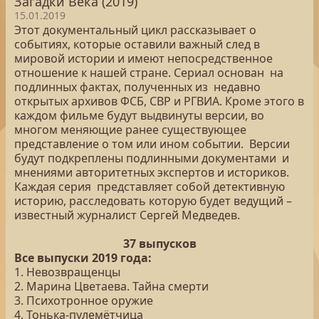
Загадки Века (2019)
15.01.2019
Этот документальный цикл рассказывает о
событиях, которые оставили важный след в
мировой истории и имеют непосредственное
отношение к нашей стране. Сериал основан на
подлинных фактах, полученных из недавно
открытых архивов ФСБ, СВР и РГВИА. Кроме этого в
каждом фильме будут выдвинуты версии, во
многом меняющие ранее существующее
представление о том или ином событии. Версии
будут подкреплены подлинными документами и
мнениями авторитетных экспертов и историков.
Каждая серия представляет собой детективную
историю, расследовать которую будет ведущий –
известный журналист Сергей Медведев.
37 выпусков
Все выпуски 2019 года:
1. Невозвращенцы
2. Марина Цветаева. Тайна смерти
3. Психотронное оружие
4. Тонька-пулемётчица