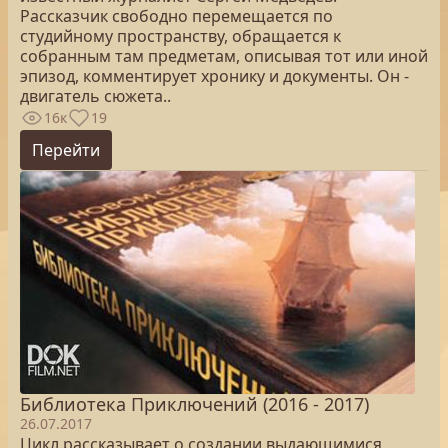
Рассказчик свободно перемещается по
студийному пространству, обращается к
собранным там предметам, описывая тот или иной
эпизод, комментирует хронику и документы. Он -
двигатель сюжета..
16к
19
Перейти
Библиотека Приключений (2016 - 2017)
26.07.2017
Цикл рассказывает о создании выдающимися