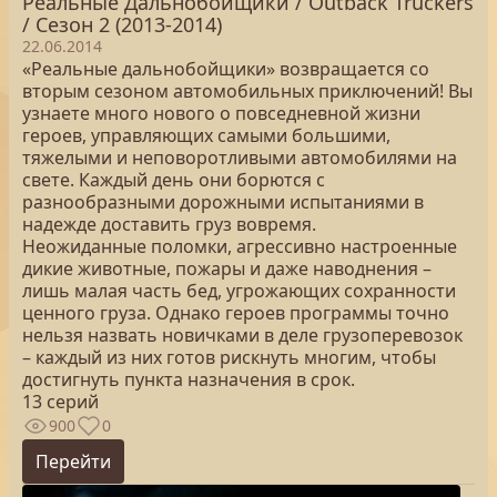
Реальные Дальнобойщики / Outback Truckers
/ Сезон 2 (2013-2014)
22.06.2014
«Реальные дальнобойщики» возвращается со
вторым сезоном автомобильных приключений! Вы
узнаете много нового о повседневной жизни
героев, управляющих самыми большими,
тяжелыми и неповоротливыми автомобилями на
свете. Каждый день они борются с
разнообразными дорожными испытаниями в
надежде доставить груз вовремя.
Неожиданные поломки, агрессивно настроенные
дикие животные, пожары и даже наводнения –
лишь малая часть бед, угрожающих сохранности
ценного груза. Однако героев программы точно
нельзя назвать новичками в деле грузоперевозок
– каждый из них готов рискнуть многим, чтобы
достигнуть пункта назначения в срок.
13 серий
900
0
Перейти