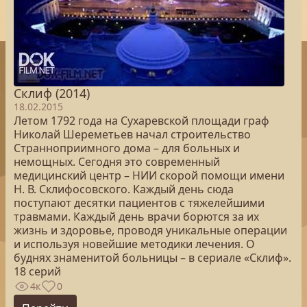
Склиф (2014)
18.02.2015
Летом 1792 года на Сухаревской площади граф
Николай Шереметьев начал строительство
Странноприимного дома – для больных и
немощных. Сегодня это современный
медицинский центр – НИИ скорой помощи имени
Н. В. Склифосовского. Каждый день сюда
поступают десятки пациентов с тяжелейшими
травмами. Каждый день врачи борются за их
жизнь и здоровье, проводя уникальные операции
и используя новейшие методики лечения. О
буднях знаменитой больницы – в сериале «Склиф».
18 серий
4к
0