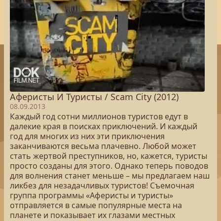
Аферисты И Туристы / Scam City (2012)
08.09.2013
Каждый год сотни миллионов туристов едут в
далекие края в поисках приключений. И каждый
год для многих из них эти приключения
заканчиваются весьма плачевно. Любой может
стать жертвой преступников, но, кажется, туристы
просто созданы для этого. Однако теперь поводов
для волнения станет меньше – мы предлагаем наш
ликбез для незадачливых туристов! Съемочная
группа программы «Аферисты и туристы»
отправляется в самые популярные места на
планете и показывает их глазами местных