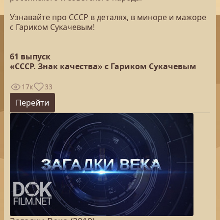
Узнавайте про СССР в деталях, в миноре и мажоре
с Гариком Сукачевым!
61 выпуск
«СССР. Знак качества» с Гариком Сукачевым
17к
33
Перейти