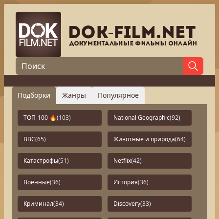
Подборки
Жанры
Популярное
ТОП-100 🔥
(103)
National Geographic
(92)
BBC
(65)
Животные и природа
(64)
Катастрофы
(51)
Netflix
(42)
Военные
(36)
История
(36)
Криминал
(34)
Discovery
(33)