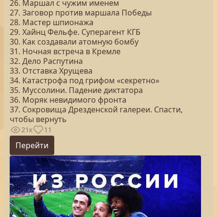
26. Маршал с чужим именем
27. Заговор против маршала Победы
28. Мастер шпионажа
29. Хайнц Фельфе. Суперагент КГБ
30. Как создавали атомную бомбу
31. Ночная встреча в Кремле
32. Дело Распутина
33. Отставка Хрущева
34. Катастрофа под грифом «секретно»
35. Муссолини. Падение диктатора
36. Моряк невидимого фронта
37. Сокровища Дрезденской галереи. Спасти,
чтобы вернуть
21к
11
Перейти