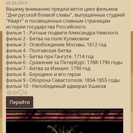
05.03.2013
Вашему вниманию предлагается цикл фильмов
"Дни русской боевой славы", выпущенных студией
"Кварт" и посвященных славным страницам
истории государства Российского.
фильм 1 - Ратные подвиги Александра Невского
фильм 2 - Битва на поле Куликовом
фильм 3 - Освобождение Москвы. 1612 год
фильм 4 - Полтавская битва
фильм 5 - Битва при Гангуте. 1714 год
фильм 6 - Сражение за Петербург. 1788-1790 годы
фильм 7 - Битва за Измаил. 1790 год
фильм 8 - Бородино и его герои
фильм 9 - Оборона Севастополя. 1854-1855 годы
фильм 10 - Непобедимый адмирал Ушаков
2к
0
Перейти