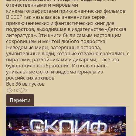
отечественными и мировыми
кинематографистами приключенческих фильмов.
В СССР так называлась знаменитая серия
приключенческих и фантастических книг для
подростков, выходившая в издательстве «Детская
литература». Эти книги были самым настоящим
сокровищем и мечтой любого подростка.
Неведомые миры, затерянные острова,
удивительные люди, которые отважно сражались с
пиратами, разбойниками и дикарями, – все это
будоражило воображение. Использованы
уникальные фото- и видеоматериалы из
российских архивов.
Все 36 выпусков
1к
3
Перейти