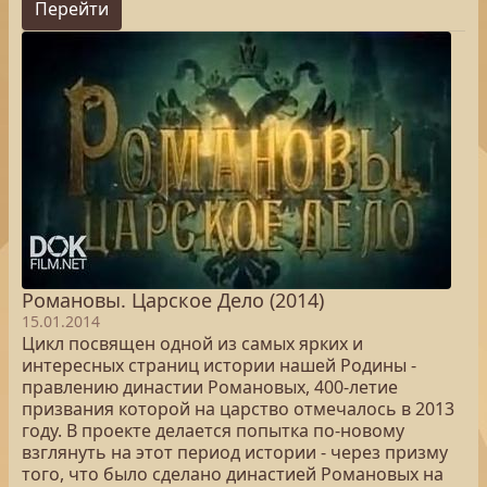
Перейти
Романовы. Царское Дело (2014)
15.01.2014
Цикл посвящен одной из самых ярких и
интересных страниц истории нашей Родины -
правлению династии Романовых, 400-летие
призвания которой на царство отмечалось в 2013
году. В проекте делается попытка по-новому
взглянуть на этот период истории - через призму
того, что было сделано династией Романовых на