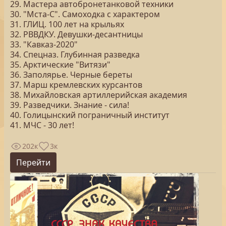
29. Мастера автобронетанковой техники
30. "Мста-С". Самоходка с характером
31. ГЛИЦ. 100 лет на крыльях
32. РВВДКУ. Девушки-десантницы
33. "Кавказ-2020"
34. Спецназ. Глубинная разведка
35. Арктические "Витязи"
36. Заполярье. Черные береты
37. Марш кремлевских курсантов
38. Михайловская артиллерийская академия
39. Разведчики. Знание - сила!
40. Голицынский пограничный институт
41. МЧС - 30 лет!
202к
3к
Перейти