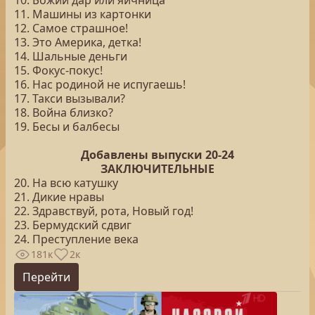
10. Божий дар или яичница
11. Машины из картонки
12. Самое страшное!
13. Это Америка, детка!
14. Шальные деньги
15. Фокус-покус!
16. Нас родиной не испугаешь!
17. Такси вызывали?
18. Война близко?
19. Бесы и балбесы
Добавлены выпуски 20-24
ЗАКЛЮЧИТЕЛЬНЫЕ
20. На всю катушку
21. Дикие нравы
22. Здравствуй, рота, Новый год!
23. Бермудский сдвиг
24. Преступление века
181к
2к
Перейти