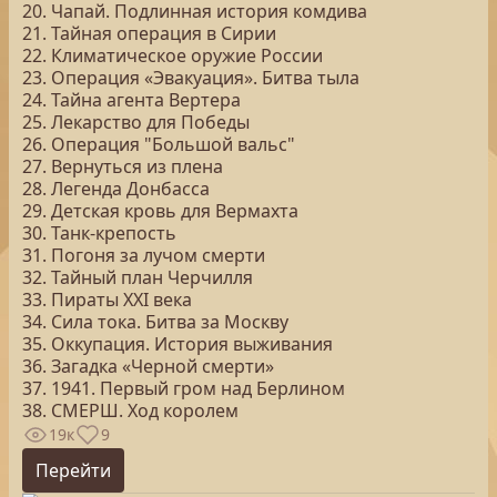
20. Чапай. Подлинная история комдива
21. Тайная операция в Сирии
22. Климатическое оружие России
23. Операция «Эвакуация». Битва тыла
24. Тайна агента Вертера
25. Лекарство для Победы
26. Операция "Большой вальс"
27. Вернуться из плена
28. Легенда Донбасса
29. Детская кровь для Вермахта
30. Танк-крепость
31. Погоня за лучом смерти
32. Тайный план Черчилля
33. Пираты ХХI века
34. Сила тока. Битва за Москву
35. Оккупация. История выживания
36. Загадка «Черной смерти»
37. 1941. Первый гром над Берлином
38. СМЕРШ. Ход королем
19к
9
Перейти