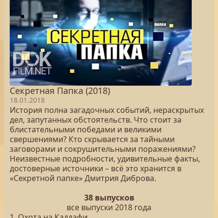
Секретная Папка (2018)
18.01.2018
История полна загадочных событий, нераскрытых
дел, запутанных обстоятельств. Что стоит за
блистательными победами и великими
свершениями? Кто скрывается за тайными
заговорами и сокрушительными поражениями?
Неизвестные подробности, удивительные факты,
достоверные источники – всё это хранится в
«Секретной папке» Дмитрия Диброва.
38 выпусков
все выпуски 2018 года
1. Охота на Каддафи