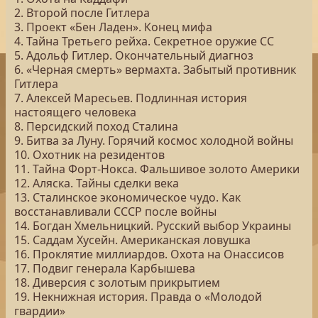
2. Второй после Гитлера
3. Проект «Бен Ладен». Конец мифа
4. Тайна Третьего рейха. Секретное оружие СС
5. Адольф Гитлер. Окончательный диагноз
6. «Черная смерть» вермахта. Забытый противник
Гитлера
7. Алексей Маресьев. Подлинная история
настоящего человека
8. Персидский поход Сталина
9. Битва за Луну. Горячий космос холодной войны
10. Охотник на резидентов
11. Тайна Форт-Нокса. Фальшивое золото Америки
12. Аляска. Тайны сделки века
13. Сталинское экономическое чудо. Как
восстанавливали СССР после войны
14. Богдан Хмельницкий. Русский выбор Украины
15. Саддам Хусейн. Американская ловушка
16. Проклятие миллиардов. Охота на Онассисов
17. Подвиг генерала Карбышева
18. Диверсия с золотым прикрытием
19. Некнижная история. Правда о «Молодой
гвардии»