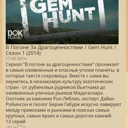
В Погоне За Драгоценностями / Gem Hunt /
Сезон 1 (2014)
17.05.2014
Сериал “В погоне за драгоценностями” проникает
в самые оживленные и опасные уголки планеты, в
которых таятся сокровища. Вместе с нами вы
окунетесь в незнакомую культуру экзотических
стран - от рубиновых рудников Вьетнама до
оживленных уличных рынков Мадагаскара.
Охотник за камнями Рон Леблан, эксперт Дайан
Робинсон и геолог Берни Габури искусно лавируют
между приисками и рынками в поисках самых
крупных, самых ярких и самых дорогих камней.
13 серий
2к
2