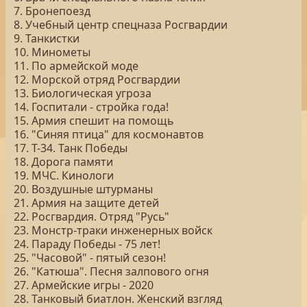
7. Бронепоезд
8. Учебный центр спецназа Росгвардии
9. Танкистки
10. Минометы
11. По армейской моде
12. Морской отряд Росгвардии
13. Биологическая угроза
14. Госпитали - стройка года!
15. Армия спешит на помощь
16. "Синяя птица" для космонавтов
17. Т-34. Танк Победы
18. Дорога памяти
19. МЧС. Кинологи
20. Воздушные штурманы
21. Армия на защите детей
22. Росгвардия. Отряд "Русь"
23. Монстр-траки инженерных войск
24. Параду Победы - 75 лет!
25. "Часовой" - пятый сезон!
26. "Катюша". Песня залпового огня
27. Армейские игры - 2020
28. Танковый биатлон. Женский взгляд