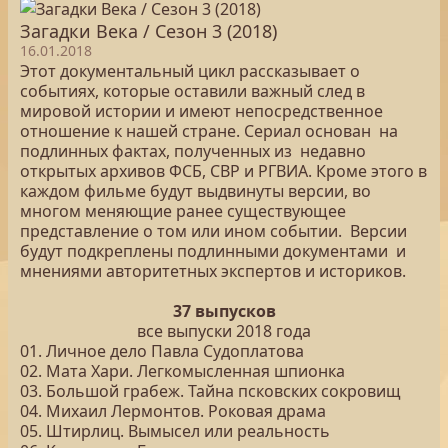
Загадки Века / Сезон 3 (2018)
16.01.2018
Этот документальный цикл рассказывает о
событиях, которые оставили важный след в
мировой истории и имеют непосредственное
отношение к нашей стране. Сериал основан на
подлинных фактах, полученных из недавно
открытых архивов ФСБ, СВР и РГВИА. Кроме этого в
каждом фильме будут выдвинуты версии, во
многом меняющие ранее существующее
представление о том или ином событии. Версии
будут подкреплены подлинными документами и
мнениями авторитетных экспертов и историков.
37 выпусков
все выпуски 2018 года
01. Личное дело Павла Судоплатова
02. Мата Хари. Легкомысленная шпионка
03. Большой грабеж. Тайна псковских сокровищ
04. Михаил Лермонтов. Роковая драма
05. Штирлиц. Вымысел или реальность