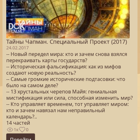
Тайны Чапман. Специальный Проект (2017)
24.02.2017
-- Новый передел мира: кто и зачем снова взялся
перекраивать карты государств?
-- Историческая фальсификация: как из мифов
создают новую реальность?
-- Самые громкие исторические подтасовки: что
было на самом деле?
-- 13 хрустальных черепов Майя: гениальная
мистификация или сила, способная изменить мир?
-- Кто управляет временем, тот управляет миром:
кто и зачем навязал нам неправильный
календарь?..
14 частей
1к
0
Перейти