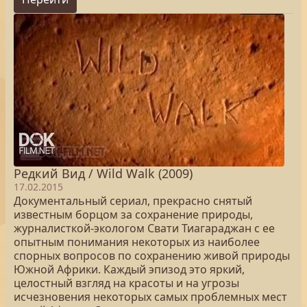
Редкий Вид / Wild Walk (2009)
17.02.2015
Документальный сериал, прекрасно снятый
известным борцом за сохранение природы,
журналисткой-экологом Свати Тиагараджан с ее
опытным понимания некоторых из наиболее
спорных вопросов по сохранению живой природы
Южной Африки. Каждый эпизод это яркий,
целостный взгляд на красоты и на угрозы
исчезновения некоторых самых проблемных мест