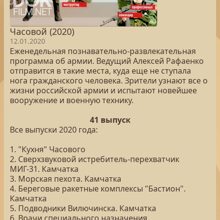
Часовой (2020)
12.01.2020
Еженедельная познавательно-развлекательная
программа об армии. Ведущий Алексей Рафаенко
отправится в такие места, куда еще не ступала
нога гражданского человека. Зрители узнают все о
жизни российской армии и испытают новейшее
вооружение и военную технику.
41 выпуск
Все выпуски 2020 года:
1. "Кухня" Часового
2. Сверхзвуковой истребитель-перехватчик
МИГ-31. Камчатка
3. Морская пехота. Камчатка
4. Береговые ракетные комплексы "Бастион".
Камчатка
5. Подводники Вилючинска. Камчатка
6. Врачи специального назначения