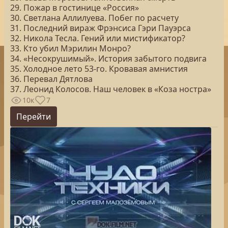
29. Пожар в гостинице «Россия»
30. Светлана Аллилуева. Побег по расчету
31. Последний вираж Фрэнсиса Гэри Пауэрса
32. Никола Тесла. Гений или мистификатор?
33. Кто убил Мэрилин Монро?
34. «Несокрушимый». История забытого подвига
35. Холодное лето 53-го. Кровавая амнистия
36. Перевал Дятлова
37. Леонид Колосов. Наш человек в «Коза ностра»
10к
7
Перейти