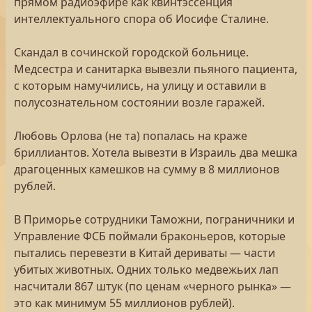
прямом радиоэфире как квинтэссенция
интеллектуального спора об Иосифе Сталине.
Скандал в сочинской городской больнице.
Медсестра и санитарка вывезли пьяного пациента,
с которым намучились, на улицу и оставили в
полусознательном состоянии возле гаражей.
Любовь Орлова (не та) попалась на краже
бриллиантов. Хотела вывезти в Израиль два мешка
драгоценных камешков на сумму в 8 миллионов
рублей.
В Приморье сотрудники Таможни, пограничники и
Управление ФСБ поймали браконьеров, которые
пытались перевезти в Китай дериваты — части
убитых животных. Одних только медвежьих лап
насчитали 867 штук (по ценам «черного рынка» —
это как минимум 55 миллионов рублей).