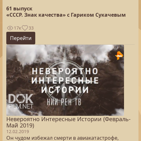
61 выпуск
«СССР. Знак качества» с Гариком Сукачевым
17к
33
Перейти
Невероятно Интересные Истории (Февраль-
Май 2019)
12.02.2019
Он чудом избежал смерти в авиакатастрофе,