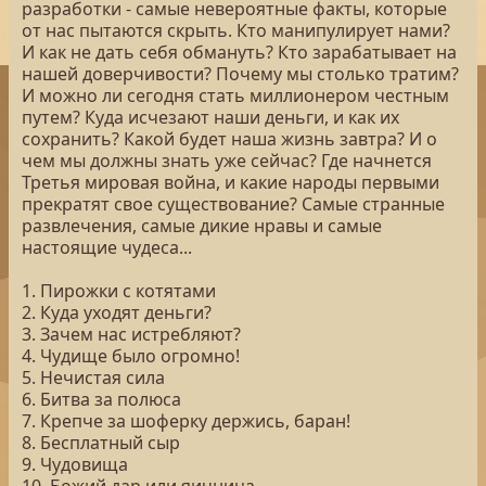
разработки - самые невероятные факты, которые
от нас пытаются скрыть. Кто манипулирует нами?
И как не дать себя обмануть? Кто зарабатывает на
нашей доверчивости? Почему мы столько тратим?
И можно ли сегодня стать миллионером честным
путем? Куда исчезают наши деньги, и как их
сохранить? Какой будет наша жизнь завтра? И о
чем мы должны знать уже сейчас? Где начнется
Третья мировая война, и какие народы первыми
прекратят свое существование? Самые странные
развлечения, самые дикие нравы и самые
настоящие чудеса...
1. Пирожки с котятами
2. Куда уходят деньги?
3. Зачем нас истребляют?
4. Чудище было огромно!
5. Нечистая сила
6. Битва за полюса
7. Крепче за шоферку держись, баран!
8. Бесплатный сыр
9. Чудовища