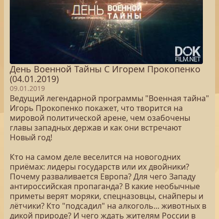
День Военной Тайны С Игорем Прокопенко
(04.01.2019)
09.01.2019
Ведущий легендарной программы "Военная тайна"
Игорь Прокопенко покажет, что творится на
мировой политической арене, чем озабочены
главы западных держав и как они встречают
Новый год!
Кто на самом деле веселится на новогодних
приёмах: лидеры государств или их двойники?
Почему разваливается Европа? Для чего Западу
антироссийская пропаганда? В какие необычные
приметы верят моряки, спецназовцы, снайперы и
лётчики? Кто "подсадил" на алкоголь... животных в
дикой природе? И чего ждать жителям России в