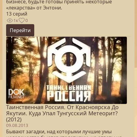
бизнесе, будьте готовы принять некоторые
«лекарства» от Энтони.
13 серий
1к
0
Перейти
Таинственная Россия. От Красноярска До
Якутии. Куда Упал Тунгусский Метеорит?
(2012)
09.08.2013
Бывают загадки, над которыми лучшие умы