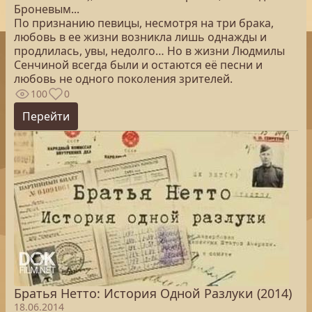
Броневым...
По признанию певицы, несмотря на три брака,
любовь в ее жизни возникла лишь однажды и
продлилась, увы, недолго… Но в жизни Людмилы
Сенчиной всегда были и остаются её песни и
любовь не одного поколения зрителей.
100
0
Перейти
Братья Нетто: История Одной Разлуки (2014)
18.06.2014