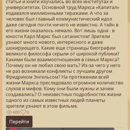
статьи и книги изучались во всех институтах и
университетах. Основной труд Маркса «Капитал»
издавался миллионными тиражами. А что за
человек был главный коммунистический идол
даже сегодня почти ничего не известно. А тайн в
его жизни оказалось немало. Вот лишь одна - в
юности Карл Маркс был сатанистом! Зрители
узнают много нового, интересного и даже
шокирующего. Какие еще страницы биографии
великого философа скрыли от широкой публики?
Какими были взаимоотношения в семье Маркса?
Почему он не любил свою мать? Из-за чего у него
не раз возникали конфликты с лучшим другом
Фридрихом Энгельсом? На протяжении всей
жизни Маркса преследовало огромное количество
слухов и мифов. Кому они были нужны и зачем
создавались? О неизвестных подробностях жизни
одного из самых известных людей планеты
зрители узнают в этом фильме.
600
0
Перейти