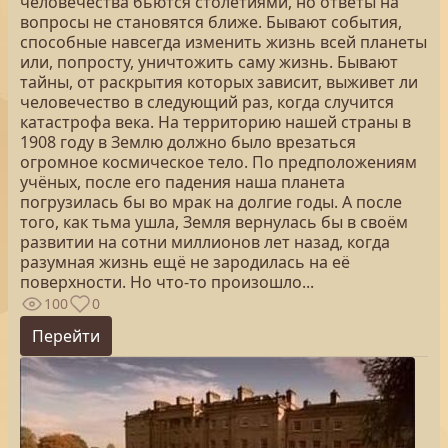
человечества бьются столетиями, но ответы на
вопросы не становятся ближе. Бывают события,
способные навсегда изменить жизнь всей планеты
или, попросту, уничтожить саму жизнь. Бывают
тайны, от раскрытия которых зависит, выживет ли
человечество в следующий раз, когда случится
катастрофа века. На территорию нашей страны в
1908 году в Землю должно было врезаться
огромное космическое тело. По предположениям
учёных, после его падения наша планета
погрузилась бы во мрак на долгие годы. А после
того, как тьма ушла, Земля вернулась бы в своём
развитии на сотни миллионов лет назад, когда
разумная жизнь ещё не зародилась на её
поверхности. Но что-то произошло...
100
0
Перейти