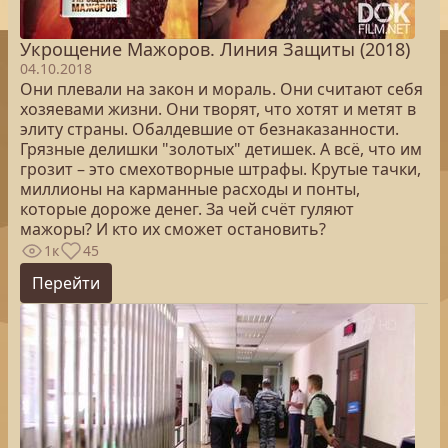
Укрощение Мажоров. Линия Защиты (2018)
04.10.2018
Они плевали на закон и мораль. Они считают себя
хозяевами жизни. Они творят, что хотят и метят в
элиту страны. Обалдевшие от безнаказанности.
Грязные делишки "золотых" детишек. А всё, что им
грозит – это смехотворные штрафы. Крутые тачки,
миллионы на карманные расходы и понты,
которые дороже денег. За чей счёт гуляют
мажоры? И кто их сможет остановить?
1к
45
Перейти