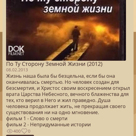
По Ту Сторону Земной Жизни (2012)
08.02.2013
Жизнь наша была бы безцельна, если бы она
оканчивалась смертью. Но человек создан для
безсмертия, и Христос своим воскресением открыл
врата Царства Небесного, вечного блаженства для
тех, кто верил в Него и жил праведно. Душа
человека продолжает жить, не прекращая своего
существования ни на одно мгновение.
фильм 1 - Слово о смерти
фильм 2 - Непридуманные истории
400
0