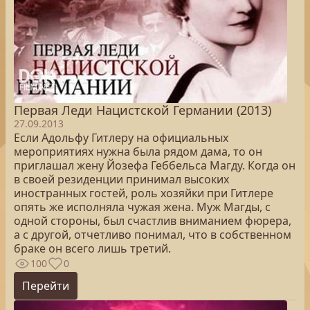
Первая Леди Нацистской Германии (2013)
27.09.2013
Если Адольфу Гитлеру на официальных
мероприятиях нужна была рядом дама, то он
приглашал жену Йозефа Геббельса Магду. Когда он
в своей резиденции принимал высоких
иностранных гостей, роль хозяйки при Гитлере
опять же исполняла чужая жена. Муж Магды, с
одной стороны, был счастлив вниманием фюрера,
а с другой, отчетливо понимал, что в собственном
браке он всего лишь третий.
100
0
Перейти