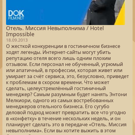
Отель. Миссия Невыполнима / Hotel
Impossible
18.09.2013
О жесткой конкуренции в гостиничном бизнесе
ходят легенды. Интернет-сайты могут убить
репутацию отеля всего лишь одним плохим
отзывом. Если персонал не обученный, угрюмый
или апатичный, в профессии, которая живет или
умирает за счёт сервиса, это, безусловно, приведет
к проблемам в скором времени. Что может
сделать, целеустремлённый гостиничный
менеджер? Самым разумным будет нанять Энтони
Мелкиори, одного из самых востребованных
менеджеров отельного бизнеса. Его сугубо
деловой подход может превратить все что угодно
в «конфетку» в течение нескольких недель, и он
планирует сделать это в передаче «Отель. Миссия
невыполнима». Если вы хотите выжить в этом