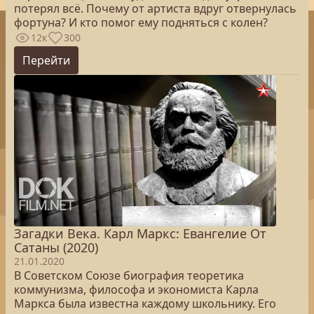
потерял всё. Почему от артиста вдруг отвернулась
фортуна? И кто помог ему подняться с колен?
12к
300
Перейти
Загадки Века. Карл Маркс: Евангелие От
Сатаны (2020)
21.01.2020
В Советском Союзе биография теоретика
коммунизма, философа и экономиста Карла
Маркса была известна каждому школьнику. Его