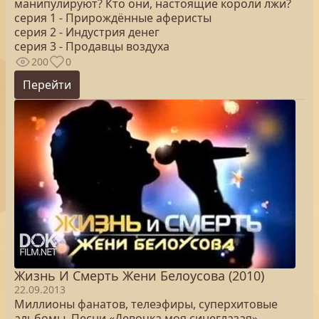
манипулируют? Кто они, настоящие короли лжи?
серия 1 - Прирождённые аферисты
серия 2 - Индустрия денег
серия 3 - Продавцы воздуха
200
0
Перейти
Жизнь И Смерть Жени Белоусова (2010)
22.09.2013
Миллионы фанатов, телеэфиры, суперхитовые
альбомы. Песни «Девочка моя синеглазая»,