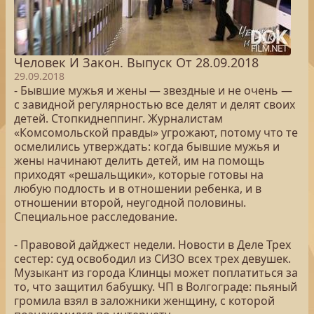
Человек И Закон. Выпуск От 28.09.2018
29.09.2018
- Бывшие мужья и жены — звездные и не очень —
с завидной регулярностью все делят и делят своих
детей. Стопкиднеппинг. Журналистам
«Комсомольской правды» угрожают, потому что те
осмелились утверждать: когда бывшие мужья и
жены начинают делить детей, им на помощь
приходят «решальщики», которые готовы на
любую подлость и в отношении ребенка, и в
отношении второй, неугодной половины.
Специальное расследование.
- Правовой дайджест недели. Новости в Деле Трех
сестер: суд освободил из СИЗО всех трех девушек.
Музыкант из города Клинцы может поплатиться за
то, что защитил бабушку. ЧП в Волгограде: пьяный
громила взял в заложники женщину, с которой