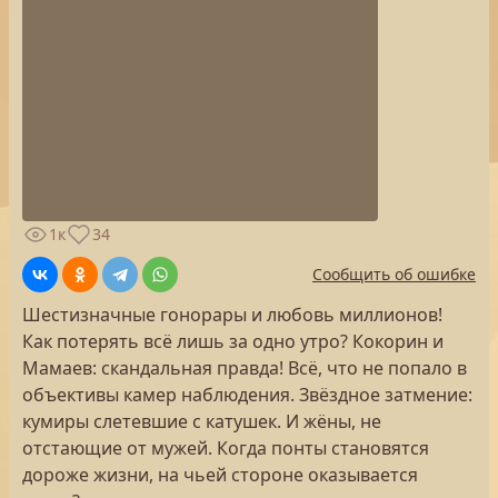
1к
34
Сообщить об ошибке
Шестизначные гонорары и любовь миллионов!
Как потерять всё лишь за одно утро? Кокорин и
Мамаев: cкандальная правда! Всё, что не попало в
объективы камер наблюдения. Звёздное затмение:
кумиры слетевшие с катушек. И жёны, не
отстающие от мужей. Когда понты становятся
дороже жизни, на чьей стороне оказывается