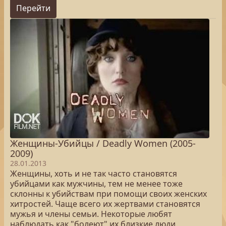
Перейти
Женщины-Убийцы / Deadly Women (2005-
2009)
28.01.2013
Женщины, хоть и не так часто становятся
убийцами как мужчины, тем не менее тоже
склонны к убийствам при помощи своих женских
хитростей. Чаще всего их жертвами становятся
мужья и члены семьи. Некоторые любят
наблюдать как "болеют" их близкие люди,