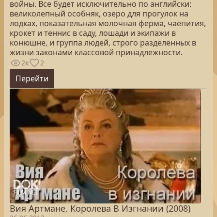
войны. Все будет исключительно по английски:
великолепный особняк, озеро для прогулок на
лодках, показательная молочная ферма, чаепития,
крокет и теннис в саду, лошади и экипажи в
конюшне, и группа людей, строго разделенных в
жизни законами классовой принадлежности.
2к
2
Перейти
Вия Артмане. Королева В Изгнании (2008)