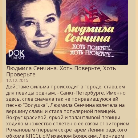
Людмила Сенчина. Хоть Поверьте, Хоть
Проверьте
12.12.2015
Действие фильма происходит в городе, ставшем
для певицы родным, - Санкт-Петербурге. Именно
здесь, спев сначала так не понравившуюся ей
песню "Золушка", Людмила Сенчина взлетела на
вершину славы и стала популярной певицей.
Вокруг красивой, яркой и талантливой певицы
ходило множество сплетен о ее связи с Григорием
Романовым (первым секретарем Ленинградского
обкома КПСС), с Михаилом Боярским, Леонидом