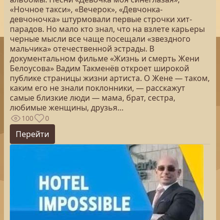
«Ночное такси», «Вечерок», «Девчонка-
девчоночка» штурмовали первые строчки хит-
парадов. Но мало кто знал, что на взлете карьеры
черные мысли все чаще посещали «звездного
мальчика» отечественной эстрады. В
документальном фильме «Жизнь и смерть Жени
Белоусова» Вадим Такменёв откроет широкой
публике страницы жизни артиста. О Жене — таком,
каким его не знали поклонники, — расскажут
самые близкие люди — мама, брат, сестра,
любимые женщины, друзья…
100
0
Перейти