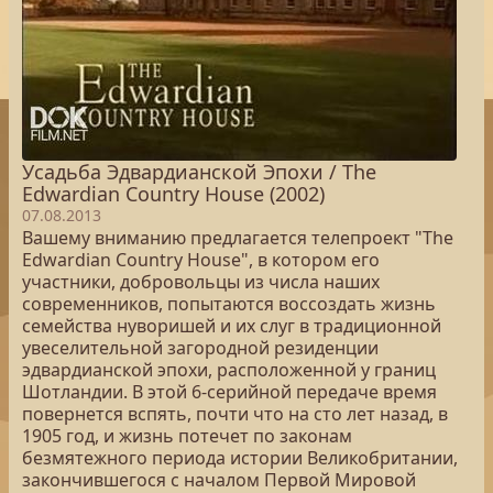
Усадьба Эдвардианской Эпохи / The
Edwardian Country House (2002)
07.08.2013
Вашему вниманию предлагается телепроект "The
Edwardian Country House", в котором его
участники, добровольцы из числа наших
современников, попытаются воссоздать жизнь
семейства нуворишей и их слуг в традиционной
увеселительной загородной резиденции
эдвардианской эпохи, расположенной у границ
Шотландии. В этой 6-серийной передаче время
повернется вспять, почти что на сто лет назад, в
1905 год, и жизнь потечет по законам
безмятежного периода истории Великобритании,
закончившегося с началом Первой Мировой