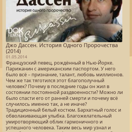
Джо Дассен. История Одного Пророчества
(2014)
01.05.2014
Французский певец, рождённый в Нью-Йорке.
Парижанин с американским паспортом. У него
было всё – признание, талант, любовь миллионов.
Чем же так тяготился этот благополучный
человек? Почему в последние годы он жил в
состоянии постоянной раздвоенности? Можно ли
было спасти его от ранней смерти и почему всё
случилось именно так, а не иначе?
Традиционный белый костюм. Бархатный голос и
обволакивающая улыбка. Благожелательный
умиротворяющий облик гармоничного и
успешного человека. Таким весь мир узнал и