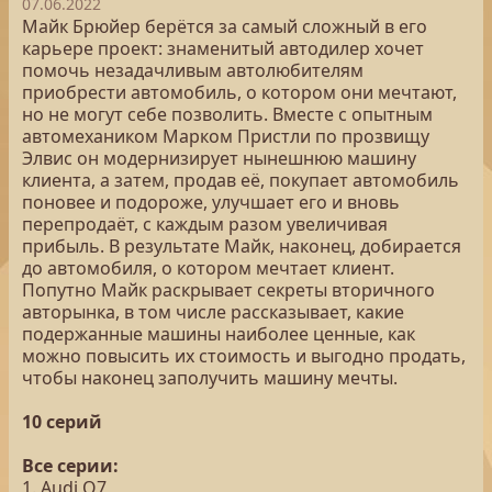
07.06.2022
Майк Брюйер берётся за самый сложный в его
карьере проект: знаменитый автодилер хочет
помочь незадачливым автолюбителям
приобрести автомобиль, о котором они мечтают,
но не могут себе позволить. Вместе с опытным
автомехаником Марком Пристли по прозвищу
Элвис он модернизирует нынешнюю машину
клиента, а затем, продав её, покупает автомобиль
поновее и подороже, улучшает его и вновь
перепродаёт, с каждым разом увеличивая
прибыль. В результате Майк, наконец, добирается
до автомобиля, о котором мечтает клиент.
Попутно Майк раскрывает секреты вторичного
авторынка, в том числе рассказывает, какие
подержанные машины наиболее ценные, как
можно повысить их стоимость и выгодно продать,
чтобы наконец заполучить машину мечты.
10 серий
Все серии:
1. Audi Q7