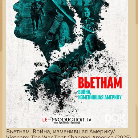
Вьетнам. Война, изменившая Америку/
Vietnam: The War That Changed America (2025)