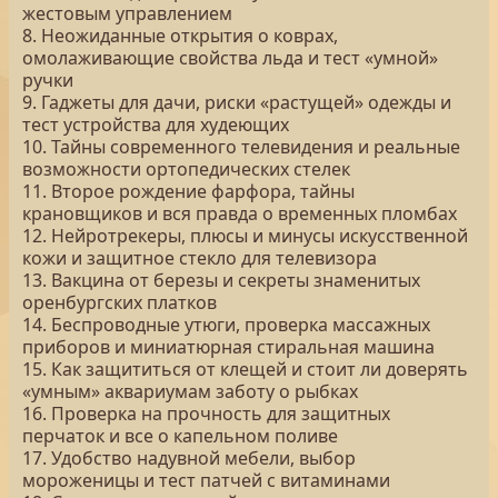
жестовым управлением
8. Неожиданные открытия о коврах,
омолаживающие свойства льда и тест «умной»
ручки
9. Гаджеты для дачи, риски «растущей» одежды и
тест устройства для худеющих
10. Тайны современного телевидения и реальные
возможности ортопедических стелек
11. Второе рождение фарфора, тайны
крановщиков и вся правда о временных пломбах
12. Нейротрекеры, плюсы и минусы искусственной
кожи и защитное стекло для телевизора
13. Вакцина от березы и секреты знаменитых
оренбургских платков
14. Беспроводные утюги, проверка массажных
приборов и миниатюрная стиральная машина
15. Как защититься от клещей и стоит ли доверять
«умным» аквариумам заботу о рыбках
16. Проверка на прочность для защитных
перчаток и все о капельном поливе
17. Удобство надувной мебели, выбор
мороженицы и тест патчей с витаминами