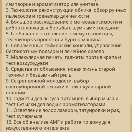
лэмпворке и ароматизатор для унитаза
3. Технология реконструкции облика, обзор ручных
пылесосов и тренажер для челюсти
4. Большое расследование о метеозависимости и
виброколонка для борьбы с шумными соседями
5. Глобальное потепление: к чему готовиться,
телевизор vs проектор и бургер-машина
6. Современные геймерские консоли, управление
беспилотным поездом и лечебное одеяло
7. Молекулярная печать, гаджеты против храпа и
тест воздуходувки
8. Средства от облысения, новая жизнь старой
техники и бездымный гриль
9. Секрет вечной молодости, выбор
снегоуборочной техники и текст кулинарной
станции
10. Гаджеты для выгула питомцев, выбор мыла и
тест бутылки для воды с ароматизаторами
11. Осветление волос лазером, татуировки и рак,
тест супермыла
12. Все об анализе АМГ и работа по дому для
искусственного интеллекта