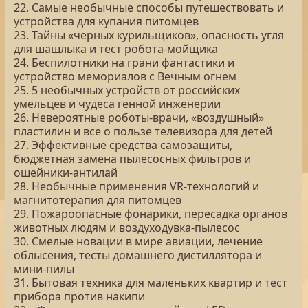
22. Самые необычные способы путешествовать и
устройства для купания питомцев
23. Тайны «черных курильщиков», опасность угля
для шашлыка и тест робота-мойщика
24. Беспилотники на грани фантастики и
устройство мемориалов с Вечным огнем
25. 5 необычных устройств от российских
умельцев и чудеса генной инженерии
26. Невероятные роботы-врачи, «воздушный»
пластилин и все о пользе телевизора для детей
27. Эффективные средства самозащиты,
бюджетная замена пылесосных фильтров и
ошейники-антилай
28. Необычные применения VR-технологий и
магнитотерапия для питомцев
29. Пожароопасные фонарики, пересадка органов
животных людям и воздуходувка-пылесос
30. Смелые новации в мире авиации, лечение
облысения, тесты домашнего дистиллятора и
мини-пилы
31. Бытовая техника для маленьких квартир и тест
прибора против накипи