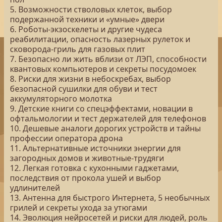
5. Возможности стволовых клеток, выбор
подержанной техники и «умные» двери
6. Роботы-экзоскелеты и другие чудеса
реабилитации, опасность лазерных рулеток и
сковорода-гриль для газовых плит
7. Безопасно ли жить вблизи от ЛЭП, способности
квантовых компьютеров и секреты посудомоек
8. Риски для жизни в небоскребах, выбор
безопасной сушилки для обуви и тест
аккумуляторного молотка
9. Детские книги со спецэффектами, новации в
офтальмологии и тест держателей для телефонов
10. Дешевые аналоги дорогих устройств и тайны
профессии оператора дрона
11. Альтернативные источники энергии для
загородных домов и животные-трудяги
12. Легкая готовка с кухонными гаджетами,
последствия от прокола ушей и выбор
удлинителей
13. Антенна для быстрого Интернета, 5 необычных
грилей и секреты ухода за утюгами
14. Эволюция нейросетей и риски для людей, роль