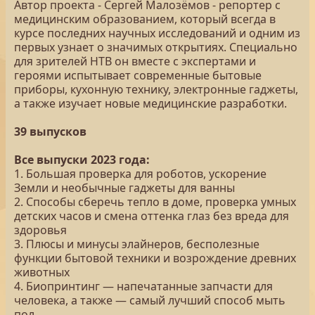
Автор проекта - Сергей Малозёмов - репортер с
медицинским образованием, который всегда в
курсе последних научных исследований и одним из
первых узнает о значимых открытиях. Специально
для зрителей НТВ он вместе с экспертами и
героями испытывает современные бытовые
приборы, кухонную технику, электронные гаджеты,
а также изучает новые медицинские разработки.
39 выпусков
Все выпуски 2023 года:
1. Большая проверка для роботов, ускорение
Земли и необычные гаджеты для ванны
2. Способы сберечь тепло в доме, проверка умных
детских часов и смена оттенка глаз без вреда для
здоровья
3. Плюсы и минусы элайнеров, бесполезные
функции бытовой техники и возрождение древних
животных
4. Биопринтинг — напечатанные запчасти для
человека, а также — самый лучший способ мыть
пол