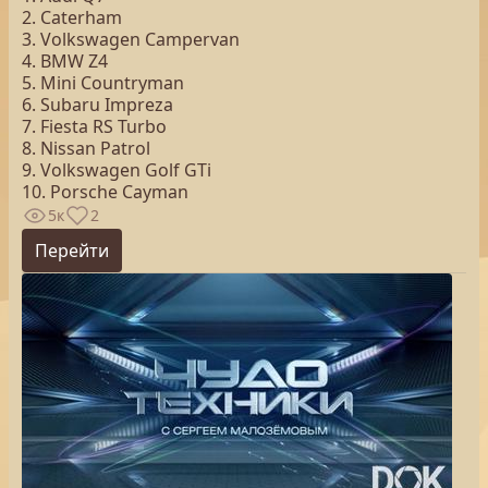
2. Caterham
3. Volkswagen Campervan
4. BMW Z4
5. Mini Countryman
6. Subaru Impreza
7. Fiesta RS Turbo
8. Nissan Patrol
9. Volkswagen Golf GTi
10. Porsche Cayman
5к
2
Перейти