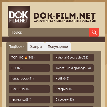
Подборки
Жанры
Популярное
ТОП-100 🔥
(103)
National Geographic
(92)
BBC
(65)
Животные и природа
(64)
Катастрофы
(51)
Netflix
(42)
Военные
(36)
История
(36)
Криминал
(34)
Discovery
(33)