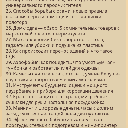
универсального пароочистителя
25. Способы борьбы с осами, новые правила
оказания первой помощи и тест машинки-
полотера
26. Дом-лодка — обзор, 5 сомнительных товаров с
маркетплейсов и тест вермикулита
27. Микроволновки без поворотного стола,
гаджеты для уборки и подушка из пластика
28. Как происходит перенос зданий и что такое
СДВГ
29. Аэрофобия: как победить, что умеет «умная»
тумбочка и работает ли клей для одежды
30. Камеры смартфонов: фототест, умные беруши-
наушники и прорыв в лечении алкоголизма
31. Инструменты будущего, оценки мощного
пауэрбанка и прибора для коррекции давления
32. Краш-тест защитного экрана, микробные
сушилки для рук и настольная посудомойка
33. Майнинг и цифровые деньги, часы с долгим
зарядом и тест чистящей пены для пуховиков
34. Эффективность бабушкиных средств от
простуды, стельки с подогревом и мини-принтер