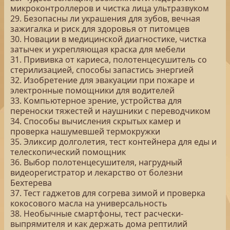
микроконтроллеров и чистка лица ультразвуком
29. Безопасны ли украшения для зубов, вечная
зажигалка и риск для здоровья от питомцев
30. Новации в медицинской диагностике, чистка
затычек и укрепляющая краска для мебели
31. Прививка от кариеса, полотенцесушитель со
стерилизацией, способы запастись энергией
32. Изобретение для эвакуации при пожаре и
электронные помощники для водителей
33. Компьютерное зрение, устройства для
переноски тяжестей и наушники с переводчиком
34. Способы вычисления скрытых камер и
проверка нашумевшей термокружки
35. Эликсир долголетия, тест контейнера для еды и
телескопический помощник
36. Выбор полотенцесушителя, нагрудный
видеорегистратор и лекарство от болезни
Бехтерева
37. Тест гаджетов для согрева зимой и проверка
кокосового масла на универсальность
38. Необычные смартфоны, тест расчески-
выпрямителя и как держать дома рептилий