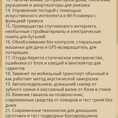
украшения и амортизаторы для рюкзака
14. Управление погодой с помощью
искусственного интеллекта и Wi-Fi-камера с
функцией тревоги
15. Преимущества спутникового интернета,
необычные стройматериалы и электрическая
помпа для бутылей
16. Обезболивание без контроля, стиральные
машинки для дачи и GPS-возвращатель для
потеряшек
17. Откуда берется статическое электричество,
ошейники от блох и клещей и вентилятор для
гаджетов
18. Заменит ли мобильный транспорт обычный и
как работает метод акустической заморозки
19. Автохолодильники, домашний скалер от
зубного камня и массажный валик от боли в спине
20. Влияние гамаков на позвоночник,
современные средства от комаров и тест гриля без
дыма
21. Современные технологии для домашних
заготовок и тест подводных буксировщиков