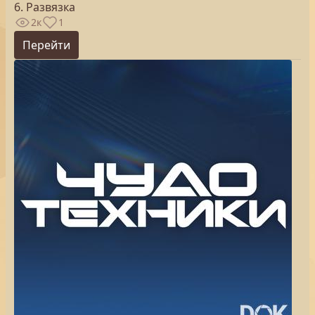
6. Развязка
2к
1
Перейти