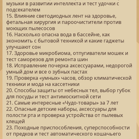
музыки в развитии интеллекта и тест удочки с
подсекателем
15. Влияние светодиодных лент на здоровье,
фетальная хирургия и пароочистители против
моющих пылесосов
16. Насколько опасна вода в бассейне, как
экономить с бытовой техникой и какие гаджеты
улучшают сон
17. Здоровье микробиома, отпугиватели мошек и
тест саморезов для ремонта шин
18. Исправление почерка аксессуарами, недорогой
умный дом и все о зубных пастах
19. Проверка «умных» часов, обзор климатической
техники и мода на кассетники
20. Способы защиты от небесных тел, выбор губок
для посуды и тест антимоскитной сети
21. Самые интересные «Чудо-товары» за 7 лет
22. Опасные детские наборы, аксессуары для
полости рта и проверка устройства от пылевых
клещей
23. Походные приспособления, суперспособности
от предков и тест автоматического кошачьего