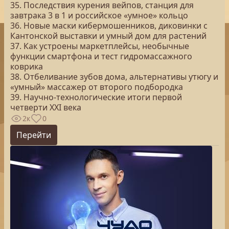
35. Последствия курения вейпов, станция для
завтрака 3 в 1 и российское «умное» кольцо
36. Новые маски кибермошенников, диковинки с
Кантонской выставки и умный дом для растений
37. Как устроены маркетплейсы, необычные
функции смартфона и тест гидромассажного
коврика
38. Отбеливание зубов дома, альтернативы утюгу и
«умный» массажер от второго подбородка
39. Научно-технологические итоги первой
четверти XXI века
2к
0
Перейти