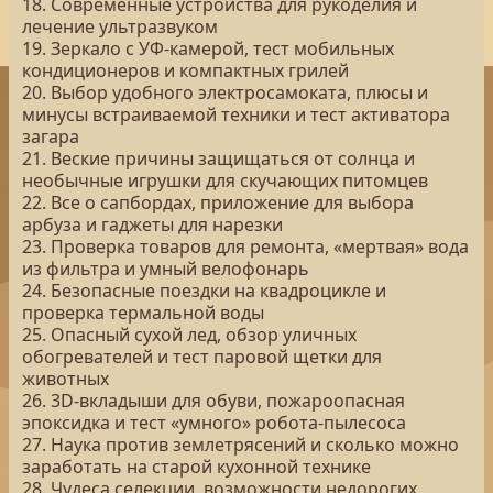
18. Современные устройства для рукоделия и
лечение ультразвуком
19. Зеркало с УФ-камерой, тест мобильных
кондиционеров и компактных грилей
20. Выбор удобного электросамоката, плюсы и
минусы встраиваемой техники и тест активатора
загара
21. Веские причины защищаться от солнца и
необычные игрушки для скучающих питомцев
22. Все о сапбордах, приложение для выбора
арбуза и гаджеты для нарезки
23. Проверка товаров для ремонта, «мертвая» вода
из фильтра и умный велофонарь
24. Безопасные поездки на квадроцикле и
проверка термальной воды
25. Опасный сухой лед, обзор уличных
обогревателей и тест паровой щетки для
животных
26. 3D-вкладыши для обуви, пожароопасная
эпоксидка и тест «умного» робота-пылесоса
27. Наука против землетрясений и сколько можно
заработать на старой кухонной технике
28. Чудеса селекции, возможности недорогих