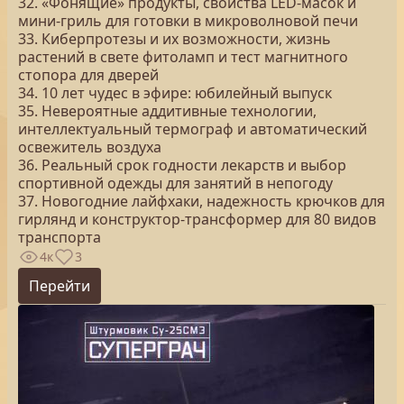
32. «Фонящие» продукты, свойства LED-масок и
мини-гриль для готовки в микроволновой печи
33. Киберпротезы и их возможности, жизнь
растений в свете фитоламп и тест магнитного
стопора для дверей
34. 10 лет чудес в эфире: юбилейный выпуск
35. Невероятные аддитивные технологии,
интеллектуальный термограф и автоматический
освежитель воздуха
36. Реальный срок годности лекарств и выбор
спортивной одежды для занятий в непогоду
37. Новогодние лайфхаки, надежность крючков для
гирлянд и конструктор-трансформер для 80 видов
транспорта
4к
3
Перейти