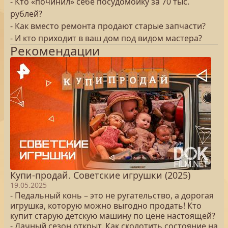
- Кто «починил» себе посудомойку за 70 тыс.
рублей?
- Как вместо ремонта продают старые запчасти?
- И кто приходит в ваш дом под видом мастера?
Рекомендации
Купи-продай. Советские игрушки (2025)
19.05.2025
- Педальный конь – это не ругательство, а дорогая
игрушка, которую можно выгодно продать! Кто
купит старую детскую машину по цене настоящей?
- Дачный сезон открыт. Как сколотить состояние на