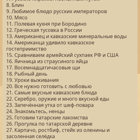
8. Блин
9. Любимое блюдо русских императоров
10. Мясо
11. Полевая кухня при Бородино
12. Греческая тусовка в России
13. Американец и кавказские минеральные воды
14. Американца удивило кавказское
гостеприимство
15. Сравниваем армейский сухпаек РФ и США
16. Яичница из страусиного яйца
17. Восемнадцатичасовые щи
18. Рыбный день
19. Уроки выживания
20. Все нужно готовить с любовью
21. Самые вкусные кавказские блюда
22. Серебро, оружие и много вкусной еды
23. Запечённая утка от шеф-повара
24. Знакомьтесь, ненцы
25. Готовим татарские лакомства
26. Прогулка по татарской деревне
27. Карпачо, ростбиф, стейк из оленины и
засоленная селёдка