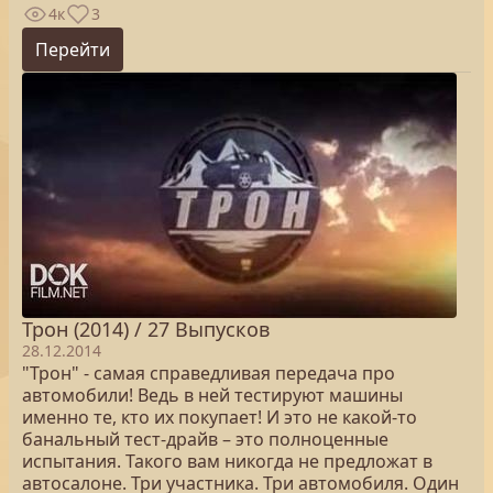
4к
3
Перейти
Трон (2014) / 27 Выпусков
28.12.2014
"Трон" - самая справедливая передача про
автомобили! Ведь в ней тестируют машины
именно те, кто их покупает! И это не какой-то
банальный тест-драйв – это полноценные
испытания. Такого вам никогда не предложат в
автосалоне. Три участника. Три автомобиля. Один