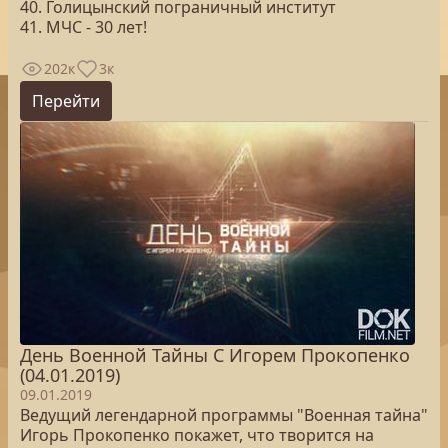
40. Голицынский пограничный институт
41. МЧС - 30 лет!
202к
3к
Перейти
День Военной Тайны С Игорем Прокопенко
(04.01.2019)
09.01.2019
Ведущий легендарной программы "Военная тайна"
Игорь Прокопенко покажет, что творится на