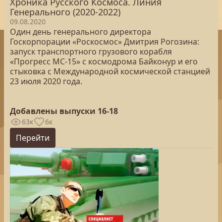
Хроника Русского Космоса. Линия
Генерального (2020-2022)
09.08.2020
Один день генерального директора
Госкорпорации «Роскосмос» Дмитрия Рогозина:
запуск транспортного грузового корабля
«Прогресс МС-15» с космодрома Байконур и его
стыковка с Международной космической станцией
23 июля 2020 года.
Добавлены выпуски 16-18
63к
6к
Перейти