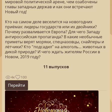
мировой политической арене, чем озабочены
главы западных держав и как они встречают
Новый год!
Кто на самом деле веселится на новогодних
приёмах: лидеры государств или их двойники?
Почему разваливается Европа? Для чего Западу
антироссийская пропаганда? В какие необычные
приметы верят моряки, спецназовцы, снайперы и
лётчики? Кто "подсадил" на алкоголь... животных в
дикой природе? И чего ждать жителям России в
Новом, 2019 году?
11 выпусков
4к
100
Перейти