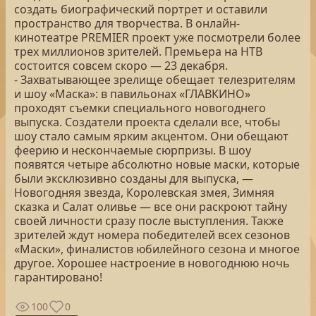
создать биографический портрет и оставили
пространство для творчества. В онлайн-
кинотеатре PREMIER проект уже посмотрели более
трех миллионов зрителей. Премьера на НТВ
состоится совсем скоро — 23 декабря.
- Захватывающее зрелище обещает телезрителям
и шоу «Маска»: в павильонах «ГЛАВКИНО»
проходят съемки специального новогоднего
выпуска. Создатели проекта сделали все, чтобы
шоу стало самым ярким акцентом. Они обещают
феерию и нескончаемые сюрпризы. В шоу
появятся четыре абсолютно новые маски, которые
были эксклюзивно созданы для выпуска, —
Новогодняя звезда, Королевская змея, Зимняя
сказка и Салат оливье — все они раскроют тайну
своей личности сразу после выступления. Также
зрителей ждут номера победителей всех сезонов
«Маски», финалистов юбилейного сезона и многое
другое. Хорошее настроение в новогоднюю ночь
гарантировано!
100
0