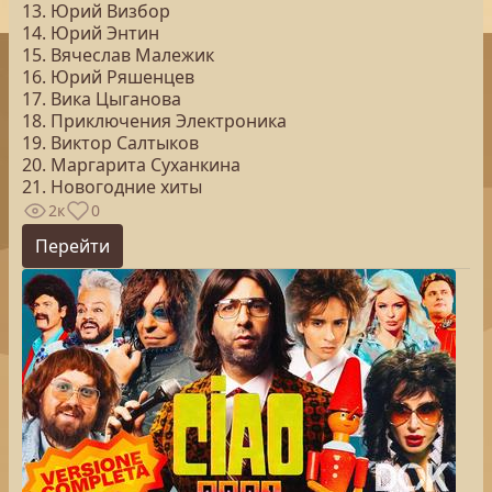
13. Юрий Визбор
14. Юрий Энтин
15. Вячеслав Малежик
16. Юрий Ряшенцев
17. Вика Цыганова
18. Приключения Электроника
19. Виктор Салтыков
20. Маргарита Суханкина
21. Новогодние хиты
2к
0
Перейти