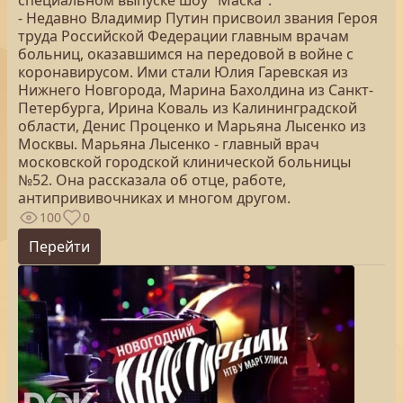
специальном выпуске шоу "Маска".
- Недавно Владимир Путин присвоил звания Героя
труда Российской Федерации главным врачам
больниц, оказавшимся на передовой в войне с
коронавирусом. Ими стали Юлия Гаревская из
Нижнего Новгорода, Марина Бахолдина из Санкт-
Петербурга, Ирина Коваль из Калининградской
области, Денис Проценко и Марьяна Лысенко из
Москвы. Марьяна Лысенко - главный врач
московской городской клинической больницы
№52. Она рассказала об отце, работе,
антипрививочниках и многом другом.
100
0
Перейти