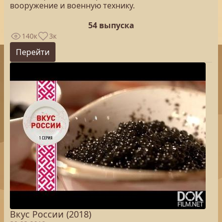
вооружение и военную технику.
54 выпуска
140к
3к
Перейти
Вкус России (2018)