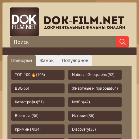
Подборки
Жанры
Популярное
ТОП-100 🔥
(103)
National Geographic
(92)
BBC
(65)
Животные и природа
(64)
Катастрофы
(51)
Netflix
(42)
Военные
(36)
История
(36)
Криминал
(34)
Discovery
(33)