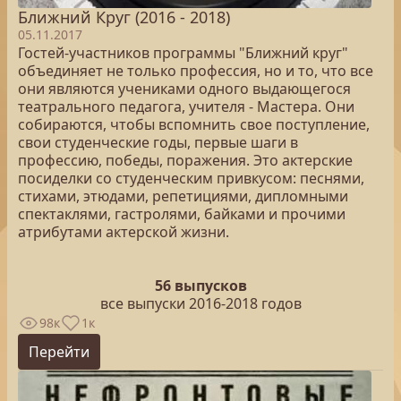
Ближний Круг (2016 - 2018)
05.11.2017
Гостей-участников программы "Ближний круг"
объединяет не только профессия, но и то, что все
они являются учениками одного выдающегося
театрального педагога, учителя - Мастера. Они
собираются, чтобы вспомнить свое поступление,
свои студенческие годы, первые шаги в
профессию, победы, поражения. Это актерские
посиделки со студенческим привкусом: песнями,
стихами, этюдами, репетициями, дипломными
спектаклями, гастролями, байками и прочими
атрибутами актерской жизни.
56 выпусков
все выпуски 2016-2018 годов
98к
1к
Перейти