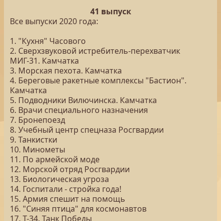
41 выпуск
Все выпуски 2020 года:
1. "Кухня" Часового
2. Сверхзвуковой истребитель-перехватчик
МИГ-31. Камчатка
3. Морская пехота. Камчатка
4. Береговые ракетные комплексы "Бастион".
Камчатка
5. Подводники Вилючинска. Камчатка
6. Врачи специального назначения
7. Бронепоезд
8. Учебный центр спецназа Росгвардии
9. Танкистки
10. Минометы
11. По армейской моде
12. Морской отряд Росгвардии
13. Биологическая угроза
14. Госпитали - стройка года!
15. Армия спешит на помощь
16. "Синяя птица" для космонавтов
17. Т-34. Танк Победы