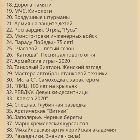
18. Дорога памяти
19. МЧС. Кинологи
20. Воздушные штурманы
21. Армия на защите детей
22. Росгвардия. Отряд "Русь"
23. Монстр-траки инженерных войск
24. Параду Победы - 75 лет!
25. "Часовой" - пятый сезон!
26. "Катюша". Песня залпового огня
27. Армейские игры - 2020
28. Танковый биатлон. Женский взгляд
29. Мастера автобронетанковой техники
30. "Мста-С". Самоходка с характером
31. ГЛИЦ. 100 лет на крыльях
32. РВВДКУ. Девушки-десантницы
33. "Кавказ-2020"
34. Спецназ. Глубинная разведка
35. Арктические "Витязи"
36. Заполярье. Черные береты
37. Марш кремлевских курсантов
38. Михайловская артиллерийская академия
39. Разведчики. Знание - сила!