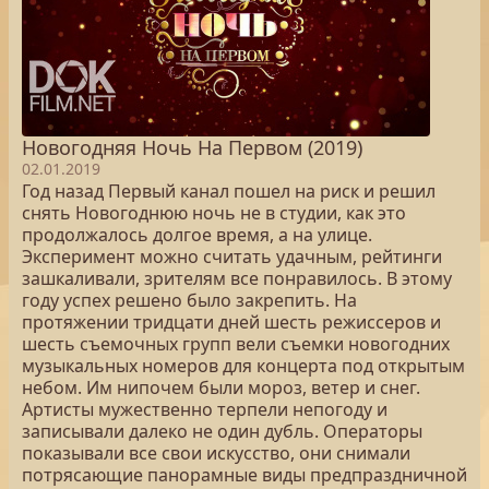
Новогодняя Ночь На Первом (2019)
02.01.2019
Год назад Первый канал пошел на риск и решил
снять Новогоднюю ночь не в студии, как это
продолжалось долгое время, а на улице.
Эксперимент можно считать удачным, рейтинги
зашкаливали, зрителям все понравилось. В этому
году успех решено было закрепить. На
протяжении тридцати дней шесть режиссеров и
шесть съемочных групп вели съемки новогодних
музыкальных номеров для концерта под открытым
небом. Им нипочем были мороз, ветер и снег.
Артисты мужественно терпели непогоду и
записывали далеко не один дубль. Операторы
показывали все свои искусство, они снимали
потрясающие панорамные виды предпраздничной