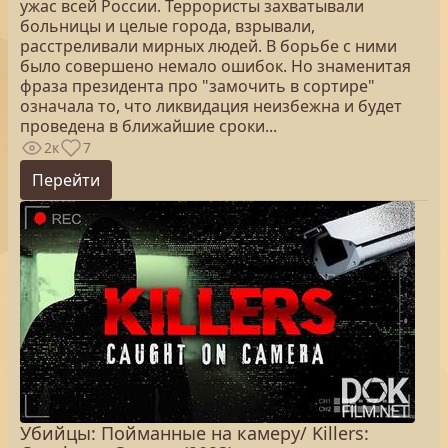
ужас всей России. Террористы захватывали
больницы и целые города, взрывали,
расстреливали мирных людей. В борьбе с ними
было совершено немало ошибок. Но знаменитая
фраза президента про "замочить в сортире"
означала то, что ликвидация неизбежна и будет
проведена в ближайшие сроки...
2к
7
Перейти
Убийцы: Пойманные на камеру/ Killers: