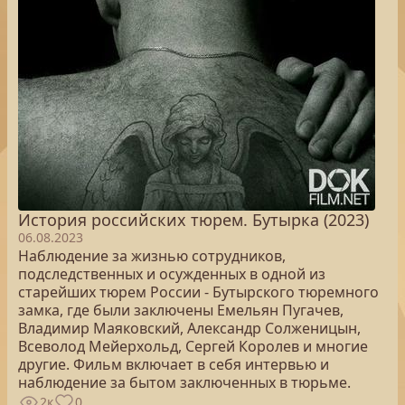
История российских тюрем. Бутырка (2023)
06.08.2023
Наблюдение за жизнью сотрудников,
подследственных и осужденных в одной из
старейших тюрем России - Бутырского тюремного
замка, где были заключены Емельян Пугачев,
Владимир Маяковский, Александр Солженицын,
Всеволод Мейерхольд, Сергей Королев и многие
другие. Фильм включает в себя интервью и
наблюдение за бытом заключенных в тюрьме.
2к
0