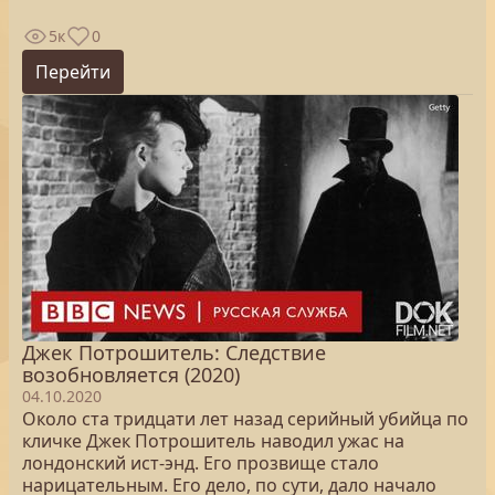
5к
0
Перейти
Джек Потрошитель: Следствие
возобновляется (2020)
04.10.2020
Около ста тридцати лет назад серийный убийца по
кличке Джек Потрошитель наводил ужас на
лондонский ист-энд. Его прозвище стало
нарицательным. Его дело, по сути, дало начало