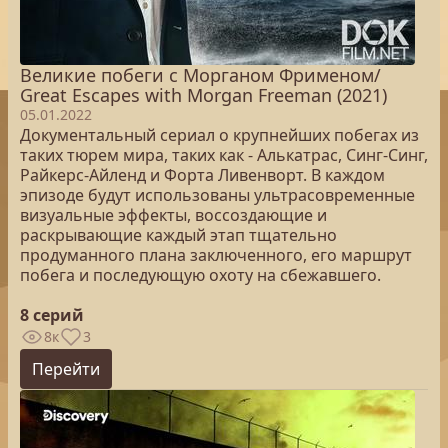
Великие побеги с Морганом Фрименом/
Great Escapes with Morgan Freeman (2021)
05.01.2022
Документальный сериал о крупнейших побегах из
таких тюрем мира, таких как - Алькатрас, Синг-Синг,
Райкерс-Айленд и Форта Ливенворт. В каждом
эпизоде будут использованы ультрасовременные
визуальные эффекты, воссоздающие и
раскрывающие каждый этап тщательно
продуманного плана заключенного, его маршрут
побега и последующую охоту на сбежавшего.
8 серий
8к
3
Перейти