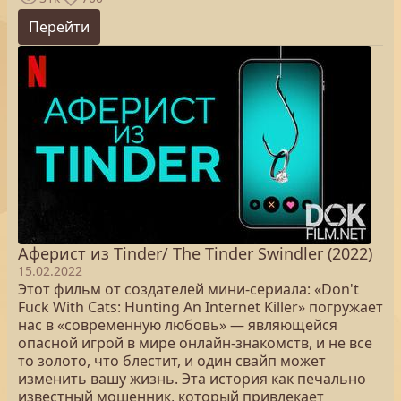
Перейти
Аферист из Tinder/ The Tinder Swindler (2022)
15.02.2022
Этот фильм от создателей мини-сериала: «Don't
Fuck With Cats: Hunting An Internet Killer» погружает
нас в «современную любовь» — являющейся
опасной игрой в мире онлайн-знакомств, и не все
то золото, что блестит, и один свайп может
изменить вашу жизнь. Эта история как печально
известный мошенник, который привлекает