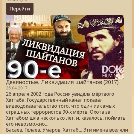
Перейти
Девяностые. Ликвидация шайтанов (2017)
26.04.2017
26 апреля 2002 года Россия увидела мёртвого
Хаттаба. Государственный канал показал
видеодоказательство того, что один из самых
страшных террористов 90-х мёртв. Охота за
Хаттабом шла несколько лет, и, казалось, поймать
его невозможно...
Басаев, Гелаев, Умаров, Хаттаб... Эти имена вселяли