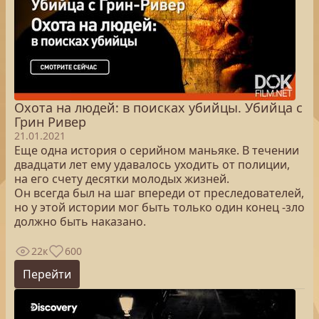
Охота на людей: в поисках убийцы. Убийца c
Грин Ривер
21.01.2021
Еще одна история о серийном маньяке. В течении
двадцати лет ему удавалось уходить от полиции,
на его счету десятки молодых жизней.
Он всегда был на шаг впереди от преследователей,
но у этой истории мог быть только один конец -зло
должно быть наказано.
22к
600
Перейти