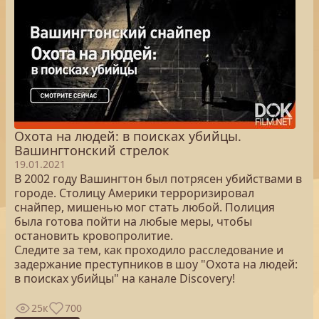
Охота на людей: в поисках убийцы.
Вашингтонский стрелок
19.01.2021
В 2002 году Вашингтон был потрясен убийствами в
городе. Столицу Америки терроризировал
снайпер, мишенью мог стать любой. Полиция
была готова пойти на любые меры, чтобы
остановить кровопролитие.
Следите за тем, как проходило расследование и
задержание преступников в шоу "Охота на людей:
в поисках убийцы" на канале Discovery!
25к
700