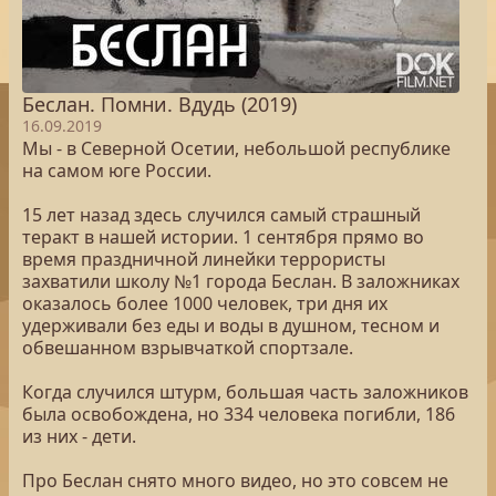
Беслан. Помни. Вдудь (2019)
16.09.2019
Мы - в Северной Осетии, небольшой республике
на самом юге России.
15 лет назад здесь случился самый страшный
теракт в нашей истории. 1 сентября прямо во
время праздничной линейки террористы
захватили школу №1 города Беслан. В заложниках
оказалось более 1000 человек, три дня их
удерживали без еды и воды в душном, тесном и
обвешанном взрывчаткой спортзале.
Когда случился штурм, большая часть заложников
была освобождена, но 334 человека погибли, 186
из них - дети.
Про Беслан снято много видео, но это совсем не