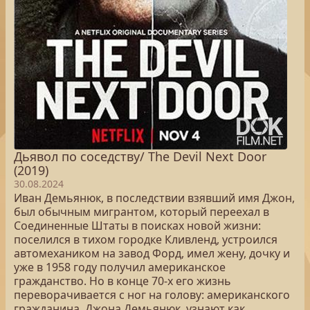
Дьявол по соседству/ The Devil Next Door
(2019)
30.08.2024
Иван Демьянюк, в последствии взявший имя Джон,
был обычным мигрантом, который переехал в
Соединенные Штаты в поисках новой жизни:
поселился в тихом городке Кливленд, устроился
автомехаником на завод Форд, имел жену, дочку и
уже в 1958 году получил американское
гражданство. Но в конце 70-х его жизнь
переворачивается с ног на голову: американского
гражданина, Джона Демьянюк, узнают как