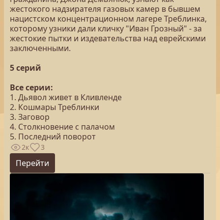
жестокого надзирателя газовых камер в бывшем
нацистском концентрационном лагере Треблинка,
которому узники дали кличку "Иван Грозный" - за
жестокие пытки и издевательства над еврейскими
заключенными.
5 серий
Все серии:
1. Дьявол живет в Кливленде
2. Кошмары Треблинки
3. Заговор
4. Столкновение с палачом
5. Последний поворот
2к
3
Перейти