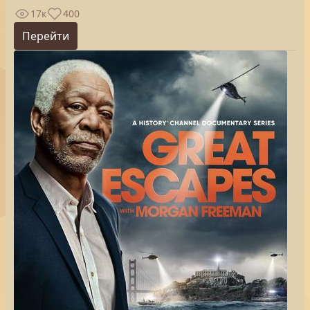
17к
400
Перейти