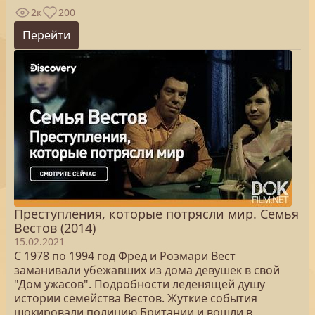
2к
200
Перейти
Преступления, которые потрясли мир. Семья
Вестов (2014)
15.02.2021
С 1978 по 1994 год Фред и Розмари Вест
заманивали убежавших из дома девушек в свой
"Дом ужасов". Подробности леденящей душу
истории семейства Вестов. Жуткие события
шокировали полицию Британии и вошли в