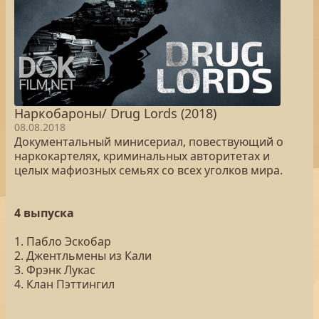
Наркобароны/ Drug Lords (2018)
08.08.2018
Документальный минисериал, повествующий о
наркокартелях, криминальных авторитетах и
целых мафиозных семьях со всех уголков мира.
4 выпуска
1. Пабло Эскобар
2. Джентльмены из Кали
3. Фрэнк Лукас
4. Клан Пэттингил