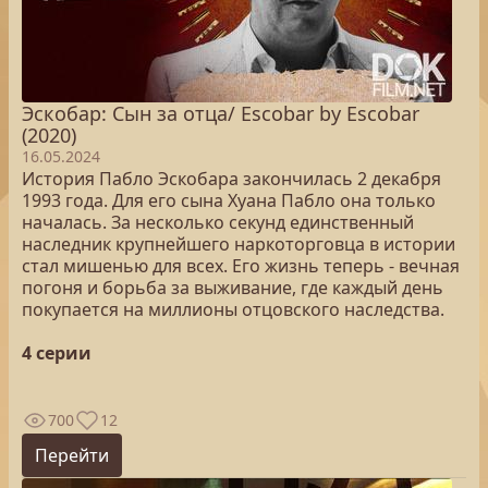
Эскобар: Сын за отца/ Escobar by Escobar
(2020)
16.05.2024
История Пабло Эскобара закончилась 2 декабря
1993 года. Для его сына Хуана Пабло она только
началась. За несколько секунд единственный
наследник крупнейшего наркоторговца в истории
стал мишенью для всех. Его жизнь теперь - вечная
погоня и борьба за выживание, где каждый день
покупается на миллионы отцовского наследства.
4 серии
700
12
Перейти