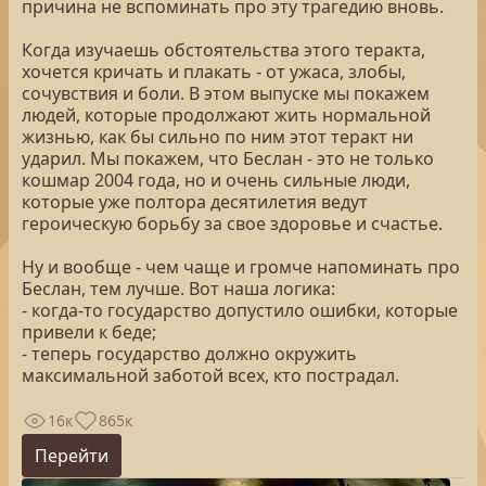
причина не вспоминать про эту трагедию вновь.
Когда изучаешь обстоятельства этого теракта,
хочется кричать и плакать - от ужаса, злобы,
сочувствия и боли. В этом выпуске мы покажем
людей, которые продолжают жить нормальной
жизнью, как бы сильно по ним этот теракт ни
ударил. Мы покажем, что Беслан - это не только
кошмар 2004 года, но и очень сильные люди,
которые уже полтора десятилетия ведут
героическую борьбу за свое здоровье и счастье.
Ну и вообще - чем чаще и громче напоминать про
Беслан, тем лучше. Вот наша логика:
- когда-то государство допустило ошибки, которые
привели к беде;
- теперь государство должно окружить
максимальной заботой всех, кто пострадал.
16к
865к
Перейти