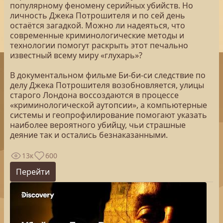
популярному феномену серийных убийств. Но
личность Джека Потрошителя и по сей день
остаётся загадкой. Можно ли надеяться, что
современные криминологические методы и
технологии помогут раскрыть этот печально
известный всему миру «глухарь»?
В документальном фильме Би-би-си следствие по
делу Джека Потрошителя возобновляется, улицы
старого Лондона воссоздаются в процессе
«криминологической аутопсии», а компьютерные
системы и геопрофилирование помогают указать
наиболее вероятного убийцу, чьи страшные
деяние так и остались безнаказанными.
13к
600
Перейти