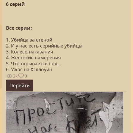
6 серий
Все серии:
1. Убийца за стеной
2. И у нас есть серийные убийцы
3. Колесо наказания
4. Жестокие намерения
5. Что скрывается под...
6. Ужас на Хэллоуин
2к
0
Перейти