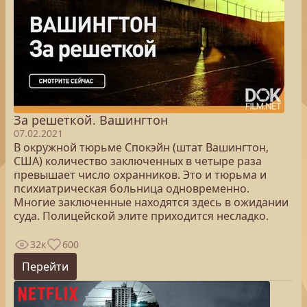
За решеткой. Вашингтон
07.02.2021
В окружной тюрьме Спокэйн (штат Вашингтон,
США) количество заключенных в четыре раза
превышает число охранников. Это и тюрьма и
психиатрическая больница одновременно.
Многие заключенные находятся здесь в ожидании
суда. Полицейской элите приходится несладко.
32к
600
Перейти