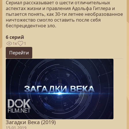
Сериал рассказывает о шести отличительных
аспектах жизни и правления Адольфа Гитлера и
пытается понять, как 30-ти летнее необразованное
ничтожество смогло оставить после себя
беспрецедентное зло.
6 серий
1к
1
Перейти
Загадки Века (2019)
15.01.2019