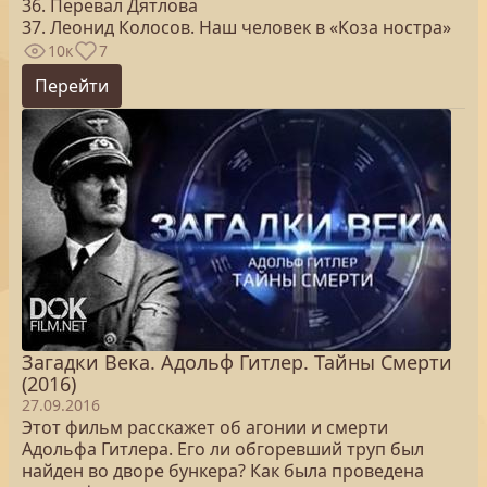
36. Перевал Дятлова
37. Леонид Колосов. Наш человек в «Коза ностра»
10к
7
Перейти
Загадки Века. Адольф Гитлер. Тайны Смерти
(2016)
27.09.2016
Этот фильм расскажет об агонии и смерти
Адольфа Гитлера. Его ли обгоревший труп был
найден во дворе бункера? Как была проведена