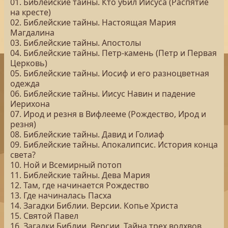
01. Библейские тайны. Кто убил Иисуса (Распятие
на кресте)
02. Библейские тайны. Настоящая Мария
Магдалина
03. Библейские тайны. Апостолы
04. Библейские тайны. Петр-камень (Петр и Первая
Церковь)
05. Библейские тайны. Иосиф и его разноцветная
одежда
06. Библейские тайны. Иисус Навин и падение
Иерихона
07. Ирод и резня в Вифлееме (Рождество, Ирод и
резня)
08. Библейские тайны. Давид и Голиаф
09. Библейские тайны. Апокалипсис. История конца
света?
10. Ной и Всемирный потоп
11. Библейские тайны. Дева Мария
12. Там, где начинается Рождество
13. Где начиналась Пасха
14. Загадки Библии. Версии. Копье Христа
15. Святой Павел
16. Загадки Библии. Версии. Тайна трех волхвов