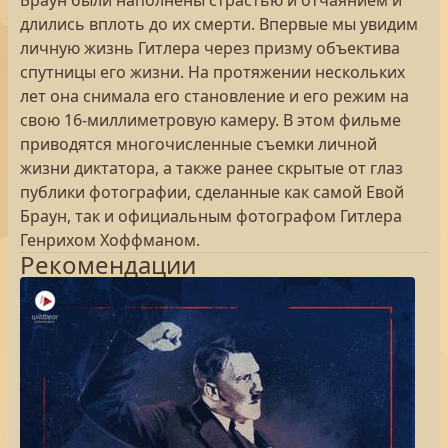
Браун были наполнены страстью и отчаянием и
длились вплоть до их смерти. Впервые мы увидим
личную жизнь Гитлера через призму объектива
спутницы его жизни. На протяжении нескольких
лет она снимала его становление и его режим на
свою 16-миллиметровую камеру. В этом фильме
приводятся многочисленные съемки личной
жизни диктатора, а также ранее скрытые от глаз
публики фотографии, сделанные как самой Евой
Браун, так и официальным фотографом Гитлера
Генрихом Хоффманом.
Рекомендации