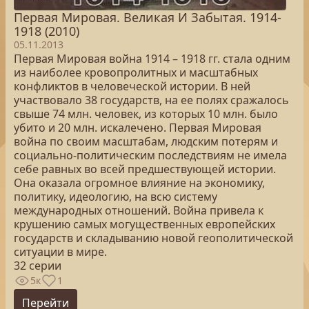
Первая Мировая. Великая И Забытая. 1914-
1918 (2010)
05.11.2013
Первая Мировая война 1914 – 1918 гг. стала одним
из наиболее кровопролитных и масштабных
конфликтов в человеческой истории. В ней
участвовало 38 государств, на ее полях сражалось
свыше 74 млн. человек, из которых 10 млн. было
убито и 20 млн. искалечено. Первая Мировая
война по своим масштабам, людским потерям и
социально-политическим последствиям не имела
себе равных во всей предшествующей истории.
Она оказала огромное влияние на экономику,
политику, идеологию, на всю систему
международных отношений. Война привела к
крушению самых могущественных европейских
государств и складыванию новой геополитической
ситуации в мире.
32 серии
5к
1
Перейти