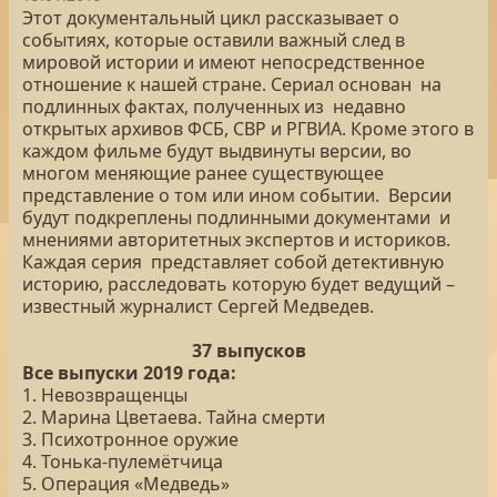
Этот документальный цикл рассказывает о
событиях, которые оставили важный след в
мировой истории и имеют непосредственное
отношение к нашей стране. Сериал основан на
подлинных фактах, полученных из недавно
открытых архивов ФСБ, СВР и РГВИА. Кроме этого в
каждом фильме будут выдвинуты версии, во
многом меняющие ранее существующее
представление о том или ином событии. Версии
будут подкреплены подлинными документами и
мнениями авторитетных экспертов и историков.
Каждая серия представляет собой детективную
историю, расследовать которую будет ведущий –
известный журналист Сергей Медведев.
37 выпусков
Все выпуски 2019 года:
1. Невозвращенцы
2. Марина Цветаева. Тайна смерти
3. Психотронное оружие
4. Тонька-пулемётчица
5. Операция «Медведь»