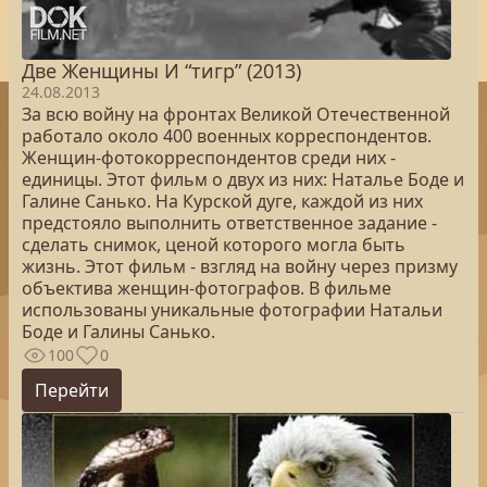
Две Женщины И “тигр” (2013)
24.08.2013
За всю войну на фронтах Великой Отечественной
работало около 400 военных корреспондентов.
Женщин-фотокорреспондентов среди них -
единицы. Этот фильм о двух из них: Наталье Боде и
Галине Санько. На Курской дуге, каждой из них
предстояло выполнить ответственное задание -
сделать снимок, ценой которого могла быть
жизнь. Этот фильм - взгляд на войну через призму
объектива женщин-фотографов. В фильме
использованы уникальные фотографии Натальи
Боде и Галины Санько.
100
0
Перейти