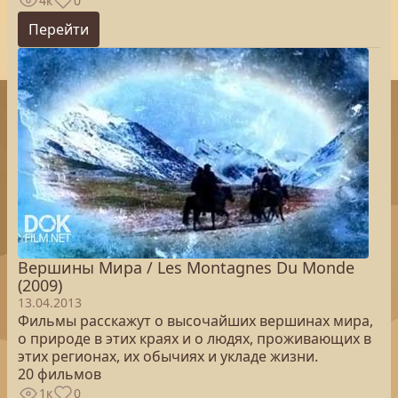
4к
0
Перейти
Вершины Мира / Les Montagnes Du Monde
(2009)
13.04.2013
Фильмы расскажут о высочайших вершинах мира,
о природе в этих краях и о людях, проживающих в
этих регионах, их обычиях и укладе жизни.
20 фильмов
1к
0