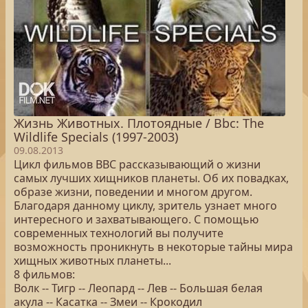
Жизнь Животных. Плотоядные / Bbc: The
Wildlife Specials (1997-2003)
09.08.2013
Цикл фильмов BBC рассказывающий о жизни
самых лучших хищников планеты. Об их повадках,
образе жизни, поведении и многом другом.
Благодаря данному циклу, зритель узнает много
интересного и захватывающего. С помощью
современных технологий вы получите
возможность проникнуть в некоторые тайны мира
хищных животных планеты...
8 фильмов:
Волк -- Тигр -- Леопард -- Лев -- Большая белая
акула -- Касатка -- Змеи -- Крокодил