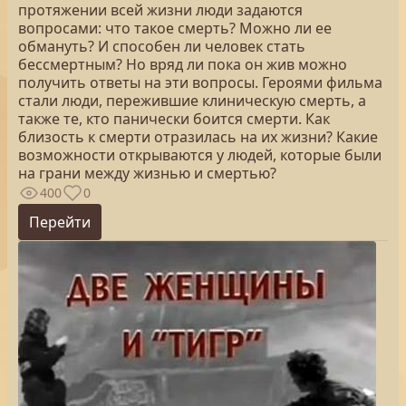
протяжении всей жизни люди задаются
вопросами: что такое смерть? Можно ли ее
обмануть? И способен ли человек стать
бессмертным? Но вряд ли пока он жив можно
получить ответы на эти вопросы. Героями фильма
стали люди, пережившие клиническую смерть, а
также те, кто панически боится смерти. Как
близость к смерти отразилась на их жизни? Какие
возможности открываются у людей, которые были
на грани между жизнью и смертью?
400
0
Перейти