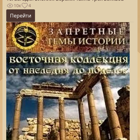
10к
4
Перейти