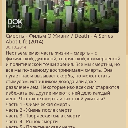
Смерть - Фильм О Жизни / Death - A Series
Abot Life (2014)
30.10.2014
Неотъемлемая часть жизни – смерть – с
физической, духовной, творческой, коммерческой
и политической точки зрения. Все мы смертны, но
все мы по-разному воспринимаем смерть. Она
пугает нас и вызывает скорбь, но может стать
стимулом, источником дохода или даже
развлечением. Некоторые изо всех сил стараются
избежать ее, другие имеют с ней дело каждый
день. Что такое смерть и как с ней ужиться?
часть 1 - Физическая смерть
часть 2 - Жизнь после смерти
часть 3 - Творческая сила смерти
часть 4 - Рынок смерти
часть 5 - Политическая смерть