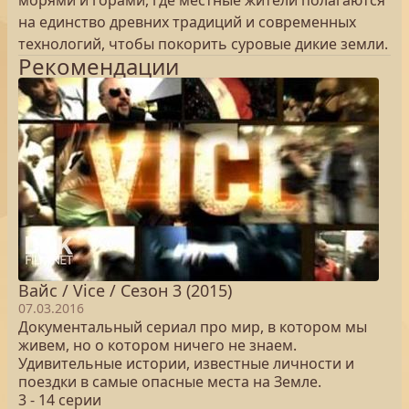
морями и горами, где местные жители полагаются
на единство древних традиций и современных
технологий, чтобы покорить суровые дикие земли.
Рекомендации
Вайс / Vice / Сезон 3 (2015)
07.03.2016
Документальный сериал про мир, в котором мы
живем, но о котором ничего не знаем.
Удивительные истории, известные личности и
поездки в самые опасные места на Земле.
3 - 14 серии