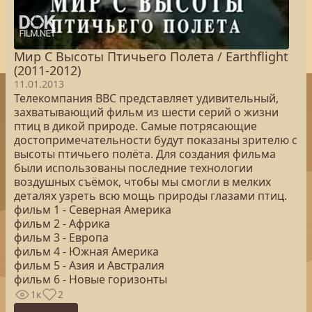
Мир С Высоты Птичьего Полета / Earthflight
(2011-2012)
11.01.2013
Телекомпания BBC представляет удивительный,
захватывающий фильм из шести серий о жизни
птиц в дикой природе. Самые потрясающие
достопримечательности будут показаны зрителю с
высоты птичьего полёта. Для создания фильма
были использованы последние технологии
воздушных съёмок, чтобы мы смогли в мелких
деталях узреть всю мощь природы глазами птиц.
фильм 1 - Северная Америка
фильм 2 - Африка
фильм 3 - Европа
фильм 4 - Южная Америка
фильм 5 - Азия и Австралия
фильм 6 - Новые горизонты
1к
2