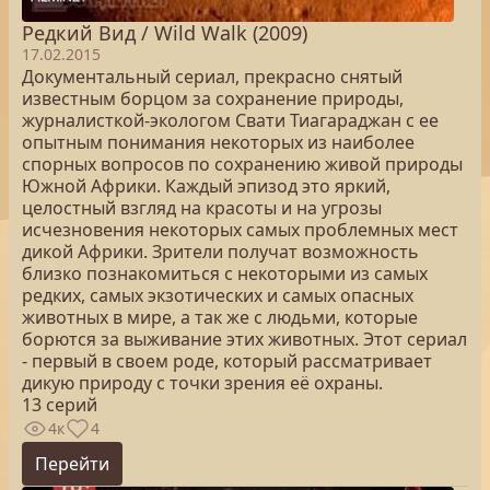
Редкий Вид / Wild Walk (2009)
17.02.2015
Документальный сериал, прекрасно снятый
известным борцом за сохранение природы,
журналисткой-экологом Свати Тиагараджан с ее
опытным понимания некоторых из наиболее
спорных вопросов по сохранению живой природы
Южной Африки. Каждый эпизод это яркий,
целостный взгляд на красоты и на угрозы
исчезновения некоторых самых проблемных мест
дикой Африки. Зрители получат возможность
близко познакомиться с некоторыми из самых
редких, самых экзотических и самых опасных
животных в мире, а так же с людьми, которые
борются за выживание этих животных. Этот сериал
- первый в своем роде, который рассматривает
дикую природу с точки зрения её охраны.
13 серий
4к
4
Перейти