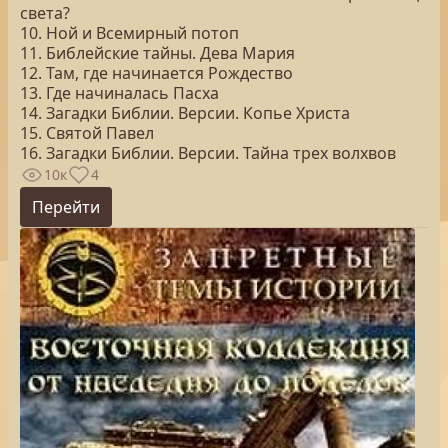
света?
10. Ной и Всемирный потоп
11. Библейские тайны. Дева Мария
12. Там, где начинается Рождество
13. Где начиналась Пасха
14. Загадки Библии. Версии. Копье Христа
15. Святой Павел
16. Загадки Библии. Версии. Тайна трех волхвов
10к
4
Перейти