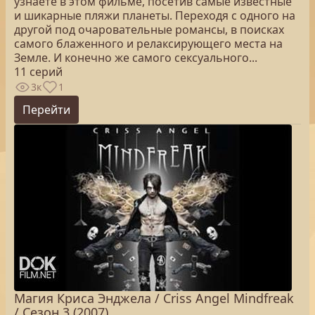
узнаете в этом фильме, посетив самые известные
и шикарные пляжи планеты. Переходя с одного на
другой под очаровательные романсы, в поисках
самого блаженного и релаксирующего места на
Земле. И конечно же самого сексуального...
11 серий
3к
1
Перейти
Магия Криса Энджела / Criss Angel Mindfreak
/ Сезон 3 (2007)