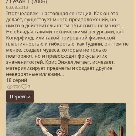
/ Сезон 1 (2006)
03.08.2013
Этот человек - настоящая сенсация! Как он это
делает, существует много предположений, но
никто в действительности объяснить не может...
Не обладая такими техническими ресурсами, как
Коперфилд, или такой природной физичесой
пластичностью и гибкостью, как Гудини, он, тем не
менее, создает чудеса, которые не только
повторяют, но и превосходят фокусы этих
знаменитостей. Крис Энжел летает, исчезает,
материлизирует предметы и создает другие
невероятные иллюзии...
18 серий
700
3
Перейти