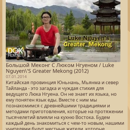
Большой Меконг С Люком Нгуеном / Luke
Nguyen\'S Greater Mekong (2012)
07.01.2014
Китайская провинция Юньнань, Мьянма и север
Тайланда - это загадка и чуждая стихия для
ведущего Люка Нгуена. Он не знает их языка, но
ему понятен язык еды. Вместе с ним мы
познакомимся с древнейшими традициями и
методами приготовления, которые на протяжении
тысячелетий влияли на кухню Востока. Будем
каждый день знакомиться с чем-то новым, нашими
учителями будут местные жители, которые