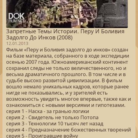
Запретные Темы Истории. Перу И Боливия
Задолго До Инков (2008)
12.01.2013
Фильм «Перу и Боливия задолго до инков» создан
на базе материала, собранного в ходе экспедиции
осенью 2007 года. Южноамериканский континент
сохранил следы не только величественного, но и
весьма драматичного прошлого. В том числе и в
судьбе высоко развитой цивилизации. В фильм
вошло немало уникальных кадров, которые ранее
нигде не показывались, и у зрителей есть
возможность увидеть многое впервые, также как и
ознакомиться с новыми версиями и гипотезами.
серия 1 - Наска - за гранью логики
серия 2 - Свидетель не только Потопа
серия 3 - Технологии 10 тысяч лет назад
серия 4 - Предназначение божественных творений
серия 5 - Проигравшие войну