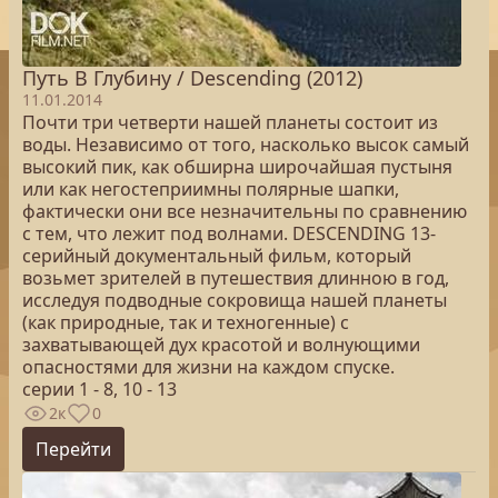
Путь В Глубину / Descending (2012)
11.01.2014
Почти три четверти нашей планеты состоит из
воды. Независимо от того, насколько высок самый
высокий пик, как обширна широчайшая пустыня
или как негостеприимны полярные шапки,
фактически они все незначительны по сравнению
с тем, что лежит под волнами. DESCENDING 13-
серийный документальный фильм, который
возьмет зрителей в путешествия длинною в год,
исследуя подводные сокровища нашей планеты
(как природные, так и техногенные) с
захватывающей дух красотой и волнующими
опасностями для жизни на каждом спуске.
серии 1 - 8, 10 - 13
2к
0
Перейти