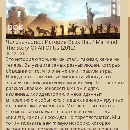
Человечество: История Всех Нас / Mankind:
The Story Of All Of Us (2012)
30.12.2013
Это история о том, как мы стали такими, какие мы
теперь. Вы увидите самых разных людей, которых
объединяет то, что они меняли правила игры.
Иногда это знаменитые личности. Иногда это
злодеи, неожиданно изменившие мир. Но чаще мы
рассказываем о неизвестных нам людях,
изменивших ход истории, о неожиданных
мгновениях и событиях, ставших началом крупных
исторических изменений. Мы склонны считать,
что история и наука - это разные темы, но вы
увидите, как они неожиданно переплетаются. Мы
хотим показать вам живую историю, которая
затронет вас, поможет вам пережить мгновения