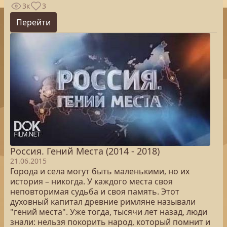
3к
3
Перейти
Россия. Гений Места (2014 - 2018)
21.06.2015
Города и села могут быть маленькими, но их
история – никогда. У каждого места своя
неповторимая судьба и своя память. Этот
духовный капитал древние римляне называли
"гений места". Уже тогда, тысячи лет назад, люди
знали: нельзя покорить народ, который помнит и