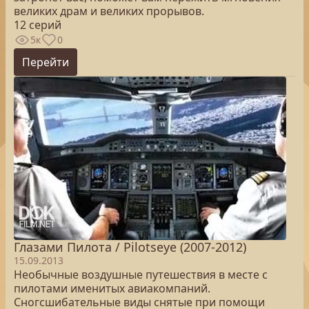
великих драм и великих прорывов.
12 серий
5к
0
Перейти
Глазами Пилота / Pilotseye (2007-2012)
15.09.2013
Необычные воздушные путешествия в месте с
пилотами именитых авиакомпаний.
Сногсшибательные виды снятые при помощи