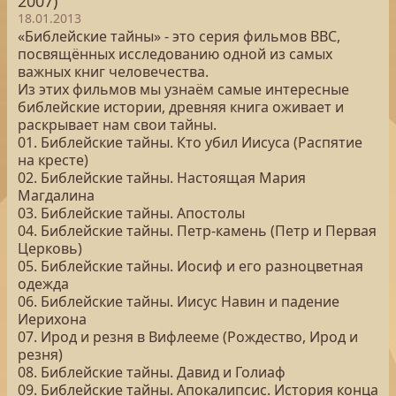
2007)
18.01.2013
«Библейские тайны» - это серия фильмов BBC,
посвящённых исследованию одной из самых
важных книг человечества.
Из этих фильмов мы узнаём самые интересные
библейские истории, древняя книга оживает и
раскрывает нам свои тайны.
01. Библейские тайны. Кто убил Иисуса (Распятие
на кресте)
02. Библейские тайны. Настоящая Мария
Магдалина
03. Библейские тайны. Апостолы
04. Библейские тайны. Петр-камень (Петр и Первая
Церковь)
05. Библейские тайны. Иосиф и его разноцветная
одежда
06. Библейские тайны. Иисус Навин и падение
Иерихона
07. Ирод и резня в Вифлееме (Рождество, Ирод и
резня)
08. Библейские тайны. Давид и Голиаф
09. Библейские тайны. Апокалипсис. История конца