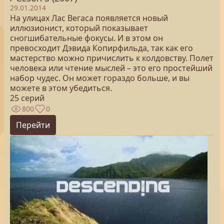
29.01.2014
На улицах Лас Вегаса появляется новый
иллюзионист, который показывает
сногшибательные фокусы. И в этом он
превосходит Дэвида Копирфильда, так как его
мастерство можно причислить к колдовству. Полет
человека или чтение мыслей – это его простейший
набор чудес. Он может гораздо больше, и вы
можете в этом убедиться.
25 серий
800
0
Перейти