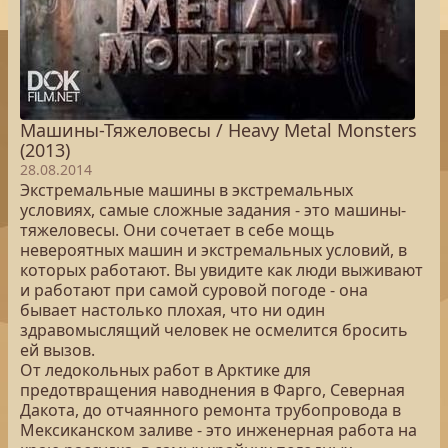
Машины-Тяжеловесы / Heavy Metal Monsters
(2013)
28.08.2014
Экстремальные машины в экстремальных
условиях, самые сложные задания - это машины-
тяжеловесы. Они сочетает в себе мощь
невероятных машин и экстремальных условий, в
которых работают. Вы увидите как люди выживают
и работают при самой суровой погоде - она
бывает настолько плохая, что ни один
здравомыслящий человек не осмелится бросить
ей вызов.
От ледокольных работ в Арктике для
предотвращения наводнения в Фарго, Северная
Дакота, до отчаянного ремонта трубопровода в
Мексиканском заливе - это инженерная работа на