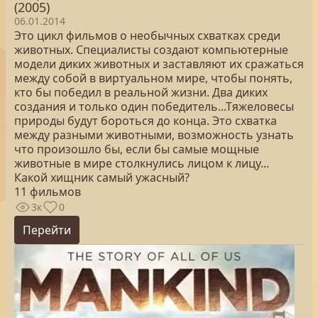
(2005)
06.01.2014
Это цикл фильмов о необычных схватках среди
животных. Специалисты создают компьютерные
модели диких животных и заставляют их сражаться
между собой в виртуальном мире, чтобы понять,
кто бы победил в реальной жизни. Два диких
создания и только один победитель...Тяжеловесы
природы будут бороться до конца. Это схватка
между разными животными, возможность узнать
что произошло бы, если бы самые мощные
животные в мире столкнулись лицом к лицу...
Какой хищник самый ужасный?
11 фильмов
3к
0
Перейти