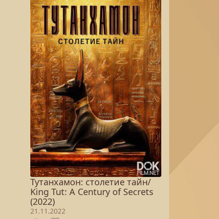
Тутанхамон: столетие тайн/
King Tut: A Century of Secrets
(2022)
21.11.2022