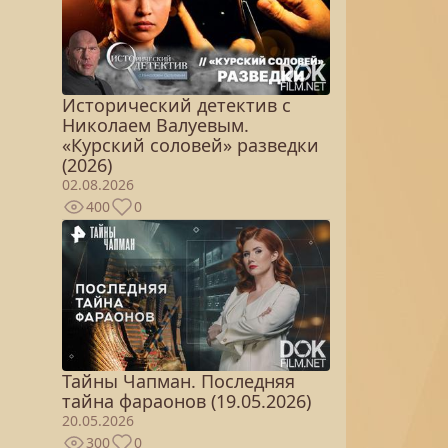
Исторический детектив с
Николаем Валуевым.
«Курский соловей» разведки
(2026)
02.08.2026
400
0
Тайны Чапман. Последняя
тайна фараонов (19.05.2026)
20.05.2026
300
0