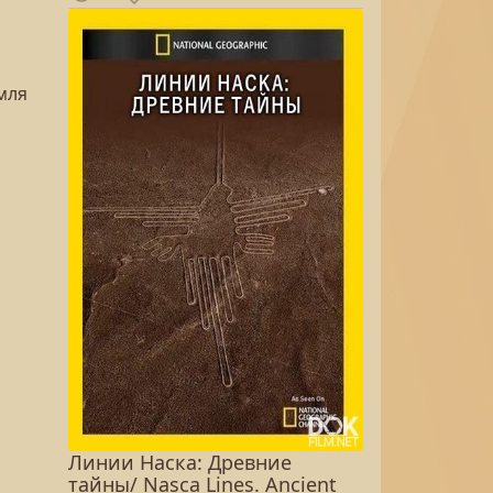
мля
Линии Наска: Древние
тайны/ Nasca Lines. Ancient