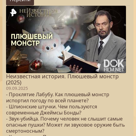
Неизвестная история. Плюшевый монстр
(2025)
09.09.2025
- Проклятие Лабубу. Как плюшевый монстр
испортил погоду по всей планете?
- Шпионские штучки. Чем пользуются
современные Джеймсы Бонды?
- Звук-убийца. Почему человек не слышит самые
опасные пушки? Может ли звуковое оружие быть
смертоносным?