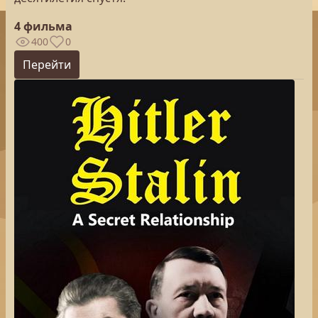
4 фильма
400
0
Перейти