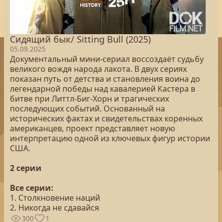
Сидящий бык/ Sitting Bull (2025)
05.09.2025
Документальный мини-сериал воссоздаёт судьбу
великого вождя народа лакота. В двух сериях
показан путь от детства и становления воина до
легендарной победы над кавалерией Кастера в
битве при Литтл-Биг-Хорн и трагических
последующих событий. Основанный на
исторических фактах и свидетельствах коренных
американцев, проект представляет новую
интерпретацию одной из ключевых фигур истории
США.
2 серии
Все серии:
1. Столкновение наций
2. Никогда не сдавайся
300
1