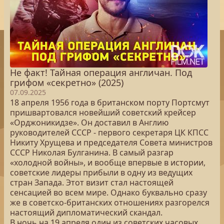
Не факт! Тайная операция англичан. Под
грифом «секретно» (2025)
07.09.2025
18 апреля 1956 года в британском порту Портсмут
пришвартовался новейший советский крейсер
«Орджоникидзе». Он доставил в Англию
руководителей СССР - первого секретаря ЦК КПСС
Никиту Хрущева и председателя Совета министров
СССР Николая Булганина. В самый разгар
«холодной войны», и вообще впервые в истории,
советские лидеры прибыли в одну из ведущих
стран Запада. Этот визит стал настоящей
сенсацией во всем мире. Однако буквально сразу
же в советско-британских отношениях разгорелся
настоящий дипломатический скандал.
В ночь на 19 апреля один из советских часовых