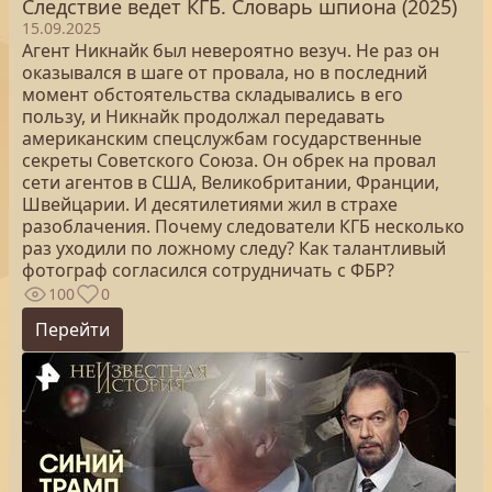
Следствие ведет КГБ. Словарь шпиона (2025)
15.09.2025
Агент Никнайк был невероятно везуч. Не раз он
оказывался в шаге от провала, но в последний
момент обстоятельства складывались в его
пользу, и Никнайк продолжал передавать
американским спецслужбам государственные
секреты Советского Союза. Он обрек на провал
сети агентов в США, Великобритании, Франции,
Швейцарии. И десятилетиями жил в страхе
разоблачения. Почему следователи КГБ несколько
раз уходили по ложному следу? Как талантливый
фотограф согласился сотрудничать с ФБР?
100
0
Перейти