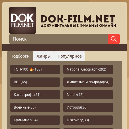
Подборки
Жанры
Популярное
ТОП-100 🔥
(103)
National Geographic
(92)
BBC
(65)
Животные и природа
(64)
Катастрофы
(51)
Netflix
(42)
Военные
(36)
История
(36)
Криминал
(34)
Discovery
(33)