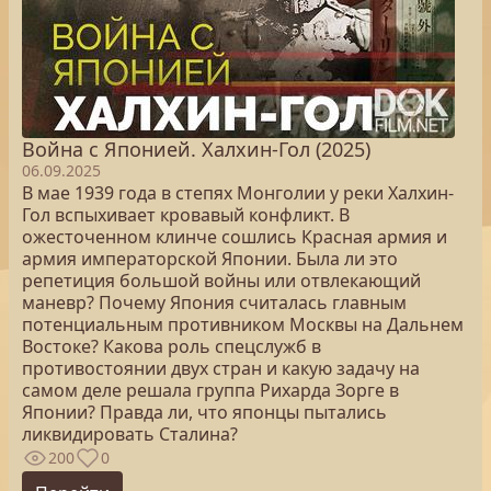
Война с Японией. Халхин-Гол (2025)
06.09.2025
В мае 1939 года в степях Монголии у реки Халхин-
Гол вспыхивает кровавый конфликт. В
ожесточенном клинче сошлись Красная армия и
армия императорской Японии. Была ли это
репетиция большой войны или отвлекающий
маневр? Почему Япония считалась главным
потенциальным противником Москвы на Дальнем
Востоке? Какова роль спецслужб в
противостоянии двух стран и какую задачу на
самом деле решала группа Рихарда Зорге в
Японии? Правда ли, что японцы пытались
ликвидировать Сталина?
200
0