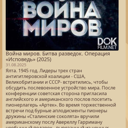
Война миров. Битва разведок. Операция
«Исповедь» (2025)
31.08.2025
Ялта. 1945 год. Лидеры трех стран
антигитлеровской коалиции - США,
Великобритании и СССР- встретились, чтобы
обсудить послевоенное устройство мира. После
конференции советская сторона пригласила
английского и американского послов посетить
пионерлагерь «Артек». Во время торжественной
встречи под бурные аплодисменты пионеры
дружины «Сталинские соколята» вручили
американскому послу Авереллу Гарриману
необычный подарок - вырезанный из ценных