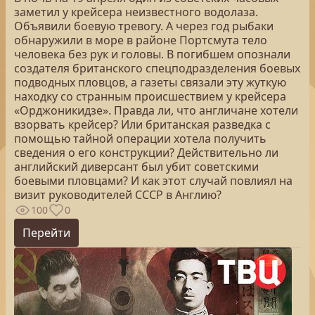
заметил у крейсера неизвестного водолаза.
Объявили боевую тревогу. А через год рыбаки
обнаружили в море в районе Портсмута тело
человека без рук и головы. В погибшем опознали
создателя британского спецподразделения боевых
подводных пловцов, а газеты связали эту жуткую
находку со странным происшествием у крейсера
«Орджоникидзе». Правда ли, что англичане хотели
взорвать крейсер? Или британская разведка с
помощью тайной операции хотела получить
сведения о его конструкции? Действительно ли
английский диверсант был убит советскими
боевыми пловцами? И как этот случай повлиял на
визит руководителей СССР в Англию?
100
0
Перейти