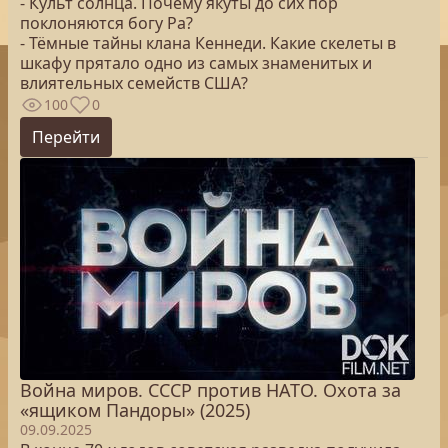
- Культ солнца. Почему якуты до сих пор
поклоняются богу Ра?
- Тёмные тайны клана Кеннеди. Какие скелеты в
шкафу прятало одно из самых знаменитых и
влиятельных семейств США?
100
0
Перейти
Война миров. СССР против НАТО. Охота за
«ящиком Пандоры» (2025)
09.09.2025