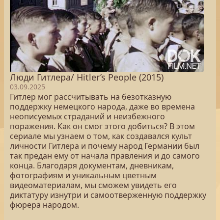
Люди Гитлера/ Hitler’s People (2015)
03.09.2025
Гитлер мог рассчитывать на безотказную
поддержку немецкого народа, даже во времена
неописуемых страданий и неизбежного
поражения. Как он смог этого добиться? В этом
сериале мы узнаем о том, как создавался культ
личности Гитлера и почему народ Германии был
так предан ему от начала правления и до самого
конца. Благодаря документам, дневникам,
фотографиям и уникальным цветным
видеоматериалам, мы сможем увидеть его
диктатуру изнутри и самоотверженную поддержку
фюрера народом.