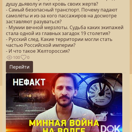
душу дьяволу и пил кровь своих жертв?
- Самый безопасный транспорт. Почему падают
самолёты и из-за кого пассажиров на досмотре
заставляют разуваться?
- Мумии вечной мерзлоты. Судьба каких экипажей
стала одной из главных загадок 19 столетия?
- Русский след. Какие территории могли стать
частью Российской империи?
- И что такое Желтороссия?
100
0
Перейти