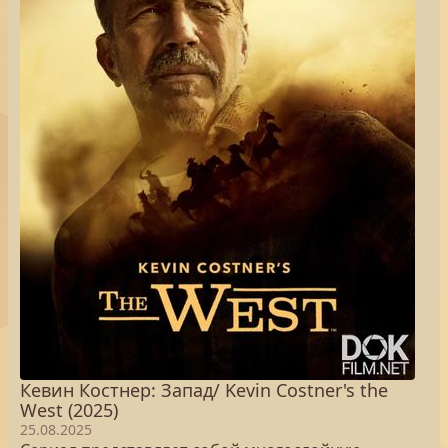
Кевин Костнер: Запад/ Kevin Costner's the
West (2025)
25.08.2025