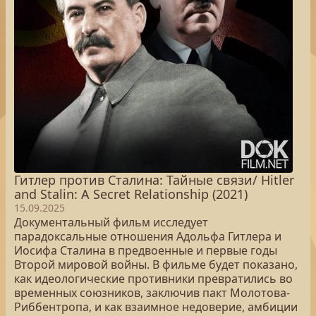
Гитлер против Сталина: Тайные связи/ Hitler
and Stalin: A Secret Relationship (2021)
15.09.2025
Документальный фильм исследует
парадоксальные отношения Адольфа Гитлера и
Иосифа Сталина в предвоенные и первые годы
Второй мировой войны. В фильме будет показано,
как идеологические противники превратились во
временных союзников, заключив пакт Молотова-
Риббентропа, и как взаимное недоверие, амбиции