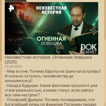
Неизвестная история. Огненная ловушка
(2025)
25.08.2025
- Мир в огне. Почему Европа на грани катастрофы?
И сколько осталось человечеству до
апокалипсиса?
- Назад в будущее. Какие фантазии прошлого уже
стали реальностью, а какие станут, если завтра
всё-таки наступит?
- Псковский Дракула. Почему поговаривали, что
богатейший купец по фамилии Поганкин продал