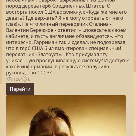
пород дерева герб Соединенных Штатов. От
восторга посол США воскликнул: «Куда же мне его
девать? Где держать? Я не могу оторвать от него
глаз!». На что личный переводчик Сталина -
Валентин Бережков - ответил: «...повесьте в своем
кабинете, и пусть англичане обзавидуются». Что
интересно, Гарриман так и сделал, не подозревая,
что в герб США был вмонтирован специальный
передатчик «Златоуст»... Кто придумал эту
уникальную прослушивающую систему? И доступ к
какой информации в результате получило
руководство СССР?
100
0
Перейти