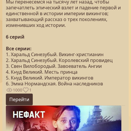
Мы перенесемся на тысячу лет назад, чтобы
запечатлеть эпический взлет и падение первой и
единственной в истории империи викингов;
захватывающий рассказ о трех поколениях,
изменивших ход истории.
6 серий
Все серии:
1. Харальд Синезубый. Викинг-христианин
2. Харальд Синезубый. Королевский провидец
3. Свен Вилобородый. Завоеватель Ангии
4. Кнуд Великий. Месть принца
5. Кнуд Великий. Император викингов
6. Эмма Нормандская. Война наследников
1000
1
Перейти