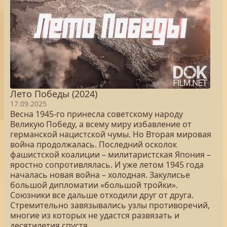
Лето Победы (2024)
17.09.2025
Весна 1945-го принесла советскому народу
Великую Победу, а всему миру избавление от
германской нацистской чумы. Но Вторая мировая
война продолжалась. Последний осколок
фашистской коалиции – милитаристская Япония –
яростно сопротивлялась. И уже летом 1945 года
началась новая война – холодная. Закулисье
большой дипломатии «большой тройки».
Союзники все дальше отходили друг от друга.
Стремительно завязывались узлы противоречий,
многие из которых не удастся развязать и
десятилетия спустя.