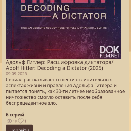
Адольф Гитлер: Расшифровка диктатора/
Adolf Hitler: Decoding a Dictator (2025)
09.09.2025
Сериал рассказывает о шести отличительных
аспектах жизни и правления Адольфа Гитлера и
пытается понять, как 30-ти летнее необразованное
ничтожество смогло оставить после себя
беспрецедентное зло.
6 серий
1к
1
Перейти