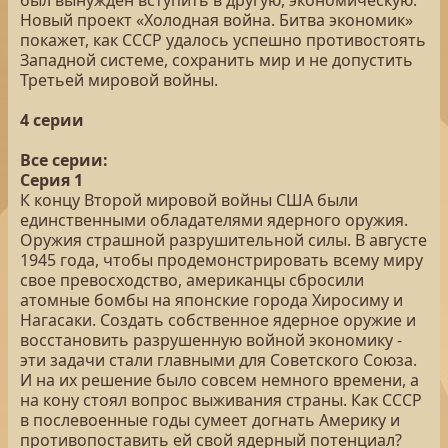
был вынужден вступить в другую, экономическую.
Новый проект «Холодная война. Битва экономик»
покажет, как СССР удалось успешно противостоять
Западной системе, сохранить мир и не допустить
Третьей мировой войны.
4 серии
Все серии:
Серия 1
К концу Второй мировой войны США были
единственными обладателями ядерного оружия.
Оружия страшной разрушительной силы. В августе
1945 года, чтобы продемонстрировать всему миру
свое превосходство, американцы сбросили
атомные бомбы на японские города Хиросиму и
Нагасаки. Создать собственное ядерное оружие и
восстановить разрушенную войной экономику -
эти задачи стали главными для Советского Союза.
И на их решение было совсем немного времени, а
на кону стоял вопрос выживания страны. Как СССР
в послевоенные годы сумеет догнать Америку и
противопоставить ей свой ядерный потенциал?