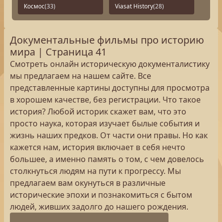
Космос
(33)
Viasat History
(28)
Документальные фильмы про историю
мира | Страница 41
Смотреть онлайн историческую документалистику
мы предлагаем на нашем сайте. Все
представленные картины доступны для просмотра
в хорошем качестве, без регистрации. Что такое
история? Любой историк скажет вам, что это
просто наука, которая изучает былые события и
жизнь наших предков. От части они правы. Но как
кажется нам, история включает в себя нечто
большее, а именно память о том, с чем довелось
столкнуться людям на пути к прогрессу. Мы
предлагаем вам окунуться в различные
исторические эпохи и познакомиться с бытом
людей, живших задолго до нашего рождения.