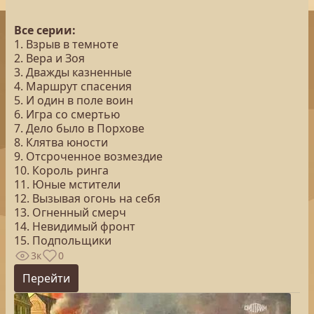
Все серии:
1. Взрыв в темноте
2. Вера и Зоя
3. Дважды казненные
4. Маршрут спасения
5. И один в поле воин
6. Игра со смертью
7. Дело было в Порхове
8. Клятва юности
9. Отсроченное возмездие
10. Король ринга
11. Юные мстители
12. Вызывая огонь на себя
13. Огненный смерч
14. Невидимый фронт
15. Подпольщики
3к
0
Перейти