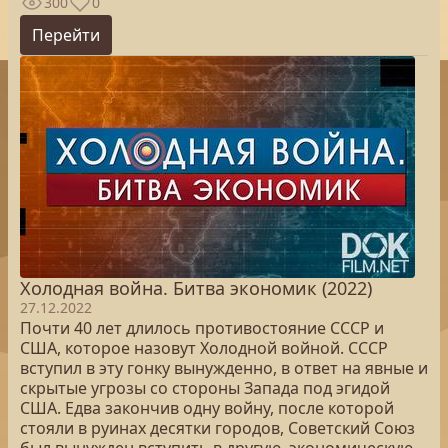
300
0
Перейти
Холодная война. Битва экономик (2022)
27.12.2022
Почти 40 лет длилось противостояние СССР и
США, которое назовут Холодной войной. СССР
вступил в эту гонку вынужденно, в ответ на явные и
скрытые угрозы со стороны Запада под эгидой
США. Едва закончив одну войну, после которой
стояли в руинах десятки городов, Советский Союз