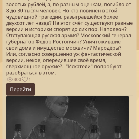
золотых рублей, а, по разным оценкам, погибло от
8 до 30 тысяч человек. Но кто повинен в этой
чудовищной трагедии, разыгравшейся более
двухсот лет назад? На этот счёт существуют разные
версии и историки спорят до сих пор. Наполеон?
Отступающая русская армия? Московский генерал-
губернатор Фёдор Ростопчин? Уничтожившие
свои дома и имущество москвичи? Мародёры?
Или, согласно совершенно уж фантастической
версии, некое, опередившее своё время,
сверхмощное оружие?.. "Искатели" попробуют
разобраться в этом.
300
1
Перейти