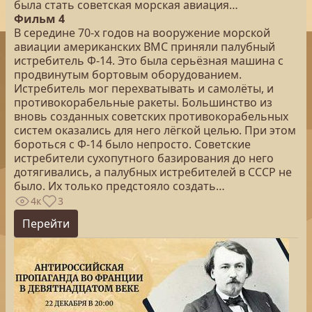
была стать советская морская авиация…
Фильм 4
В середине 70-х годов на вооружение морской
авиации американских ВМС приняли палубный
истребитель Ф-14. Это была серьёзная машина с
продвинутым бортовым оборудованием.
Истребитель мог перехватывать и самолёты, и
противокорабельные ракеты. Большинство из
вновь созданных советских противокорабельных
систем оказались для него лёгкой целью. При этом
бороться с Ф-14 было непросто. Советские
истребители сухопутного базирования до него
дотягивались, а палубных истребителей в СССР не
было. Их только предстояло создать…
4к
3
Перейти