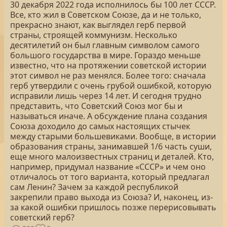
30 декабря 2022 года исполнилось бы 100 лет СССР.
Все, кто жил в Советском Союзе, да и не только,
прекрасно знают, как выглядел герб первой
страны, строящей коммунизм. Несколько
десятилетий он был главным символом самого
большого государства в мире. Гораздо меньше
известно, что на протяжении советской истории
этот символ не раз менялся. Более того: сначала
герб утвердили с очень грубой ошибкой, которую
исправили лишь через 14 лет. И сегодня трудно
представить, что Советский Союз мог бы и
называться иначе. А обсуждение плана создания
Союза доходило до самых настоящих стычек
между старыми большевиками. Вообще, в истории
образования страны, занимавшей 1/6 часть суши,
еще много малоизвестных страниц и деталей. Кто,
например, придумал название «СССР» и чем оно
отличалось от того варианта, который предлагал
сам Ленин? Зачем за каждой республикой
закрепили право выхода из Союза? И, наконец, из-
за какой ошибки пришлось позже перерисовывать
советский герб?