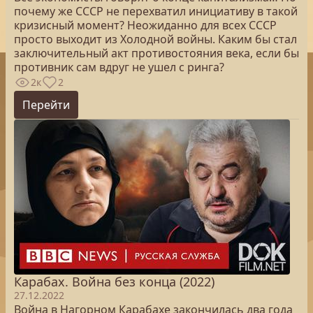
почему же СССР не перехватил инициативу в такой
кризисный момент? Неожиданно для всех СССР
просто выходит из Холодной войны. Каким бы стал
заключительный акт противостояния века, если бы
противник сам вдруг не ушел с ринга?
2к
2
Перейти
Карабах. Война без конца (2022)
27.12.2022
Война в Нагорном Карабахе закончилась два года