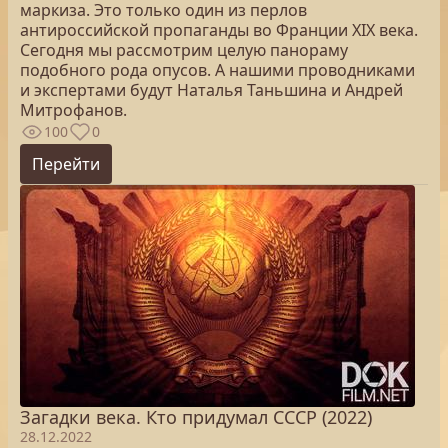
маркиза. Это только один из перлов
антироссийской пропаганды во Франции XIX века.
Сегодня мы рассмотрим целую панораму
подобного рода опусов. А нашими проводниками
и экспертами будут Наталья Таньшина и Андрей
Митрофанов.
100
0
Перейти
Загадки века. Кто придумал СССР (2022)
28.12.2022