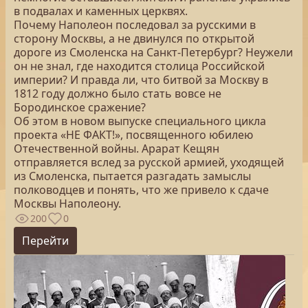
в подвалах и каменных церквях.
Почему Наполеон последовал за русскими в
сторону Москвы, а не двинулся по открытой
дороге из Смоленска на Санкт-Петербург? Неужели
он не знал, где находится столица Российской
империи? И правда ли, что битвой за Москву в
1812 году должно было стать вовсе не
Бородинское сражение?
Об этом в новом выпуске специального цикла
проекта «НЕ ФАКТ!», посвященного юбилею
Отечественной войны. Арарат Кещян
отправляется вслед за русской армией, уходящей
из Смоленска, пытается разгадать замыслы
полководцев и понять, что же привело к сдаче
Москвы Наполеону.
200
0
Перейти