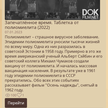
Запечатлённое время. Таблетка от
полиомиелита (2022)
07.01.2023
Полиомиелит – страшное вирусное заболевание.
Эпидемии полиомиелита уносили тысячи жизней
по всему миру. Одна из них разразилась в
советской Эстонии в 1958 году. Примерно в это же
время американский ученый Альберт Сэйбин и его
советский коллега Михаил Чумаков создали
вакцину от полиомиелита. И началась массовая
вакцинация населения. В результате уже в 1961
году эпидемии полиомиелита в СССР
прекратились. Обо всех этих событиях
рассказывает фильм "Осень надежды", снятый в
1962 году.
100
1
Перейти