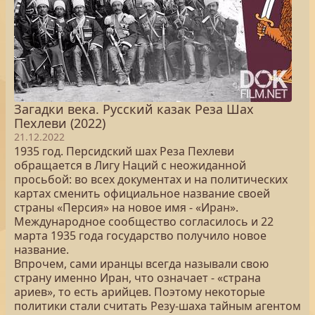
Загадки века. Русский казак Реза Шах
Пехлеви (2022)
21.12.2022
1935 год. Персидский шах Реза Пехлеви
обращается в Лигу Наций с неожиданной
просьбой: во всех документах и на политических
картах сменить официальное название своей
страны «Персия» на новое имя - «Иран».
Международное сообщество согласилось и 22
марта 1935 года государство получило новое
название.
Впрочем, сами иранцы всегда называли свою
страну именно Иран, что означает - «страна
ариев», то есть арийцев. Поэтому некоторые
политики стали считать Резу-шаха тайным агентом