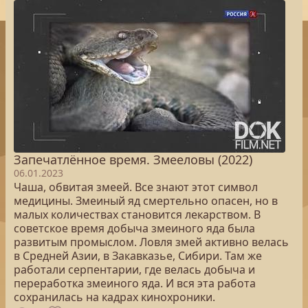
Запечатлённое время. Змееловы (2022)
06.01.2023
Чаша, обвитая змеей. Все знают этот символ
медицины. Змеиный яд смертельно опасен, но в
малых количествах становится лекарством. В
советское время добыча змеиного яда была
развитым промыслом. Ловля змей активно велась
в Средней Азии, в Закавказье, Сибири. Там же
работали серпентарии, где велась добыча и
переработка змеиного яда. И вся эта работа
сохранилась на кадрах кинохроники.