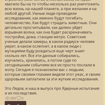
хватило бы на то чтобы несколько раз уничтожить
всю жизнь на нашей планете, а при желании и на
любой другой. Умные люди проводили
исследования, как именно будут погибать
человечество, Как будут страдать животные. Они
детально просчитывали, как далеко уйдет
взрывная волна, как она будет расхреначивать
постройки, дома, станции метро. Советские
ученые делали замеры, в каком радиусе человек
умрет, в каком ослепнет, а в каком люди с
мутациями буду рождаться еще черт знает
сколько лет. Все эти данные собирались,
изучались, хранились, а потом судя по
сегодняшним событиям все их просто послали в
жопу. Сегодня я познакомлю вас с людьми,
которые своими глазами видели этот ужас, и своим
здоровьем заплатили за эти жуткие исследования.
Это Лядов, и наш в выпуск про Ядерные испытания
и их последствия.
300
0