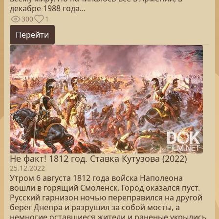
декабре 1988 года...
300
1
Перейти
Не факт! 1812 год. Ставка Кутузова (2022)
25.12.2022
Утром 6 августа 1812 года войска Наполеона
вошли в горящий Смоленск. Город оказался пуст.
Русский гарнизон ночью переправился на другой
берег Днепра и разрушил за собой мосты, а
немногие оставшиеся жители и раненые укрылись