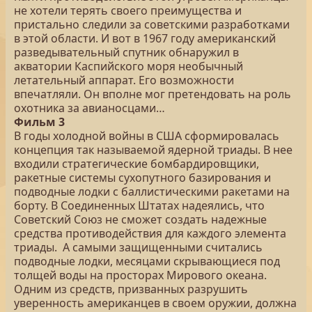
не хотели терять своего преимущества и
пристально следили за советскими разработками
в этой области. И вот в 1967 году американский
разведывательный спутник обнаружил в
акватории Каспийского моря необычный
летательный аппарат. Его возможности
впечатляли. Он вполне мог претендовать на роль
охотника за авианосцами…
Фильм 3
В годы холодной войны в США сформировалась
концепция так называемой ядерной триады. В нее
входили стратегические бомбардировщики,
ракетные системы сухопутного базирования и
подводные лодки с баллистическими ракетами на
борту. В Соединенных Штатах надеялись, что
Советский Союз не сможет создать надежные
средства противодействия для каждого элемента
триады. А самыми защищенными считались
подводные лодки, месяцами скрывающиеся под
толщей воды на просторах Мирового океана.
Одним из средств, призванных разрушить
уверенность американцев в своем оружии, должна