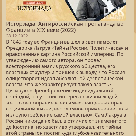
Историада. Антироссийская пропаганда во
Франции в XIX веке (2022)
28.12.2022
В 1845 году во Франции вышел в свет памфлет
Фредерика Лакруа «Тайны России. Политическая и
нравственная картина Российской империи». По
утверждению самого автора, он провел
всесторонний анализ русского общества, его
властных структур и пришел к выводу, что Россия
олицетворяет идеал абсолютной деспотической
власти. Что же характеризует такую власть?
Цитирую: «Пренебрежение индивидуальной
свободой, отсутствие интереса к жизни людей,
жестокое попрание всех самых священных прав
социальной жизни, вероломное применение силы
и злоупотребление самой властью». Сам Лакруа в
России никогда не был, в отличие от знаменитого
де Кюстина, но хвастливо утверждал, что тайны
этой страны он постиг куда глубже язвительного