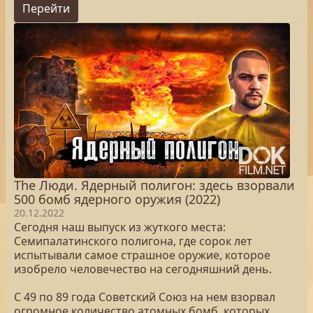
Перейти
The Люди. Ядерный полигон: здесь взорвали
500 бомб ядерного оружия (2022)
20.12.2022
Сегодня наш выпуск из жуткого места:
Семипалатинского полигона, где сорок лет
испытывали самое страшное оружие, которое
изобрело человечество на сегодняшний день.
С 49 по 89 года Советский Союз на нем взорвал
огромное количество атомных бомб, которых