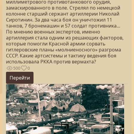
миллиметрового противотанкового орудия,
замаскированного в поле. Стрелял по немецкой
колонне старший сержант артиллерии Николай
Сиротинин. За два часа боя он уничтожил 11
танков, 7 бронемашин и 57 солдат противника...
По мнению военных экспертов, именно
артиллерия стала одним из решающих факторов,
которые помогли Красной армии сорвать
гитлеровские планы «молниеносного» разгрома
СССР. Какие артсистемы и тактику ведения боя
использовала РККА против вермахта?
500
0
Перейти