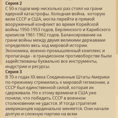
Серия 2
С 50-х годов мир несколько раз стоял на грани
ядерной катастрофы. Холодная война, которую
вели СССР и США, могла перейти в прямой
вооруженный конфликт во время Корейской
войны 1950-1953 годов, Берлинского и Карибского
кризисов 1961-1962 годов. Балансирование на
грани войны между двумя великими державами
определяло весь ход мировой истории.
Экономика, военно-промышленный комплекс и
пропаганда - в грандиозном противоборстве были
задействованы буквально все инструменты,
индустрии и ресурсы.
Серия 3
В 70-х годах XX века Соединенные Штаты Америки
по-прежнему стремились к мировой гегемонии, а
СССР был единственной силой, которая их
сдерживала. Но к этому времени в США уже
поняли, что победить СССР в военном
столкновении не удастся. И тогда стратегия
американцев кардинально меняется. Они начали
долгую и сложную партию на всем