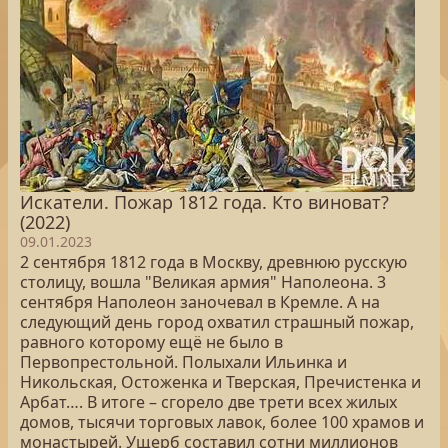
Искатели. Пожар 1812 года. Кто виноват?
(2022)
09.01.2023
2 сентября 1812 года в Москву, древнюю русскую
столицу, вошла "Великая армия" Наполеона. 3
сентября Наполеон заночевал в Кремле. А на
следующий день город охватил страшный пожар,
равного которому ещё не было в
Первопрестольной. Полыхали Ильинка и
Никольская, Остоженка и Тверская, Пречистенка и
Арбат…. В итоге – сгорело две трети всех жилых
домов, тысячи торговых лавок, более 100 храмов и
монастырей. Ущерб составил сотни миллионов