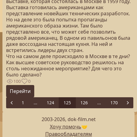
выставке, которая состоялась в Москве в 1959 году.
Выставка готовилась американцами как
представление новейших технических разработок.
Но на деле это была попытка пропаганды
американского образа жизни. Там было
представлено все, что может себе позволить
рядовой американец. В одном из павильонов была
даже воссоздана настоящая кухня. На ней и
встретились лидеры двух стран.
Что на самом деле происходило в Москве в те дни?
Как высшее советское руководство решилось на
столь неожиданное мероприятие? Для чего это
было сделано?
100
0
Перейти
1
...
124
125
126
...
170
Previous
Next
2003-2026, dok-film.net
Хочу помочь
🤝
Правообладателям