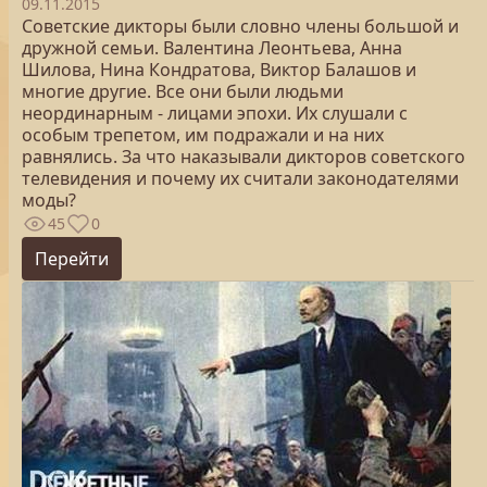
09.11.2015
Советские дикторы были словно члены большой и
дружной семьи. Валентина Леонтьева, Анна
Шилова, Нина Кондратова, Виктор Балашов и
многие другие. Все они были людьми
неординарным - лицами эпохи. Их слушали с
особым трепетом, им подражали и на них
равнялись. За что наказывали дикторов советского
телевидения и почему их считали законодателями
моды?
45
0
Перейти