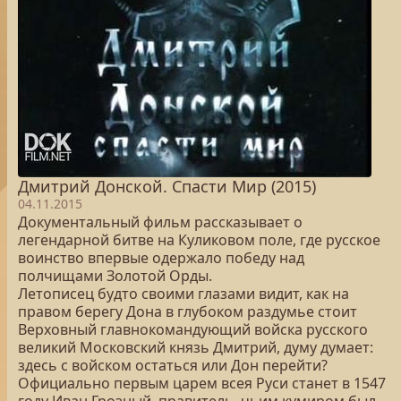
Дмитрий Донской. Спасти Мир (2015)
04.11.2015
Документальный фильм рассказывает о
легендарной битве на Куликовом поле, где русское
воинство впервые одержало победу над
полчищами Золотой Орды.
Летописец будто своими глазами видит, как на
правом берегу Дона в глубоком раздумье стоит
Верховный главнокомандующий войска русского
великий Московский князь Дмитрий, думу думает:
здесь с войском остаться или Дон перейти?
Официально первым царем всея Руси станет в 1547