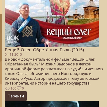
Вещий Олег. Обретённая Быль (2015)
04.11.2015
В новом документальном фильме "Вещий Олег.
Обретённая быль" Михаил Задорнов в легкой,
ироничной форме рассказывает о судьбе и деяниях
князя Олега, объединившего Новгородскую и
Киевскую Русь. Автор продолжает тему авторской
интерпретации истории нашего государства.
100
0
Перейти