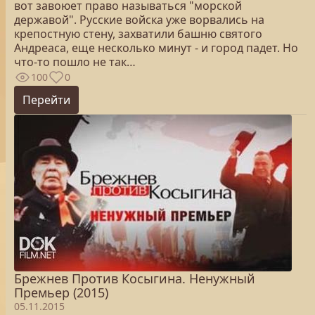
вот завоюет право называться "морской
державой". Русские войска уже ворвались на
крепостную стену, захватили башню святого
Андреаса, еще несколько минут - и город падет. Но
что-то пошло не так…
100
0
Перейти
Брежнев Против Косыгина. Ненужный
Премьер (2015)
05.11.2015