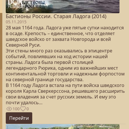
Бастионы России. Старая Ладога (2014)
05.11.2015
28 мая 1164 года. Ладога уже пятые сутки находится
в осаде. Крепость – единственное, что отделяет
шведское войско от захвата Новгорода и всей
Северной Руси.
Эти стены много раз оказывались в эпицентре
событий, повлиявших на ход истории нашей
страны. Ладога была первой столицей
легендарного Рюрика, одним из важнейших мест
континентальной торговли и надежным форпостом
на северной границе государства.
В 1164 году Ладога встала на пути войска шведского
короля Карла Сверкерссона, решившего расширить
свои владения за счет русских земель. И ему это
почти удалось…
100
0
Перейти