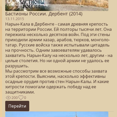
Бастионы России. Дербент (2014)
13.11.2015
Нарын-Кала в Дербенте - самая древняя крепость
на территории России. Ей полторы тысячи лет. Она
пережила несколько десятков войн. Под эти стены
приходили армии хазар, арабов, тюрков, монголо-
татар. Русские войска также испытывали цитадель
на прочность. Одним завоевателям удавалось
захватить Нарын-Калу на несколько лет, другим - на
целые столетия. Но ни одной армии не удалось ее
разрушить.
Мы рассмотрим все возможные способы захвата
этой крепости. Выясним, насколько эффективны
осадные орудия против стен Нарын-Калы. И какие
хитрости помогали одержать победу над ее
защитниками.
200
0
Перейти