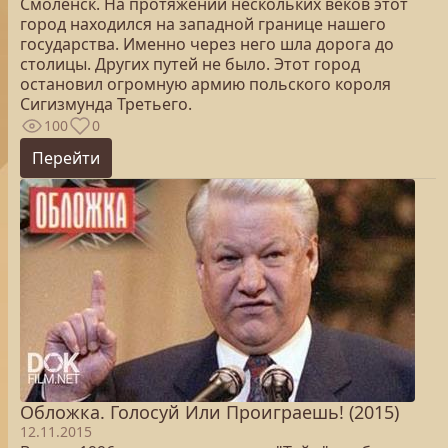
Смоленск. На протяжении нескольких веков этот
город находился на западной границе нашего
государства. Именно через него шла дорога до
столицы. Других путей не было. Этот город
остановил огромную армию польского короля
Сигизмунда Третьего.
100
0
Перейти
Обложка. Голосуй Или Проиграешь! (2015)
12.11.2015