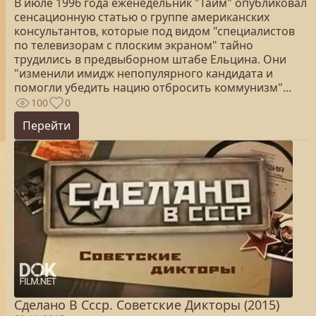
В июле 1996 года еженедельник "Тайм" опубликовал
сенсационную статью о группе американских
консультантов, которые под видом "специалистов
по телевизорам с плоским экраном" тайно
трудились в предвыборном штабе Ельцина. Они
"изменили имидж непопулярного кандидата и
помогли убедить нацию отбросить коммунизм"...
100
0
Перейти
Сделано В Ссср. Советские Дикторы (2015)