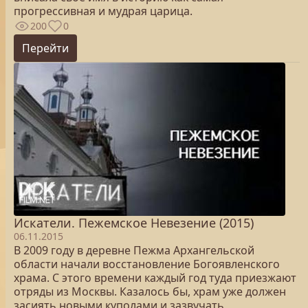
прогрессивная и мудрая царица.
200
0
Перейти
Искатели. Пежемское Невезение (2015)
06.11.2015
В 2009 году в деревне Пежма Архангельской
области начали восстановление Богоявленского
храма. С этого времени каждый год туда приезжают
отряды из Москвы. Казалось бы, храм уже должен
засиять новыми куполами и зазвучать