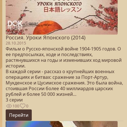
Россия. Уроки Японского (2014)
28.10.2015
Фильм о Русско-японской войне 1904-1905 годов. О
ее предпосылках, ходе и последствиях,
растянувшихся на годы и изменивших ход мировой
истории.
В каждой серии - рассказ о крупнейших военных
операциях и битвах: сражение за Порт-Артур,
Мукденское и Цусимское сражения. Это была война,
стоившая России более 40 миллиардов царских
рублей и более 50 000 жизней…
3 серии
100
0
Перейти