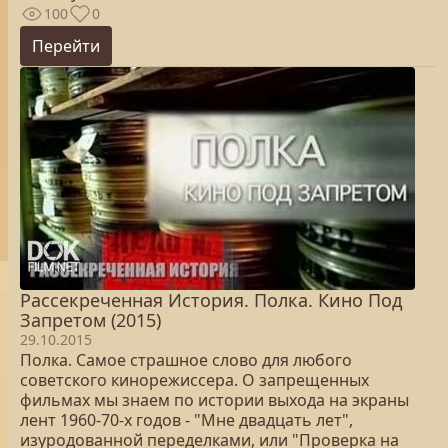
100
0
Перейти
Рассекреченная История. Полка. Кино Под
Запретом (2015)
29.10.2015
Полка. Самое страшное слово для любого
советского кинорежиссера. О запрещенных
фильмах мы знаем по истории выхода на экраны
лент 1960-70-х годов - "Мне двадцать лет",
изуродованной переделками, или "Проверка на