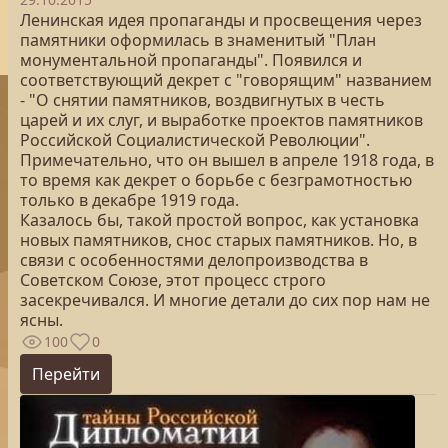
Ленинская идея пропаганды и просвещения через
памятники оформилась в знаменитый "План
монументальной пропаганды". Появился и
соответствующий декрет с "говорящим" названием
- "О снятии памятников, воздвигнутых в честь
царей и их слуг, и выработке проектов памятников
Российской Социалистической Революции".
Примечательно, что он вышел в апреле 1918 года, в
то время как декрет о борьбе с безграмотностью
только в декабре 1919 года.
Казалось бы, такой простой вопрос, как установка
новых памятников, снос старых памятников. Но, в
связи с особенностями делопроизводства в
Советском Союзе, этот процесс строго
засекречивался. И многие детали до сих пор нам не
ясны.
100
0
Перейти