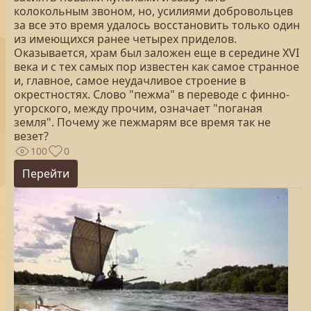
колокольным звоном, но, усилиями добровольцев
за все это время удалось восстановить только один
из имеющихся ранее четырех приделов.
Оказывается, храм был заложен еще в середине XVI
века и с тех самых пор известен как самое странное
и, главное, самое неудачливое строение в
окрестностях. Cлово "пежма" в переводе с финно-
угорского, между прочим, означает "поганая
земля". Почему же пежмарям все время так не
везет?
100
0
Перейти