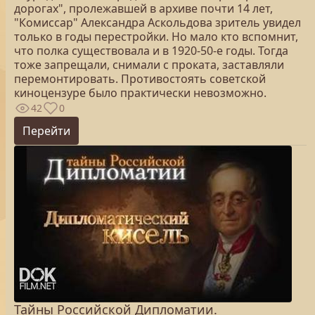
дорогах", пролежавшей в архиве почти 14 лет,
"Комиссар" Александра Аскольдова зритель увидел
только в годы перестройки. Но мало кто вспомнит,
что полка существовала и в 1920-50-е годы. Тогда
тоже запрещали, снимали с проката, заставляли
перемонтировать. Противостоять советской
киноцензуре было практически невозможно.
42
0
Перейти
Тайны Российской Дипломатии.