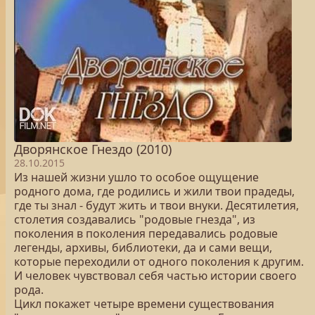
Дворянское Гнездо (2010)
28.10.2015
Из нашей жизни ушло то особое ощущение
родного дома, где родились и жили твои прадеды,
где ты знал - будут жить и твои внуки. Десятилетия,
столетия создавались "родовые гнезда", из
поколения в поколения передавались родовые
легенды, архивы, библиотеки, да и сами вещи,
которые переходили от одного поколения к другим.
И человек чувствовал себя частью истории своего
рода.
Цикл покажет четыре времени существования