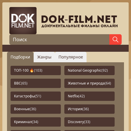
Подборки
Жанры
Популярное
ТОП-100 🔥
(103)
National Geographic
(92)
BBC
(65)
Животные и природа
(64)
Катастрофы
(51)
Netflix
(42)
Военные
(36)
История
(36)
Криминал
(34)
Discovery
(33)