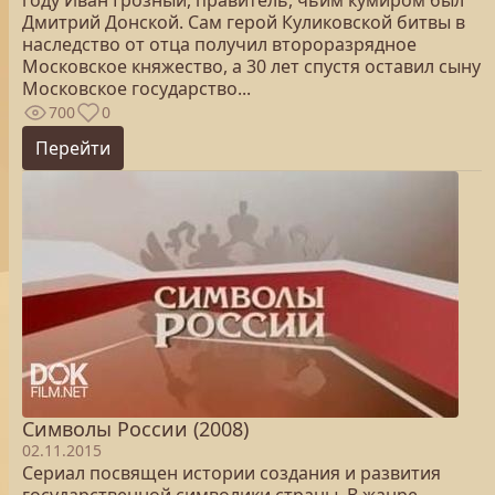
году Иван Грозный, правитель, чьим кумиром был
Дмитрий Донской. Сам герой Куликовской битвы в
наследство от отца получил второразрядное
Московское княжество, а 30 лет спустя оставил сыну
Московское государство...
700
0
Перейти
Символы России (2008)
02.11.2015
Сериал посвящен истории создания и развития