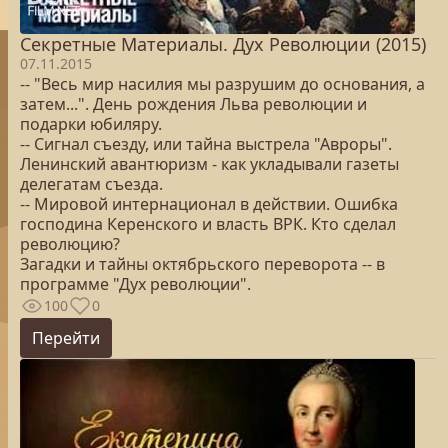
Секретные Материалы. Дух Революции (2015)
07.11.2015
-- "Весь мир насилия мы разрушим до основания, а
затем...". День рождения Льва революции и
подарки юбиляру.
-- Сигнал съезду, или тайна выстрела "Авроры".
Ленинский авантюризм - как укладывали газеты
делегатам съезда.
-- Мировой интернационал в действии. Ошибка
господина Керенского и власть ВРК. Кто сделал
революцию?
Загадки и тайны октябрьского переворота -- в
программе "Дух революции".
100
0
Перейти