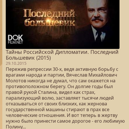
Тайны Российской Дипломатии. Последний
Большевик (2015)
29.10.2015
Пережив репрессии 30-х, ведя активную борьбу с
врагами народа и партии, Вячеслав Михайлович
Молотов никогда не думал, что сам окажется на
противоположном берегу. Он долгие годы был
правой рукой Сталина, видел как страх,
парализующий волю, заставляет тысячи людей
отказываться от своих близких, как жернова
государственной машины стирают в прах все
человеческие отношения. И вот теперь в жертву
нужно было принести самое дорогое - его любимую
Полину...