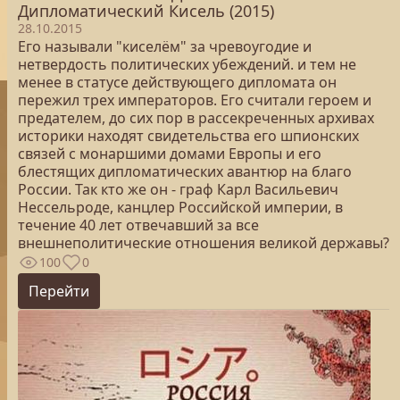
Дипломатический Кисель (2015)
28.10.2015
Его называли "киселём" за чревоугодие и
нетвердость политических убеждений. и тем не
менее в статусе действующего дипломата он
пережил трех императоров. Его считали героем и
предателем, до сих пор в рассекреченных архивах
историки находят свидетельства его шпионских
связей с монаршими домами Европы и его
блестящих дипломатических авантюр на благо
России. Так кто же он - граф Карл Васильевич
Нессельроде, канцлер Российской империи, в
течение 40 лет отвечавший за все
внешнеполитические отношения великой державы?
100
0
Перейти