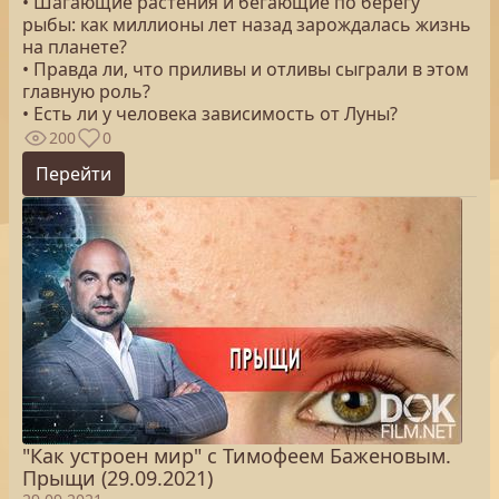
• Шагающие растения и бегающие по берегу
рыбы: как миллионы лет назад зарождалась жизнь
на планете?
• Правда ли, что приливы и отливы сыграли в этом
главную роль?
• Есть ли у человека зависимость от Луны?
200
0
Перейти
"Как устроен мир" с Тимофеем Баженовым.
Прыщи (29.09.2021)