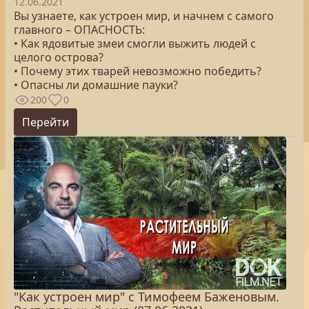
12.06.2021
Вы узнаете, как устроен мир, и начнем с самого
главного – ОПАСНОСТЬ:
• Как ядовитые змеи смогли выжить людей с
целого острова?
• Почему этих тварей невозможно победить?
• Опасны ли домашние пауки?
200
0
Перейти
"Как устроен мир" с Тимофеем Баженовым.