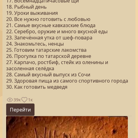
17. Восемнадцатичасовые щи
18. Рыбный день
19. Уроки выживания
20. Все нужно готовить с любовью
21. Самые вкусные кавказские блюда
22. Серебро, оружие и много вкусной еды
23. Запечённая утка от шеф-повара
24. Знакомьтесь, ненцы
25. Готовим татарские лакомства
26. Прогулка по татарской деревне
27. Карпачо, ростбиф, стейк из оленины и
засоленная селёдка
28. Самый вкусный выпуск из Сочи
29. Здоровая пища из самого спортивного города
30. Как готовить медведя
39к
1к
Перейти