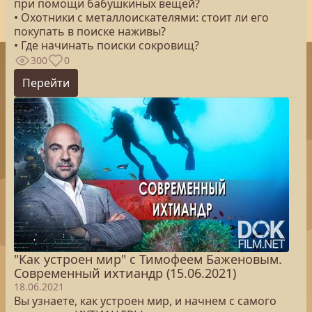
при помощи бабушкиных вещей?
• Охотники с металлоискателями: стоит ли его
покупать в поиске наживы?
• Где начинать поиски сокровищ?
300
0
Перейти
"Как устроен мир" с Тимофеем Баженовым.
Современный ихтиандр (15.06.2021)
18.06.2021
Вы узнаете, как устроен мир, и начнем с самого