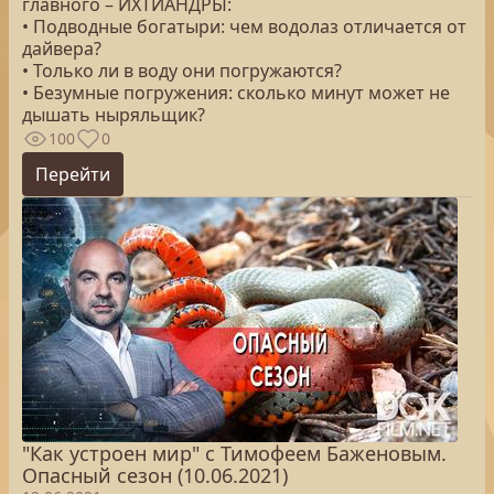
главного – ИХТИАНДРЫ:
• Подводные богатыри: чем водолаз отличается от
дайвера?
• Только ли в воду они погружаются?
• Безумные погружения: сколько минут может не
дышать ныряльщик?
100
0
Перейти
"Как устроен мир" с Тимофеем Баженовым.
Опасный сезон (10.06.2021)