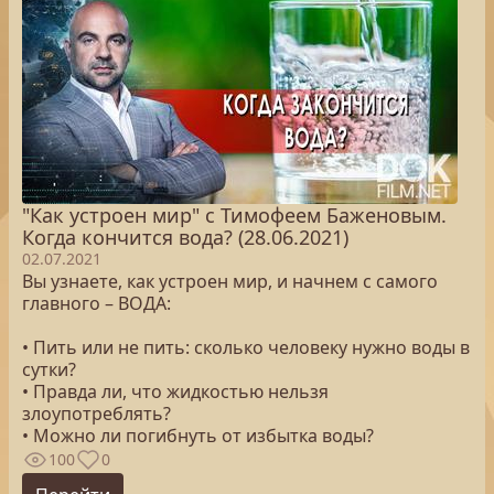
"Как устроен мир" с Тимофеем Баженовым.
Когда кончится вода? (28.06.2021)
02.07.2021
Вы узнаете, как устроен мир, и начнем с самого
главного – ВОДА:
• Пить или не пить: сколько человеку нужно воды в
сутки?
• Правда ли, что жидкостью нельзя
злоупотреблять?
• Можно ли погибнуть от избытка воды?
100
0