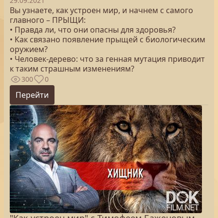
29.09.2021
Вы узнаете, как устроен мир, и начнем с самого
главного – ПРЫЩИ:
• Правда ли, что они опасны для здоровья?
• Как связано появление прыщей с биологическим
оружием?
• Человек-дерево: что за генная мутация приводит
к таким страшным изменениям?
300
0
Перейти