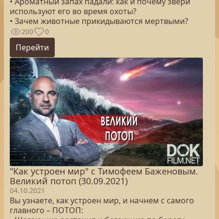
• Ароматный запах падали: как и почему звери
используют его во время охоты?
• Зачем животные прикидываются мертвыми?
200
0
Перейти
"Как устроен мир" с Тимофеем Баженовым.
Великий потоп (30.09.2021)
04.10.2021
Вы узнаете, как устроен мир, и начнем с самого
главного – ПОТОП: