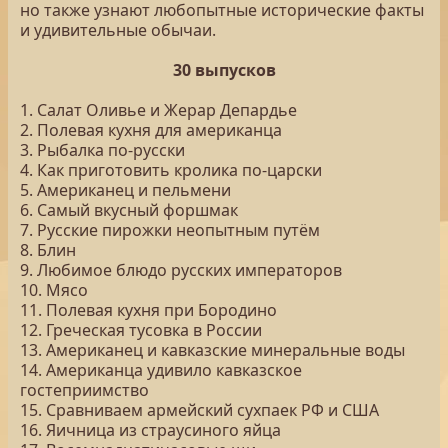
но также узнают любопытные исторические факты
и удивительные обычаи.
30 выпусков
1. Салат Оливье и Жерар Депардье
2. Полевая кухня для американца
3. Рыбалка по-русски
4. Как приготовить кролика по-царски
5. Американец и пельмени
6. Самый вкусный форшмак
7. Русские пирожки неопытным путём
8. Блин
9. Любимое блюдо русских императоров
10. Мясо
11. Полевая кухня при Бородино
12. Греческая тусовка в России
13. Американец и кавказские минеральные воды
14. Американца удивило кавказское
гостеприимство
15. Сравниваем армейский сухпаек РФ и США
16. Яичница из страусиного яйца