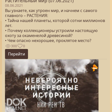
Растительный мир (07.06.2021)
08.06.2021
Вы узнаете, как утроен мир, и начнем с самого
главного – РАСТЕНИЯ:
• Тайна нашей планеты, которой сотни миллионов
лет.
• Почему коллекционеры устроили настоящую
охоту за окаменелой древесиной?
• Чем опасно нехорошее, проклятое место?
300
0
Перейти