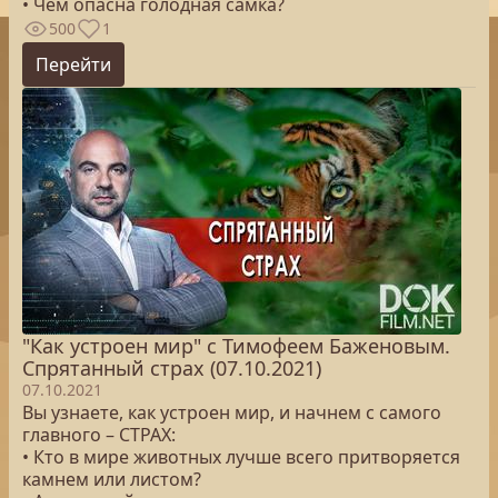
• Чем опасна голодная самка?
500
1
Перейти
"Как устроен мир" с Тимофеем Баженовым.
Спрятанный страх (07.10.2021)
07.10.2021
Вы узнаете, как устроен мир, и начнем с самого
главного – СТРАХ:
• Кто в мире животных лучше всего притворяется
камнем или листом?