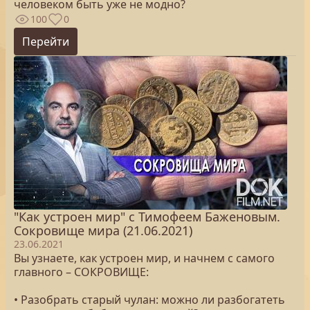
человеком быть уже не модно?
100
0
Перейти
"Как устроен мир" с Тимофеем Баженовым.
Сокровище мира (21.06.2021)
23.06.2021
Вы узнаете, как устроен мир, и начнем с самого
главного – СОКРОВИЩЕ:
• Разобрать старый чулан: можно ли разбогатеть