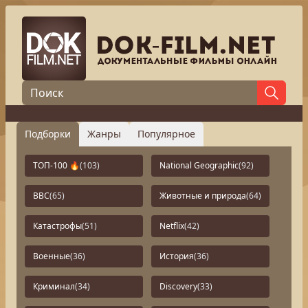
Подборки
Жанры
Популярное
ТОП-100 🔥
(103)
National Geographic
(92)
BBC
(65)
Животные и природа
(64)
Катастрофы
(51)
Netflix
(42)
Военные
(36)
История
(36)
Криминал
(34)
Discovery
(33)