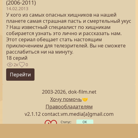
(2006-2011)
14.02.2013
У кого из самых опасных хищников на нашей
планете самая страшная пасть и смертельный укус
? Наш известный специалист по хищникам
собирается узнать это лично и рассказать нам.
Этот сериал обещает стать настоящим
приключением для телезрителей. Вы не сможете
расслабиться ни на минуту.
18 серий
2к
0
Перейти
2003-2026, dok-film.net
Хочу помочь
🤝
Правообладателям
v2.1.12 contact.vm.media[a]gmail.com