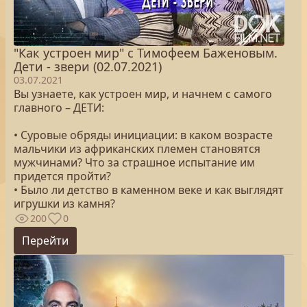
"Как устроен мир" с Тимофеем Баженовым.
Дети - звери (02.07.2021)
03.07.2021
Вы узнаете, как устроен мир, и начнем с самого
главного – ДЕТИ:
• Суровые обряды инициации: в каком возрасте
мальчики из африканских племен становятся
мужчинами? Что за страшное испытание им
придется пройти?
• Было ли детство в каменном веке и как выглядят
игрушки из камня?
200
0
Перейти