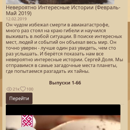
Невероятно Интересные Истории (Февраль-
Май 2019)
12.02.2019
Он чудом избежал смерти в авиакатастрофе,
много раз стоял на краю гибели и научился
выживать в любой ситуации. В поиске интересных
мест, людей и событий он объехал весь мир. Он
точно уверен - лучше один раз увидеть, чем сто
раз услышать. И берётся показать нам все
невероятно интересные истории. Сергей Доля. Мы
отправимся в самые загадочные места планеты,
где попытаемся разгадать их тайны.
Выпуски 1-66
21к
100
Перейти