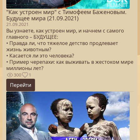
"Как устроен мир" с Тимофеем Баженовым.
Будущее мира (21.09.2021)
21.09.2021
Вы узнаете, как устроен мир, и начнем с самого
главного – БУДУЩЕЕ:
• Правда ли, что тяжелое детство продлевает
жизнь животным?
• Касается ли это человека?
• Пример черепахи: как выживать в жестоком мире
миллионы лет?
300
1
Перейти