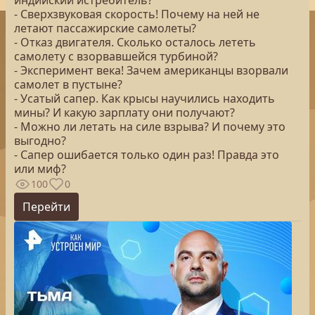
индийский истребитель?
- Сверхзвуковая скорость! Почему на ней не
летают пассажирские самолеты?
- Отказ двигателя. Сколько осталось лететь
самолету с взорвавшейся турбиной?
- Эксперимент века! Зачем американцы взорвали
самолет в пустыне?
- Усатый сапер. Как крысы научились находить
мины? И какую зарплату они получают?
- Можно ли летать на силе взрыва? И почему это
выгодно?
- Сапер ошибается только один раз! Правда это
или миф?
100
0
Перейти