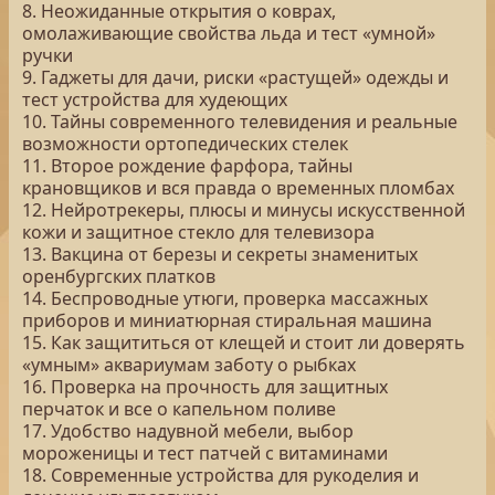
8. Неожиданные открытия о коврах,
омолаживающие свойства льда и тест «умной»
ручки
9. Гаджеты для дачи, риски «растущей» одежды и
тест устройства для худеющих
10. Тайны современного телевидения и реальные
возможности ортопедических стелек
11. Второе рождение фарфора, тайны
крановщиков и вся правда о временных пломбах
12. Нейротрекеры, плюсы и минусы искусственной
кожи и защитное стекло для телевизора
13. Вакцина от березы и секреты знаменитых
оренбургских платков
14. Беспроводные утюги, проверка массажных
приборов и миниатюрная стиральная машина
15. Как защититься от клещей и стоит ли доверять
«умным» аквариумам заботу о рыбках
16. Проверка на прочность для защитных
перчаток и все о капельном поливе
17. Удобство надувной мебели, выбор
мороженицы и тест патчей с витаминами
18. Современные устройства для рукоделия и