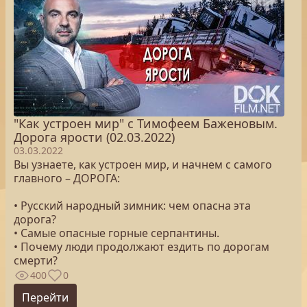
"Как устроен мир" с Тимофеем Баженовым.
Дорога ярости (02.03.2022)
03.03.2022
Вы узнаете, как устроен мир, и начнем с самого
главного – ДОРОГА:
• Русский народный зимник: чем опасна эта
дорога?
• Самые опасные горные серпантины.
• Почему люди продолжают ездить по дорогам
смерти?
400
0
Перейти