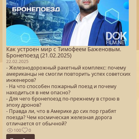
Как устроен мир с Тимофеем Баженовым.
Бронепоезд (21.02.2025)
22.02.2025
- Железнодорожный ракетный комплекс: почему
американцы не смогли повторить успех советских
инженеров?
- На что способен пожарный поезд и почему
находиться в нем опасно?
- Для чего бронепоезд по-прежнему в строю в
эпоху дронов?
- Правда ли, что в Америке до сих пор грабят
поезда? Чем космическая железная дорога
отличается от обычной?
100
0