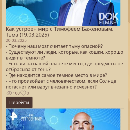
Как устроен мир с Тимофеем Баженовым.
Тьма (19.03.2025)
20.03.2025
- Почему наш мозг считает тьму опасной?
- Существуют ли люди, которые, как кошки, хорошо
видят в темноте?
- Есть ли на нашей планете место, где предметы не
отбрасывают тень?
- Где находится самое темное место в мире?
- Что произойдет с человечеством, если Солнце
погаснет или вдруг внезапно исчезнет?
100
0
Перейти