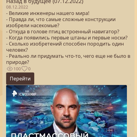
Назад в будущее (07.12.2022)
08.12.2022
- Великие инженеры нашего мира!
- Правда ли, что самые сложные конструкции
изобрели насекомые?
- Откуда в голове птиц встроенный навигатор?
- Когда появились первые штаны и первые носки?
- Сколько изобретений способен породить один
человек?
- Реально ли придумать что-то, чего еще не было в
природе?
100
0
Перейти