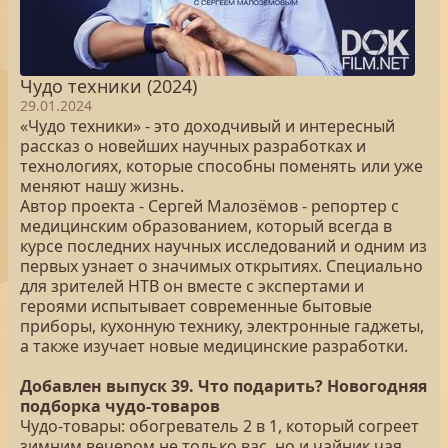
Чудо техники (2024)
29.01.2024
«Чудо техники» - это доходчивый и интересный
рассказ о новейших научных разработках и
технологиях, которые способны поменять или уже
меняют нашу жизнь.
Автор проекта - Сергей Малозёмов - репортер с
медицинским образованием, который всегда в
курсе последних научных исследований и одним из
первых узнает о значимых открытиях. Специально
для зрителей НТВ он вместе с экспертами и
героями испытывает современные бытовые
приборы, кухонную технику, электронные гаджеты,
а также изучает новые медицинские разработки.
Добавлен выпуск 39. Что подарить? Новогодняя
подборка чудо-товаров
Чудо-товары: обогреватель 2 в 1, который согреет
зимним вечером не только вас, но и чайник чая,