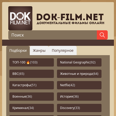
Подборки
Жанры
Популярное
ТОП-100 🔥
(103)
National Geographic
(92)
BBC
(65)
Животные и природа
(64)
Катастрофы
(51)
Netflix
(42)
Военные
(36)
История
(36)
Криминал
(34)
Discovery
(33)