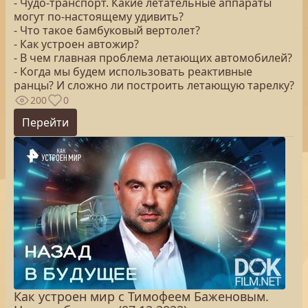
- Чудо-транспорт. Какие летательные аппараты
могут по-настоящему удивить?
- Что такое бамбуковый вертолет?
- Как устроен автожир?
- В чем главная проблема летающих автомобилей?
- Когда мы будем использовать реактивные
ранцы? И сложно ли построить летающую тарелку?
200
0
Перейти
Как устроен мир с Тимофеем Баженовым.