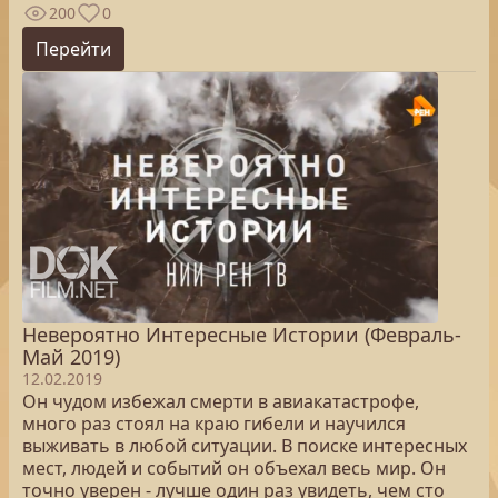
200
0
Перейти
Невероятно Интересные Истории (Февраль-
Май 2019)
12.02.2019
Он чудом избежал смерти в авиакатастрофе,
много раз стоял на краю гибели и научился
выживать в любой ситуации. В поиске интересных
мест, людей и событий он объехал весь мир. Он
точно уверен - лучше один раз увидеть, чем сто