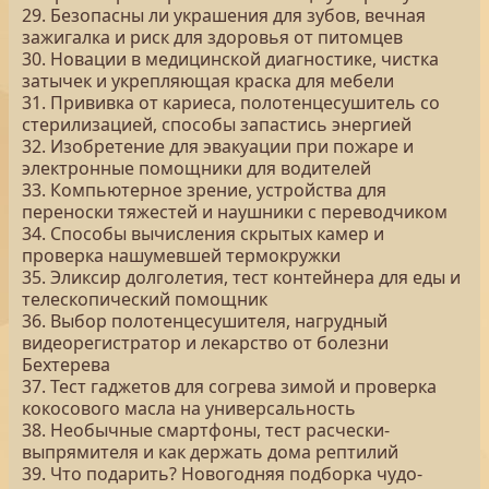
29. Безопасны ли украшения для зубов, вечная
зажигалка и риск для здоровья от питомцев
30. Новации в медицинской диагностике, чистка
затычек и укрепляющая краска для мебели
31. Прививка от кариеса, полотенцесушитель со
стерилизацией, способы запастись энергией
32. Изобретение для эвакуации при пожаре и
электронные помощники для водителей
33. Компьютерное зрение, устройства для
переноски тяжестей и наушники с переводчиком
34. Способы вычисления скрытых камер и
проверка нашумевшей термокружки
35. Эликсир долголетия, тест контейнера для еды и
телескопический помощник
36. Выбор полотенцесушителя, нагрудный
видеорегистратор и лекарство от болезни
Бехтерева
37. Тест гаджетов для согрева зимой и проверка
кокосового масла на универсальность
38. Необычные смартфоны, тест расчески-
выпрямителя и как держать дома рептилий
39. Что подарить? Новогодняя подборка чудо-