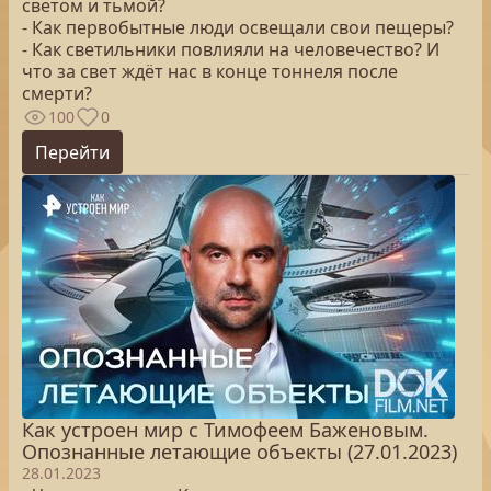
светом и тьмой?
- Как первобытные люди освещали свои пещеры?
- Как светильники повлияли на человечество? И
что за свет ждёт нас в конце тоннеля после
смерти?
100
0
Перейти
Как устроен мир с Тимофеем Баженовым.
Опознанные летающие объекты (27.01.2023)
28.01.2023