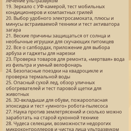
лечение ультразвуком
19. Зеркало с УФ-камерой, тест мобильных
кондиционеров и компактных грилей
20. Выбор удобного электросамоката, плюсы и
минусы встраиваемой техники и тест активатора
загара
21. Веские причины защищаться от солнца и
необычные игрушки для скучающих питомцев
22. Все о сапбордах, приложение для выбора
арбуза и гаджеты для нарезки
23. Проверка товаров для ремонта, «мертвая» вода
из фильтра и умный велофонарь
24. Безопасные поездки на квадроцикле и
проверка термальной воды
25. Опасный сухой лед, обзор уличных
обогревателей и тест паровой щетки для
животных
26. 3D-вкладыши для обуви, пожароопасная
эпоксидка и тест «умного» робота-пылесоса
27. Наука против землетрясений и сколько можно
заработать на старой кухонной технике
28. Чудеса селекции, возможности недорогих
микроконтроллеров и чистка лица ультразвуком