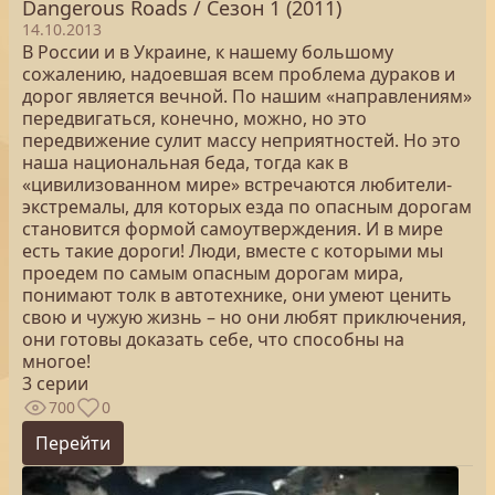
Dangerous Roads / Сезон 1 (2011)
14.10.2013
В России и в Украине, к нашему большому
сожалению, надоевшая всем проблема дураков и
дорог является вечной. По нашим «направлениям»
передвигаться, конечно, можно, но это
передвижение сулит массу неприятностей. Но это
наша национальная беда, тогда как в
«цивилизованном мире» встречаются любители-
экстремалы, для которых езда по опасным дорогам
становится формой самоутверждения. И в мире
есть такие дороги! Люди, вместе с которыми мы
проедем по самым опасным дорогам мира,
понимают толк в автотехнике, они умеют ценить
свою и чужую жизнь – но они любят приключения,
они готовы доказать себе, что способны на
многое!
3 серии
700
0
Перейти