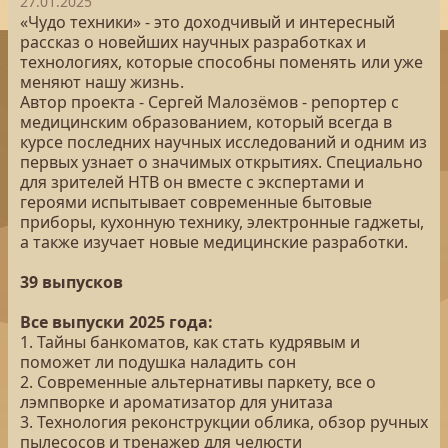
27.01.2025
«Чудо техники» - это доходчивый и интересный
рассказ о новейших научных разработках и
технологиях, которые способны поменять или уже
меняют нашу жизнь.
Автор проекта - Сергей Малозёмов - репортер с
медицинским образованием, который всегда в
курсе последних научных исследований и одним из
первых узнает о значимых открытиях. Специально
для зрителей НТВ он вместе с экспертами и
героями испытывает современные бытовые
приборы, кухонную технику, электронные гаджеты,
а также изучает новые медицинские разработки.
39 выпусков
Все выпуски 2025 года:
1. Тайны банкоматов, как стать кудрявым и
поможет ли подушка наладить сон
2. Современные альтернативы паркету, все о
лэмпворке и ароматизатор для унитаза
3. Технология реконструкции облика, обзор ручных
пылесосов и тренажер для челюсти