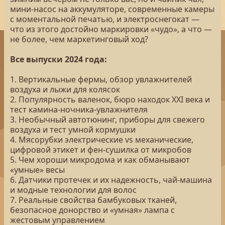
мини-насос на аккумуляторе, современные камеры
с моментальной печатью, и электроснегокат —
что из этого достойно маркировки «чудо», а что —
не более, чем маркетинговый ход?
Все выпуски 2024 года:
1. Вертикальные фермы, обзор увлажнителей
воздуха и лыжи для колясок
2. Популярность валенок, бюро находок XXI века и
тест камина-ночника-увлажнителя
3. Необычный автотюнинг, приборы для свежего
воздуха и тест умной кормушки
4. Мясорубки электрические vs механические,
цифровой этикет и фен-сушилка от микробов
5. Чем хороши микродома и как обманывают
«умные» весы
6. Датчики протечек и их надежность, чай-машина
и модные технологии для волос
7. Реальные свойства бамбуковых тканей,
безопасное донорство и «умная» лампа с
жестовым управлением