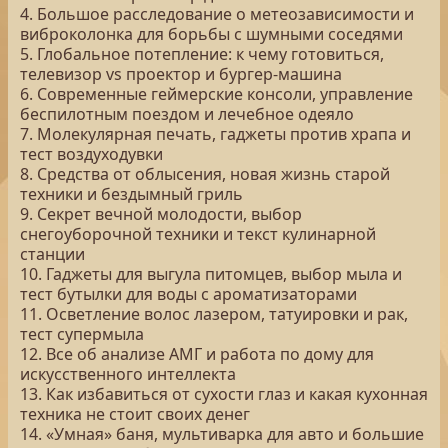
4. Большое расследование о метеозависимости и
виброколонка для борьбы с шумными соседями
5. Глобальное потепление: к чему готовиться,
телевизор vs проектор и бургер-машина
6. Современные геймерские консоли, управление
беспилотным поездом и лечебное одеяло
7. Молекулярная печать, гаджеты против храпа и
тест воздуходувки
8. Средства от облысения, новая жизнь старой
техники и бездымный гриль
9. Секрет вечной молодости, выбор
снегоуборочной техники и текст кулинарной
станции
10. Гаджеты для выгула питомцев, выбор мыла и
тест бутылки для воды с ароматизаторами
11. Осветление волос лазером, татуировки и рак,
тест супермыла
12. Все об анализе АМГ и работа по дому для
искусственного интеллекта
13. Как избавиться от сухости глаз и какая кухонная
техника не стоит своих денег
14. «Умная» баня, мультиварка для авто и большие