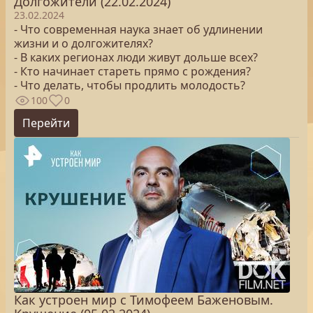
Долгожители (22.02.2024)
23.02.2024
- Что современная наука знает об удлинении
жизни и о долгожителях?
- В каких регионах люди живут дольше всех?
- Кто начинает стареть прямо с рождения?
- Что делать, чтобы продлить молодость?
100
0
Перейти
Как устроен мир с Тимофеем Баженовым.