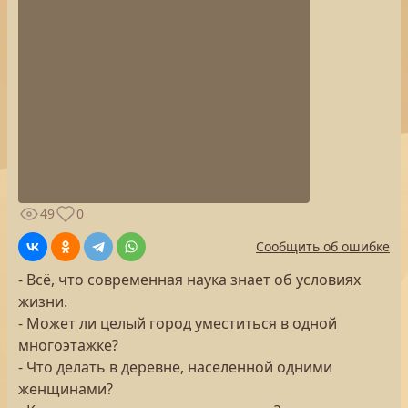
49
0
Сообщить об ошибке
- Всё, что современная наука знает об условиях
жизни.
- Может ли целый город уместиться в одной
многоэтажке?
- Что делать в деревне, населенной одними
женщинами?