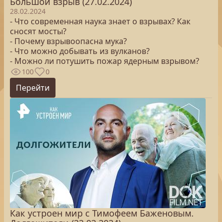
Большой взрыв (27.02.2024)
28.02.2024
- Что современная наука знает о взрывах? Как
сносят мосты?
- Почему взрывоопасна мука?
- Что можно добывать из вулканов?
- Можно ли потушить пожар ядерным взрывом?
100
0
Перейти
Как устроен мир с Тимофеем Баженовым.