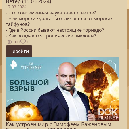
Ветер (15.03.2024)
17.03.2024
- Что современная наука знает о ветре?
- Чем морские ураганы отличаются от морских
тайфунов?
- Где в России бывают настоящие торнадо?
- Как рождаются тропические циклоны?
100
1
Перейти
Как устроен мир с Тимофеем Баженовым.