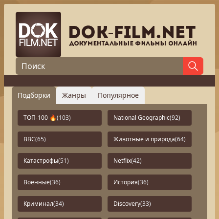
Подборки
Жанры
Популярное
ТОП-100 🔥
(103)
National Geographic
(92)
BBC
(65)
Животные и природа
(64)
Катастрофы
(51)
Netflix
(42)
Военные
(36)
История
(36)
Криминал
(34)
Discovery
(33)