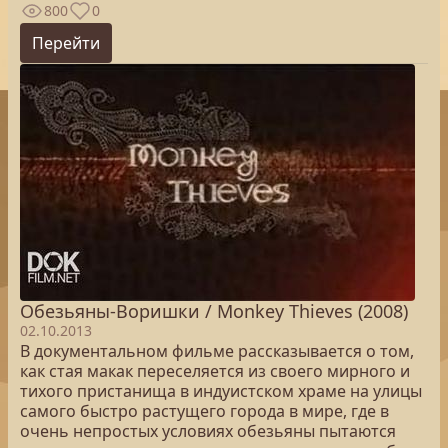
800
0
Перейти
Обезьяны-Воришки / Monkey Thieves (2008)
02.10.2013
В документальном фильме рассказывается о том,
как стая макак переселяется из своего мирного и
тихого пристанища в индуистском храме на улицы
самого быстро растущего города в мире, где в
очень непростых условиях обезьяны пытаются