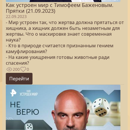
Как устроен мир с Тимофеем Баженовым.
Прятки (21.09.2023)
22.09.2023
- Мир устроен так, что жертва должна прятаться от
хищника, а хищник должен быть незаметным для
жертвы. Что о маскировке знает современная
наука?
- Кто в природе считается признанным гением
камуфлирования?
- На какие ухищрения готовы животные ради
спасения?
200
0
Перейти