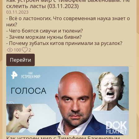
склеить ласты (03.11.2023)
03.11.2023
- Всё о ластоногих. Что современная наука знает о
них?
- Чего боятся сивучи и тюлени?
- Зачем моржам нужны бивни?
- Почему зубатых китов принимали за русалок?
100
2
Перейти
Как устроен мир с Тимофеем Баженовым.