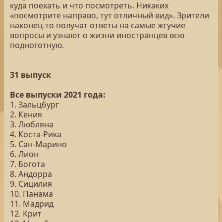
куда поехать и что посмотреть. Никаких
«посмотрите направо, тут отличный вид». Зрители
наконец-то получат ответы на самые жгучие
вопросы и узнают о жизни иностранцев всю
подноготную.
31 выпуск
Все выпуски 2021 года:
1. Зальцбург
2. Кения
3. Любляна
4. Коста-Рика
5. Сан-Марино
6. Лион
7. Богота
8. Андорра
9. Сицилия
10. Панама
11. Мадрид
12. Крит