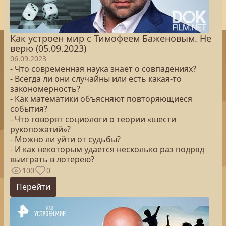
Как устроен мир с Тимофеем Баженовым. Не
верю (05.09.2023)
06.09.2023
- Что современная наука знает о совпадениях?
- Всегда ли они случайны или есть какая-то
закономерность?
- Как математики объясняют повторяющиеся
события?
- Что говорят социологи о теории «шести
рукопожатий»?
- Можно ли уйти от судьбы?
- И как некоторым удается несколько раз подряд
выиграть в лотерею?
100
0
Перейти