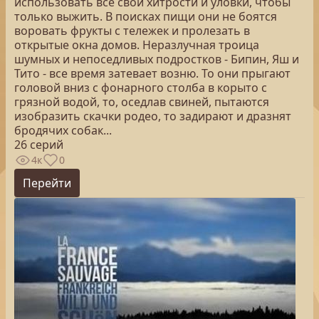
использовать все свои хитрости и уловки, чтобы
только выжить. В поисках пищи они не боятся
воровать фрукты с тележек и пролезать в
открытые окна домов. Неразлучная троица
шумных и непоседливых подростков - Бипин, Яш и
Тито - все время затевает возню. То они прыгают
головой вниз с фонарного столба в корыто с
грязной водой, то, оседлав свиней, пытаются
изобразить скачки родео, то задирают и дразнят
бродячих собак...
26 серий
4к
0
Перейти