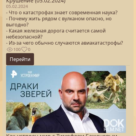
Крушение (05.02.2024)
05.02.2024
- Что о катастрофах знает современная наука?
- Почему жить рядом с вулканом опасно, но
выгодно?
- Какая железная дорога считается самой
небезопасной?
- Из-за чего обычно случаются авиакатастрофы?
100
0
Перейти