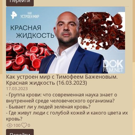
Перейти
Как устроен мир с Тимофеем Баженовым.
Красная жидкость (16.03.2023)
17.03.2023
- Группа крови: что современная наука знает о
внутренней среде человеческого организма?
- Бывает ли у людей зелёная кровь?
- Где живут люди с голубой кожей и какого цвета их
кровь?
100
0