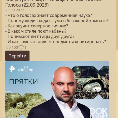
Голоса (22.09.2023)
23.09.2023
- Что о голосах знает современная наука?
- Почему люди сходят с ума в безэховой комнате?
- Как звучит северное сияние?
- В каком стиле поют кабаны?
- Понимают ли птицы друг друга?
- И как звук заставляет предметы левитировать?
100
1
Перейти