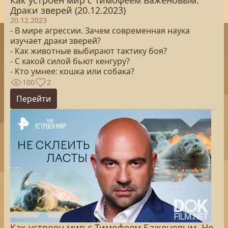
Как устроен мир с Тимофеем Баженовым.
Драки зверей (20.12.2023)
20.12.2023
- В мире агрессии. Зачем современная наука
изучает драки зверей?
- Как животные выбирают тактику боя?
- С какой силой бьют кенгуру?
- Кто умнее: кошка или собака?
100
2
Перейти
Как устроен мир с Тимофеем Баженовым. Не