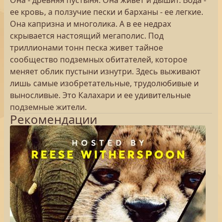
Она - древняя пустыня. Она живет и дышит. Вода -
ее кровь, а ползучие пески и барханы - ее легкие.
Она капризна и многолика. А в ее недрах
скрывается настоящий мегаполис. Под
триллионами тонн песка живет тайное
сообщество подземных обитателей, которое
меняет облик пустыни изнутри. Здесь выживают
лишь самые изобретательные, трудолюбивые и
выносливые. Это Калахари и ее удивительные
подземные жители.
Рекомендации