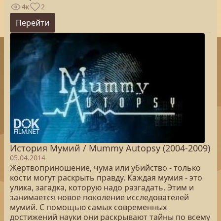
4к
2
Перейти
История Мумий / Mummy Autopsy (2004-2009)
05.04.2014
Жертвоприношение, чума или убийство - только
кости могут раскрыть правду. Каждая мумия - это
улика, загадка, которую надо разгадать. Этим и
занимается новое поколение исследователей
мумий. С помощью самых современных
достижений науки они раскрывают тайны по всему