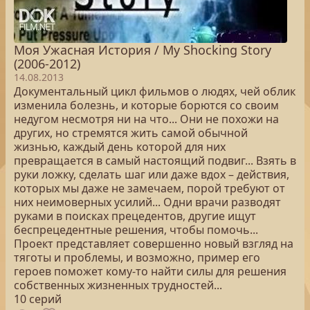
Моя Ужасная История / My Shocking Story
(2006-2012)
14.08.2013
Документальный цикл фильмов о людях, чей облик
изменила болезнь, и которые борются со своим
недугом несмотря ни на что... Они не похожи на
других, но стремятся жить самой обычной
жизнью, каждый день которой для них
превращается в самый настоящий подвиг... Взять в
руки ложку, сделать шаг или даже вдох – действия,
которых мы даже не замечаем, порой требуют от
них неимоверных усилий... Одни врачи разводят
руками в поисках прецедентов, другие ищут
беспрецедентные решения, чтобы помочь...
Проект представляет совершенно новый взгляд на
тяготы и проблемы, и возможно, пример его
героев поможет кому-то найти силы для решения
собственных жизненных трудностей...
10 серий