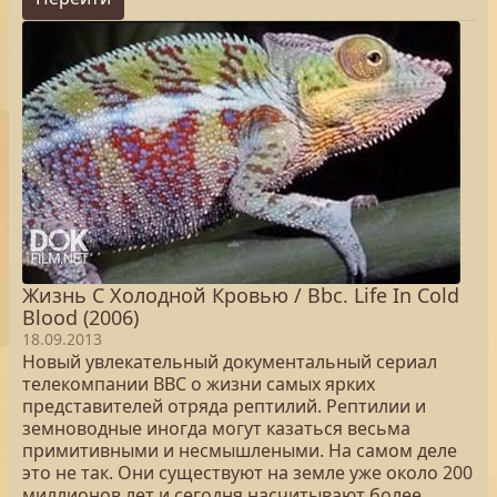
Жизнь С Холодной Кровью / Bbc. Life In Cold
Blood (2006)
18.09.2013
Новый увлекательный документальный сериал
телекомпании ВВС о жизни самых ярких
представителей отряда рептилий. Рептилии и
земноводные иногда могут казаться весьма
примитивными и несмышлеными. На самом деле
это не так. Они существуют на земле уже около 200
миллионов лет и сегодня насчитывают более