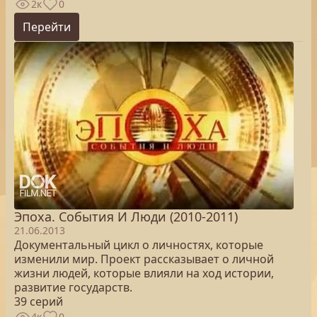
2к
0
Перейти
Эпоха. Cобытия И Люди (2010-2011)
21.06.2013
Документальный цикл о личностях, которые
изменили мир. Проект рассказывает о личной
жизни людей, которые влияли на ход истории,
развитие государств.
39 серий
4к
0