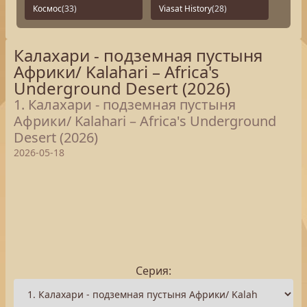
Космос
(33)
Viasat History
(28)
Калахари - подземная пустыня
Африки/ Kalahari – Africa's
Underground Desert (2026)
1. Калахари - подземная пустыня
Африки/ Kalahari – Africa's Underground
Desert (2026)
2026-05-18
Серия: