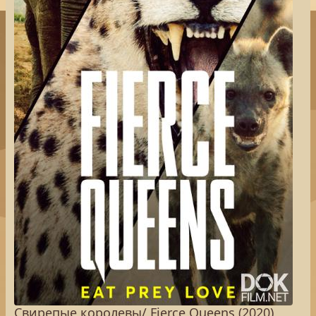
Свирепые королевы/ Fierce Queens (2020)