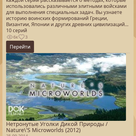
каждой серии рассказывается о методах, которые
использовались различными элитными войсками
для выполнения специальных задач. Вы узнаете
историю воинских формирований Греции,
Византии, Японии и других древних цивилизаций...
10 серий
6к
3
Перейти
Нетронутые Уголки Дикой Природы /
Nature\'S Microworlds (2012)
25.09.2014