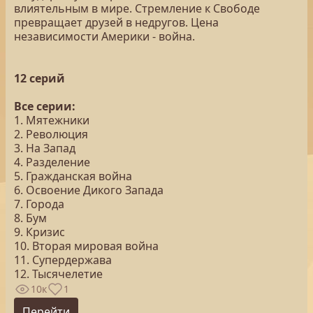
влиятельным в мире. Стремление к Свободе
превращает друзей в недругов. Цена
независимости Америки - война.
12 серий
Все серии:
1. Мятежники
2. Революция
3. На Запад
4. Разделение
5. Гражданская война
6. Освоение Дикого Запада
7. Города
8. Бум
9. Кризис
10. Вторая мировая война
11. Супердержава
12. Тысячелетие
10к
1
Перейти