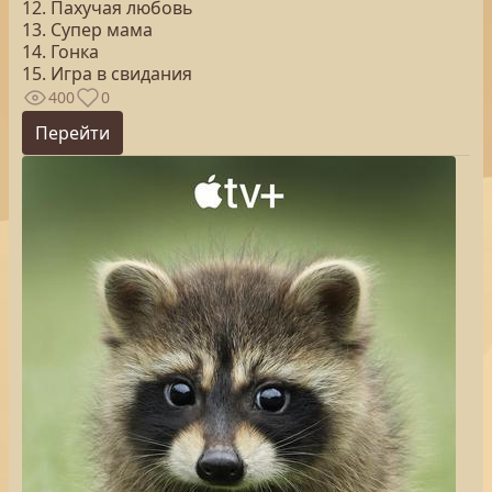
12. Пахучая любовь
13. Супер мама
14. Гонка
15. Игра в свидания
400
0
Перейти