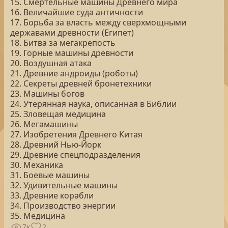
15. Смертельные машины Древнего мира
16. Величайшие суда античности
17. Борьба за власть между сверхмощными
державами древности (Египет)
18. Битва за мегакрепость
19. Горные машины древности
20. Воздушная атака
21. Древние андроиды (роботы)
22. Секреты древней бронетехники
23. Машины богов
24. Утерянная наука, описанная в Библии
25. Зловещая медицина
26. Мегамашины
27. Изобретения Древнего Kитая
28. Древний Нью-Йорк
29. Древние спецподразделения
30. Механика
31. Боевые машины
32. Удивительные машины
33. Древние корабли
34. Производство энергии
35. Медицина
7к
2