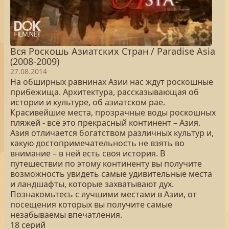
Вся Роскошь Азиатских Стран / Paradise Asia
(2008-2009)
27.08.2014
На обширных равнинах Азии нас ждут роскошные
прибежища. Архитектура, рассказывающая об
истории и культуре, об азиатском рае.
Красивейшие места, прозрачные воды роскошных
пляжей - всё это прекрасный континент – Азия.
Азия отличается богатством различных культур и,
какую достопримечательность не взять во
внимание – в ней есть своя история. В
путешествии по этому континенту вы получите
возможность увидеть самые удивительные места
и ландшафты, которые захватывают дух.
Познакомьтесь с лучшими местами в Азии, от
посещения которых вы получите самые
незабываемы впечатления.
18 серий