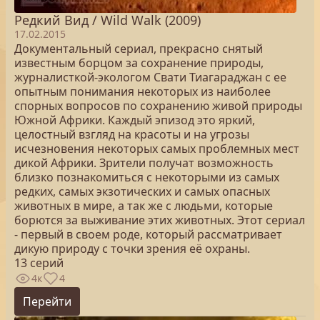
Редкий Вид / Wild Walk (2009)
17.02.2015
Документальный сериал, прекрасно снятый
известным борцом за сохранение природы,
журналисткой-экологом Свати Тиагараджан с ее
опытным понимания некоторых из наиболее
спорных вопросов по сохранению живой природы
Южной Африки. Каждый эпизод это яркий,
целостный взгляд на красоты и на угрозы
исчезновения некоторых самых проблемных мест
дикой Африки. Зрители получат возможность
близко познакомиться с некоторыми из самых
редких, самых экзотических и самых опасных
животных в мире, а так же с людьми, которые
борются за выживание этих животных. Этот сериал
- первый в своем роде, который рассматривает
дикую природу с точки зрения её охраны.
13 серий
4к
4
Перейти