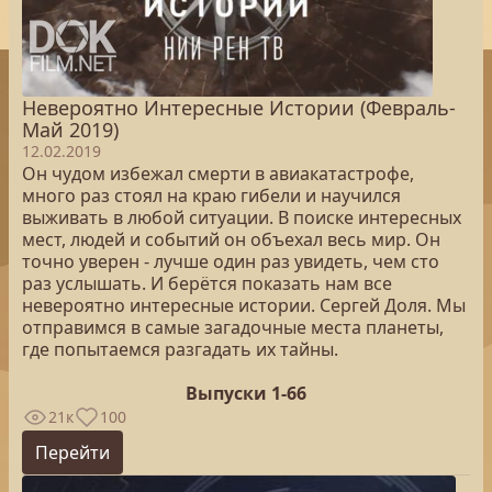
Невероятно Интересные Истории (Февраль-
Май 2019)
12.02.2019
Он чудом избежал смерти в авиакатастрофе,
много раз стоял на краю гибели и научился
выживать в любой ситуации. В поиске интересных
мест, людей и событий он объехал весь мир. Он
точно уверен - лучше один раз увидеть, чем сто
раз услышать. И берётся показать нам все
невероятно интересные истории. Сергей Доля. Мы
отправимся в самые загадочные места планеты,
где попытаемся разгадать их тайны.
Выпуски 1-66
21к
100
Перейти