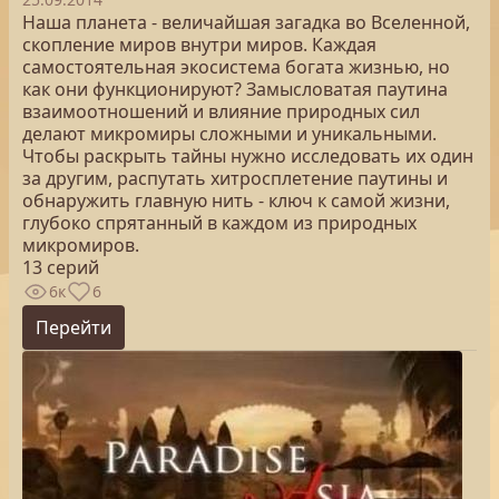
Наша планета - величайшая загадка во Вселенной,
скопление миров внутри миров. Каждая
самостоятельная экосистема богата жизнью, но
как они функционируют? Замысловатая паутина
взаимоотношений и влияние природных сил
делают микромиры сложными и уникальными.
Чтобы раскрыть тайны нужно исследовать их один
за другим, распутать хитросплетение паутины и
обнаружить главную нить - ключ к самой жизни,
глубоко спрятанный в каждом из природных
микромиров.
13 серий
6к
6
Перейти