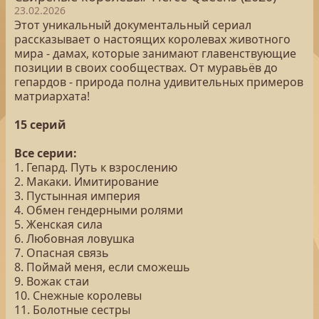
23.02.2026
Этот уникальный документальный сериал
рассказывает о настоящих королевах животного
мира - дамах, которые занимают главенствующие
позиции в своих сообществах. От муравьёв до
гепардов - природа полна удивительных примеров
матриархата!
15 серий
Все серии:
1. Гепард. Путь к взрослению
2. Макаки. Имитирование
3. Пустынная империя
4. Обмен гендерными ролями
5. Женская сила
6. Любовная ловушка
7. Опасная связь
8. Поймай меня, если сможешь
9. Вожак стаи
10. Снежные королевы
11. Болотные сестры