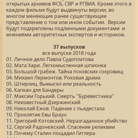
открытых архивов ФСБ, СВР и РГВИА. Кроме этого в
каждом фильме будут выдвинуты версии, во
многом меняющие ранее существующее
представление о том или ином событии. Версии
будут подкреплены подлинными документами и
мнениями авторитетных экспертов и историков.
37 выпусков
все выпуски 2018 года
01. Личное дело Павла Судоплатова
02. Мата Хари. Легкомысленная шпионка
03. Большой грабеж. Тайна псковских сокровищ
04. Михаил Лермонтов. Роковая драма
05. Штирлиц. Вымысел или реальность
06. Капкан для Бандеры
07. Максим Горький. Смерть "Буревестника"
08. Неизвестный Дзержинский
09. Николай Ежов. Падение с пьедестала
10. Проклятие Евы Браун
11. Григорий Котовский. Неразгаданное убийство
12. Сергий Радонежский. Спасение реликвии
13. Почему Сталин пощадил Гитлера