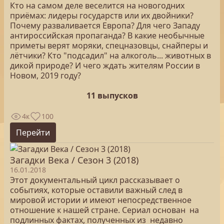
Кто на самом деле веселится на новогодних
приёмах: лидеры государств или их двойники?
Почему разваливается Европа? Для чего Западу
антироссийская пропаганда? В какие необычные
приметы верят моряки, спецназовцы, снайперы и
лётчики? Кто "подсадил" на алкоголь... животных в
дикой природе? И чего ждать жителям России в
Новом, 2019 году?
11 выпусков
4к
100
Перейти
Загадки Века / Сезон 3 (2018)
16.01.2018
Этот документальный цикл рассказывает о
событиях, которые оставили важный след в
мировой истории и имеют непосредственное
отношение к нашей стране. Сериал основан на
подлинных фактах, полученных из недавно