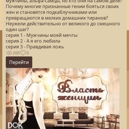
мужчины, альфа-самцы, но кто они на самом деле?
Почему многие признанные гении бояться своих
жен и становятся подкаблучниками или
превращаются в мелких домашних тиранов?
Неужели действительно от великого до смешного
один шаг?
серия 1 - Мужчины моей мечты
серия 2 - А я его любила
серия 3 - Правдивая ложь
200
0
Перейти