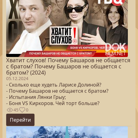
Хватит слухов! Почему Башаров не общается
с братом? Почему Башаров не общается с
братом? (2024)
05.12.2024
- Сколько еще худеть Ларисе Долиной?
- Почему Башаров не общается с братом?
- Испытания Лянки Грыу;
- Боня VS Киркоров. Чей торт больше?
45
0
Перейти