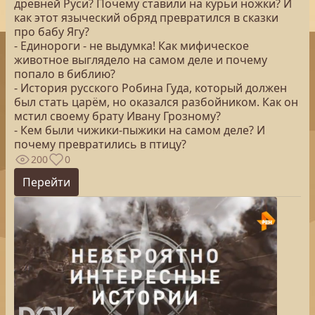
древней Руси? Почему ставили на курьи ножки? И
как этот языческий обряд превратился в сказки
про бабу Ягу?
- Единороги - не выдумка! Как мифическое
животное выглядело на самом деле и почему
попало в библию?
- История русского Робина Гуда, который должен
был стать царём, но оказался разбойником. Как он
мстил своему брату Ивану Грозному?
- Кем были чижики-пыжики на самом деле? И
почему превратились в птицу?
200
0
Перейти