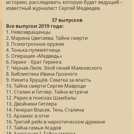
историю, расследовать которую будет ведущий –
известный журналист Сергей Медведев.
37 выпусков
Все выпуски 2019 года:
1. Невозвращенцы
2. Марина Цветаева. Тайна смерти
3. Психотронное оружие
4. Тонька-пулемётчица
5. Операция «Медведь»
6. Геринг - брат Геринга
7. Чёрная Лиля. Злой гений Маяковского
8. Библиотека Ивана Грозного
9. Никита Хрущёв. Схватка за власть
10. Тайна смерти Сергея Мавроди
11. Сталин и Гитлер. Тайна встречи
12. Рерих в поисках Шамбалы
13. Двойники Гитлера
14. Генерал Власик. Тень Сталина
15. Арзамас в огне
16. Третий рейх в наркотическом дурмане
17. Тайна семьи Асадов
18. Александр I. Тайна смерти