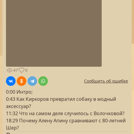
47
0
Сообщить об ошибке
0:00 Интро;
0:43 Как Киркоров превратил собаку в модный
аксессуар?
11:32 Что на самом деле случилось с Волочковой?
18:29 Почему Алену Апину сравнивают с 80-летней
Шер?