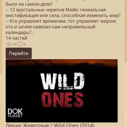
было на самом деле?
-- 13 хрустальных черепов Майя: гениальная
мистификация или сила, способная изменить мир?
-- Кто управляет временем, тот управляет миром:
кто и зачем навязал нам неправильный
календарь?..
14 частей
1к
0
Перейти
Дикие Животные / Wild Ones (2014)