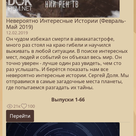
Невероятно Интересные Истории (Февраль-
Май 2019)
12.02.2019
Он чудом избежал смерти в авиакатастрофе,
много раз стоял на краю гибели и научился
выживать в любой ситуации. В поиске интересных
мест, людей и событий он объехал весь мир. Он
точно уверен - лучше один раз увидеть, чем сто
раз услышать. И берётся показать нам все
невероятно интересные истории. Сергей Доля. Мы
отправимся в самые загадочные места планеты,
где попытаемся разгадать их тайны.
Выпуски 1-66
21к
100
Перейти