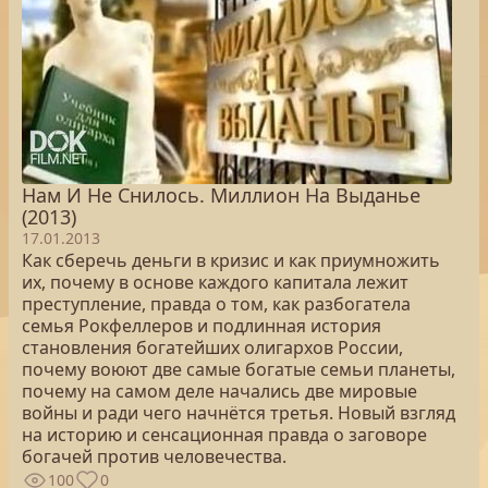
Нам И Не Снилось. Миллион На Выданье
(2013)
17.01.2013
Как сберечь деньги в кризис и как приумножить
их, почему в основе каждого капитала лежит
преступление, правда о том, как разбогатела
семья Рокфеллеров и подлинная история
становления богатейших олигархов России,
почему воюют две самые богатые семьи планеты,
почему на самом деле начались две мировые
войны и ради чего начнётся третья. Новый взгляд
на историю и сенсационная правда о заговоре
богачей против человечества.
100
0