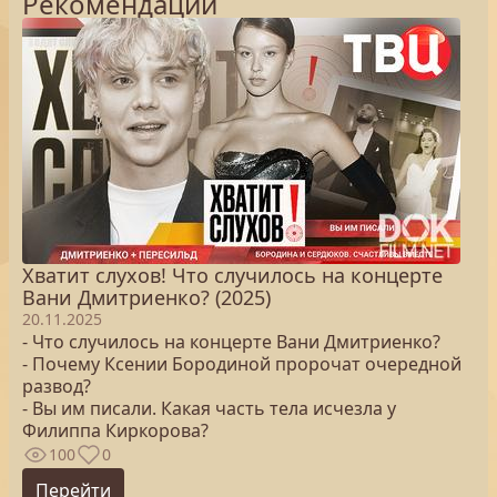
Рекомендации
Хватит слухов! Что случилось на концерте
Вани Дмитриенко? (2025)
20.11.2025
- Что случилось на концерте Вани Дмитриенко?
- Почему Ксении Бородиной пророчат очередной
развод?
- Вы им писали. Какая часть тела исчезла у
Филиппа Киркорова?
100
0
Перейти