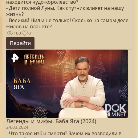
находится чудо-королевство?
- Дети полной Луны. Как спутник влияет на нашу
жизнь?
- Великий Нил и не только! Сколько на самом деле
Нилов на планете?
100
0
Перейти
Легенды и мифы. Баба Яга (2024)
24.03.2024
- Что такое избы смерти? Зачем их возводили в