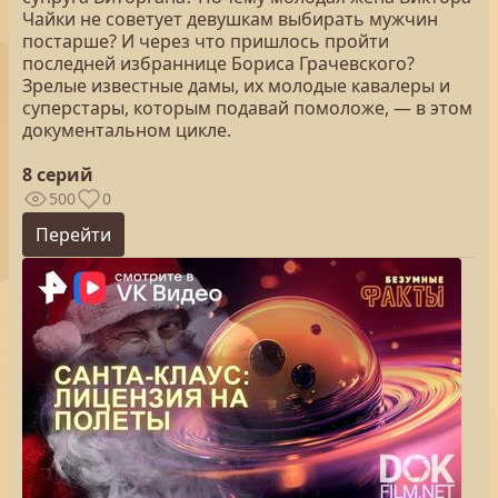
Чайки не советует девушкам выбирать мужчин
постарше? И через что пришлось пройти
последней избраннице Бориса Грачевского?
Зрелые известные дамы, их молодые кавалеры и
суперстары, которым подавай помоложе, — в этом
документальном цикле.
8 серий
500
0
Перейти