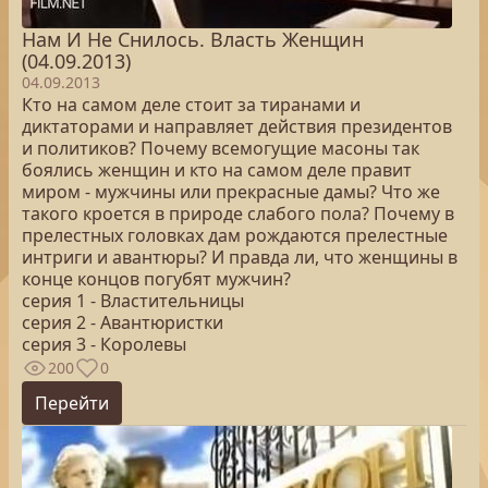
Нам И Не Снилось. Власть Женщин
(04.09.2013)
04.09.2013
Кто на самом деле стоит за тиранами и
диктаторами и направляет действия президентов
и политиков? Почему всемогущие масоны так
боялись женщин и кто на самом деле правит
миром - мужчины или прекрасные дамы? Что же
такого кроется в природе слабого пола? Почему в
прелестных головках дам рождаются прелестные
интриги и авантюры? И правда ли, что женщины в
конце концов погубят мужчин?
серия 1 - Властительницы
серия 2 - Авантюристки
серия 3 - Королевы
200
0
Перейти