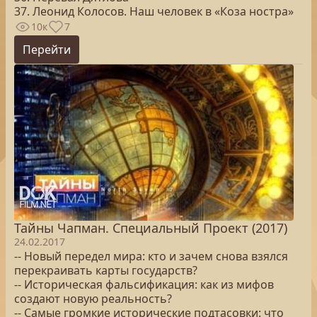
37. Леонид Колосов. Наш человек в «Коза ностра»
10к
7
Перейти
Тайны Чапман. Специальный Проект (2017)
24.02.2017
-- Новый передел мира: кто и зачем снова взялся
перекраивать карты государств?
-- Историческая фальсификация: как из мифов
создают новую реальность?
-- Самые громкие исторические подтасовки: что