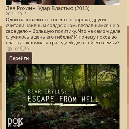
Лев Рохлин. Удар Властью (2013)
20.11.2013
Одни называли его совестью народа, другие
считали наивным солдафоном, ввязавшимся не в
свое дело – большую политику. Что на самом деле
случилось в день его гибели? И почему поход во
власть закончился трагедией для всей его семьи?
100
0
Перейти