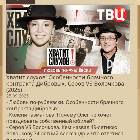
Хватит слухов! Особенности брачного
контракта Дибровых. Серов VS Волочкова
(2025)
25.09.2025
- Любовь по-рублевски. Особенности брачного
контракта Дибровых;
- Колени Газманова. Почему Олег не хочет
праздновать собственный юбилей?
- Серов VS Волочкова. Кем назвал 49-летнюю
Волочкову 74-летний Александр и что ответила
балерина?