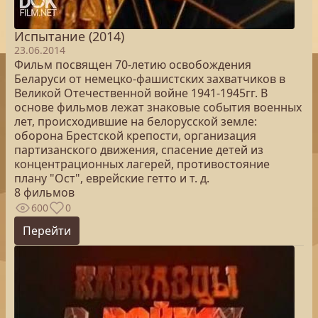
Испытание (2014)
23.06.2014
Фильм посвящен 70-летию освобождения
Беларуси от немецко-фашистских захватчиков в
Великой Отечественной войне 1941-1945гг. В
основе фильмов лежат знаковые события военных
лет, происходившие на белорусской земле:
оборона Брестской крепости, организация
партизанского движения, спасение детей из
концентрационных лагерей, противостояние
плану "Ост", еврейские гетто и т. д.
8 фильмов
600
0
Перейти