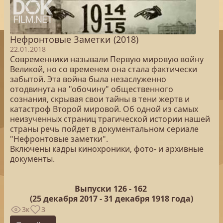
Нефронтовые Заметки (2018)
22.01.2018
Современники называли Первую мировую войну
Великой, но со временем она стала фактически
забытой. Эта война была незаслуженно
отодвинута на "обочину" общественного
сознания, скрывая свои тайны в тени жертв и
катастроф Второй мировой. Об одной из самых
неизученных страниц трагической истории нашей
страны речь пойдет в документальном сериале
"Нефронтовые заметки".
Включены кадры кинохроники, фото- и архивные
документы.
Выпуски 126 -
162
(25
декабря 2017 - 31 декабря 1918 года)
3к
3