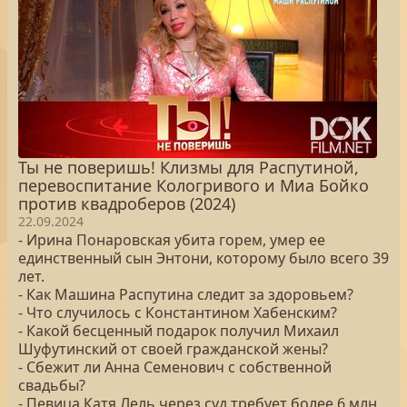
Ты не поверишь! Клизмы для Распутиной,
перевоспитание Кологривого и Миа Бойко
против квадроберов (2024)
22.09.2024
- Ирина Понаровская убита горем, умер ее
единственный сын Энтони, которому было всего 39
лет.
- Как Машина Распутина следит за здоровьем?
- Что случилось с Константином Хабенским?
- Какой бесценный подарок получил Михаил
Шуфутинский от своей гражданской жены?
- Сбежит ли Анна Семенович с собственной
свадьбы?
- Певица Катя Лель через суд требует более 6 млн