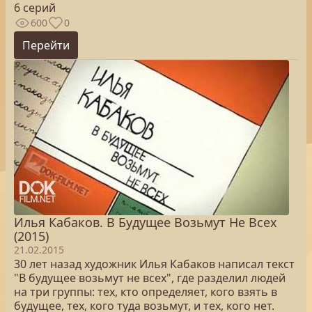
6 серий
600
0
Перейти
Илья Кабаков. В Будущее Возьмут Не Всех
(2015)
21.02.2015
30 лет назад художник Илья Кабаков написал текст
"В будущее возьмут не всех", где разделил людей
на три группы: тех, кто определяет, кого взять в
будущее, тех, кого туда возьмут, и тех, кого нет.