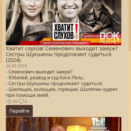
Хватит слухов! Семенович выходит замуж?
Сестры Шукшины продолжают судиться
(2024)
26.09.2024
- Семенович выходит замуж?
- Юбилей, развод и суд Кати Лель;
- Сестры Шукшины продолжают судиться;
- Шипящее, колющее, горящее. Шаляпин худеет
при помощи змей.
30
0
Перейти