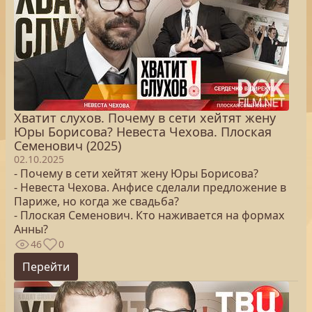
Хватит слухов. Почему в сети хейтят жену
Юры Борисова? Невеста Чехова. Плоская
Семенович (2025)
02.10.2025
- Почему в сети хейтят жену Юры Борисова?
- Невеста Чехова. Анфисе сделали предложение в
Париже, но когда же свадьба?
- Плоская Семенович. Кто наживается на формах
Анны?
46
0
Перейти