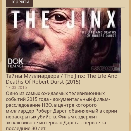
Перейти
Тайны Миллиардера / The Jinx: The Life And
Deaths Of Robert Durst (2015)
17.03.2015
Одно из самых ожидаемых телевизионных
событий 2015 года - документальный фильм-
расследование НВО, в центре которого
миллиардер Роберт Дарст, обвиняемый в серии
нераскрытых убийств. Фильм содержит
эксклюзивное интервью Дарста - первое за
последние 30 лет.