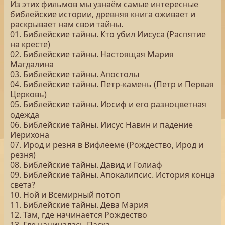
Из этих фильмов мы узнаём самые интересные
библейские истории, древняя книга оживает и
раскрывает нам свои тайны.
01. Библейские тайны. Кто убил Иисуса (Распятие
на кресте)
02. Библейские тайны. Настоящая Мария
Магдалина
03. Библейские тайны. Апостолы
04. Библейские тайны. Петр-камень (Петр и Первая
Церковь)
05. Библейские тайны. Иосиф и его разноцветная
одежда
06. Библейские тайны. Иисус Навин и падение
Иерихона
07. Ирод и резня в Вифлееме (Рождество, Ирод и
резня)
08. Библейские тайны. Давид и Голиаф
09. Библейские тайны. Апокалипсис. История конца
света?
10. Ной и Всемирный потоп
11. Библейские тайны. Дева Мария
12. Там, где начинается Рождество