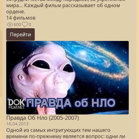
мира… Каждый фильм рассказывает об одном
ордене.
14 фильмов
600
0
Перейти
Правда Об Нло (2005-2007)
16.04.2013
Одной из самых интригующих тем нашего
времени по-прежнему является вопрос: одни ли