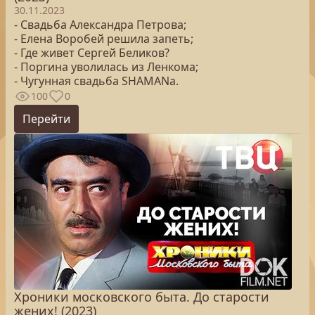
30.11.2023
- Свадьба Александра Петрова;
- Елена Воробей решила запеть;
- Где живет Сергей Беликов?
- Поргина уволилась из Ленкома;
- Чугунная свадьба SHAMANа.
100
0
Перейти
Хроники московского быта. До старости
жених! (2023)