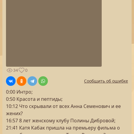
34
0
Сообщить об ошибке
0:00 Интро;
0:50 Красота и пептиды;
10:12 Что скрывали от всех Анна Семенович и ее
жених?
16:57 8 лет женскому клубу Полины Дибровой;
21:41 Катя Кабак пришла на премьеру фильма о