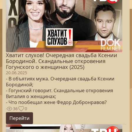
Хватит слухов! Очередная свадьба Ксении
Бородиной. Скандальные откровения
Гогунского о женщинах (2025)
20.06.2025
- В объятиях мужа. Очередная свадьба Ксении
Бородиной;
- Гогунский говорит. Скандальные откровения
Виталия о женщинах;
- Что пообещал жене Федор Добронравов?
36
0
Перейти