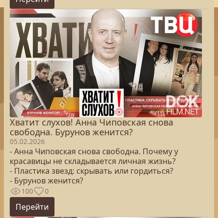
Хватит слухов! Анна Чиповская снова
свободна. Бурунов женится?
05.02.2026
- Анна Чиповская снова свободна. Почему у
красавицы не складывается личная жизнь?
- Пластика звезд: скрывать или гордиться?
- Бурунов женится?
100
0
Перейти