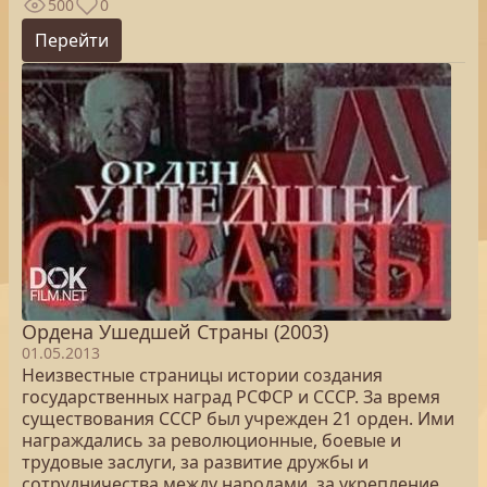
500
0
Перейти
Ордена Ушедшей Страны (2003)
01.05.2013
Неизвестные страницы истории создания
государственных наград РСФСР и СССР. За время
существования СССР был учрежден 21 орден. Ими
награждались за революционные, боевые и
трудовые заслуги, за развитие дружбы и
сотрудничества между народами, за укрепление