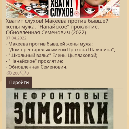
Хватит слухов! Макеева против бывшей
жены мужа. "Нанайское" проклятие.
Обновленная Семенович (2022)
07.04.2022
- Макеева против бывшей жены мужа;
- "Дом престарелых имени Прохора Шаляпина";
- "Школьный вальс" Елены Цыплаковой;
- "Нанайское" проклятие;
- Обновленная Семенович.
200
0
Перейти