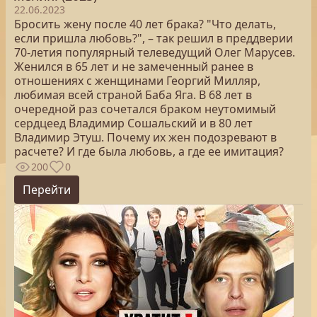
22.06.2023
Бросить жену после 40 лет брака? "Что делать,
если пришла любовь?", – так решил в преддверии
70-летия популярный телеведущий Олег Марусев.
Женился в 65 лет и не замеченный ранее в
отношениях с женщинами Георгий Милляр,
любимая всей страной Баба Яга. В 68 лет в
очередной раз сочетался браком неутомимый
сердцеед Владимир Сошальский и в 80 лет
Владимир Этуш. Почему их жен подозревают в
расчете? И где была любовь, а где ее имитация?
200
0
Перейти