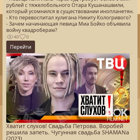
рублей с тяжелобольного Отара Кушанашвили,
который усомнился в существовании инопланетян.
- Кто перевоспитал хулигана Никиту Кологривого?
- Зачем начинающая певица Миа Бойко объявила
войну квадроберам?
40
0
Перейти
Хватит слухов! Свадьба Петрова. Воробей
решила запеть. Чугунная свадьба SHAMANа
(2023)