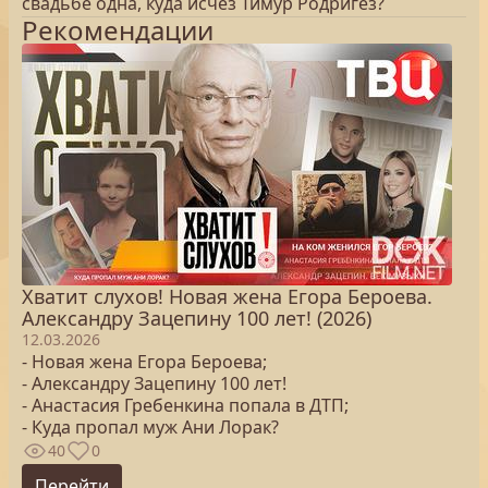
свадьбе одна, куда исчез Тимур Родригез?
Рекомендации
Хватит слухов! Новая жена Егора Бероева.
Александру Зацепину 100 лет! (2026)
12.03.2026
- Новая жена Егора Бероева;
- Александру Зацепину 100 лет!
- Анастасия Гребенкина попала в ДТП;
- Куда пропал муж Ани Лорак?
40
0
Перейти