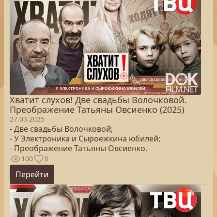
Хватит слухов! Две свадьбы Волочковой.
Преображение Татьяны Овсиенко (2025)
27.03.2025
- Две свадьбы Волочковой;
- У Электроника и Сыроежкина юбилей;
- Преображение Татьяны Овсиенко.
100
0
Перейти