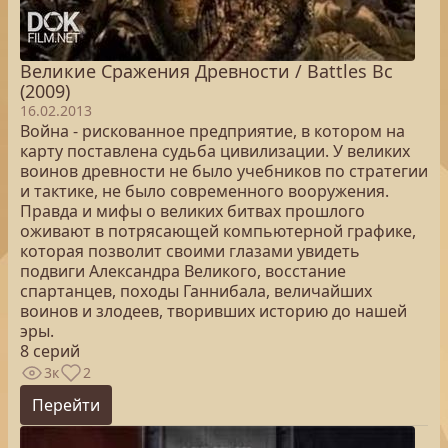
Великие Сражения Древности / Battles Bc
(2009)
16.02.2013
Война - рискованное предприятие, в котором на
карту поставлена судьба цивилизации. У великих
воинов древности не было учебников по стратегии
и тактике, не было современного вооружения.
Правда и мифы о великих битвах прошлого
оживают в потрясающей компьютерной графике,
которая позволит своими глазами увидеть
подвиги Александра Великого, восстание
спартанцев, походы Ганнибала, величайших
воинов и злодеев, творивших историю до нашей
эры.
8 серий
3к
2
Перейти