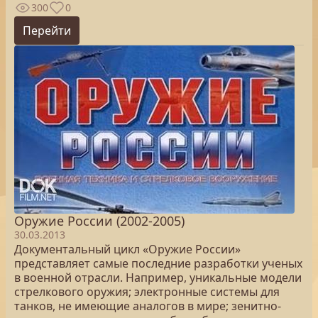
300
0
Перейти
Оружие России (2002-2005)
30.03.2013
Документальный цикл «Оружие России»
представляет самые последние разработки ученых
в военной отрасли. Например, уникальные модели
стрелкового оружия; электронные системы для
танков, не имеющие аналогов в мире; зенитно-