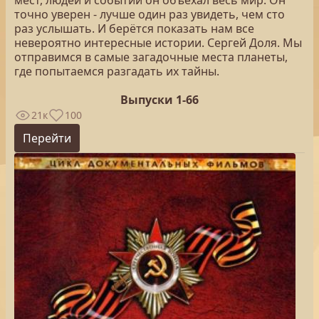
мест, людей и событий он объехал весь мир. Он
точно уверен - лучше один раз увидеть, чем сто
раз услышать. И берётся показать нам все
невероятно интересные истории. Сергей Доля. Мы
отправимся в самые загадочные места планеты,
где попытаемся разгадать их тайны.
Выпуски 1-66
21к
100
Перейти