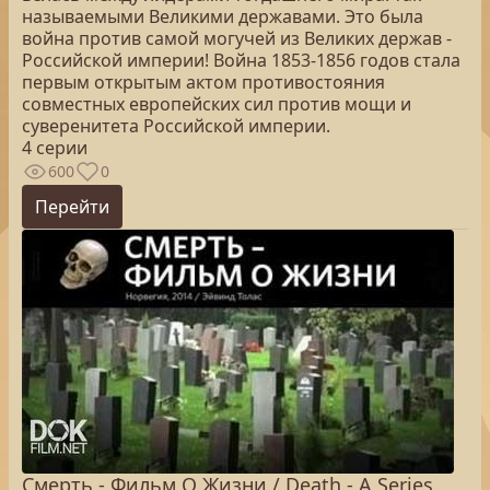
называемыми Великими державами. Это была
война против самой могучей из Великих держав -
Российской империи! Война 1853-1856 годов стала
первым открытым актом противостояния
совместных европейских сил против мощи и
суверенитета Российской империи.
4 серии
600
0
Перейти
Смерть - Фильм О Жизни / Death - A Series