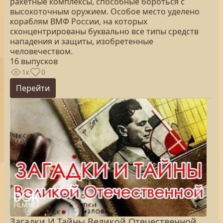
ракетные комплексы, способные бороться с
высокоточным оружием. Особое место уделено
кораблям ВМФ России, на которых
сконцентрированы буквально все типы средств
нападения и защиты, изобретенные
человечеством.
16 выпусков
1к
0
Перейти
Загадки И Тайны Великой Отечественной