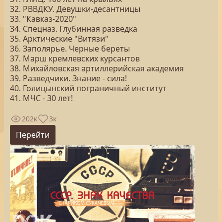
32. РВВДКУ. Девушки-десантницы
33. "Кавказ-2020"
34. Спецназ. Глубинная разведка
35. Арктические "Витязи"
36. Заполярье. Черные береты
37. Марш кремлевских курсантов
38. Михайловская артиллерийская академия
39. Разведчики. Знание - сила!
40. Голицынский пограничный институт
41. МЧС - 30 лет!
202к
3к
Перейти