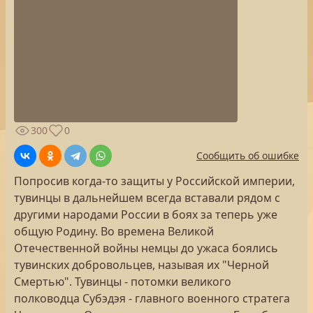
300
0
Сообщить об ошибке
Попросив когда-то защиты у Российской империи,
тувинцы в дальнейшем всегда вставали рядом с
другими народами России в боях за теперь уже
общую Родину. Во времена Великой
Отечественной войны немцы до ужаса боялись
тувинских добровольцев, называя их "Черной
Смертью". Тувинцы - потомки великого
полководца Субэдэя - главного военного стратега