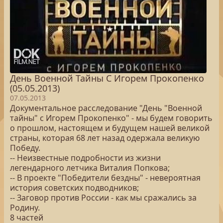
День Военной Тайны С Игорем Прокопенко
(05.05.2013)
07.05.2013
Документальное расследование "День "Военной
тайны" с Игорем Прокопенко" - мы будем говорить
о прошлом, настоящем и будущем нашей великой
страны, которая 68 лет назад одержала великую
Победу.
-- Неизвестные подробности из жизни
легендарного летчика Виталия Попкова;
-- В проекте "Победители бездны" - невероятная
история советских подводников;
-- Заговор против России - как мы сражались за
Родину.
8 частей