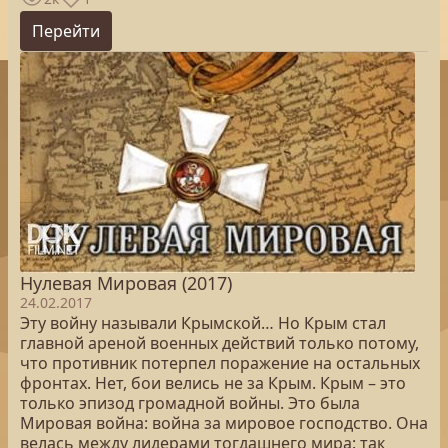
Перейти
Нулевая Мировая (2017)
24.02.2017
Эту войну называли Крымской… Но Крым стал
главной ареной военных действий только потому,
что противник потерпел поражение на остальных
фронтах. Нет, бои велись не за Крым. Крым – это
только эпизод громадной войны. Это была
Мировая война: война за мировое господство. Она
велась между лидерами тогдашнего мира: так