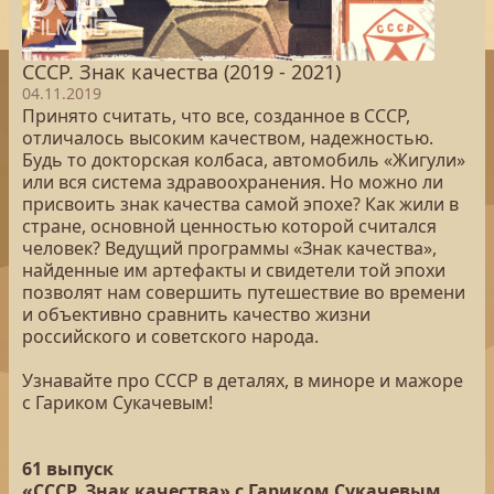
СССР. Знак качества (2019 - 2021)
04.11.2019
Принято считать, что все, созданное в СССР,
отличалось высоким качеством, надежностью.
Будь то докторская колбаса, автомобиль «Жигули»
или вся система здравоохранения. Но можно ли
присвоить знак качества самой эпохе? Как жили в
стране, основной ценностью которой считался
человек? Ведущий программы «Знак качества»,
найденные им артефакты и свидетели той эпохи
позволят нам совершить путешествие во времени
и объективно сравнить качество жизни
российского и советского народа.
Узнавайте про СССР в деталях, в миноре и мажоре
с Гариком Сукачевым!
61 выпуск
«СССР. Знак качества» с Гариком Сукачевым