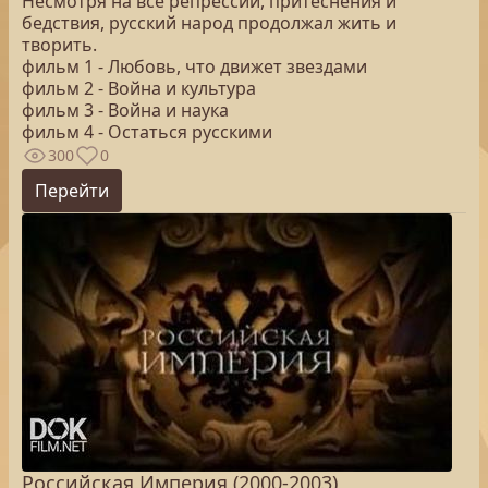
Несмотря на все репрессии, притеснения и
бедствия, русский народ продолжал жить и
творить.
фильм 1 - Любовь, что движет звездами
фильм 2 - Война и культура
фильм 3 - Война и наука
фильм 4 - Остаться русскими
300
0
Перейти
Российская Империя (2000-2003)