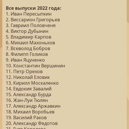
Все выпуски 2022 года:
1. Иван Пересыпкин
2. Виссарион Григорьев
3. Гавриил Половченя
4. Виктор Дубынин
5. Владимир Карпов
6. Михаил Махоньков
7. Всеволод Бобров
8. Филипп Голиков
9. Иван Яцуненко
10. Константин Вершинин
11. Петр Орехов
12. Николай Еловик
13. Кирилл Москаленко
14. Евдокия Завалий
15. Александр Бурда
16. Жан-Луи Тюлян
17. Александр Аржавкин
18. Михаил Воробьев
19. Василий Раков
20. Александр Федотов