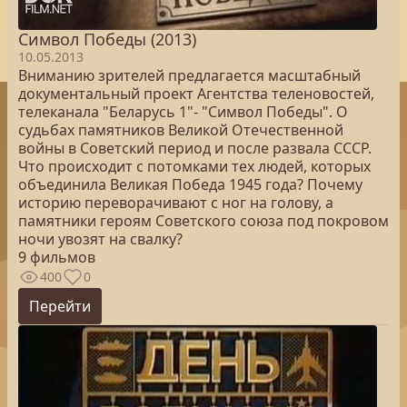
Символ Победы (2013)
10.05.2013
Вниманию зрителей предлагается масштабный
документальный проект Агентства теленовостей,
телеканала "Беларусь 1"- "Символ Победы". О
судьбах памятников Великой Отечественной
войны в Советский период и после развала СССР.
Что происходит с потомками тех людей, которых
объединила Великая Победа 1945 года? Почему
историю переворачивают с ног на голову, а
памятники героям Советского союза под покровом
ночи увозят на свалку?
9 фильмов
400
0
Перейти