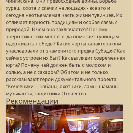
Чингисхана. Они превосходные воины. Борьба
хуреш, охота и скачки на лошадях - все это и
сегодня неотъемлемая часть жизни тувинцев. Их
отличает верность традициям и особая связь с
природой. В чем она заключается? Почему
энергетика этих мест всегда помогает тувинцам
одерживать победы? Какие черты характера они
унаследовали от знаменитого предка Субэдэя? Как
сейчас устроен их быт? Как выглядит современная
юрта? Почему чай должен быть с молоком и
солью, а не с сахаром? Об этом и не только
рассказывают герои документального проекта
"Кочевники" - чабаны, охотники, ламы, шаманы,
музыканты, защитники Отечества…
Рекомендации