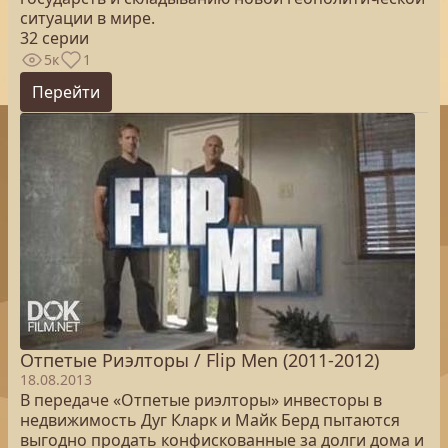
ситуации в мире.
32 серии
5к
1
Перейти
Отпетые Риэлторы / Flip Men (2011-2012)
18.08.2013
В передаче «Отпетые риэлторы» инвесторы в
недвижимость Дуг Кларк и Майк Берд пытаются
выгодно продать конфискованные за долги дома и