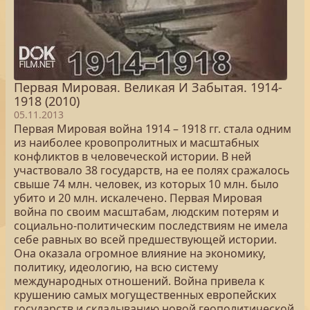
Первая Мировая. Великая И Забытая. 1914-
1918 (2010)
05.11.2013
Первая Мировая война 1914 – 1918 гг. стала одним
из наиболее кровопролитных и масштабных
конфликтов в человеческой истории. В ней
участвовало 38 государств, на ее полях сражалось
свыше 74 млн. человек, из которых 10 млн. было
убито и 20 млн. искалечено. Первая Мировая
война по своим масштабам, людским потерям и
социально-политическим последствиям не имела
себе равных во всей предшествующей истории.
Она оказала огромное влияние на экономику,
политику, идеологию, на всю систему
международных отношений. Война привела к
крушению самых могущественных европейских
государств и складыванию новой геополитической