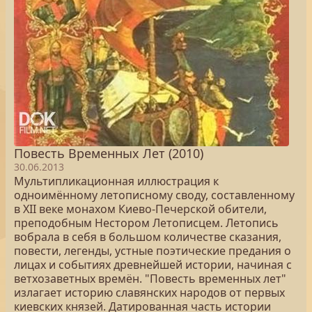
Повесть Временных Лет (2010)
30.06.2013
Мультипликационная иллюстрация к
одноимённому летописному своду, составленному
в XII веке монахом Киево-Печерской обители,
преподобным Нестором Летописцем. Летопись
вобрала в себя в большом количестве сказания,
повести, легенды, устные поэтические предания о
лицах и событиях древнейшей истории, начиная с
ветхозаветных времён. "Повесть временных лет"
излагает историю славянских народов от первых
киевских князей. Датированная часть истории