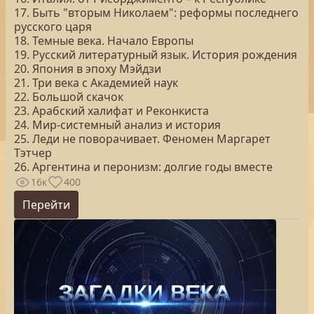
17. Быть "вторым Николаем": реформы последнего
русского царя
18. Темные века. Начало Европы
19. Русский литературный язык. История рождения
20. Япония в эпоху Мэйдзи
21. Три века с Академией наук
22. Большой скачок
23. Арабский халифат и Реконкиста
24. Мир-системный анализ и история
25. Леди не поворачивает. Феномен Маргарет
Тэтчер
26. Аргентина и перонизм: долгие годы вместе
16к
400
Перейти