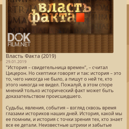
Власть Факта (2019)
29.01.2019
"История – свидетельница времен", – считал
Цицерон. Но скептики говорят и так: история – это
то, чего никогда не было, а пишут о ней те, кто
этого никогда не видел. Пожалуй, в этом споре
мнений только исторический факт может быть
доказательством происшедшего.
Судьбы, явления, события – взгляд сквозь время
глазами историков наших дней. История, какой мы
ее помним, и история с точки зрения тех, кто знает
все ее детали. Неизвестные штрихи и забытые