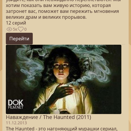
хотим показать вам живую историю, которая
затронет вас, поможет вам пережить мгновения
великих драм и великих прорывов.
12 серий
5к
0
Перейти
Наваждение / The Haunted (2011)
11.12.2013
The Haunted - это нагоняющий мурашки сериал,