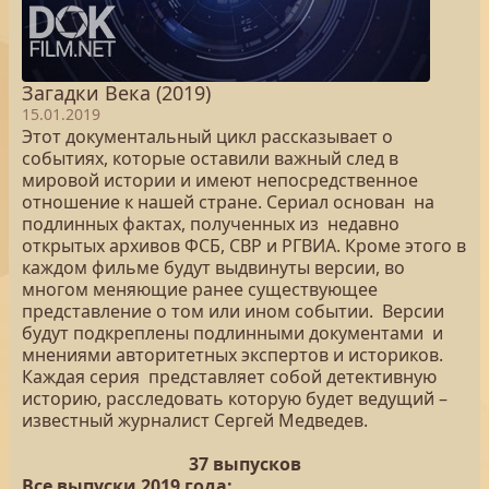
Загадки Века (2019)
15.01.2019
Этот документальный цикл рассказывает о
событиях, которые оставили важный след в
мировой истории и имеют непосредственное
отношение к нашей стране. Сериал основан на
подлинных фактах, полученных из недавно
открытых архивов ФСБ, СВР и РГВИА. Кроме этого в
каждом фильме будут выдвинуты версии, во
многом меняющие ранее существующее
представление о том или ином событии. Версии
будут подкреплены подлинными документами и
мнениями авторитетных экспертов и историков.
Каждая серия представляет собой детективную
историю, расследовать которую будет ведущий –
известный журналист Сергей Медведев.
37 выпусков
Все выпуски 2019 года: