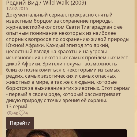
Редкий Вид / Wild Walk (2009)
17.02.2015
Документальный сериал, прекрасно снятый
известным борцом за сохранение природы,
журналисткой-экологом Свати Тиагараджан с ее
опытным понимания некоторых из наиболее
спорных вопросов по сохранению живой природы
Южной Африки. Каждый эпизод это яркий,
целостный взгляд на красоты и на угрозы
исчезновения некоторых самых проблемных мест
дикой Африки. Зрители получат возможность
близко познакомиться с некоторыми из самых
редких, самых экзотических и самых опасных
животных в мире, а так же с людьми, которые
борются за выживание этих животных. Этот сериал
- первый в своем роде, который рассматривает
дикую природу с точки зрения её охраны.
13 серий
4к
4
Перейти