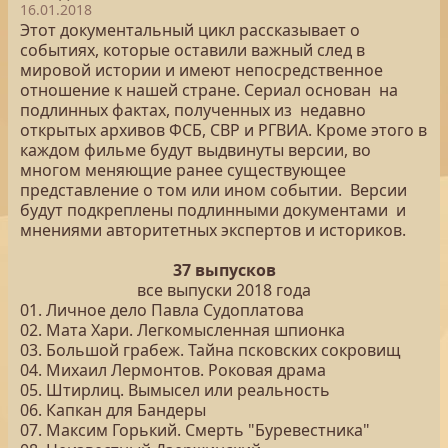
16.01.2018
Этот документальный цикл рассказывает о
событиях, которые оставили важный след в
мировой истории и имеют непосредственное
отношение к нашей стране. Сериал основан на
подлинных фактах, полученных из недавно
открытых архивов ФСБ, СВР и РГВИА. Кроме этого в
каждом фильме будут выдвинуты версии, во
многом меняющие ранее существующее
представление о том или ином событии. Версии
будут подкреплены подлинными документами и
мнениями авторитетных экспертов и историков.
37 выпусков
все выпуски 2018 года
01. Личное дело Павла Судоплатова
02. Мата Хари. Легкомысленная шпионка
03. Большой грабеж. Тайна псковских сокровищ
04. Михаил Лермонтов. Роковая драма
05. Штирлиц. Вымысел или реальность
06. Капкан для Бандеры
07. Максим Горький. Смерть "Буревестника"