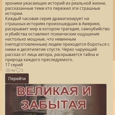
хроники ужасающих историй из реальной жизни,
рассказанные теми кто пережил эти страшные
истории.
Каждый часовая серия драматизирует на
страшных историях произошедших в Америке,
раскрывает мир в котором трагедия, самоубийство
и убийства оставляют психические ощущения
настолько мощные, что невинным
(неподготовленным) людям приходится бороться с
ними и десятилетия спустя. Через чарующий
рассказ от лица автора, раскрывается тайна и
природа каждого преследуемого.
17 серий
4к
2
Перейти