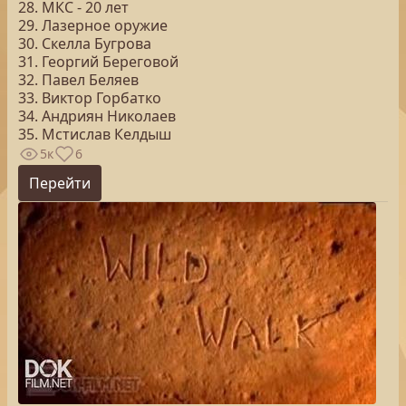
28. МКС - 20 лет
29. Лазерное оружие
30. Скелла Бугрова
31. Георгий Береговой
32. Павел Беляев
33. Виктор Горбатко
34. Андриян Николаев
35. Мстислав Келдыш
5к
6
Перейти