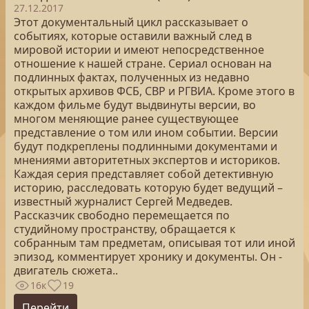
27.12.2017
Этот документальный цикл рассказывает о
событиях, которые оставили важный след в
мировой истории и имеют непосредственное
отношение к нашей стране. Сериал основан на
подлинных фактах, полученных из недавно
открытых архивов ФСБ, СВР и РГВИА. Кроме этого в
каждом фильме будут выдвинуты версии, во
многом меняющие ранее существующее
представление о том или ином событии. Версии
будут подкреплены подлинными документами и
мнениями авторитетных экспертов и историков.
Каждая серия представляет собой детективную
историю, расследовать которую будет ведущий –
известный журналист Сергей Медведев.
Рассказчик свободно перемещается по
студийному пространству, обращается к
собранным там предметам, описывая тот или иной
эпизод, комментирует хронику и документы. Он -
двигатель сюжета..
16к
19
Перейти