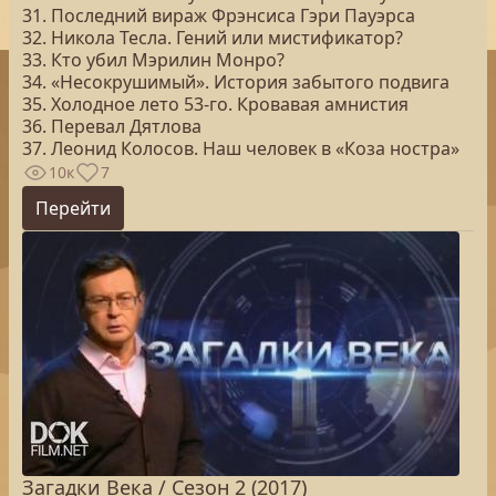
31. Последний вираж Фрэнсиса Гэри Пауэрса
32. Никола Тесла. Гений или мистификатор?
33. Кто убил Мэрилин Монро?
34. «Несокрушимый». История забытого подвига
35. Холодное лето 53-го. Кровавая амнистия
36. Перевал Дятлова
37. Леонид Колосов. Наш человек в «Коза ностра»
10к
7
Перейти
Загадки Века / Сезон 2 (2017)