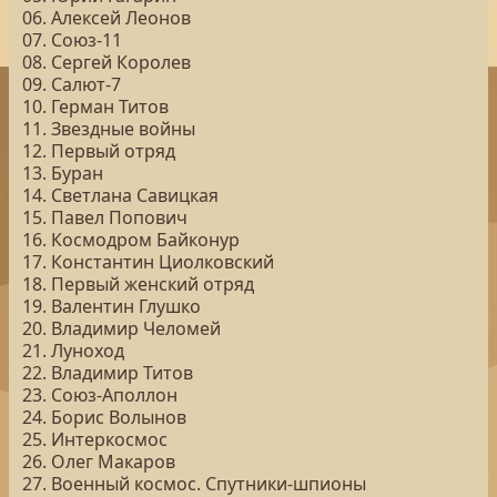
06. Алексей Леонов
07. Союз-11
08. Сергей Королев
09. Салют-7
10. Герман Титов
11. Звездные войны
12. Первый отряд
13. Буран
14. Светлана Савицкая
15. Павел Попович
16. Космодром Байконур
17. Константин Циолковский
18. Первый женский отряд
19. Валентин Глушко
20. Владимир Челомей
21. Луноход
22. Владимир Титов
23. Союз-Аполлон
24. Борис Волынов
25. Интеркосмос
26. Олег Макаров
27. Военный космос. Спутники-шпионы