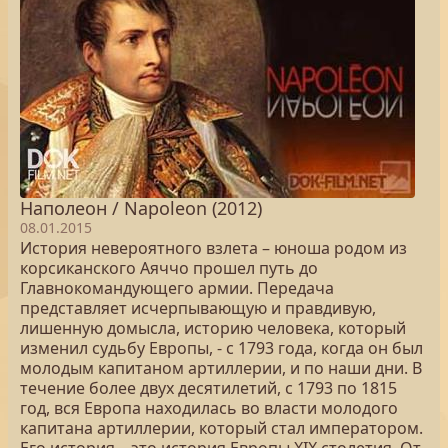
Наполеон / Napoleon (2012)
08.01.2015
История невероятного взлета – юноша родом из
корсиканского Аяччо прошел путь до
Главнокомандующего армии. Передача
представляет исчерпывающую и правдивую,
лишенную домысла, историю человека, который
изменил судьбу Европы, - с 1793 года, когда он был
молодым капитаном артиллерии, и по наши дни. В
течение более двух десятилетий, с 1793 по 1815
год, вся Европа находилась во власти молодого
капитана артиллерии, который стал императором.