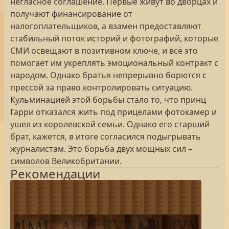
негласное соглашение. Первые живут во дворцах и
получают финансирование от
налогоплательщиков, а взамен предоставляют
стабильный поток историй и фотографий, которые
СМИ освещают в позитивном ключе, и всё это
помогает им укреплять эмоциональный контракт с
народом. Однако братья непрерывно борются с
прессой за право контролировать ситуацию.
Кульминацией этой борьбы стало то, что принц
Гарри отказался жить под прицелами фотокамер и
ушел из королевской семьи. Однако его старший
брат, кажется, в итоге согласился подыгрывать
журналистам. Это борьба двух мощных сил –
символов Великобритании.
Рекомендации