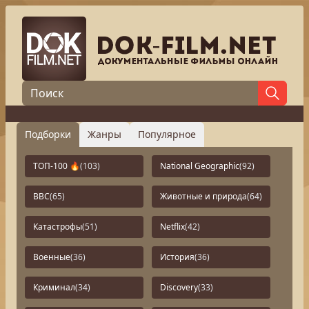
Подборки
Жанры
Популярное
ТОП-100 🔥
(103)
National Geographic
(92)
BBC
(65)
Животные и природа
(64)
Катастрофы
(51)
Netflix
(42)
Военные
(36)
История
(36)
Криминал
(34)
Discovery
(33)