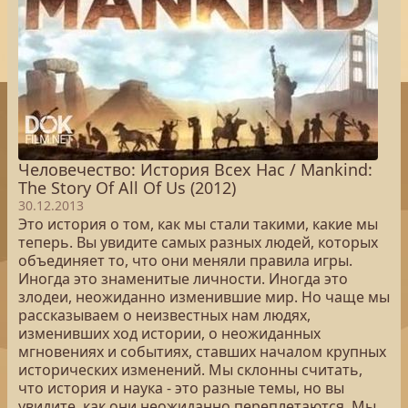
Человечество: История Всех Нас / Mankind:
The Story Of All Of Us (2012)
30.12.2013
Это история о том, как мы стали такими, какие мы
теперь. Вы увидите самых разных людей, которых
объединяет то, что они меняли правила игры.
Иногда это знаменитые личности. Иногда это
злодеи, неожиданно изменившие мир. Но чаще мы
рассказываем о неизвестных нам людях,
изменивших ход истории, о неожиданных
мгновениях и событиях, ставших началом крупных
исторических изменений. Мы склонны считать,
что история и наука - это разные темы, но вы
увидите, как они неожиданно переплетаются. Мы