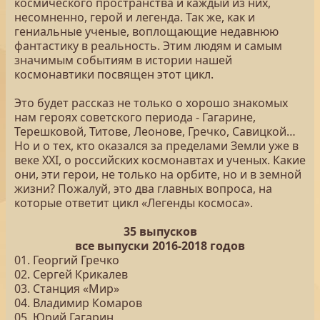
космического пространства и каждый из них,
несомненно, герой и легенда. Так же, как и
гениальные ученые, воплощающие недавнюю
фантастику в реальность. Этим людям и самым
значимым событиям в истории нашей
космонавтики посвящен этот цикл.
Это будет рассказ не только о хорошо знакомых
нам героях советского периода - Гагарине,
Терешковой, Титове, Леонове, Гречко, Савицкой…
Но и о тех, кто оказался за пределами Земли уже в
веке XXI, о российских космонавтах и ученых. Какие
они, эти герои, не только на орбите, но и в земной
жизни? Пожалуй, это два главных вопроса, на
которые ответит цикл «Легенды космоса».
35 выпусков
все выпуски 2016-2018 годов
01. Георгий Гречко
02. Сергей Крикалев
03. Станция «Мир»
04. Владимир Комаров
05. Юрий Гагарин