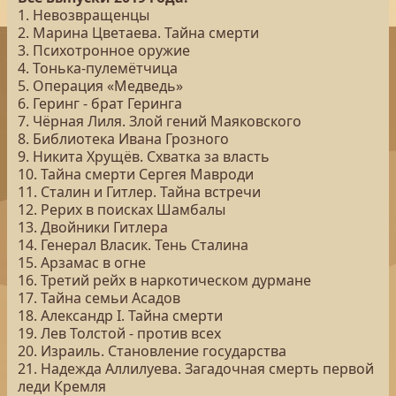
1. Невозвращенцы
2. Марина Цветаева. Тайна смерти
3. Психотронное оружие
4. Тонька-пулемётчица
5. Операция «Медведь»
6. Геринг - брат Геринга
7. Чёрная Лиля. Злой гений Маяковского
8. Библиотека Ивана Грозного
9. Никита Хрущёв. Схватка за власть
10. Тайна смерти Сергея Мавроди
11. Сталин и Гитлер. Тайна встречи
12. Рерих в поисках Шамбалы
13. Двойники Гитлера
14. Генерал Власик. Тень Сталина
15. Арзамас в огне
16. Третий рейх в наркотическом дурмане
17. Тайна семьи Асадов
18. Александр I. Тайна смерти
19. Лев Толстой - против всех
20. Израиль. Становление государства
21. Надежда Аллилуева. Загадочная смерть первой
леди Кремля