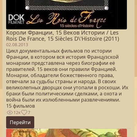
Короли Франции, 15 Веков Истории / Les
Rois De France, 15 Siècles D\'Histoire (2011)
02.08.2013
Цикл документальных фильмов по истории
Франции, в котором вся история Французской
монархии представлена через биографии её
правителей. 15 веков они правили Францией.
Монархи, обладатели божественного права,
отвечали за судьбы страны и народа. В своих
великолепных дворцах они утопали в роскоши. Их
браки были политическими сделками, а охота и
война были их излюбленными развлечениями.
15 фильмов
12к
7
Перейти